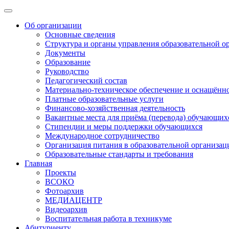
Об организации
Основные сведения
Структура и органы управления образовательной о
Документы
Образование
Руководство
Педагогический состав
Материально-техническое обеспечение и оснащённос
Платные образовательные услуги
Финансово-хозяйственная деятельность
Вакантные места для приёма (перевода) обучающих
Стипендии и меры поддержки обучающихся
Международное сотрудничество
Организация питания в образовательной организац
Образовательные стандарты и требования
Главная
Проекты
ВСОКО
Фотоархив
МЕДИАЦЕНТР
Видеоархив
Воспитательная работа в техникуме
Абитуриенту