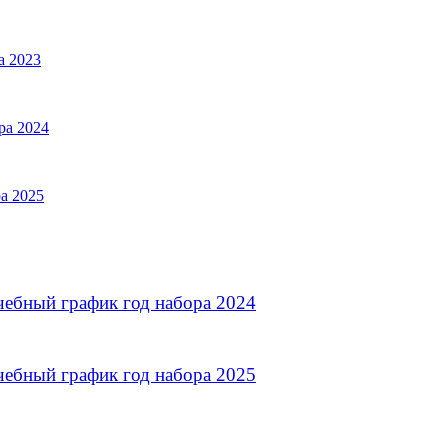
а 2023
ра 2024
а 2025
чебный график год набора 2024
чебный график год набора 2025