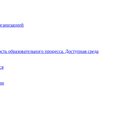
рганизацией
ть образовательного процесса. Доступная среда
ся
ии