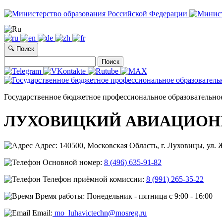
🔍 Поиск
Найти:
Государственное бюджетное профессиональное образовательно
ЛУХОВИЦКИЙ АВИАЦИОН
Адрес: 140500, Московская Область, г. Луховицы, ул. Ж
Основной номер:
8 (496) 635-91-82
Телефон приёмной комиссии:
8 (991) 265-35-22
Время работы: Понедельник - пятница с 9:00 - 16:00
Email:
mo_luhavictechn@mosreg.ru