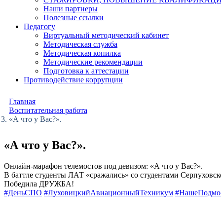
Наши партнеры
Полезные ссылки
Педагогу
Виртуальный методический кабинет
Методическая служба
Методическая копилка
Методические рекомендации
Подготовка к аттестации
Противодействие коррупции
Главная
Воспитательная работа
«А что у Вас?».
«А что у Вас?».
Онлайн-марафон телемостов под девизом: «А что у Вас?».
В баттле студенты ЛАТ «сражались» со студентами Серпуховск
Победила ДРУЖБА!
#ДеньСПО
#ЛуховицкийАвиационныйТехникум
#НашеПодмо