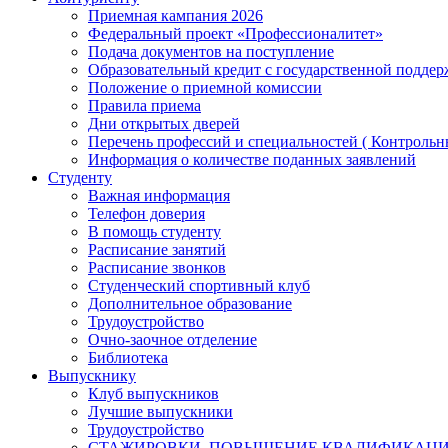
Приемная кампания 2026
Федеральный проект «Профессионалитет»
Подача документов на поступление
Образовательный кредит с государственной подде
Положение о приемной комиссии
Правила приема
Дни открытых дверей
Перечень профессий и специальностей ( Контроль
Информация о количестве поданных заявлений
Студенту
Важная информация
Телефон доверия
В помощь студенту
Расписание занятий
Расписание звонков
Студенческий спортивный клуб
Дополнительное образование
Трудоустройство
Очно-заочное отделение
Библиотека
Выпускнику
Клуб выпускников
Лучшие выпускники
Трудоустройство
СТАЖИРОВКИ, ПОВЫШЕНИЕ КВАЛИФИКАЦ