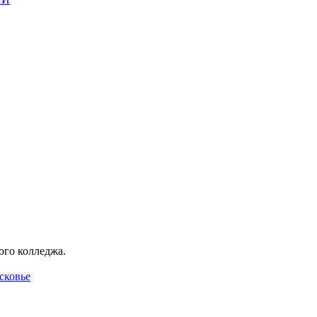
ого колледжа.
сковье