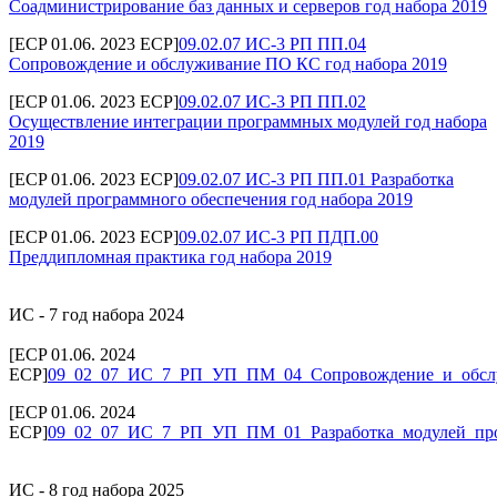
Соадминистрирование баз данных и серверов год набора 2019
[ECP 01.06. 2023 ECP]
09.02.07 ИС-3 РП ПП.04
Сопровождение и обслуживание ПО КС год набора 2019
[ECP 01.06. 2023 ECP]
09.02.07 ИС-3 РП ПП.02
Осуществление интеграции программных модулей год набора
2019
[ECP 01.06. 2023 ECP]
09.02.07 ИС-3 РП ПП.01 Разработка
модулей программного обеспечения год набора 2019
[ECP 01.06. 2023 ECP]
09.02.07 ИС-3 РП ПДП.00
Преддипломная практика год набора 2019
ИС - 7 год набора 2024
[ECP 01.06. 2024
ECP]
09_02_07_ИС_7_РП_УП_ПМ_04_Сопровождение_и_обс
[ECP 01.06. 2024
ECP]
09_02_07_ИС_7_РП_УП_ПМ_01_Разработка_модулей_про
ИС - 8 год набора 2025