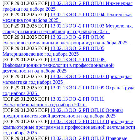
[ECP 29.01.2025 ECP]
13.02.13 ЭО -2 РП.ОП.01 Инженерная
графика год набора 2025_
[ECP 29.01.2025 ECP]
13.02.13 ЭО -2 РП.ОП.04 Техническая
механика год набора 2025_
[ECP 29.01.2025 ECP]
13.02.13 ЭО -2 РП.ОП.03.Метрология,
стандартизация и сертификация год набора 2025_
[ECP 29.01.2025 ECP]
13.02.13 ЭО -2 РП.ОП.06
Электрические машины и электропривод год набора 2025_
[ECP 29.01.2025 ECP]
13.02.13 ЭО -2 РП.ОП.05
Материаловедение год набора 2025_
[ECP 29.01.2025 ECP]
13.02.13 ЭО -2 РП.ОП.08.
Информационные технологии в профессиональной
деятельности год набора 2025_
[ECP 29.01.2025 ECP]
13.02.13 ЭО -2 РП.ОП.07 Прикладная
математика год набора 2025_
[ECP 29.01.2025 ECP]
13.02.13 ЭО -2 РП.ОП.09 Охрана труда
год набора 2025_
[ECP 29.01.2025 ECP]
13.02.13 ЭО -2 РП.ОП.11
Электробезопасность год набора 2025_
[ECP 29.01.2025 ECP]
13.02.13 ЭО -2 РП.ОП.10 Основы
предпринимательской деятельности год набора 2025_
[ECP 29.01.2025 ECP]
13.02.13 ЭО -2 РП.ОП.13 Прикладные
компьютерные программы в профессиональной деятельности
год набора 2025_
[ECP 29.01.2025 ECP]
13.02.13 ЭО -2 РП.ОП.12 Правовые