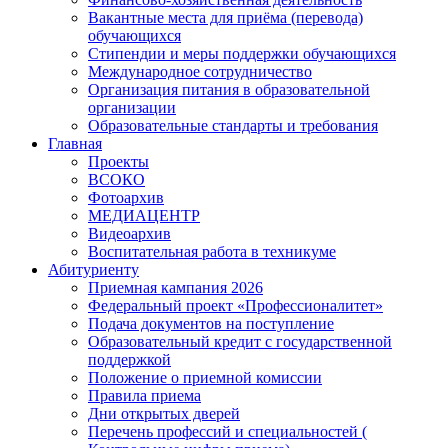
Вакантные места для приёма (перевода)
обучающихся
Стипендии и меры поддержки обучающихся
Международное сотрудничество
Организация питания в образовательной
организации
Образовательные стандарты и требования
Главная
Проекты
ВСОКО
Фотоархив
МЕДИАЦЕНТР
Видеоархив
Воспитательная работа в техникуме
Абитуриенту
Приемная кампания 2026
Федеральный проект «Профессионалитет»
Подача документов на поступление
Образовательный кредит с государственной
поддержкой
Положение о приемной комиссии
Правила приема
Дни открытых дверей
Перечень профессий и специальностей (