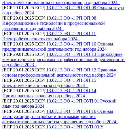
Электрические машины и электропривод год набора 2024_
[ECP 29.01.2025 ECP]
13.02.13 ЭО -1 РП.ОП.09 Охрана труда
год набора 2024_
[ECP 29.01.2025 ECP]
13.02.13 ЭО -1 РП.ОП.08
Информационные технологии в профессиональной
деятельности год набора 2024_
[ECP 29.01.2025 ECP]
13.02.13 ЭО -1 РП.ОП.11
Электробезопасность год набора 2024_
[ECP 29.01.2025 ECP]
13.02.13 ЭО -1 РП.ОП.10 Основы
предпринимательской деятельности год набора 2024_
[ECP 29.01.2025 ECP]
13.02.13 ЭО -1 РП.ОП.13 Прикладные
компьютерные программы в профессиональной деятельности
год набора 2023_
[ECP 29.01.2025 ECP]
13.02.13 ЭО -1 РП.ОП.12 Правовые
основы профессиональной деятельности год набора 2024_
[ECP 29.01.2025 ECP]
13.02.13 ЭО -1 РП.ОП.15
Электрические аппараты год набора 2024 _
[ECP 29.01.2025 ECP]
13.02.13 ЭО -1 РП.ОП.14
Промышленная экология год набора 2024_
[ECP 29.01.2025 ECP]
13.02.13 ЭО -1 РП.ОУП.01 Русский
язык год набора 2024_
[ECP 29.01.2025 ECP]
13.02.13 ЭО -1 РП.ОП.16 Основы
эксплуатации, настройки и программирования
автоматизированных систем управления год набора 2024_
[ECP 29.01.2025 ECP]
13.02.13 ЭО -1 РП.ОУП.03.У