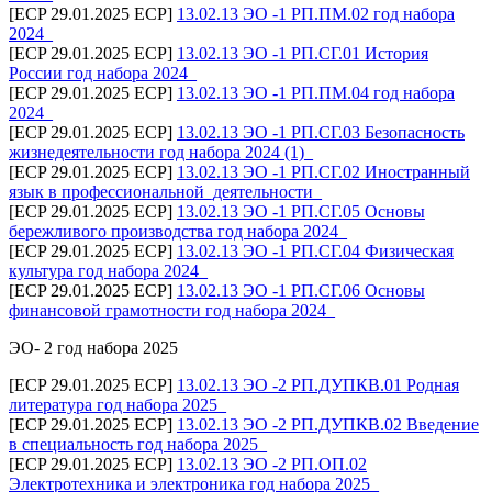
[ECP 29.01.2025 ECP]
13.02.13 ЭО -1 РП.ПМ.02 год набора
2024_
[ECP 29.01.2025 ECP]
13.02.13 ЭО -1 РП.СГ.01 История
России год набора 2024_
[ECP 29.01.2025 ECP]
13.02.13 ЭО -1 РП.ПМ.04 год набора
2024_
[ECP 29.01.2025 ECP]
13.02.13 ЭО -1 РП.СГ.03 Безопасность
жизнедеятельности год набора 2024 (1)_
[ECP 29.01.2025 ECP]
13.02.13 ЭО -1 РП.СГ.02 Иностранный
язык в профессиональной_деятельности_
[ECP 29.01.2025 ECP]
13.02.13 ЭО -1 РП.СГ.05 Основы
бережливого производства год набора 2024_
[ECP 29.01.2025 ECP]
13.02.13 ЭО -1 РП.СГ.04 Физическая
культура год набора 2024_
[ECP 29.01.2025 ECP]
13.02.13 ЭО -1 РП.СГ.06 Основы
финансовой грамотности год набора 2024_
ЭО- 2 год набора 2025
[ECP 29.01.2025 ECP]
13.02.13 ЭО -2 РП.ДУПКВ.01 Родная
литература год набора 2025_
[ECP 29.01.2025 ECP]
13.02.13 ЭО -2 РП.ДУПКВ.02 Введение
в специальность год набора 2025_
[ECP 29.01.2025 ECP]
13.02.13 ЭО -2 РП.ОП.02
Электротехника и электроника год набора 2025_