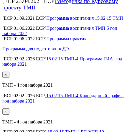
[ECP 23.04.2021 ECP]
Методичка по Курсовому
проекту ТМП
[ECP 01.09.2021 ECP]
Программа воспитания 15.02.15 ТМП
[ECP 01.06.2022 ECP]
Программа воспитания ТМП 5 год
набора 2022
[ECP 01.06.2022 ECP]
Программа практик
Программа для подготовки к ДЭ
[ECP 02.02.2026 ECP]
15.02.15 ТМП-4 Программа ГИА, год
набора 2021
×
ТМП - 4 год набора 2021
[ECP 02.02.2026 ECP]
15.02.15 ТМП-4 Календарный график,
год набора 2021
×
ТМП - 4 год набора 2021
[ECP 02.02.2026 ECP]
15.02.15 ТМП-4 РП.УПВ.10