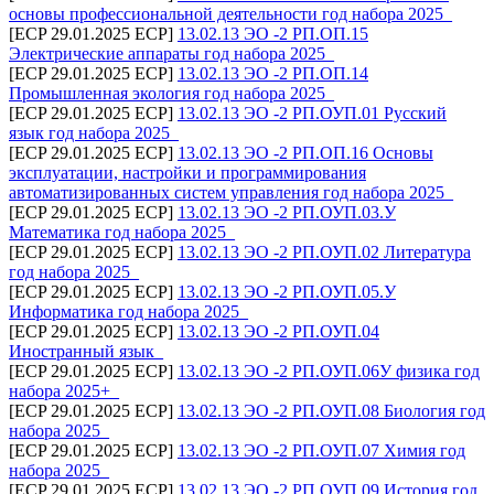
основы профессиональной деятельности год набора 2025_
[ECP 29.01.2025 ECP]
13.02.13 ЭО -2 РП.ОП.15
Электрические аппараты год набора 2025_
[ECP 29.01.2025 ECP]
13.02.13 ЭО -2 РП.ОП.14
Промышленная экология год набора 2025_
[ECP 29.01.2025 ECP]
13.02.13 ЭО -2 РП.ОУП.01 Русский
язык год набора 2025_
[ECP 29.01.2025 ECP]
13.02.13 ЭО -2 РП.ОП.16 Основы
эксплуатации, настройки и программирования
автоматизированных систем управления год набора 2025_
[ECP 29.01.2025 ECP]
13.02.13 ЭО -2 РП.ОУП.03.У
Математика год набора 2025_
[ECP 29.01.2025 ECP]
13.02.13 ЭО -2 РП.ОУП.02 Литература
год набора 2025_
[ECP 29.01.2025 ECP]
13.02.13 ЭО -2 РП.ОУП.05.У
Информатика год набора 2025_
[ECP 29.01.2025 ECP]
13.02.13 ЭО -2 РП.ОУП.04
Иностранный язык_
[ECP 29.01.2025 ECP]
13.02.13 ЭО -2 РП.ОУП.06У физика год
набора 2025+_
[ECP 29.01.2025 ECP]
13.02.13 ЭО -2 РП.ОУП.08 Биология год
набора 2025_
[ECP 29.01.2025 ECP]
13.02.13 ЭО -2 РП.ОУП.07 Химия год
набора 2025_
[ECP 29.01.2025 ECP]
13.02.13 ЭО -2 РП.ОУП.09 История год