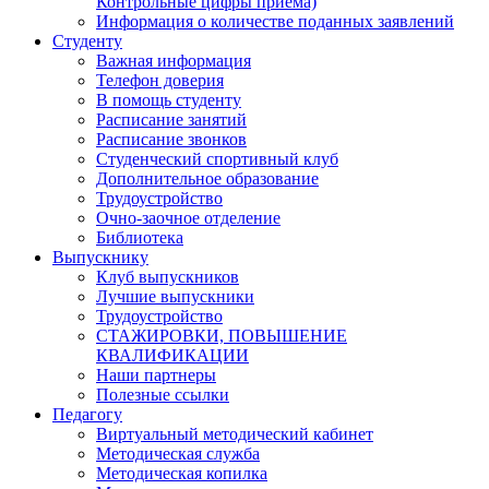
Контрольные цифры приема)
Информация о количестве поданных заявлений
Студенту
Важная информация
Телефон доверия
В помощь студенту
Расписание занятий
Расписание звонков
Студенческий спортивный клуб
Дополнительное образование
Трудоустройство
Очно-заочное отделение
Библиотека
Выпускнику
Клуб выпускников
Лучшие выпускники
Трудоустройство
СТАЖИРОВКИ, ПОВЫШЕНИЕ
КВАЛИФИКАЦИИ
Наши партнеры
Полезные ссылки
Педагогу
Виртуальный методический кабинет
Методическая служба
Методическая копилка