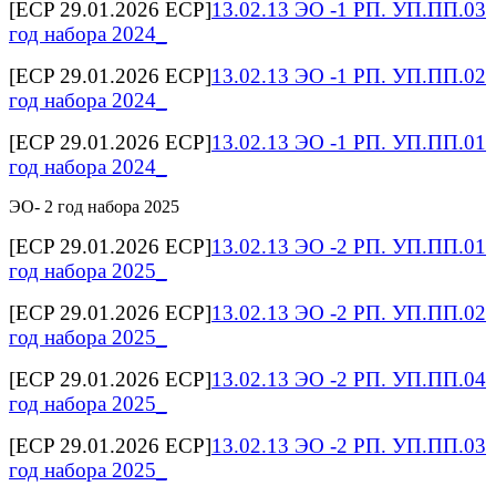
[ECP 29.01.2026 ECP]
13.02.13 ЭО -1 РП. УП.ПП.03
год набора 2024_
[ECP 29.01.2026 ECP]
13.02.13 ЭО -1 РП. УП.ПП.02
год набора 2024_
[ECP 29.01.2026 ECP]
13.02.13 ЭО -1 РП. УП.ПП.01
год набора 2024_
ЭО- 2 год набора 2025
[ECP 29.01.2026 ECP]
13.02.13 ЭО -2 РП. УП.ПП.01
год набора 2025_
[ECP 29.01.2026 ECP]
13.02.13 ЭО -2 РП. УП.ПП.02
год набора 2025_
[ECP 29.01.2026 ECP]
13.02.13 ЭО -2 РП. УП.ПП.04
год набора 2025_
[ECP 29.01.2026 ECP]
13.02.13 ЭО -2 РП. УП.ПП.03
год набора 2025_