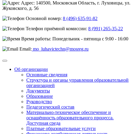
Адрес: 140500, Московская Область, г. Луховицы, ул.
Жуковского, д. 56
Основной номер:
8 (496) 635-91-82
Телефон приёмной комиссии:
8 (991) 265-35-22
Время работы: Понедельник - пятница с 9:00 - 16:00
Email:
mo_luhavictechn@mosreg.ru
Об организации
Основные сведения
Структура и органы управления образовательной
организацией
Документы
Образование
Руководство
Педагогический состав
Материально-техническое обеспечение и
оснащённость образовательного процесса.
Доступная среда
Платные образовательные услуги
Финансово-хозяйственная деятельность