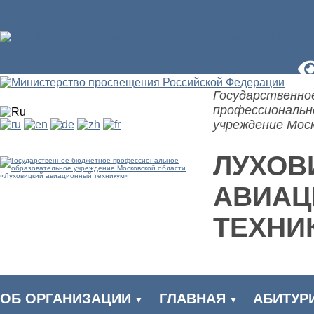
Государственно
профессиональн
учреждение Мос
ЛУХОВ
АВИА
ТЕХНИ
ОБ ОРГАНИЗАЦИИ
ГЛАВНАЯ
АБИТУР
▼
▼