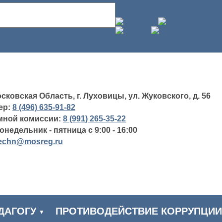
сковская Область, г. Луховицы, ул. Жуковского, д. 56
ер:
8 (496) 635-91-82
мной комиссии:
8 (991) 265-35-22
недельник - пятница с 9:00 - 16:00
echn@mosreg.ru
ДАГОГУ
ПРОТИВОДЕЙСТВИЕ КОРРУПЦИИ
▼