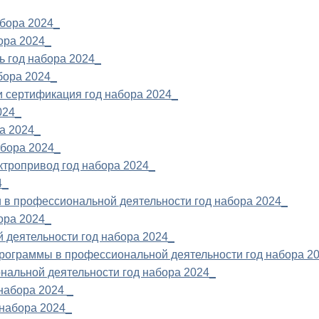
абора 2024_
ора 2024_
ь год набора 2024_
бора 2024_
и сертификация год набора 2024_
024_
а 2024_
абора 2024_
ктропривод год набора 2024_
4_
 в профессиональной деятельности год набора 2024_
ора 2024_
 деятельности год набора 2024_
рограммы в профессиональной деятельности год набора 2
нальной деятельности год набора 2024_
набора 2024 _
 набора 2024_