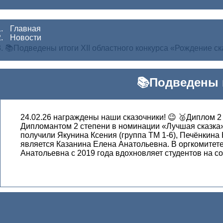
Главная
Новости
📚Подведены итоги XII областного конкурса «Рождение ск
📚Подведены и
24.02.26 награждены наши сказочники! 😉 🥈Диплом 
Дипломантом 2 степени в номинации «Лучшая сказка»
получили Якунина Ксения (группа ТМ 1-6), Печёнкина
является Казанина Елена Анатольевна. В оргкомитет
Анатольевна с 2019 года вдохновляет студентов на с