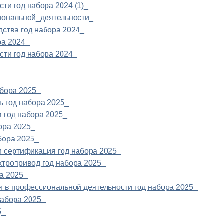
ти год набора 2024 (1)_
сиональной_деятельности_
дства год набора 2024_
ра 2024_
сти год набора 2024_
абора 2025_
ь год набора 2025_
а год набора 2025_
ора 2025_
бора 2025_
и сертификация год набора 2025_
ктропривод год набора 2025_
а 2025_
и в профессиональной деятельности год набора 2025_
набора 2025_
5_