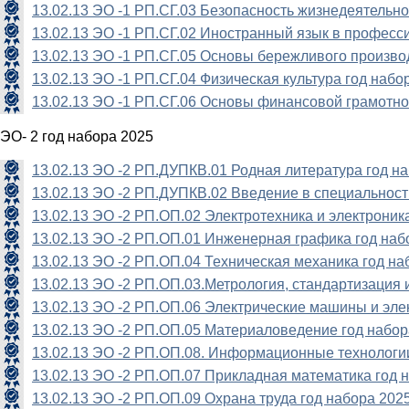
13.02.13 ЭО -1 РП.СГ.03 Безопасность жизнедеятельнос
13.02.13 ЭО -1 РП.СГ.02 Иностранный язык в профес
13.02.13 ЭО -1 РП.СГ.05 Основы бережливого произво
13.02.13 ЭО -1 РП.СГ.04 Физическая культура год набо
13.02.13 ЭО -1 РП.СГ.06 Основы финансовой грамотно
ЭО- 2 год набора 2025
13.02.13 ЭО -2 РП.ДУПКВ.01 Родная литература год н
13.02.13 ЭО -2 РП.ДУПКВ.02 Введение в специальност
13.02.13 ЭО -2 РП.ОП.02 Электротехника и электроник
13.02.13 ЭО -2 РП.ОП.01 Инженерная графика год наб
13.02.13 ЭО -2 РП.ОП.04 Техническая механика год на
13.02.13 ЭО -2 РП.ОП.03.Метрология, стандартизация 
13.02.13 ЭО -2 РП.ОП.06 Электрические машины и эле
13.02.13 ЭО -2 РП.ОП.05 Материаловедение год набор
13.02.13 ЭО -2 РП.ОП.08. Информационные технологи
13.02.13 ЭО -2 РП.ОП.07 Прикладная математика год 
13.02.13 ЭО -2 РП.ОП.09 Охрана труда год набора 202