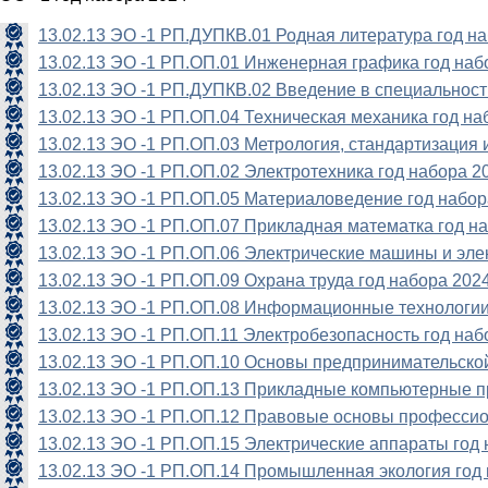
13.02.13 ЭО -1 РП.ДУПКВ.01 Родная литература год н
13.02.13 ЭО -1 РП.ОП.01 Инженерная графика год наб
13.02.13 ЭО -1 РП.ДУПКВ.02 Введение в специальност
13.02.13 ЭО -1 РП.ОП.04 Техническая механика год на
13.02.13 ЭО -1 РП.ОП.03 Метрология, стандартизация 
13.02.13 ЭО -1 РП.ОП.02 Электротехника год набора 2
13.02.13 ЭО -1 РП.ОП.05 Материаловедение год набор
13.02.13 ЭО -1 РП.ОП.07 Прикладная математка год н
13.02.13 ЭО -1 РП.ОП.06 Электрические машины и эле
13.02.13 ЭО -1 РП.ОП.09 Охрана труда год набора 202
13.02.13 ЭО -1 РП.ОП.08 Информационные технологии
13.02.13 ЭО -1 РП.ОП.11 Электробезопасность год наб
13.02.13 ЭО -1 РП.ОП.10 Основы предпринимательской
13.02.13 ЭО -1 РП.ОП.13 Прикладные компьютерные п
13.02.13 ЭО -1 РП.ОП.12 Правовые основы профессио
13.02.13 ЭО -1 РП.ОП.15 Электрические аппараты год 
13.02.13 ЭО -1 РП.ОП.14 Промышленная экология год