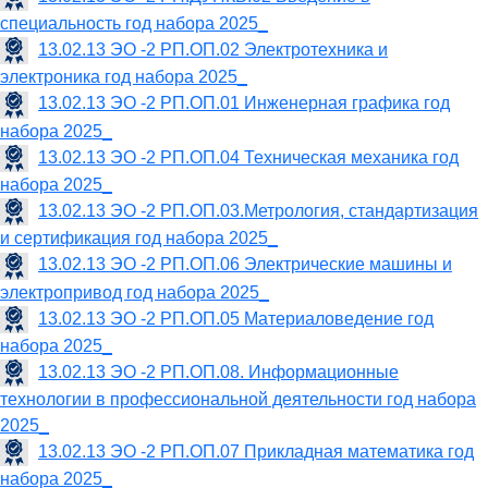
специальность год набора 2025_
13.02.13 ЭО -2 РП.ОП.02 Электротехника и
электроника год набора 2025_
13.02.13 ЭО -2 РП.ОП.01 Инженерная графика год
набора 2025_
13.02.13 ЭО -2 РП.ОП.04 Техническая механика год
набора 2025_
13.02.13 ЭО -2 РП.ОП.03.Метрология, стандартизация
и сертификация год набора 2025_
13.02.13 ЭО -2 РП.ОП.06 Электрические машины и
электропривод год набора 2025_
13.02.13 ЭО -2 РП.ОП.05 Материаловедение год
набора 2025_
13.02.13 ЭО -2 РП.ОП.08. Информационные
технологии в профессиональной деятельности год набора
2025_
13.02.13 ЭО -2 РП.ОП.07 Прикладная математика год
набора 2025_