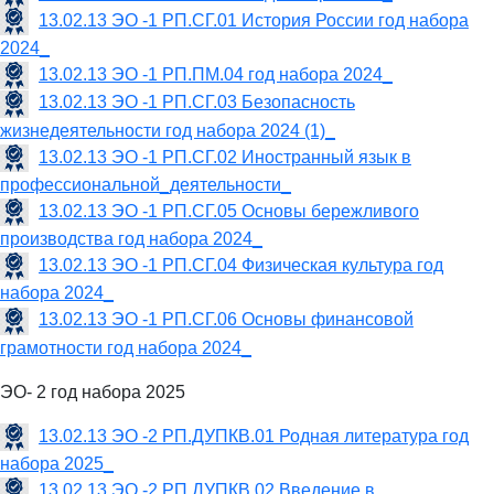
13.02.13 ЭО -1 РП.СГ.01 История России год набора
2024_
13.02.13 ЭО -1 РП.ПМ.04 год набора 2024_
13.02.13 ЭО -1 РП.СГ.03 Безопасность
жизнедеятельности год набора 2024 (1)_
13.02.13 ЭО -1 РП.СГ.02 Иностранный язык в
профессиональной_деятельности_
13.02.13 ЭО -1 РП.СГ.05 Основы бережливого
производства год набора 2024_
13.02.13 ЭО -1 РП.СГ.04 Физическая культура год
набора 2024_
13.02.13 ЭО -1 РП.СГ.06 Основы финансовой
грамотности год набора 2024_
ЭО- 2 год набора 2025
13.02.13 ЭО -2 РП.ДУПКВ.01 Родная литература год
набора 2025_
13.02.13 ЭО -2 РП.ДУПКВ.02 Введение в