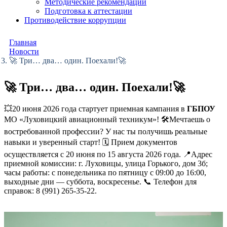
Методические рекомендации
Подготовка к аттестации
Противодействие коррупции
Главная
Новости
🚀 Три… два… один. Поехали!🚀
🚀 Три… два… один. Поехали!🚀
💥20 июня 2026 года стартует приемная кампания в
ГБПОУ
МО «Луховицкий авиационный техникум»! 🛠Мечтаешь о
востребованной профессии? У нас ты получишь реальные
навыки и уверенный старт! 🗓 Прием документов
осуществляется с 20 июня по 15 августа 2026 года. 📍Адрес
приемной комиссии: г. Луховицы, улица Горького, дом 3б;
часы работы: с понедельника по пятницу с 09:00 до 16:00,
выходные дни — суббота, воскресенье. 📞 Телефон для
справок: 8 (991) 265‑35‑22.