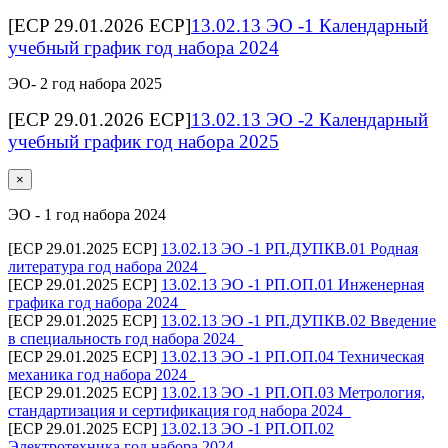
[ECP 29.01.2026 ECP]
13.02.13 ЭО -1 Календарный
учебный график год набора 2024
ЭО- 2 год набора 2025
[ECP 29.01.2026 ECP]
13.02.13 ЭО -2 Календарный
учебный график год набора 2025
×
ЭО - 1 год набора 2024
[ECP 29.01.2025 ECP]
13.02.13 ЭО -1 РП.ДУПКВ.01 Родная
литература год набора 2024_
[ECP 29.01.2025 ECP]
13.02.13 ЭО -1 РП.ОП.01 Инженерная
графика год набора 2024_
[ECP 29.01.2025 ECP]
13.02.13 ЭО -1 РП.ДУПКВ.02 Введение
в специальность год набора 2024_
[ECP 29.01.2025 ECP]
13.02.13 ЭО -1 РП.ОП.04 Техническая
механика год набора 2024_
[ECP 29.01.2025 ECP]
13.02.13 ЭО -1 РП.ОП.03 Метрология,
стандартизация и сертификация год набора 2024_
[ECP 29.01.2025 ECP]
13.02.13 ЭО -1 РП.ОП.02
Электротехника год набора 2024_