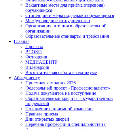
Вакантные места для приёма (перевода)
обучающихся
Стипендии и меры поддержки обучающихся
Международное сотрудничество
Организация питания в образовательной
организации
Образовательные стандарты и требования
Главная
Проекты
ВСОКО
Фотоархив
МЕДИАЦЕНТР
Видеоархив
Воспитательная работа в техникуме
Абитуриенту
Приемная кампания 2026
Федеральный проект «Профессионалитет»
Подача документов на поступление
Образовательный кредит с государственной
поддержкой
Положение о приемной комиссии
Правила приема
Дни открытых дверей
Перечень профессий и специальностей (