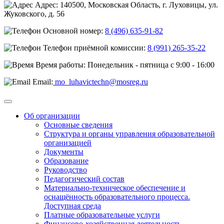
Адрес: 140500, Московская Область, г. Луховицы, ул.
Жуковского, д. 56
Основной номер:
8 (496) 635-91-82
Телефон приёмной комиссии:
8 (991) 265-35-22
Время работы: Понедельник - пятница с 9:00 - 16:00
Email:
mo_luhavictechn@mosreg.ru
Об организации
Основные сведения
Структура и органы управления образовательной
организацией
Документы
Образование
Руководство
Педагогический состав
Материально-техническое обеспечение и
оснащённость образовательного процесса.
Доступная среда
Платные образовательные услуги
Финансово-хозяйственная деятельность