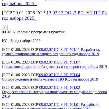
год набора 2025_
[ECP 29.01.2026 ECP]
13.02.13 ЭО -2 РП. УП.ПП.03
год набора 2025_
×
09.02.07 Рабочие программы практик
ИС - 6 год набора 2023
[ECP 01.06. 2023 ECP]
09.02.07 ИС-3 РП УП.11 Разработка,
администрирование и защита баз данных год набора 2019
[ECP 01.06. 2023 ECP]
09.02.07 ИС-3 РП УП.07
Соадминистрирование баз данных и серверов год набора 2019
[ECP 01.06. 2023 ECP]
09.02.07 ИС-3 РП УП.04
Сопровождение и обслуживание ПО КС год набора 2019
[ECP 01.06. 2023 ECP]
09.02.07 ИС-3 РП УП.02
Осуществление интеграции программных модулей год набора
2019
[ECP 01.06. 2023 ECP]
09.02.07 ИС-3 РП УП.01 Разработка
модулей программного обеспечения год набора 2019