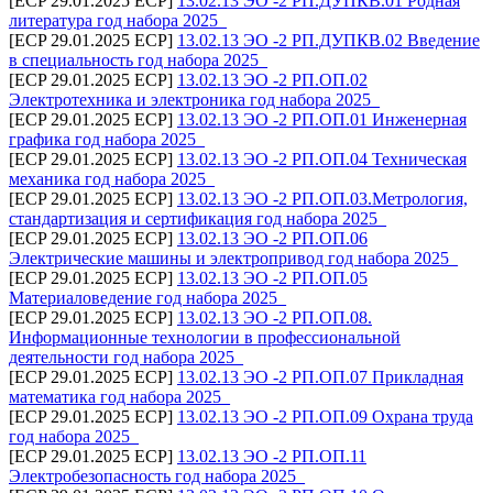
[ECP 29.01.2025 ECP]
13.02.13 ЭО -2 РП.ДУПКВ.01 Родная
литература год набора 2025_
[ECP 29.01.2025 ECP]
13.02.13 ЭО -2 РП.ДУПКВ.02 Введение
в специальность год набора 2025_
[ECP 29.01.2025 ECP]
13.02.13 ЭО -2 РП.ОП.02
Электротехника и электроника год набора 2025_
[ECP 29.01.2025 ECP]
13.02.13 ЭО -2 РП.ОП.01 Инженерная
графика год набора 2025_
[ECP 29.01.2025 ECP]
13.02.13 ЭО -2 РП.ОП.04 Техническая
механика год набора 2025_
[ECP 29.01.2025 ECP]
13.02.13 ЭО -2 РП.ОП.03.Метрология,
стандартизация и сертификация год набора 2025_
[ECP 29.01.2025 ECP]
13.02.13 ЭО -2 РП.ОП.06
Электрические машины и электропривод год набора 2025_
[ECP 29.01.2025 ECP]
13.02.13 ЭО -2 РП.ОП.05
Материаловедение год набора 2025_
[ECP 29.01.2025 ECP]
13.02.13 ЭО -2 РП.ОП.08.
Информационные технологии в профессиональной
деятельности год набора 2025_
[ECP 29.01.2025 ECP]
13.02.13 ЭО -2 РП.ОП.07 Прикладная
математика год набора 2025_
[ECP 29.01.2025 ECP]
13.02.13 ЭО -2 РП.ОП.09 Охрана труда
год набора 2025_
[ECP 29.01.2025 ECP]
13.02.13 ЭО -2 РП.ОП.11
Электробезопасность год набора 2025_