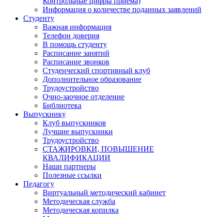
Контрольные цифры приема)
Информация о количестве поданных заявлений
Студенту
Важная информация
Телефон доверия
В помощь студенту
Расписание занятий
Расписание звонков
Студенческий спортивный клуб
Дополнительное образование
Трудоустройство
Очно-заочное отделение
Библиотека
Выпускнику
Клуб выпускников
Лучшие выпускники
Трудоустройство
СТАЖИРОВКИ, ПОВЫШЕНИЕ
КВАЛИФИКАЦИИ
Наши партнеры
Полезные ссылки
Педагогу
Виртуальный методический кабинет
Методическая служба
Методическая копилка