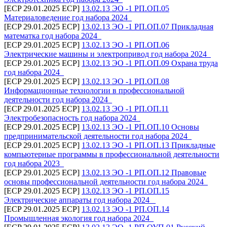
[ECP 29.01.2025 ECP]
13.02.13 ЭО -1 РП.ОП.05
Материаловедение год набора 2024_
[ECP 29.01.2025 ECP]
13.02.13 ЭО -1 РП.ОП.07 Прикладная
математка год набора 2024_
[ECP 29.01.2025 ECP]
13.02.13 ЭО -1 РП.ОП.06
Электрические машины и электропривод год набора 2024_
[ECP 29.01.2025 ECP]
13.02.13 ЭО -1 РП.ОП.09 Охрана труда
год набора 2024_
[ECP 29.01.2025 ECP]
13.02.13 ЭО -1 РП.ОП.08
Информационные технологии в профессиональной
деятельности год набора 2024_
[ECP 29.01.2025 ECP]
13.02.13 ЭО -1 РП.ОП.11
Электробезопасность год набора 2024_
[ECP 29.01.2025 ECP]
13.02.13 ЭО -1 РП.ОП.10 Основы
предпринимательской деятельности год набора 2024_
[ECP 29.01.2025 ECP]
13.02.13 ЭО -1 РП.ОП.13 Прикладные
компьютерные программы в профессиональной деятельности
год набора 2023_
[ECP 29.01.2025 ECP]
13.02.13 ЭО -1 РП.ОП.12 Правовые
основы профессиональной деятельности год набора 2024_
[ECP 29.01.2025 ECP]
13.02.13 ЭО -1 РП.ОП.15
Электрические аппараты год набора 2024 _
[ECP 29.01.2025 ECP]
13.02.13 ЭО -1 РП.ОП.14
Промышленная экология год набора 2024_