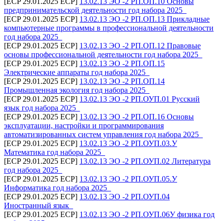
[ECP 29.01.2025 ECP]
13.02.13 ЭО -2 РП.ОП.10 Основы
предпринимательской деятельности год набора 2025_
[ECP 29.01.2025 ECP]
13.02.13 ЭО -2 РП.ОП.13 Прикладные
компьютерные программы в профессиональной деятельности
год набора 2025_
[ECP 29.01.2025 ECP]
13.02.13 ЭО -2 РП.ОП.12 Правовые
основы профессиональной деятельности год набора 2025_
[ECP 29.01.2025 ECP]
13.02.13 ЭО -2 РП.ОП.15
Электрические аппараты год набора 2025_
[ECP 29.01.2025 ECP]
13.02.13 ЭО -2 РП.ОП.14
Промышленная экология год набора 2025_
[ECP 29.01.2025 ECP]
13.02.13 ЭО -2 РП.ОУП.01 Русский
язык год набора 2025_
[ECP 29.01.2025 ECP]
13.02.13 ЭО -2 РП.ОП.16 Основы
эксплуатации, настройки и программирования
автоматизированных систем управления год набора 2025_
[ECP 29.01.2025 ECP]
13.02.13 ЭО -2 РП.ОУП.03.У
Математика год набора 2025_
[ECP 29.01.2025 ECP]
13.02.13 ЭО -2 РП.ОУП.02 Литература
год набора 2025_
[ECP 29.01.2025 ECP]
13.02.13 ЭО -2 РП.ОУП.05.У
Информатика год набора 2025_
[ECP 29.01.2025 ECP]
13.02.13 ЭО -2 РП.ОУП.04
Иностранный язык_
[ECP 29.01.2025 ECP]
13.02.13 ЭО -2 РП.ОУП.06У физика год