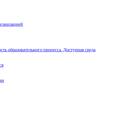
рганизацией
ть образовательного процесса. Доступная среда
ся
ии