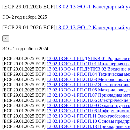
[ECP 29.01.2026 ECP]
13.02.13 ЭО -1 Календарный у
ЭО- 2 год набора 2025
[ECP 29.01.2026 ECP]
13.02.13 ЭО -2 Календарный у
×
ЭО - 1 год набора 2024
[ECP 29.01.2025 ECP]
13.02.13 ЭО -1 РП.ДУПКВ.01 Родная лите
[ECP 29.01.2025 ECP]
13.02.13 ЭО -1 РП.ОП.01 Инженерная гра
[ECP 29.01.2025 ECP]
13.02.13 ЭО -1 РП.ДУПКВ.02 Введение в
[ECP 29.01.2025 ECP]
13.02.13 ЭО -1 РП.ОП.04 Техническая ме
[ECP 29.01.2025 ECP]
13.02.13 ЭО -1 РП.ОП.03 Метрология, ст
[ECP 29.01.2025 ECP]
13.02.13 ЭО -1 РП.ОП.02 Электротехника
[ECP 29.01.2025 ECP]
13.02.13 ЭО -1 РП.ОП.05 Материаловеден
[ECP 29.01.2025 ECP]
13.02.13 ЭО -1 РП.ОП.07 Прикладная мат
[ECP 29.01.2025 ECP]
13.02.13 ЭО -1 РП.ОП.06 Электрические
[ECP 29.01.2025 ECP]
13.02.13 ЭО -1 РП.ОП.09 Охрана труда г
[ECP 29.01.2025 ECP]
13.02.13 ЭО -1 РП.ОП.08 Информационны
[ECP 29.01.2025 ECP]
13.02.13 ЭО -1 РП.ОП.11 Электробезопас
[ECP 29.01.2025 ECP]
13.02.13 ЭО -1 РП.ОП.10 Основы предпр
[ECP 29.01.2025 ECP]
13.02.13 ЭО -1 РП.ОП.13 Прикладные ко