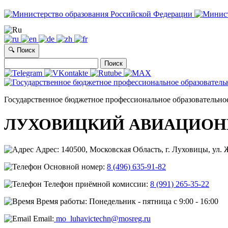
🔍 Поиск
Найти:
Государственное бюджетное профессиональное образовательно
ЛУХОВИЦКИЙ АВИАЦИОН
Адрес: 140500, Московская Область, г. Луховицы, ул. Ж
Основной номер:
8 (496) 635-91-82
Телефон приёмной комиссии:
8 (991) 265-35-22
Время работы: Понедельник - пятница с 9:00 - 16:00
Email:
mo_luhavictechn@mosreg.ru