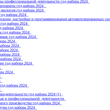
вы профессиональной деятельности год набора 2024_
аппараты год набора 2024 _
экология год набора 2024_
год набора 2024_
атации, настройки и программирования автоматизированных сис
год набора 2024_
д набора 2024_
 год набора 2024_
язык год набора 2024_
бора 2024_
набора 2024_
абора 2024_
набора 2024_
 набора 2024_
ие год набора 2024_
4_
ра 2024_
4_
4_
год набора 2024_
4_
знедеятельности год набора 2024 (1)_
зык в профессиональной_деятельности_
вого производства год набора 2024_
тура год набора 2024_