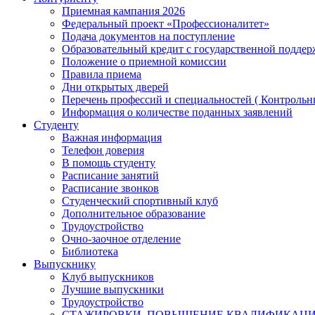
Приемная кампания 2026
Федеральный проект «Профессионалитет»
Подача документов на поступление
Образовательный кредит с государственной подде
Положение о приемной комиссии
Правила приема
Дни открытых дверей
Перечень профессий и специальностей ( Контроль
Информация о количестве поданных заявлений
Студенту
Важная информация
Телефон доверия
В помощь студенту
Расписание занятий
Расписание звонков
Студенческий спортивный клуб
Дополнительное образование
Трудоустройство
Очно-заочное отделение
Библиотека
Выпускнику
Клуб выпускников
Лучшие выпускники
Трудоустройство
СТАЖИРОВКИ, ПОВЫШЕНИЕ КВАЛИФИКАЦ