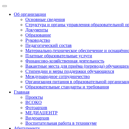
Об организации
Основные сведения
Структура и органы управления образовательной о
Документы
Образование
Руководство
Педагогический состав
Материально-техническое обеспечение и оснащённос
Платные образовательные услуги
Финансово-хозяйственная деятельность
Вакантные места для приёма (перевода) обучающих
Стипендии и меры поддержки обучающихся
Международное сотрудничество
Организация питания в образовательной организац
Образовательные стандарты и требования
Главная
Проекты
ВСОКО
Фотоархив
МЕДИАЦЕНТР
Видеоархив
Воспитательная работа в техникуме
Абитуриенту