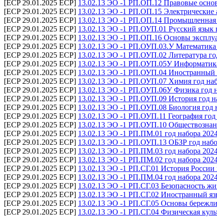
[ECP 29.01.2025 ECP]
13.02.13 ЭО -1 РП.ОП.12 Правовые осно
[ECP 29.01.2025 ECP]
13.02.13 ЭО -1 РП.ОП.15 Электрические 
[ECP 29.01.2025 ECP]
13.02.13 ЭО -1 РП.ОП.14 Промышленная 
[ECP 29.01.2025 ECP]
13.02.13 ЭО -1 РП.ОУП.01 Русский язык 
[ECP 29.01.2025 ECP]
13.02.13 ЭО -1 РП.ОП.16 Основы эксплу
[ECP 29.01.2025 ECP]
13.02.13 ЭО -1 РП.ОУП.03.У Математика 
[ECP 29.01.2025 ECP]
13.02.13 ЭО -1 РП.ОУП.02 Литература го
[ECP 29.01.2025 ECP]
13.02.13 ЭО -1 РП.ОУП.05У Информатика
[ECP 29.01.2025 ECP]
13.02.13 ЭО -1 РП.ОУП.04 Иностранный 
[ECP 29.01.2025 ECP]
13.02.13 ЭО -1 РП.ОУП.07 Химия год на
[ECP 29.01.2025 ECP]
13.02.13 ЭО -1 РП.ОУП.06У Физика год 
[ECP 29.01.2025 ECP]
13.02.13 ЭО -1 РП.ОУП.09 История год н
[ECP 29.01.2025 ECP]
13.02.13 ЭО -1 РП.ОУП.08 Биология год 
[ECP 29.01.2025 ECP]
13.02.13 ЭО -1 РП.ОУП.11 География год
[ECP 29.01.2025 ECP]
13.02.13 ЭО -1 РП.ОУП.10 Обществознан
[ECP 29.01.2025 ECP]
13.02.13 ЭО -1 РП.ПМ.01 год набора 202
[ECP 29.01.2025 ECP]
13.02.13 ЭО -1 РП.ОУП.13 ОБЗР год набо
[ECP 29.01.2025 ECP]
13.02.13 ЭО -1 РП.ПМ.03 год набора 202
[ECP 29.01.2025 ECP]
13.02.13 ЭО -1 РП.ПМ.02 год набора 202
[ECP 29.01.2025 ECP]
13.02.13 ЭО -1 РП.СГ.01 История России 
[ECP 29.01.2025 ECP]
13.02.13 ЭО -1 РП.ПМ.04 год набора 202
[ECP 29.01.2025 ECP]
13.02.13 ЭО -1 РП.СГ.03 Безопасность жи
[ECP 29.01.2025 ECP]
13.02.13 ЭО -1 РП.СГ.02 Иностранный я
[ECP 29.01.2025 ECP]
13.02.13 ЭО -1 РП.СГ.05 Основы бережли
[ECP 29.01.2025 ECP]
13.02.13 ЭО -1 РП.СГ.04 Физическая куль