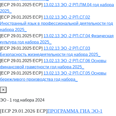
[ECP 29.01.2025 ECP]
13.02.13 ЭО -2 РП.ПМ.04 год набора
2025_
[ECP 29.01.2025 ECP]
13.02.13 ЭО -2 РП.СГ.02
Иностранный язык в профессиональной деятельности год
набора 2025_
[ECP 29.01.2025 ECP]
13.02.13 ЭО -2 РП.СГ.04 Физическая
культура год набора 2025_
[ECP 29.01.2025 ECP]
13.02.13 ЭО -2 РП.СГ.03
Безопасность жизнедеятельности год набора 2025_
[ECP 29.01.2025 ECP]
13.02.13 ЭО -2 РП.СГ.06 Основы
финансовой грамотности год набора 2025_
[ECP 29.01.2025 ECP]
13.02.13 ЭО -2 РП.СГ.05 Основы
бережливого производства год набора_
×
ЭО - 1 год набора 2024
[ECP 29.01.2026 ECP]
ПРОГРАММА ГИА ЭО-1