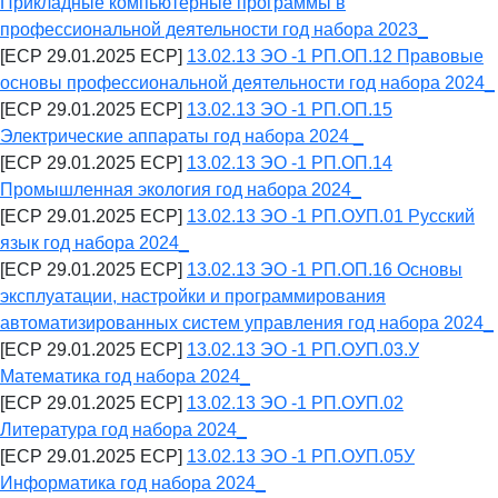
Прикладные компьютерные программы в
профессиональной деятельности год набора 2023_
[ECP 29.01.2025 ECP]
13.02.13 ЭО -1 РП.ОП.12 Правовые
основы профессиональной деятельности год набора 2024_
[ECP 29.01.2025 ECP]
13.02.13 ЭО -1 РП.ОП.15
Электрические аппараты год набора 2024 _
[ECP 29.01.2025 ECP]
13.02.13 ЭО -1 РП.ОП.14
Промышленная экология год набора 2024_
[ECP 29.01.2025 ECP]
13.02.13 ЭО -1 РП.ОУП.01 Русский
язык год набора 2024_
[ECP 29.01.2025 ECP]
13.02.13 ЭО -1 РП.ОП.16 Основы
эксплуатации, настройки и программирования
автоматизированных систем управления год набора 2024_
[ECP 29.01.2025 ECP]
13.02.13 ЭО -1 РП.ОУП.03.У
Математика год набора 2024_
[ECP 29.01.2025 ECP]
13.02.13 ЭО -1 РП.ОУП.02
Литература год набора 2024_
[ECP 29.01.2025 ECP]
13.02.13 ЭО -1 РП.ОУП.05У
Информатика год набора 2024_