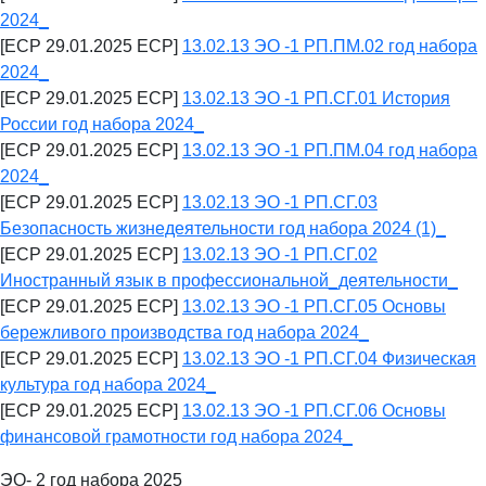
2024_
[ECP 29.01.2025 ECP]
13.02.13 ЭО -1 РП.ПМ.02 год набора
2024_
[ECP 29.01.2025 ECP]
13.02.13 ЭО -1 РП.СГ.01 История
России год набора 2024_
[ECP 29.01.2025 ECP]
13.02.13 ЭО -1 РП.ПМ.04 год набора
2024_
[ECP 29.01.2025 ECP]
13.02.13 ЭО -1 РП.СГ.03
Безопасность жизнедеятельности год набора 2024 (1)_
[ECP 29.01.2025 ECP]
13.02.13 ЭО -1 РП.СГ.02
Иностранный язык в профессиональной_деятельности_
[ECP 29.01.2025 ECP]
13.02.13 ЭО -1 РП.СГ.05 Основы
бережливого производства год набора 2024_
[ECP 29.01.2025 ECP]
13.02.13 ЭО -1 РП.СГ.04 Физическая
культура год набора 2024_
[ECP 29.01.2025 ECP]
13.02.13 ЭО -1 РП.СГ.06 Основы
финансовой грамотности год набора 2024_
ЭО- 2 год набора 2025