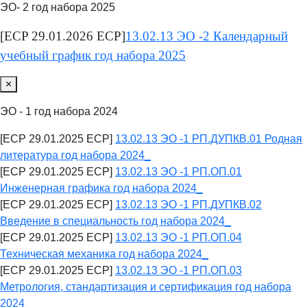
ЭО- 2 год набора 2025
[ECP 29.01.2026 ECP]
13.02.13 ЭО -2 Календарный
учебный график год набора 2025
×
ЭО - 1 год набора 2024
[ECP 29.01.2025 ECP]
13.02.13 ЭО -1 РП.ДУПКВ.01 Родная
литература год набора 2024_
[ECP 29.01.2025 ECP]
13.02.13 ЭО -1 РП.ОП.01
Инженерная графика год набора 2024_
[ECP 29.01.2025 ECP]
13.02.13 ЭО -1 РП.ДУПКВ.02
Введение в специальность год набора 2024_
[ECP 29.01.2025 ECP]
13.02.13 ЭО -1 РП.ОП.04
Техническая механика год набора 2024_
[ECP 29.01.2025 ECP]
13.02.13 ЭО -1 РП.ОП.03
Метрология, стандартизация и сертификация год набора
2024_