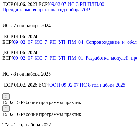
[ECP 01.06. 2023 ECP]
09.02.07 ИС-3 РП ПДП.00
Преддипломная практика год набора 2019
ИС - 7 год набора 2024
[ECP 01.06. 2024
ECP]
09_02_07_ИС_7_РП_УП_ПМ_04_Сопровождение_и_обс
[ECP 01.06. 2024
ECP]
09_02_07_ИС_7_РП_УП_ПМ_01_Разработка_модулей_про
ИС - 8 год набора 2025
[ECP 01.02. 2026 ECP]
ООП 09.02.07 ИС 8 год набора 2025
×
15.02.15 Рабочие программы практик
×
15.02.16 Рабочие программы практик
ТМ - 1 год набора 2022