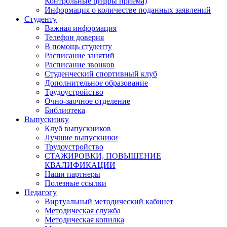
Контрольные цифры приема)
Информация о количестве поданных заявлений
Студенту
Важная информация
Телефон доверия
В помощь студенту
Расписание занятий
Расписание звонков
Студенческий спортивный клуб
Дополнительное образование
Трудоустройство
Очно-заочное отделение
Библиотека
Выпускнику
Клуб выпускников
Лучшие выпускники
Трудоустройство
СТАЖИРОВКИ, ПОВЫШЕНИЕ
КВАЛИФИКАЦИИ
Наши партнеры
Полезные ссылки
Педагогу
Виртуальный методический кабинет
Методическая служба
Методическая копилка