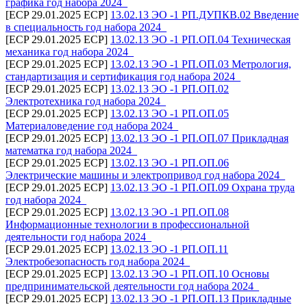
графика год набора 2024_
[ECP 29.01.2025 ECP]
13.02.13 ЭО -1 РП.ДУПКВ.02 Введение
в специальность год набора 2024_
[ECP 29.01.2025 ECP]
13.02.13 ЭО -1 РП.ОП.04 Техническая
механика год набора 2024_
[ECP 29.01.2025 ECP]
13.02.13 ЭО -1 РП.ОП.03 Метрология,
стандартизация и сертификация год набора 2024_
[ECP 29.01.2025 ECP]
13.02.13 ЭО -1 РП.ОП.02
Электротехника год набора 2024_
[ECP 29.01.2025 ECP]
13.02.13 ЭО -1 РП.ОП.05
Материаловедение год набора 2024_
[ECP 29.01.2025 ECP]
13.02.13 ЭО -1 РП.ОП.07 Прикладная
математка год набора 2024_
[ECP 29.01.2025 ECP]
13.02.13 ЭО -1 РП.ОП.06
Электрические машины и электропривод год набора 2024_
[ECP 29.01.2025 ECP]
13.02.13 ЭО -1 РП.ОП.09 Охрана труда
год набора 2024_
[ECP 29.01.2025 ECP]
13.02.13 ЭО -1 РП.ОП.08
Информационные технологии в профессиональной
деятельности год набора 2024_
[ECP 29.01.2025 ECP]
13.02.13 ЭО -1 РП.ОП.11
Электробезопасность год набора 2024_
[ECP 29.01.2025 ECP]
13.02.13 ЭО -1 РП.ОП.10 Основы
предпринимательской деятельности год набора 2024_
[ECP 29.01.2025 ECP]
13.02.13 ЭО -1 РП.ОП.13 Прикладные