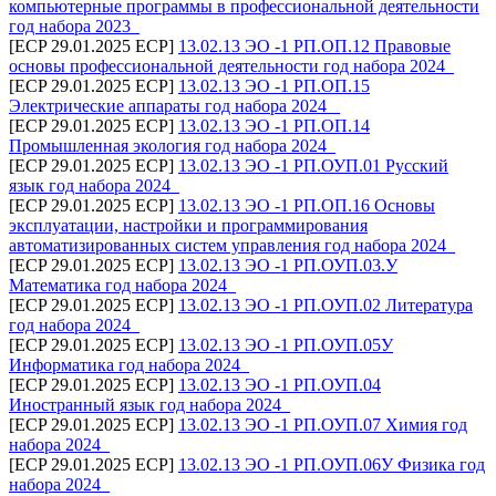
компьютерные программы в профессиональной деятельности
год набора 2023_
[ECP 29.01.2025 ECP]
13.02.13 ЭО -1 РП.ОП.12 Правовые
основы профессиональной деятельности год набора 2024_
[ECP 29.01.2025 ECP]
13.02.13 ЭО -1 РП.ОП.15
Электрические аппараты год набора 2024 _
[ECP 29.01.2025 ECP]
13.02.13 ЭО -1 РП.ОП.14
Промышленная экология год набора 2024_
[ECP 29.01.2025 ECP]
13.02.13 ЭО -1 РП.ОУП.01 Русский
язык год набора 2024_
[ECP 29.01.2025 ECP]
13.02.13 ЭО -1 РП.ОП.16 Основы
эксплуатации, настройки и программирования
автоматизированных систем управления год набора 2024_
[ECP 29.01.2025 ECP]
13.02.13 ЭО -1 РП.ОУП.03.У
Математика год набора 2024_
[ECP 29.01.2025 ECP]
13.02.13 ЭО -1 РП.ОУП.02 Литература
год набора 2024_
[ECP 29.01.2025 ECP]
13.02.13 ЭО -1 РП.ОУП.05У
Информатика год набора 2024_
[ECP 29.01.2025 ECP]
13.02.13 ЭО -1 РП.ОУП.04
Иностранный язык год набора 2024_
[ECP 29.01.2025 ECP]
13.02.13 ЭО -1 РП.ОУП.07 Химия год
набора 2024_
[ECP 29.01.2025 ECP]
13.02.13 ЭО -1 РП.ОУП.06У Физика год
набора 2024_