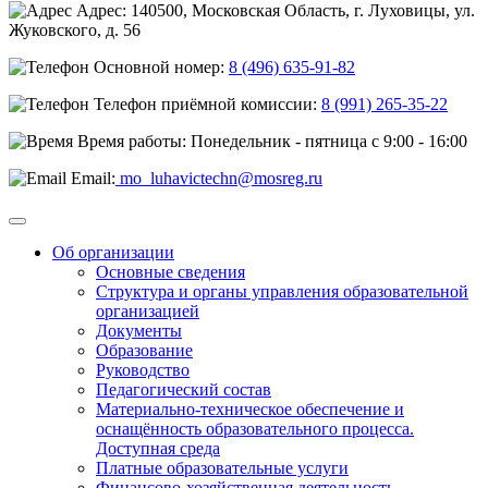
Адрес: 140500, Московская Область, г. Луховицы, ул.
Жуковского, д. 56
Основной номер:
8 (496) 635-91-82
Телефон приёмной комиссии:
8 (991) 265-35-22
Время работы: Понедельник - пятница с 9:00 - 16:00
Email:
mo_luhavictechn@mosreg.ru
Об организации
Основные сведения
Структура и органы управления образовательной
организацией
Документы
Образование
Руководство
Педагогический состав
Материально-техническое обеспечение и
оснащённость образовательного процесса.
Доступная среда
Платные образовательные услуги
Финансово-хозяйственная деятельность