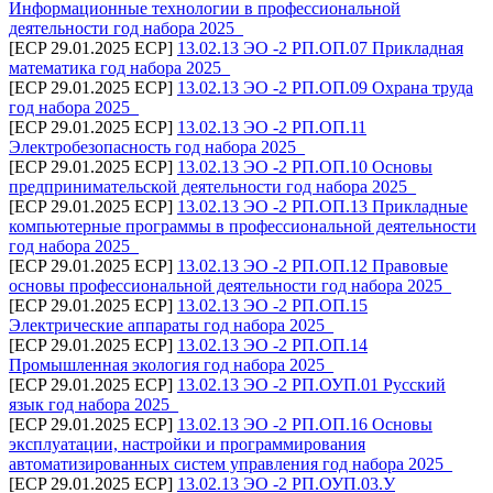
Информационные технологии в профессиональной
деятельности год набора 2025_
[ECP 29.01.2025 ECP]
13.02.13 ЭО -2 РП.ОП.07 Прикладная
математика год набора 2025_
[ECP 29.01.2025 ECP]
13.02.13 ЭО -2 РП.ОП.09 Охрана труда
год набора 2025_
[ECP 29.01.2025 ECP]
13.02.13 ЭО -2 РП.ОП.11
Электробезопасность год набора 2025_
[ECP 29.01.2025 ECP]
13.02.13 ЭО -2 РП.ОП.10 Основы
предпринимательской деятельности год набора 2025_
[ECP 29.01.2025 ECP]
13.02.13 ЭО -2 РП.ОП.13 Прикладные
компьютерные программы в профессиональной деятельности
год набора 2025_
[ECP 29.01.2025 ECP]
13.02.13 ЭО -2 РП.ОП.12 Правовые
основы профессиональной деятельности год набора 2025_
[ECP 29.01.2025 ECP]
13.02.13 ЭО -2 РП.ОП.15
Электрические аппараты год набора 2025_
[ECP 29.01.2025 ECP]
13.02.13 ЭО -2 РП.ОП.14
Промышленная экология год набора 2025_
[ECP 29.01.2025 ECP]
13.02.13 ЭО -2 РП.ОУП.01 Русский
язык год набора 2025_
[ECP 29.01.2025 ECP]
13.02.13 ЭО -2 РП.ОП.16 Основы
эксплуатации, настройки и программирования
автоматизированных систем управления год набора 2025_
[ECP 29.01.2025 ECP]
13.02.13 ЭО -2 РП.ОУП.03.У