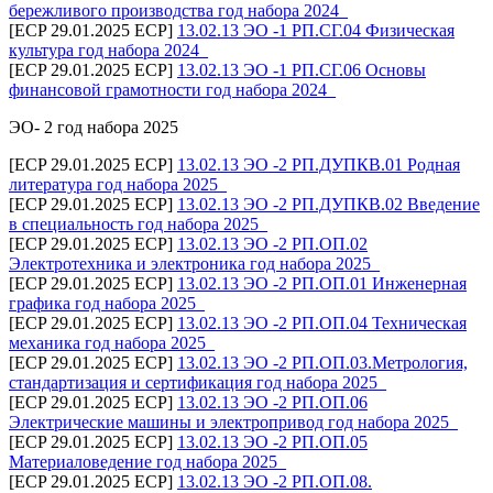
бережливого производства год набора 2024_
[ECP 29.01.2025 ECP]
13.02.13 ЭО -1 РП.СГ.04 Физическая
культура год набора 2024_
[ECP 29.01.2025 ECP]
13.02.13 ЭО -1 РП.СГ.06 Основы
финансовой грамотности год набора 2024_
ЭО- 2 год набора 2025
[ECP 29.01.2025 ECP]
13.02.13 ЭО -2 РП.ДУПКВ.01 Родная
литература год набора 2025_
[ECP 29.01.2025 ECP]
13.02.13 ЭО -2 РП.ДУПКВ.02 Введение
в специальность год набора 2025_
[ECP 29.01.2025 ECP]
13.02.13 ЭО -2 РП.ОП.02
Электротехника и электроника год набора 2025_
[ECP 29.01.2025 ECP]
13.02.13 ЭО -2 РП.ОП.01 Инженерная
графика год набора 2025_
[ECP 29.01.2025 ECP]
13.02.13 ЭО -2 РП.ОП.04 Техническая
механика год набора 2025_
[ECP 29.01.2025 ECP]
13.02.13 ЭО -2 РП.ОП.03.Метрология,
стандартизация и сертификация год набора 2025_
[ECP 29.01.2025 ECP]
13.02.13 ЭО -2 РП.ОП.06
Электрические машины и электропривод год набора 2025_
[ECP 29.01.2025 ECP]
13.02.13 ЭО -2 РП.ОП.05
Материаловедение год набора 2025_
[ECP 29.01.2025 ECP]
13.02.13 ЭО -2 РП.ОП.08.