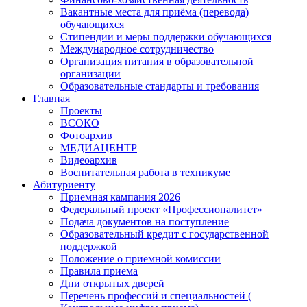
Вакантные места для приёма (перевода)
обучающихся
Стипендии и меры поддержки обучающихся
Международное сотрудничество
Организация питания в образовательной
организации
Образовательные стандарты и требования
Главная
Проекты
ВСОКО
Фотоархив
МЕДИАЦЕНТР
Видеоархив
Воспитательная работа в техникуме
Абитуриенту
Приемная кампания 2026
Федеральный проект «Профессионалитет»
Подача документов на поступление
Образовательный кредит с государственной
поддержкой
Положение о приемной комиссии
Правила приема
Дни открытых дверей
Перечень профессий и специальностей (