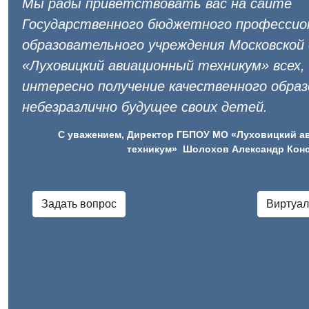
Мы рады приветствовать вас на сайте
Государственного бюджетного профессио
образовательного учреждения Московской
«Луховицкий авиационный техникум» всех,
интересно получение качественного образ
небезразлично будущее своих детей.
С уважением, Директор ГБПОУ МО «Луховицкий 
техникум» Шолохов Александр Кон
Задать вопрос
Виртуал