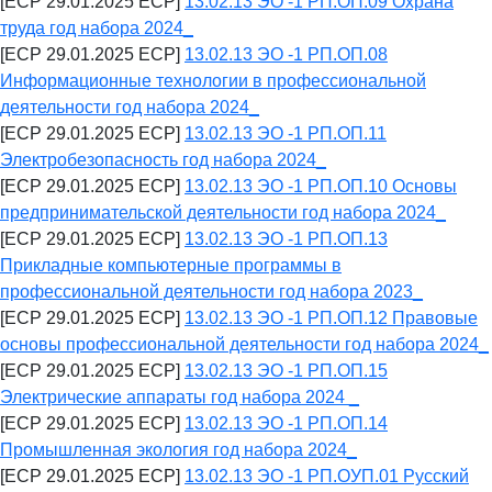
[ECP 29.01.2025 ECP]
13.02.13 ЭО -1 РП.ОП.09 Охрана
труда год набора 2024_
[ECP 29.01.2025 ECP]
13.02.13 ЭО -1 РП.ОП.08
Информационные технологии в профессиональной
деятельности год набора 2024_
[ECP 29.01.2025 ECP]
13.02.13 ЭО -1 РП.ОП.11
Электробезопасность год набора 2024_
[ECP 29.01.2025 ECP]
13.02.13 ЭО -1 РП.ОП.10 Основы
предпринимательской деятельности год набора 2024_
[ECP 29.01.2025 ECP]
13.02.13 ЭО -1 РП.ОП.13
Прикладные компьютерные программы в
профессиональной деятельности год набора 2023_
[ECP 29.01.2025 ECP]
13.02.13 ЭО -1 РП.ОП.12 Правовые
основы профессиональной деятельности год набора 2024_
[ECP 29.01.2025 ECP]
13.02.13 ЭО -1 РП.ОП.15
Электрические аппараты год набора 2024 _
[ECP 29.01.2025 ECP]
13.02.13 ЭО -1 РП.ОП.14
Промышленная экология год набора 2024_
[ECP 29.01.2025 ECP]
13.02.13 ЭО -1 РП.ОУП.01 Русский