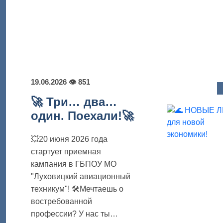
19.06.2026 👁️ 851
🚀 Три… два…
один. Поехали!🚀
💥20 июня 2026 года
стартует приемная
кампания в ГБПОУ МО
"Луховицкий авиационный
техникум"! 🛠Мечтаешь о
востребованной
профессии? У нас ты…