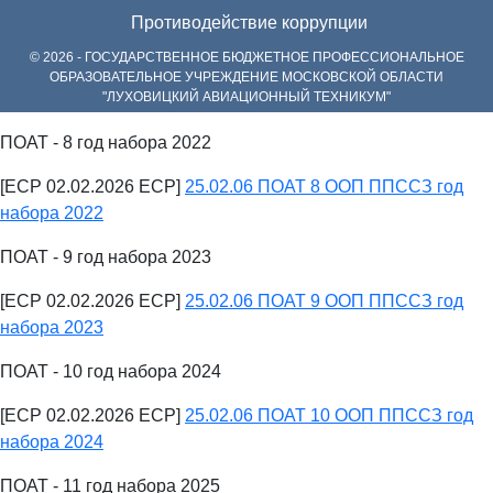
Противодействие коррупции
© 2026 - ГОСУДАРСТВЕННОЕ БЮДЖЕТНОЕ ПРОФЕССИОНАЛЬНОЕ
ОБРАЗОВАТЕЛЬНОЕ УЧРЕЖДЕНИЕ МОСКОВСКОЙ ОБЛАСТИ
"ЛУХОВИЦКИЙ АВИАЦИОННЫЙ ТЕХНИКУМ"
ПОАТ - 8 год набора 2022
[ECP 02.02.2026 ECP]
25.02.06 ПОАТ 8 ООП ППССЗ год
набора 2022
ПОАТ - 9 год набора 2023
[ECP 02.02.2026 ECP]
25.02.06 ПОАТ 9 ООП ППССЗ год
набора 2023
ПОАТ - 10 год набора 2024
[ECP 02.02.2026 ECP]
25.02.06 ПОАТ 10 ООП ППССЗ год
набора 2024
ПОАТ - 11 год набора 2025