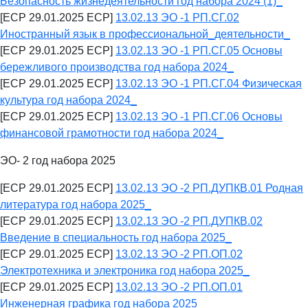
Безопасность жизнедеятельности год набора 2024 (1)_
[ECP 29.01.2025 ECP]
13.02.13 ЭО -1 РП.СГ.02
Иностранный язык в профессиональной_деятельности_
[ECP 29.01.2025 ECP]
13.02.13 ЭО -1 РП.СГ.05 Основы
бережливого производства год набора 2024_
[ECP 29.01.2025 ECP]
13.02.13 ЭО -1 РП.СГ.04 Физическая
культура год набора 2024_
[ECP 29.01.2025 ECP]
13.02.13 ЭО -1 РП.СГ.06 Основы
финансовой грамотности год набора 2024_
ЭО- 2 год набора 2025
[ECP 29.01.2025 ECP]
13.02.13 ЭО -2 РП.ДУПКВ.01 Родная
литература год набора 2025_
[ECP 29.01.2025 ECP]
13.02.13 ЭО -2 РП.ДУПКВ.02
Введение в специальность год набора 2025_
[ECP 29.01.2025 ECP]
13.02.13 ЭО -2 РП.ОП.02
Электротехника и электроника год набора 2025_
[ECP 29.01.2025 ECP]
13.02.13 ЭО -2 РП.ОП.01
Инженерная графика год набора 2025_