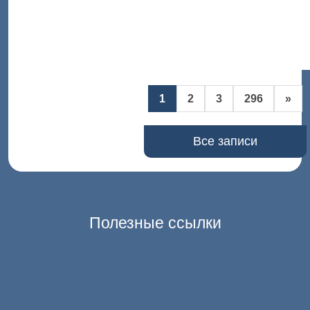
1
2
3
296
»
Все записи
Полезные ссылки