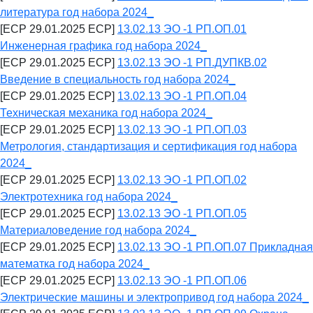
литература год набора 2024_
[ECP 29.01.2025 ECP]
13.02.13 ЭО -1 РП.ОП.01
Инженерная графика год набора 2024_
[ECP 29.01.2025 ECP]
13.02.13 ЭО -1 РП.ДУПКВ.02
Введение в специальность год набора 2024_
[ECP 29.01.2025 ECP]
13.02.13 ЭО -1 РП.ОП.04
Техническая механика год набора 2024_
[ECP 29.01.2025 ECP]
13.02.13 ЭО -1 РП.ОП.03
Метрология, стандартизация и сертификация год набора
2024_
[ECP 29.01.2025 ECP]
13.02.13 ЭО -1 РП.ОП.02
Электротехника год набора 2024_
[ECP 29.01.2025 ECP]
13.02.13 ЭО -1 РП.ОП.05
Материаловедение год набора 2024_
[ECP 29.01.2025 ECP]
13.02.13 ЭО -1 РП.ОП.07 Прикладная
математка год набора 2024_
[ECP 29.01.2025 ECP]
13.02.13 ЭО -1 РП.ОП.06
Электрические машины и электропривод год набора 2024_