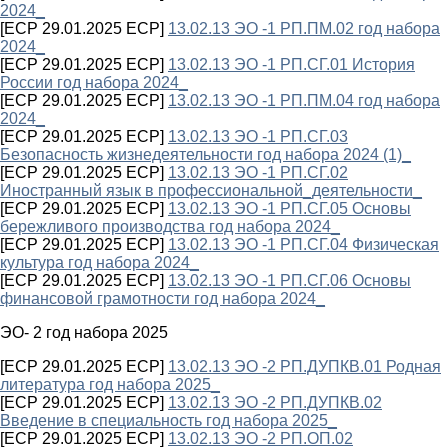
2024_
[ECP 29.01.2025 ECP]
13.02.13 ЭО -1 РП.ПМ.02 год набора
2024_
[ECP 29.01.2025 ECP]
13.02.13 ЭО -1 РП.СГ.01 История
России год набора 2024_
[ECP 29.01.2025 ECP]
13.02.13 ЭО -1 РП.ПМ.04 год набора
2024_
[ECP 29.01.2025 ECP]
13.02.13 ЭО -1 РП.СГ.03
Безопасность жизнедеятельности год набора 2024 (1)_
[ECP 29.01.2025 ECP]
13.02.13 ЭО -1 РП.СГ.02
Иностранный язык в профессиональной_деятельности_
[ECP 29.01.2025 ECP]
13.02.13 ЭО -1 РП.СГ.05 Основы
бережливого производства год набора 2024_
[ECP 29.01.2025 ECP]
13.02.13 ЭО -1 РП.СГ.04 Физическая
культура год набора 2024_
[ECP 29.01.2025 ECP]
13.02.13 ЭО -1 РП.СГ.06 Основы
финансовой грамотности год набора 2024_
ЭО- 2 год набора 2025
[ECP 29.01.2025 ECP]
13.02.13 ЭО -2 РП.ДУПКВ.01 Родная
литература год набора 2025_
[ECP 29.01.2025 ECP]
13.02.13 ЭО -2 РП.ДУПКВ.02
Введение в специальность год набора 2025_
[ECP 29.01.2025 ECP]
13.02.13 ЭО -2 РП.ОП.02