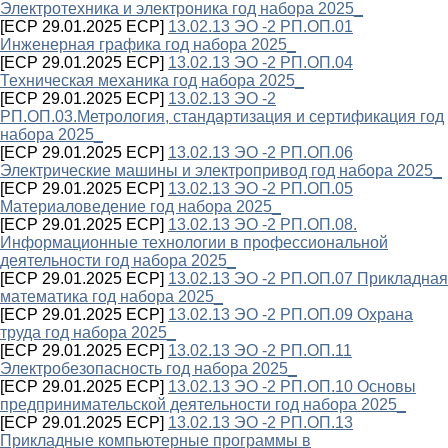
Электротехника и электроника год набора 2025_
[ECP 29.01.2025 ECP]
13.02.13 ЭО -2 РП.ОП.01
Инженерная графика год набора 2025_
[ECP 29.01.2025 ECP]
13.02.13 ЭО -2 РП.ОП.04
Техническая механика год набора 2025_
[ECP 29.01.2025 ECP]
13.02.13 ЭО -2
РП.ОП.03.Метрология, стандартизация и сертификация год
набора 2025_
[ECP 29.01.2025 ECP]
13.02.13 ЭО -2 РП.ОП.06
Электрические машины и электропривод год набора 2025_
[ECP 29.01.2025 ECP]
13.02.13 ЭО -2 РП.ОП.05
Материаловедение год набора 2025_
[ECP 29.01.2025 ECP]
13.02.13 ЭО -2 РП.ОП.08.
Информационные технологии в профессиональной
деятельности год набора 2025_
[ECP 29.01.2025 ECP]
13.02.13 ЭО -2 РП.ОП.07 Прикладная
математика год набора 2025_
[ECP 29.01.2025 ECP]
13.02.13 ЭО -2 РП.ОП.09 Охрана
труда год набора 2025_
[ECP 29.01.2025 ECP]
13.02.13 ЭО -2 РП.ОП.11
Электробезопасность год набора 2025_
[ECP 29.01.2025 ECP]
13.02.13 ЭО -2 РП.ОП.10 Основы
предпринимательской деятельности год набора 2025_
[ECP 29.01.2025 ECP]
13.02.13 ЭО -2 РП.ОП.13
Прикладные компьютерные программы в