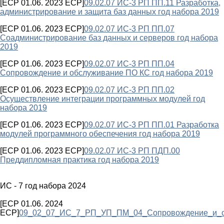
[ECP 01.06. 2023 ECP]
09.02.07 ИС-3 РП ПП.11 Разработка,
администрирование и защита баз данных год набора 2019
[ECP 01.06. 2023 ECP]
09.02.07 ИС-3 РП ПП.07
Соадминистрирование баз данных и серверов год набора
2019
[ECP 01.06. 2023 ECP]
09.02.07 ИС-3 РП ПП.04
Сопровождение и обслуживание ПО КС год набора 2019
[ECP 01.06. 2023 ECP]
09.02.07 ИС-3 РП ПП.02
Осуществление интеграции программных модулей год
набора 2019
[ECP 01.06. 2023 ECP]
09.02.07 ИС-3 РП ПП.01 Разработка
модулей программного обеспечения год набора 2019
[ECP 01.06. 2023 ECP]
09.02.07 ИС-3 РП ПДП.00
Преддипломная практика год набора 2019
ИС - 7 год набора 2024
[ECP 01.06. 2024
ECP]
09_02_07_ИС_7_РП_УП_ПМ_04_Сопровождение_и_о