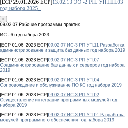
[ECP 29.01.2026 ECP]
13.02.13 ЭО -2 РП. УП.ПП.03
год набора 2025_
×
09.02.07 Рабочие программы практик
ИС - 6 год набора 2023
[ECP 01.06. 2023 ECP]
09.02.07 ИС-3 РП УП.11 Разработка,
администрирование и защита баз данных год набора 2019
[ECP 01.06. 2023 ECP]
09.02.07 ИС-3 РП УП.07
Соадминистрирование баз данных и серверов год набора
2019
[ECP 01.06. 2023 ECP]
09.02.07 ИС-3 РП УП.04
Сопровождение и обслуживание ПО КС год набора 2019
[ECP 01.06. 2023 ECP]
09.02.07 ИС-3 РП УП.02
Осуществление интеграции программных модулей год
набора 2019
[ECP 01.06. 2023 ECP]
09.02.07 ИС-3 РП УП.01 Разработка
модулей программного обеспечения год набора 2019