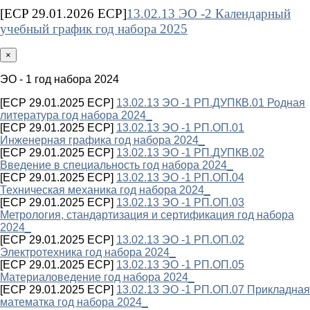
[ECP 29.01.2026 ECP]
13.02.13 ЭО -2 Календарный
учебный график год набора 2025
×
ЭО - 1 год набора 2024
[ECP 29.01.2025 ECP]
13.02.13 ЭО -1 РП.ДУПКВ.01 Родная
литература год набора 2024_
[ECP 29.01.2025 ECP]
13.02.13 ЭО -1 РП.ОП.01
Инженерная графика год набора 2024_
[ECP 29.01.2025 ECP]
13.02.13 ЭО -1 РП.ДУПКВ.02
Введение в специальность год набора 2024_
[ECP 29.01.2025 ECP]
13.02.13 ЭО -1 РП.ОП.04
Техническая механика год набора 2024_
[ECP 29.01.2025 ECP]
13.02.13 ЭО -1 РП.ОП.03
Метрология, стандартизация и сертификация год набора
2024_
[ECP 29.01.2025 ECP]
13.02.13 ЭО -1 РП.ОП.02
Электротехника год набора 2024_
[ECP 29.01.2025 ECP]
13.02.13 ЭО -1 РП.ОП.05
Материаловедение год набора 2024_
[ECP 29.01.2025 ECP]
13.02.13 ЭО -1 РП.ОП.07 Прикладная
математка год набора 2024_