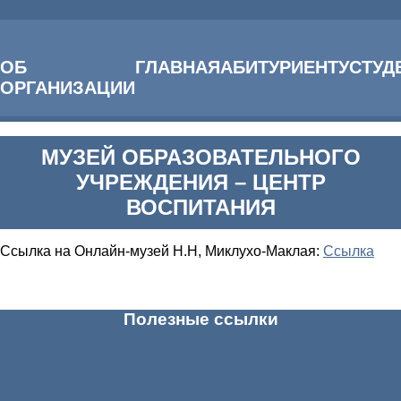
ОБ
ГЛАВНАЯ
АБИТУРИЕНТУ
СТУД
Главная
ОРГАНИЗАЦИИ
МУЗЕЙ ОБРАЗОВАТЕЛЬНОГО УЧРЕЖДЕНИЯ – ЦЕНТР
ВОСПИТАНИЯ
МУЗЕЙ ОБРАЗОВАТЕЛЬНОГО
УЧРЕЖДЕНИЯ – ЦЕНТР
ВОСПИТАНИЯ
Ссылка на Онлайн-музей Н.Н, Миклухо-Маклая:
Ссылка
Полезные ссылки