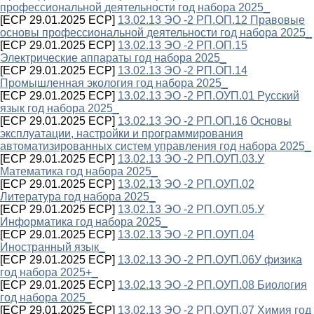
профессиональной деятельности год набора 2025_
[ECP 29.01.2025 ECP]
13.02.13 ЭО -2 РП.ОП.12 Правовые
основы профессиональной деятельности год набора 2025_
[ECP 29.01.2025 ECP]
13.02.13 ЭО -2 РП.ОП.15
Электрические аппараты год набора 2025_
[ECP 29.01.2025 ECP]
13.02.13 ЭО -2 РП.ОП.14
Промышленная экология год набора 2025_
[ECP 29.01.2025 ECP]
13.02.13 ЭО -2 РП.ОУП.01 Русский
язык год набора 2025_
[ECP 29.01.2025 ECP]
13.02.13 ЭО -2 РП.ОП.16 Основы
эксплуатации, настройки и программирования
автоматизированных систем управления год набора 2025_
[ECP 29.01.2025 ECP]
13.02.13 ЭО -2 РП.ОУП.03.У
Математика год набора 2025_
[ECP 29.01.2025 ECP]
13.02.13 ЭО -2 РП.ОУП.02
Литература год набора 2025_
[ECP 29.01.2025 ECP]
13.02.13 ЭО -2 РП.ОУП.05.У
Информатика год набора 2025_
[ECP 29.01.2025 ECP]
13.02.13 ЭО -2 РП.ОУП.04
Иностранный язык_
[ECP 29.01.2025 ECP]
13.02.13 ЭО -2 РП.ОУП.06У физика
год набора 2025+_
[ECP 29.01.2025 ECP]
13.02.13 ЭО -2 РП.ОУП.08 Биология
год набора 2025_
[ECP 29.01.2025 ECP]
13.02.13 ЭО -2 РП.ОУП.07 Химия год