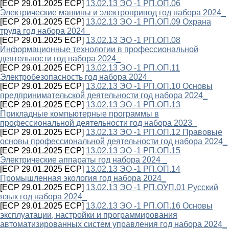
[ECP 29.01.2025 ECP]
13.02.13 ЭО -1 РП.ОП.06
Электрические машины и электропривод год набора 2024_
[ECP 29.01.2025 ECP]
13.02.13 ЭО -1 РП.ОП.09 Охрана
труда год набора 2024_
[ECP 29.01.2025 ECP]
13.02.13 ЭО -1 РП.ОП.08
Информационные технологии в профессиональной
деятельности год набора 2024_
[ECP 29.01.2025 ECP]
13.02.13 ЭО -1 РП.ОП.11
Электробезопасность год набора 2024_
[ECP 29.01.2025 ECP]
13.02.13 ЭО -1 РП.ОП.10 Основы
предпринимательской деятельности год набора 2024_
[ECP 29.01.2025 ECP]
13.02.13 ЭО -1 РП.ОП.13
Прикладные компьютерные программы в
профессиональной деятельности год набора 2023_
[ECP 29.01.2025 ECP]
13.02.13 ЭО -1 РП.ОП.12 Правовые
основы профессиональной деятельности год набора 2024_
[ECP 29.01.2025 ECP]
13.02.13 ЭО -1 РП.ОП.15
Электрические аппараты год набора 2024 _
[ECP 29.01.2025 ECP]
13.02.13 ЭО -1 РП.ОП.14
Промышленная экология год набора 2024_
[ECP 29.01.2025 ECP]
13.02.13 ЭО -1 РП.ОУП.01 Русский
язык год набора 2024_
[ECP 29.01.2025 ECP]
13.02.13 ЭО -1 РП.ОП.16 Основы
эксплуатации, настройки и программирования
автоматизированных систем управления год набора 2024_