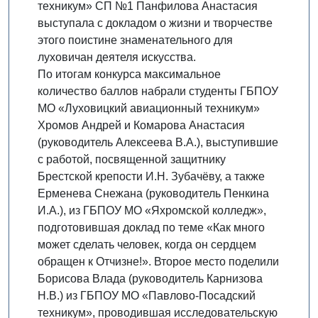
техникум» СП №1 Панфилова Анастасия
выступала с докладом о жизни и творчестве
этого поистине знаменательного для
луховичан деятеля искусства.
По итогам конкурса максимальное
количество баллов набрали студенты ГБПОУ
МО «Луховицкий авиационный техникум»
Хромов Андрей и Комарова Анастасия
(руководитель Алексеева В.А.), выступившие
с работой, посвященной защитнику
Брестской крепости И.Н. Зубачёву, а также
Ерменева Снежана (руководитель Пенкина
И.А.), из ГБПОУ МО «Яхромской колледж»,
подготовившая доклад по теме «Как много
может сделать человек, когда он сердцем
обращен к Отчизне!». Второе место поделили
Борисова Влада (руководитель Карнизова
Н.В.) из ГБПОУ МО «Павлово-Посадский
техникум», проводившая исследовательскую