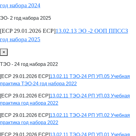
год набора 2024
ЭО- 2 год набора 2025
[ECP 29.01.2026 ECP]
13.02.13 ЭО -2 ООП ППССЗ
год набора 2025
×
ТЭО - 24 год набора 2022
[ECP 29.01.2026 ECP]
13.02.11 ТЭО-24 РП УП.05 Учебная
практика ТЭО-24 год набора 2022
[ECP 29.01.2026 ECP]
13.02.11 ТЭО-24 РП УП.03 Учебная
практика год набора 2022
[ECP 29.01.2026 ECP]
13.02.11 ТЭО-24 РП УП.02 Учебная
практика год набора 2022
[ECP 29.01.2026 ECP]
13.02.11 ТЭО-24 РП УП.01 Учебная