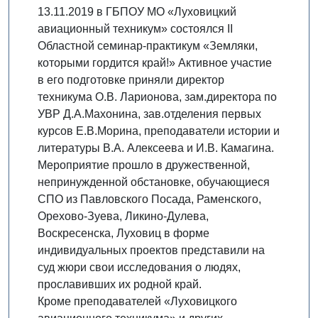
13.11.2019 в ГБПОУ МО «Луховицкий
авиационный техникум» состоялся II
Областной семинар-практикум «Земляки,
которыми гордится край!» Активное участие
в его подготовке приняли директор
техникума О.В. Ларионова, зам.директора по
УВР Д.А.Махонина, зав.отделения первых
курсов Е.В.Морина, преподаватели истории и
литературы В.А. Алексеева и И.В. Камагина.
Мероприятие прошло в дружественной,
непринужденной обстановке, обучающиеся
СПО из Павловского Посада, Раменского,
Орехово-Зуева, Ликино-Дулева,
Воскресенска, Луховиц в форме
индивидуальных проектов представили на
суд жюри свои исследования о людях,
прославивших их родной край.
Кроме преподавателей «Луховицкого