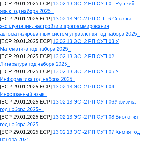
[ECP 29.01.2025 ECP]
13.02.13 ЭО -2 РП.ОУП.01 Русский
язык год набора 2025_
[ECP 29.01.2025 ECP]
13.02.13 ЭО -2 РП.ОП.16 Основы
эксплуатации, настройки и программирования
автоматизированных систем управления год набора 2025_
[ECP 29.01.2025 ECP]
13.02.13 ЭО -2 РП.ОУП.03.У
Математика год набора 2025_
[ECP 29.01.2025 ECP]
13.02.13 ЭО -2 РП.ОУП.02
Литература год набора 2025_
[ECP 29.01.2025 ECP]
13.02.13 ЭО -2 РП.ОУП.05.У
Информатика год набора 2025_
[ECP 29.01.2025 ECP]
13.02.13 ЭО -2 РП.ОУП.04
Иностранный язык_
[ECP 29.01.2025 ECP]
13.02.13 ЭО -2 РП.ОУП.06У физика
год набора 2025+_
[ECP 29.01.2025 ECP]
13.02.13 ЭО -2 РП.ОУП.08 Биология
год набора 2025_
[ECP 29.01.2025 ECP]
13.02.13 ЭО -2 РП.ОУП.07 Химия год
набора 2025_