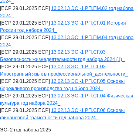
2024_
[ECP 29.01.2025 ECP]
13.02.13 ЭО -1 РП.ПМ.02 год набора
2024_
[ECP 29.01.2025 ECP]
13.02.13 ЭО -1 РП.СГ.01 История
России год набора 2024_
[ECP 29.01.2025 ECP]
13.02.13 ЭО -1 РП.ПМ.04 год набора
2024_
[ECP 29.01.2025 ECP]
13.02.13 ЭО -1 РП.СГ.03
Безопасность жизнедеятельности год набора 2024 (1)_
[ECP 29.01.2025 ECP]
13.02.13 ЭО -1 РП.СГ.02
Иностранный язык в профессиональной_деятельности_
[ECP 29.01.2025 ECP]
13.02.13 ЭО -1 РП.СГ.05 Основы
бережливого производства год набора 2024_
[ECP 29.01.2025 ECP]
13.02.13 ЭО -1 РП.СГ.04 Физическая
культура год набора 2024_
[ECP 29.01.2025 ECP]
13.02.13 ЭО -1 РП.СГ.06 Основы
финансовой грамотности год набора 2024_
ЭО- 2 год набора 2025