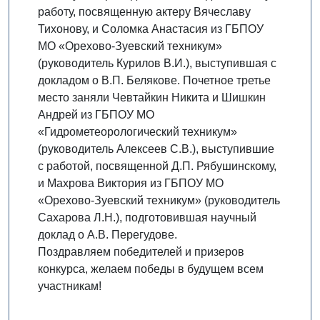
работу, посвященную актеру Вячеславу
Тихонову, и Соломка Анастасия из ГБПОУ
МО «Орехово-Зуевский техникум»
(руководитель Курилов В.И.), выступившая с
докладом о В.П. Белякове. Почетное третье
место заняли Чевтайкин Никита и Шишкин
Андрей из ГБПОУ МО
«Гидрометеорологический техникум»
(руководитель Алексеев С.В.), выступившие
с работой, посвященной Д.П. Рябушинскому,
и Махрова Виктория из ГБПОУ МО
«Орехово-Зуевский техникум» (руководитель
Сахарова Л.Н.), подготовившая научный
доклад о А.В. Перегудове.
Поздравляем победителей и призеров
конкурса, желаем победы в будущем всем
участникам!