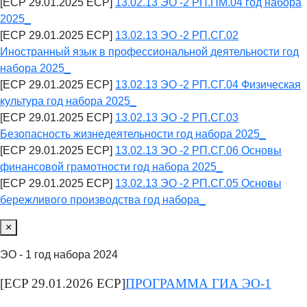
[ECP 29.01.2025 ECP]
13.02.13 ЭО -2 РП.ПМ.04 год набора
2025_
[ECP 29.01.2025 ECP]
13.02.13 ЭО -2 РП.СГ.02
Иностранный язык в профессиональной деятельности год
набора 2025_
[ECP 29.01.2025 ECP]
13.02.13 ЭО -2 РП.СГ.04 Физическая
культура год набора 2025_
[ECP 29.01.2025 ECP]
13.02.13 ЭО -2 РП.СГ.03
Безопасность жизнедеятельности год набора 2025_
[ECP 29.01.2025 ECP]
13.02.13 ЭО -2 РП.СГ.06 Основы
финансовой грамотности год набора 2025_
[ECP 29.01.2025 ECP]
13.02.13 ЭО -2 РП.СГ.05 Основы
бережливого производства год набора_
×
ЭО - 1 год набора 2024
[ECP 29.01.2026 ECP]
ПРОГРАММА ГИА ЭО-1