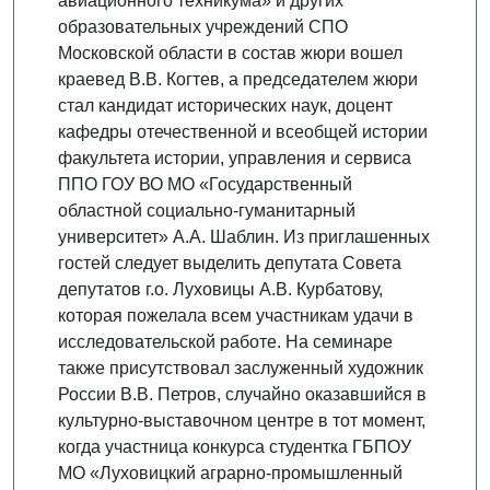
авиационного техникума» и других
образовательных учреждений СПО
Московской области в состав жюри вошел
краевед В.В. Когтев, а председателем жюри
стал кандидат исторических наук, доцент
кафедры отечественной и всеобщей истории
факультета истории, управления и сервиса
ППО ГОУ ВО МО «Государственный
областной социально-гуманитарный
университет» А.А. Шаблин. Из приглашенных
гостей следует выделить депутата Совета
депутатов г.о. Луховицы А.В. Курбатову,
которая пожелала всем участникам удачи в
исследовательской работе. На семинаре
также присутствовал заслуженный художник
России В.В. Петров, случайно оказавшийся в
культурно-выставочном центре в тот момент,
когда участница конкурса студентка ГБПОУ
МО «Луховицкий аграрно-промышленный