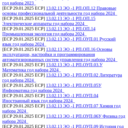
год набора 2023_
[ECP 29.01.2025 ECP]
13.02.13 ЭО -1 РП.ОП.12 Правовые
основы профессиональной деятельности год набора 2024_
[ECP 29.01.2025 ECP]
13.02.13 ЭО -1 РП.ОП.15
Электрические аппараты год набора 2024 _
[ECP 29.01.2025 ECP]
13.02.13 ЭО -1 РП.ОП.14
Промышленная экология год набора 2024_
[ECP 29.01.2025 ECP]
13.02.13 ЭО -1 РП.ОУП.01 Русский
язык год набора 2024_
[ECP 29.01.2025 ECP]
13.02.13 ЭО -1 РП.ОП.16 Основы
эксплуатации, настройки и программирования
автоматизированных систем управления год набора 2024_
[ECP 29.01.2025 ECP]
13.02.13 ЭО -1 РП.ОУП.03.У
Математика год набора 2024_
[ECP 29.01.2025 ECP]
13.02.13 ЭО -1 РП.ОУП.02 Литература
год набора 2024_
[ECP 29.01.2025 ECP]
13.02.13 ЭО -1 РП.ОУП.05У
Информатика год набора 2024_
[ECP 29.01.2025 ECP]
13.02.13 ЭО -1 РП.ОУП.04
Иностранный язык год набора 2024_
[ECP 29.01.2025 ECP]
13.02.13 ЭО -1 РП.ОУП.07 Химия год
набора 2024_
[ECP 29.01.2025 ECP]
13.02.13 ЭО -1 РП.ОУП.06У Физика год
набора 2024_
[ECP 29.01.2025 ECP]
13.02.13 ЭО -1 РП.ОУП.09 История год