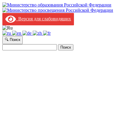
Версия для слабовидящих
🔍 Поиск
Найти: