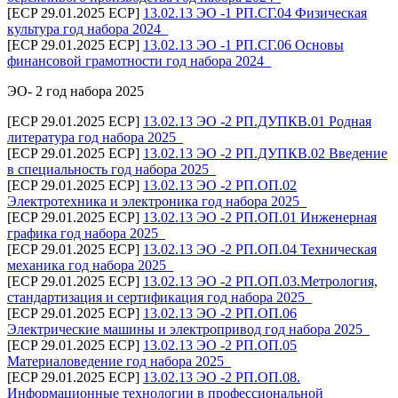
[ECP 29.01.2025 ECP]
13.02.13 ЭО -1 РП.СГ.04 Физическая
культура год набора 2024_
[ECP 29.01.2025 ECP]
13.02.13 ЭО -1 РП.СГ.06 Основы
финансовой грамотности год набора 2024_
ЭО- 2 год набора 2025
[ECP 29.01.2025 ECP]
13.02.13 ЭО -2 РП.ДУПКВ.01 Родная
литература год набора 2025_
[ECP 29.01.2025 ECP]
13.02.13 ЭО -2 РП.ДУПКВ.02 Введение
в специальность год набора 2025_
[ECP 29.01.2025 ECP]
13.02.13 ЭО -2 РП.ОП.02
Электротехника и электроника год набора 2025_
[ECP 29.01.2025 ECP]
13.02.13 ЭО -2 РП.ОП.01 Инженерная
графика год набора 2025_
[ECP 29.01.2025 ECP]
13.02.13 ЭО -2 РП.ОП.04 Техническая
механика год набора 2025_
[ECP 29.01.2025 ECP]
13.02.13 ЭО -2 РП.ОП.03.Метрология,
стандартизация и сертификация год набора 2025_
[ECP 29.01.2025 ECP]
13.02.13 ЭО -2 РП.ОП.06
Электрические машины и электропривод год набора 2025_
[ECP 29.01.2025 ECP]
13.02.13 ЭО -2 РП.ОП.05
Материаловедение год набора 2025_
[ECP 29.01.2025 ECP]
13.02.13 ЭО -2 РП.ОП.08.
Информационные технологии в профессиональной