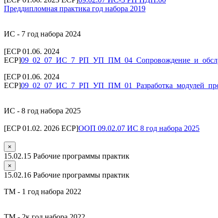
Преддипломная практика год набора 2019
ИС - 7 год набора 2024
[ECP 01.06. 2024
ECP]
09_02_07_ИС_7_РП_УП_ПМ_04_Сопровождение_и_обс
[ECP 01.06. 2024
ECP]
09_02_07_ИС_7_РП_УП_ПМ_01_Разработка_модулей_про
ИС - 8 год набора 2025
[ECP 01.02. 2026 ECP]
ООП 09.02.07 ИС 8 год набора 2025
×
15.02.15 Рабочие программы практик
×
15.02.16 Рабочие программы практик
ТМ - 1 год набора 2022
ТМ - 2к год набора 2022