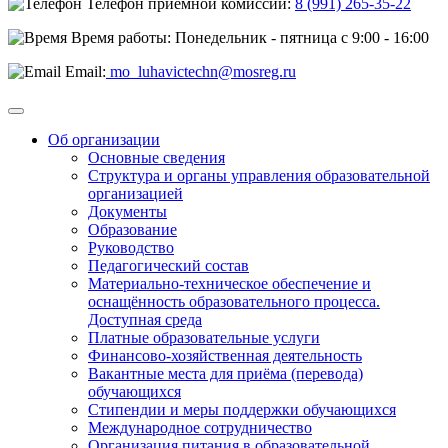
Телефон приёмной комиссии:
8 (991) 265-35-22
Время работы: Понедельник - пятница с 9:00 - 16:00
Email:
mo_luhavictechn@mosreg.ru
Об организации
Основные сведения
Структура и органы управления образовательной
организацией
Документы
Образование
Руководство
Педагогический состав
Материально-техническое обеспечение и
оснащённость образовательного процесса.
Доступная среда
Платные образовательные услуги
Финансово-хозяйственная деятельность
Вакантные места для приёма (перевода)
обучающихся
Стипендии и меры поддержки обучающихся
Международное сотрудничество
Организация питания в образовательной