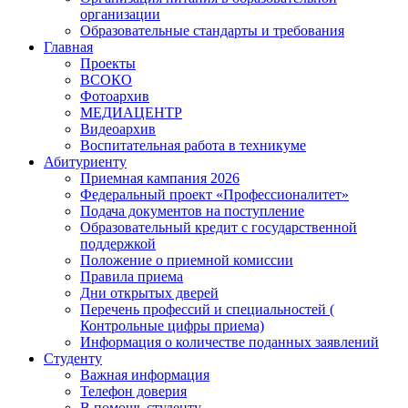
организации
Образовательные стандарты и требования
Главная
Проекты
ВСОКО
Фотоархив
МЕДИАЦЕНТР
Видеоархив
Воспитательная работа в техникуме
Абитуриенту
Приемная кампания 2026
Федеральный проект «Профессионалитет»
Подача документов на поступление
Образовательный кредит с государственной
поддержкой
Положение о приемной комиссии
Правила приема
Дни открытых дверей
Перечень профессий и специальностей (
Контрольные цифры приема)
Информация о количестве поданных заявлений
Студенту
Важная информация
Телефон доверия
В помощь студенту