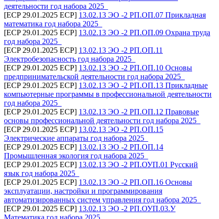
деятельности год набора 2025_
[ECP 29.01.2025 ECP]
13.02.13 ЭО -2 РП.ОП.07 Прикладная
математика год набора 2025_
[ECP 29.01.2025 ECP]
13.02.13 ЭО -2 РП.ОП.09 Охрана труда
год набора 2025_
[ECP 29.01.2025 ECP]
13.02.13 ЭО -2 РП.ОП.11
Электробезопасность год набора 2025_
[ECP 29.01.2025 ECP]
13.02.13 ЭО -2 РП.ОП.10 Основы
предпринимательской деятельности год набора 2025_
[ECP 29.01.2025 ECP]
13.02.13 ЭО -2 РП.ОП.13 Прикладные
компьютерные программы в профессиональной деятельности
год набора 2025_
[ECP 29.01.2025 ECP]
13.02.13 ЭО -2 РП.ОП.12 Правовые
основы профессиональной деятельности год набора 2025_
[ECP 29.01.2025 ECP]
13.02.13 ЭО -2 РП.ОП.15
Электрические аппараты год набора 2025_
[ECP 29.01.2025 ECP]
13.02.13 ЭО -2 РП.ОП.14
Промышленная экология год набора 2025_
[ECP 29.01.2025 ECP]
13.02.13 ЭО -2 РП.ОУП.01 Русский
язык год набора 2025_
[ECP 29.01.2025 ECP]
13.02.13 ЭО -2 РП.ОП.16 Основы
эксплуатации, настройки и программирования
автоматизированных систем управления год набора 2025_
[ECP 29.01.2025 ECP]
13.02.13 ЭО -2 РП.ОУП.03.У
Математика год набора 2025_