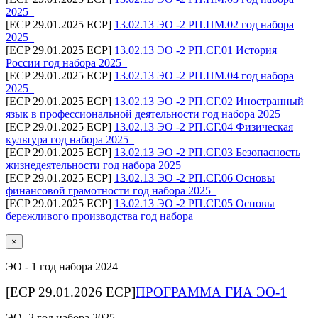
2025_
[ECP 29.01.2025 ECP]
13.02.13 ЭО -2 РП.ПМ.02 год набора
2025_
[ECP 29.01.2025 ECP]
13.02.13 ЭО -2 РП.СГ.01 История
России год набора 2025_
[ECP 29.01.2025 ECP]
13.02.13 ЭО -2 РП.ПМ.04 год набора
2025_
[ECP 29.01.2025 ECP]
13.02.13 ЭО -2 РП.СГ.02 Иностранный
язык в профессиональной деятельности год набора 2025_
[ECP 29.01.2025 ECP]
13.02.13 ЭО -2 РП.СГ.04 Физическая
культура год набора 2025_
[ECP 29.01.2025 ECP]
13.02.13 ЭО -2 РП.СГ.03 Безопасность
жизнедеятельности год набора 2025_
[ECP 29.01.2025 ECP]
13.02.13 ЭО -2 РП.СГ.06 Основы
финансовой грамотности год набора 2025_
[ECP 29.01.2025 ECP]
13.02.13 ЭО -2 РП.СГ.05 Основы
бережливого производства год набора_
×
ЭО - 1 год набора 2024
[ECP 29.01.2026 ECP]
ПРОГРАММА ГИА ЭО-1
ЭО- 2 год набора 2025