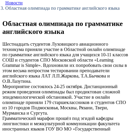
Новости
Областная олимпиада по грамматике английского языка
Областная олимпиада по грамматике
английского языка
Шестнадцать студентов Луховицкого авиационного
техникума приняли участие в Областной онлайн олимпиаде
по грамматике английского языка для учащихся 10-11 классов
СОШ и студентов СПО Московской области «Learning
Grammar is Simple». Вдохновили их попробовать свои силы в
этом весьма непростом тестировании преподаватели
английского языка ЛАТ Л.П.Жаркова, Т.А.Бычкова и
О.В.Лазутина.
Мероприятие состоялось 24-25 октября. Дистанционный
режим проведения олимпиады был продиктован сложной
эпидемиологической обстановкой. Участие в онлайн
олимпиаде приняли 179 старшеклассников и студентов СПО
из 10 городов Подмосковья, Москвы, Рязани, Твери,
Мурманска и Сургута.
Грамматический марафон прошёл под эгидой кафедры
лингвистики и межкультурной коммуникации факультета
иностранных языков ГОУ ВО МО «Государственный