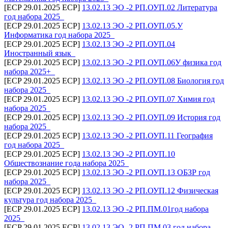
[ECP 29.01.2025 ECP]
13.02.13 ЭО -2 РП.ОУП.02 Литература
год набора 2025_
[ECP 29.01.2025 ECP]
13.02.13 ЭО -2 РП.ОУП.05.У
Информатика год набора 2025_
[ECP 29.01.2025 ECP]
13.02.13 ЭО -2 РП.ОУП.04
Иностранный язык_
[ECP 29.01.2025 ECP]
13.02.13 ЭО -2 РП.ОУП.06У физика год
набора 2025+_
[ECP 29.01.2025 ECP]
13.02.13 ЭО -2 РП.ОУП.08 Биология год
набора 2025_
[ECP 29.01.2025 ECP]
13.02.13 ЭО -2 РП.ОУП.07 Химия год
набора 2025_
[ECP 29.01.2025 ECP]
13.02.13 ЭО -2 РП.ОУП.09 История год
набора 2025_
[ECP 29.01.2025 ECP]
13.02.13 ЭО -2 РП.ОУП.11 География
год набора 2025_
[ECP 29.01.2025 ECP]
13.02.13 ЭО -2 РП.ОУП.10
Обществознание года набора 2025_
[ECP 29.01.2025 ECP]
13.02.13 ЭО -2 РП.ОУП.13 ОБЗР год
набора 2025_
[ECP 29.01.2025 ECP]
13.02.13 ЭО -2 РП.ОУП.12 Физическая
культура год набора 2025_
[ECP 29.01.2025 ECP]
13.02.13 ЭО -2 РП.ПМ.01год набора
2025_
[ECP 29.01.2025 ECP]
13.02.13 ЭО -2 РП.ПМ.03 год набора