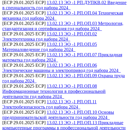
[ECP 29.01.2025 ECP]
13.02.13 ЭО -1 РП.ДУПКВ.02 Введение
в специальность год набора 2024_
[ECP 29.01.2025 ECP]
13.02.13 ЭО -1 РП.ОП.04 Техническая
механика год набора 2024_
[ECP 29.01.2025 ECP]
13.02.13 ЭО -1 РП.ОП.03 Метрология,
стандартизация и сертификация год набора 2024_
[ECP 29.01.2025 ECP]
13.02.13 ЭО -1 РП.ОП.02
Электротехника год набора 2024_
[ECP 29.01.2025 ECP]
13.02.13 ЭО -1 РП.ОП.05
Материаловедение год набора 2024_
[ECP 29.01.2025 ECP]
13.02.13 ЭО -1 РП.ОП.07 Прикладная
математка год набора 2024_
[ECP 29.01.2025 ECP]
13.02.13 ЭО -1 РП.ОП.06
Электрические машины и электропривод год набора 2024_
[ECP 29.01.2025 ECP]
13.02.13 ЭО -1 РП.ОП.09 Охрана труда
год набора 2024_
[ECP 29.01.2025 ECP]
13.02.13 ЭО -1 РП.ОП.08
Информационные технологии в профессиональной
деятельности год набора 2024_
[ECP 29.01.2025 ECP]
13.02.13 ЭО -1 РП.ОП.11
Электробезопасность год набора 2024_
[ECP 29.01.2025 ECP]
13.02.13 ЭО -1 РП.ОП.10 Основы
предпринимательской деятельности год набора 2024_
[ECP 29.01.2025 ECP]
13.02.13 ЭО -1 РП.ОП.13 Прикладные
компьютерные программы в профессиональной деятельности