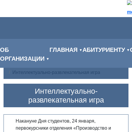
m
ОБ
ГЛАВНАЯ
АБИТУРИЕНТУ
▼
▼
ОРГАНИЗАЦИИ
▼
Главная
Новости
Интеллектуально-развлекательная игра
Интеллектуально-
развлекательная игра
Накануне Дня студентов, 24 января,
первокурсники отделения «Производство и