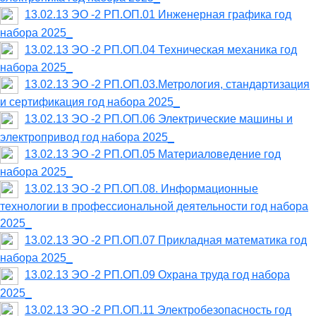
13.02.13 ЭО -2 РП.ОП.01 Инженерная графика год
набора 2025_
13.02.13 ЭО -2 РП.ОП.04 Техническая механика год
набора 2025_
13.02.13 ЭО -2 РП.ОП.03.Метрология, стандартизация
и сертификация год набора 2025_
13.02.13 ЭО -2 РП.ОП.06 Электрические машины и
электропривод год набора 2025_
13.02.13 ЭО -2 РП.ОП.05 Материаловедение год
набора 2025_
13.02.13 ЭО -2 РП.ОП.08. Информационные
технологии в профессиональной деятельности год набора
2025_
13.02.13 ЭО -2 РП.ОП.07 Прикладная математика год
набора 2025_
13.02.13 ЭО -2 РП.ОП.09 Охрана труда год набора
2025_
13.02.13 ЭО -2 РП.ОП.11 Электробезопасность год