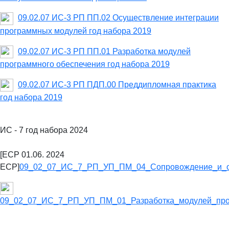
09.02.07 ИС-3 РП ПП.02 Осуществление интеграции
программных модулей год набора 2019
09.02.07 ИС-3 РП ПП.01 Разработка модулей
программного обеспечения год набора 2019
09.02.07 ИС-3 РП ПДП.00 Преддипломная практика
год набора 2019
ИС - 7 год набора 2024
[ECP 01.06. 2024
ECP]
09_02_07_ИС_7_РП_УП_ПМ_04_Сопровождение_и_о
09_02_07_ИС_7_РП_УП_ПМ_01_Разработка_модулей_про