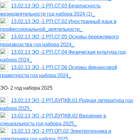
13.02.13 ЭО -1 РП.СГ.03 Безопасность
жизнедеятельности год набора 2024 (1)_
13.02.13 ЭО -1 РП.СГ.02 Иностранный язык в
профессиональной_деятельности_
13.02.13 ЭО -1 РП.СГ.05 Основы бережливого
производства год набора 2024_
13.02.13 ЭО -1 РП.СГ.04 Физическая культура год
набора 2024_
13.02.13 ЭО -1 РП.СГ.06 Основы финансовой
грамотности год набора 2024_
ЭО- 2 год набора 2025
13.02.13 ЭО -2 РП.ДУПКВ.01 Родная литература год
набора 2025_
13.02.13 ЭО -2 РП.ДУПКВ.02 Введение в
специальность год набора 2025_
13.02.13 ЭО -2 РП.ОП.02 Электротехника и
электроника год набора 2025_