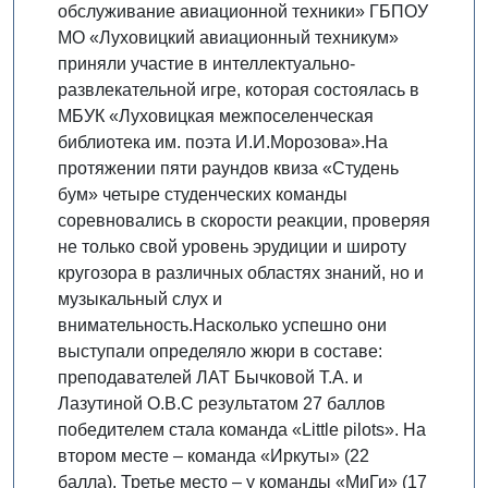
обслуживание авиационной техники» ГБПОУ
МО «Луховицкий авиационный техникум»
приняли участие в интеллектуально-
развлекательной игре, которая состоялась в
МБУК «Луховицкая межпоселенческая
библиотека им. поэта И.И.Морозова».На
протяжении пяти раундов квиза «Студень
бум» четыре студенческих команды
соревновались в скорости реакции, проверяя
не только свой уровень эрудиции и широту
кругозора в различных областях знаний, но и
музыкальный слух и
внимательность.Насколько успешно они
выступали определяло жюри в составе:
преподавателей ЛАТ Бычковой Т.А. и
Лазутиной О.В.С результатом 27 баллов
победителем стала команда «Little pilots». На
втором месте – команда «Иркуты» (22
балла). Третье место – у команды «МиГи» (17