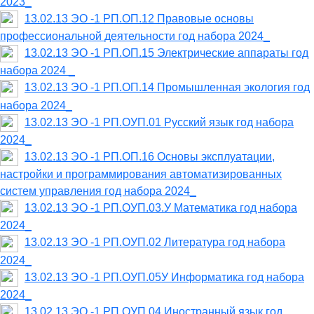
2023_
13.02.13 ЭО -1 РП.ОП.12 Правовые основы
профессиональной деятельности год набора 2024_
13.02.13 ЭО -1 РП.ОП.15 Электрические аппараты год
набора 2024 _
13.02.13 ЭО -1 РП.ОП.14 Промышленная экология год
набора 2024_
13.02.13 ЭО -1 РП.ОУП.01 Русский язык год набора
2024_
13.02.13 ЭО -1 РП.ОП.16 Основы эксплуатации,
настройки и программирования автоматизированных
систем управления год набора 2024_
13.02.13 ЭО -1 РП.ОУП.03.У Математика год набора
2024_
13.02.13 ЭО -1 РП.ОУП.02 Литература год набора
2024_
13.02.13 ЭО -1 РП.ОУП.05У Информатика год набора
2024_
13.02.13 ЭО -1 РП.ОУП.04 Иностранный язык год