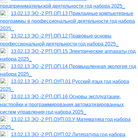
предпринимательской деятельности год набора 2025_
13.02.13 ЭО -2 РП.ОП.13 Прикладные компьютерные
программы в профессиональной деятельности год набора
2025_
13.02.13 ЭО -2 РП.ОП.12 Правовые основы
профессиональной деятельности год набора 2025_
13.02.13 ЭО -2 РП.ОП.15 Электрические аппараты год
набора 2025_
13.02.13 ЭО -2 РП.ОП.14 Промышленная экология год
набора 2025_
13.02.13 ЭО -2 РП.ОУП.01 Русский язык год набора
2025_
13.02.13 ЭО -2 РП.ОП.16 Основы эксплуатации,
настройки и программирования автоматизированных
систем управления год набора 2025_
13.02.13 ЭО -2 РП.ОУП.03.У Математика год набора
2025_
13.02.13 ЭО -2 РП.ОУП.02 Литература год набора