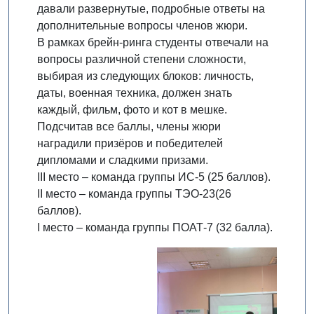
давали развернутые, подробные ответы на
дополнительные вопросы членов жюри.
В рамках брейн-ринга студенты отвечали на
вопросы различной степени сложности,
выбирая из следующих блоков: личность,
даты, военная техника, должен знать
каждый, фильм, фото и кот в мешке.
Подсчитав все баллы, члены жюри
наградили призёров и победителей
дипломами и сладкими призами.
III место – команда группы ИС-5 (25 баллов).
II место – команда группы ТЭО-23(26
баллов).
I место – команда группы ПОАТ-7 (32 балла).