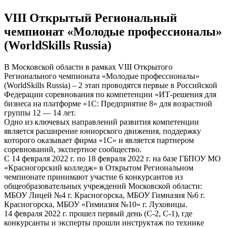
VIII Открытый Региональный
чемпионат «Молодые профессионалы»
(WorldSkills Russia)
В Московской области в рамках VIII Открытого
Регионального чемпионата «Молодые профессионалы»
(WorldSkills Russia) – 2 этап проводятся первые в Российской
Федерации соревнования по компетенции «ИТ-решения для
бизнеса на платформе «1С: Предприятие 8» для возрастной
группы 12 — 14 лет.
Одно из ключевых направлений развития компетенции
является расширение юниорского движения, поддержку
которого оказывает фирма «1С» и является партнером
соревнований, экспертное сообщество.
С 14 февраля 2022 г. по 18 февраля 2022 г. на базе ГБПОУ МО
«Красногорский колледж» в Открытом Региональном
чемпионате принимают участие 6 конкурсантов из
общеобразовательных учреждений Московской области:
МБОУ Лицей №4 г. Красногорска, МБОУ Гимназия №6 г.
Красногорска, МБОУ «Гимназия №10» г. Луховицы.
14 февраля 2022 г. прошел первый день (С-2, С-1), где
конкурсанты и эксперты прошли инструктаж по технике