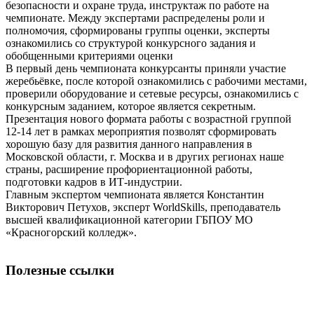
безопасности и охране труда, инструктаж по работе на
чемпионате. Между экспертами распределены роли и
полномочия, сформированы группы оценки, эксперты
ознакомились со структурой конкурсного задания и
обобщенными критериями оценки
В первый день чемпионата конкурсанты приняли участие
жеребьёвке, после которой ознакомились с рабочими местами,
проверили оборудование и сетевые ресурсы, ознакомились с
конкурсным заданием, которое является секретным.
Презентация нового формата работы с возрастной группой
12-14 лет в рамках мероприятия позволят сформировать
хорошую базу для развития данного направления в
Московской области, г. Москва и в других регионах наше
страны, расширение профориентационной работы,
подготовки кадров в ИТ-индустрии.
Главным экспертом чемпионата является Константин
Викторович Петухов, эксперт WorldSkills, преподаватель
высшей квалификационной категории ГБПОУ МО
«Красногорский колледж».
Полезные ссылки