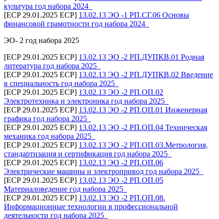
культура год набора 2024_
[ECP 29.01.2025 ECP]
13.02.13 ЭО -1 РП.СГ.06 Основы
финансовой грамотности год набора 2024_
ЭО- 2 год набора 2025
[ECP 29.01.2025 ECP]
13.02.13 ЭО -2 РП.ДУПКВ.01 Родная
литература год набора 2025_
[ECP 29.01.2025 ECP]
13.02.13 ЭО -2 РП.ДУПКВ.02 Введение
в специальность год набора 2025_
[ECP 29.01.2025 ECP]
13.02.13 ЭО -2 РП.ОП.02
Электротехника и электроника год набора 2025_
[ECP 29.01.2025 ECP]
13.02.13 ЭО -2 РП.ОП.01 Инженерная
графика год набора 2025_
[ECP 29.01.2025 ECP]
13.02.13 ЭО -2 РП.ОП.04 Техническая
механика год набора 2025_
[ECP 29.01.2025 ECP]
13.02.13 ЭО -2 РП.ОП.03.Метрология,
стандартизация и сертификация год набора 2025_
[ECP 29.01.2025 ECP]
13.02.13 ЭО -2 РП.ОП.06
Электрические машины и электропривод год набора 2025_
[ECP 29.01.2025 ECP]
13.02.13 ЭО -2 РП.ОП.05
Материаловедение год набора 2025_
[ECP 29.01.2025 ECP]
13.02.13 ЭО -2 РП.ОП.08.
Информационные технологии в профессиональной
деятельности год набора 2025_