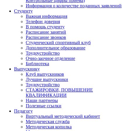
Контрольные цифры приема)
Информация о количестве поданных заявлений
Студенту
Важная информация
Телефон доверия
В помощь студенту
Расписание занятий
Расписание звонков
Студенческий спортивный клуб
Дополнительное образование
Трудоустройство
Очно-заочное отделение
Библиотека
Выпускнику
Клуб выпускников
Лучшие выпускники
Трудоустройство
СТАЖИРОВКИ, ПОВЫШЕНИЕ
КВАЛИФИКАЦИИ
Наши партнеры
Полезные ссылки
Педагогу
Виртуальный методический кабинет
Методическая служба
Методическая копилка