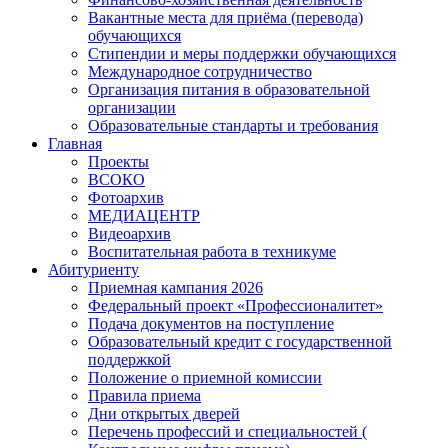
Вакантные места для приёма (перевода)
обучающихся
Стипендии и меры поддержки обучающихся
Международное сотрудничество
Организация питания в образовательной
организации
Образовательные стандарты и требования
Главная
Проекты
ВСОКО
Фотоархив
МЕДИАЦЕНТР
Видеоархив
Воспитательная работа в техникуме
Абитуриенту
Приемная кампания 2026
Федеральный проект «Профессионалитет»
Подача документов на поступление
Образовательный кредит с государственной
поддержкой
Положение о приемной комиссии
Правила приема
Дни открытых дверей
Перечень профессий и специальностей (