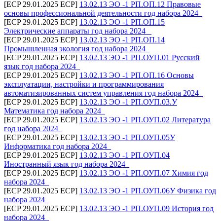
[ECP 29.01.2025 ECP]
13.02.13 ЭО -1 РП.ОП.12 Правовые
основы профессиональной деятельности год набора 2024_
[ECP 29.01.2025 ECP]
13.02.13 ЭО -1 РП.ОП.15
Электрические аппараты год набора 2024 _
[ECP 29.01.2025 ECP]
13.02.13 ЭО -1 РП.ОП.14
Промышленная экология год набора 2024_
[ECP 29.01.2025 ECP]
13.02.13 ЭО -1 РП.ОУП.01 Русский
язык год набора 2024_
[ECP 29.01.2025 ECP]
13.02.13 ЭО -1 РП.ОП.16 Основы
эксплуатации, настройки и программирования
автоматизированных систем управления год набора 2024_
[ECP 29.01.2025 ECP]
13.02.13 ЭО -1 РП.ОУП.03.У
Математика год набора 2024_
[ECP 29.01.2025 ECP]
13.02.13 ЭО -1 РП.ОУП.02 Литература
год набора 2024_
[ECP 29.01.2025 ECP]
13.02.13 ЭО -1 РП.ОУП.05У
Информатика год набора 2024_
[ECP 29.01.2025 ECP]
13.02.13 ЭО -1 РП.ОУП.04
Иностранный язык год набора 2024_
[ECP 29.01.2025 ECP]
13.02.13 ЭО -1 РП.ОУП.07 Химия год
набора 2024_
[ECP 29.01.2025 ECP]
13.02.13 ЭО -1 РП.ОУП.06У Физика год
набора 2024_
[ECP 29.01.2025 ECP]
13.02.13 ЭО -1 РП.ОУП.09 История год
набора 2024_