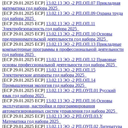
[ECP 29.01.2025 ECP]
13.02.13 ЭО -2 РП.ОП.07 Прикладная
математика год набора 2025_
[ECP 29.01.2025 ECP]
13.02.13 ЭО -2 РП.ОП.09 Охрана труда
год набора 2025_
[ECP 29.01.2025 ECP]
13.02.13 ЭО -2 РП.ОП.11
Электробезопасность год набора 2025_
[ECP 29.01.2025 ECP]
13.02.13 ЭО -2 РП.ОП.10 Основы
предпринимательской деятельности год набора 2025_
[ECP 29.01.2025 ECP]
13.02.13 ЭО -2 РП.ОП.13 Прикладные
компьютерные программы в профессиональной деятельности
год набора 2025_
[ECP 29.01.2025 ECP]
13.02.13 ЭО -2 РП.ОП.12 Правовые
основы профессиональной деятельности год набора 2025_
[ECP 29.01.2025 ECP]
13.02.13 ЭО -2 РП.ОП.15
Электрические аппараты год набора 2025_
[ECP 29.01.2025 ECP]
13.02.13 ЭО -2 РП.ОП.14
Промышленная экология год набора 2025_
[ECP 29.01.2025 ECP]
13.02.13 ЭО -2 РП.ОУП.01 Русский
язык год набора 2025_
[ECP 29.01.2025 ECP]
13.02.13 ЭО -2 РП.ОП.16 Основы
эксплуатации, настройки и программирования
автоматизированных систем управления год набора 2025_
[ECP 29.01.2025 ECP]
13.02.13 ЭО -2 РП.ОУП.03.У
Математика год набора 2025_
[ECP 29.01.2025 ECP]
13.02.13 ЭО -2 РП.ОУП.02 Литература