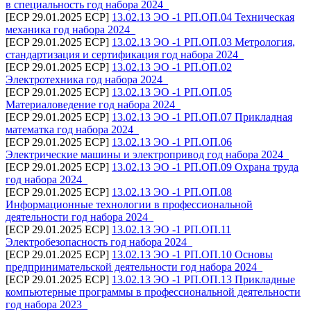
в специальность год набора 2024_
[ECP 29.01.2025 ECP]
13.02.13 ЭО -1 РП.ОП.04 Техническая
механика год набора 2024_
[ECP 29.01.2025 ECP]
13.02.13 ЭО -1 РП.ОП.03 Метрология,
стандартизация и сертификация год набора 2024_
[ECP 29.01.2025 ECP]
13.02.13 ЭО -1 РП.ОП.02
Электротехника год набора 2024_
[ECP 29.01.2025 ECP]
13.02.13 ЭО -1 РП.ОП.05
Материаловедение год набора 2024_
[ECP 29.01.2025 ECP]
13.02.13 ЭО -1 РП.ОП.07 Прикладная
математка год набора 2024_
[ECP 29.01.2025 ECP]
13.02.13 ЭО -1 РП.ОП.06
Электрические машины и электропривод год набора 2024_
[ECP 29.01.2025 ECP]
13.02.13 ЭО -1 РП.ОП.09 Охрана труда
год набора 2024_
[ECP 29.01.2025 ECP]
13.02.13 ЭО -1 РП.ОП.08
Информационные технологии в профессиональной
деятельности год набора 2024_
[ECP 29.01.2025 ECP]
13.02.13 ЭО -1 РП.ОП.11
Электробезопасность год набора 2024_
[ECP 29.01.2025 ECP]
13.02.13 ЭО -1 РП.ОП.10 Основы
предпринимательской деятельности год набора 2024_
[ECP 29.01.2025 ECP]
13.02.13 ЭО -1 РП.ОП.13 Прикладные
компьютерные программы в профессиональной деятельности
год набора 2023_