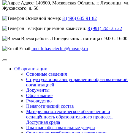
Адрес: 140500, Московская Область, г. Луховицы, ул.
Жуковского, д. 56
Основной номер:
8 (496) 635-91-82
Телефон приёмной комиссии:
8 (991) 265-35-22
Время работы: Понедельник - пятница с 9:00 - 16:00
Email:
mo_luhavictechn@mosreg.ru
Об организации
Основные сведения
Структура и органы управления образовательной
организацией
Документы
Образование
Руководство
Педагогический состав
Материально-техническое обеспечение и
оснащённость образовательного процесса.
Доступная среда
Платные образовательные услуги
Финансово-хозяйственная деятельность