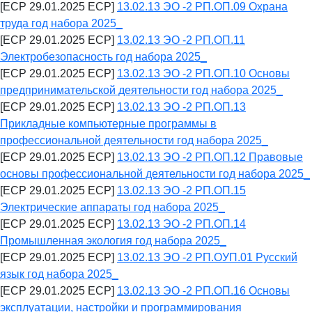
[ECP 29.01.2025 ECP]
13.02.13 ЭО -2 РП.ОП.09 Охрана
труда год набора 2025_
[ECP 29.01.2025 ECP]
13.02.13 ЭО -2 РП.ОП.11
Электробезопасность год набора 2025_
[ECP 29.01.2025 ECP]
13.02.13 ЭО -2 РП.ОП.10 Основы
предпринимательской деятельности год набора 2025_
[ECP 29.01.2025 ECP]
13.02.13 ЭО -2 РП.ОП.13
Прикладные компьютерные программы в
профессиональной деятельности год набора 2025_
[ECP 29.01.2025 ECP]
13.02.13 ЭО -2 РП.ОП.12 Правовые
основы профессиональной деятельности год набора 2025_
[ECP 29.01.2025 ECP]
13.02.13 ЭО -2 РП.ОП.15
Электрические аппараты год набора 2025_
[ECP 29.01.2025 ECP]
13.02.13 ЭО -2 РП.ОП.14
Промышленная экология год набора 2025_
[ECP 29.01.2025 ECP]
13.02.13 ЭО -2 РП.ОУП.01 Русский
язык год набора 2025_
[ECP 29.01.2025 ECP]
13.02.13 ЭО -2 РП.ОП.16 Основы
эксплуатации, настройки и программирования