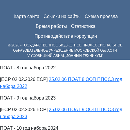
Карта сайта
Ссылки на сайты
Схема проезда
Время работы
Статистика
Противодействие коррупции
© 2026 - ГОСУДАРСТВЕННОЕ БЮДЖЕТНОЕ ПРОФЕССИОНАЛЬНОЕ
ОБРАЗОВАТЕЛЬНОЕ УЧРЕЖДЕНИЕ МОСКОВСКОЙ ОБЛАСТИ
"ЛУХОВИЦКИЙ АВИАЦИОННЫЙ ТЕХНИКУМ"
ПОАТ - 8 год набора 2022
[ECP 02.02.2026 ECP]
25.02.06 ПОАТ 8 ООП ППССЗ год
набора 2022
ПОАТ - 9 год набора 2023
[ECP 02.02.2026 ECP]
25.02.06 ПОАТ 9 ООП ППССЗ год
набора 2023
ПОАТ - 10 год набора 2024