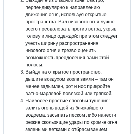
Выходите из опасной зоны быстро,
перпендикулярно к направлению
движения огня, используя открытые
пространства. Вал низового огня лучше
всего преодолевать против ветра, укрыв
голову и лицо одеждой: при этом следует
учесть ширину распространения
низового огня и трезво оценить
возможность преодоления вами этой
полосы.
Выйдя на открытое пространство,
дышите воздухом возле земли – там он
менее задымлен, рот и нос прикройте
ватно-марлевой повязкой или тряпкой.
Наиболее простые способы тушения:
залить огонь водой из ближайшего
водоема, засыпать песком либо нанести
резкие скользящие удары по кромке огня
зелеными ветками с отбрасыванием