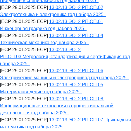
Введение в специальность год набора 2025_
[ECP 29.01.2025 ECP]
13.02.13 ЭО -2 РП.ОП.02
Электротехника и электроника год набора 2025_
[ECP 29.01.2025 ECP]
13.02.13 ЭО -2 РП.ОП.01
Инженерная графика год набора 2025_
[ECP 29.01.2025 ECP]
13.02.13 ЭО -2 РП.ОП.04
Техническая механика год набора 2025_
[ECP 29.01.2025 ECP]
13.02.13 ЭО -2
РП.ОП.03.Метрология, стандартизация и сертификация год
набора 2025_
[ECP 29.01.2025 ECP]
13.02.13 ЭО -2 РП.ОП.06
Электрические машины и электропривод год набора 2025_
[ECP 29.01.2025 ECP]
13.02.13 ЭО -2 РП.ОП.05
Материаловедение год набора 2025_
[ECP 29.01.2025 ECP]
13.02.13 ЭО -2 РП.ОП.08.
Информационные технологии в профессиональной
деятельности год набора 2025_
[ECP 29.01.2025 ECP]
13.02.13 ЭО -2 РП.ОП.07 Прикладная
математика год набора 2025_