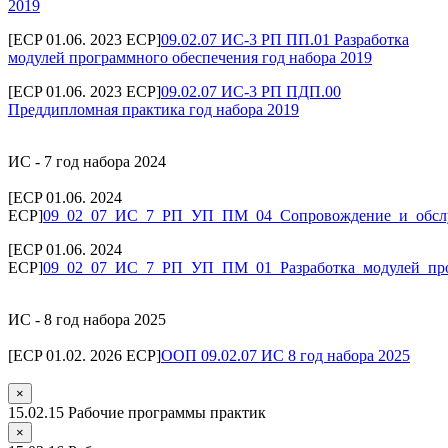
2019
[ECP 01.06. 2023 ECP]
09.02.07 ИС-3 РП ПП.01 Разработка
модулей программного обеспечения год набора 2019
[ECP 01.06. 2023 ECP]
09.02.07 ИС-3 РП ПДП.00
Преддипломная практика год набора 2019
ИС - 7 год набора 2024
[ECP 01.06. 2024
ECP]
09_02_07_ИС_7_РП_УП_ПМ_04_Сопровождение_и_обс
[ECP 01.06. 2024
ECP]
09_02_07_ИС_7_РП_УП_ПМ_01_Разработка_модулей_про
ИС - 8 год набора 2025
[ECP 01.02. 2026 ECP]
ООП 09.02.07 ИС 8 год набора 2025
×
15.02.15 Рабочие программы практик
×