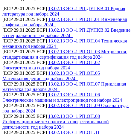
[ECP 29.01.2025 ECP]
13.02.13 ЭО -1 РП.ДУПКВ.01 Родная
литература год набора 2024_
[ECP 29.01.2025 ECP]
13.02.13 ЭО -1 РП.ОП.01 Инженерная
графика год набора 2024_
[ECP 29.01.2025 ECP]
13.02.13 ЭО -1 РП.ДУПКВ.02 Введение
в специальность год набора 2024_
[ECP 29.01.2025 ECP]
13.02.13 ЭО -1 РП.ОП.04 Техническая
механика год набора 2024_
[ECP 29.01.2025 ECP]
13.02.13 ЭО -1 РП.ОП.03 Метрология,
стандартизация и сертификация год набора 2024_
[ECP 29.01.2025 ECP]
13.02.13 ЭО -1 РП.ОП.02
Электротехника год набора 2024_
[ECP 29.01.2025 ECP]
13.02.13 ЭО -1 РП.ОП.05
Материаловедение год набора 2024_
[ECP 29.01.2025 ECP]
13.02.13 ЭО -1 РП.ОП.07 Прикладная
математка год набора 2024_
[ECP 29.01.2025 ECP]
13.02.13 ЭО -1 РП.ОП.06
Электрические машины и электропривод год набора 2024_
[ECP 29.01.2025 ECP]
13.02.13 ЭО -1 РП.ОП.09 Охрана труда
год набора 2024_
[ECP 29.01.2025 ECP]
13.02.13 ЭО -1 РП.ОП.08
Информационные технологии в профессиональной
деятельности год набора 2024_
[ECP 29.01.2025 ECP]
13.02.13 ЭО -1 РП.ОП.11