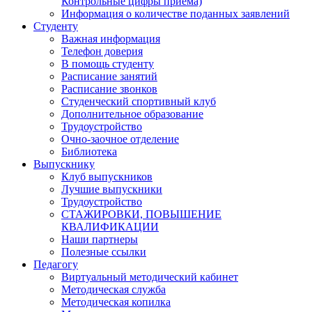
Контрольные цифры приема)
Информация о количестве поданных заявлений
Студенту
Важная информация
Телефон доверия
В помощь студенту
Расписание занятий
Расписание звонков
Студенческий спортивный клуб
Дополнительное образование
Трудоустройство
Очно-заочное отделение
Библиотека
Выпускнику
Клуб выпускников
Лучшие выпускники
Трудоустройство
СТАЖИРОВКИ, ПОВЫШЕНИЕ
КВАЛИФИКАЦИИ
Наши партнеры
Полезные ссылки
Педагогу
Виртуальный методический кабинет
Методическая служба
Методическая копилка