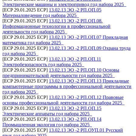
Электрические машины и электропривод год набора 2025_
[ECP 29.01.2025 ECP]
13.02.13 ЭО -2 РП.ОП.05
Материаловедение год набора 2025_
[ECP 29.01.2025 ECP]
13.02.13 ЭО -2 РП.ОП.08.
Информационные технологии в профессиональной
деятельности год набора 2025_
[ECP 29.01.2025 ECP]
13.02.13 ЭО -2 РП.ОП.07 Прикладная
математика год набора 2025_
[ECP 29.01.2025 ECP]
13.02.13 ЭО -2 РП.ОП.09 Охрана труда
год набора 2025_
[ECP 29.01.2025 ECP]
13.02.13 ЭО -2 РП.ОП.11
Электробезопасность год набора 2025_
[ECP 29.01.2025 ECP]
13.02.13 ЭО -2 РП.ОП.10 Основы
предпринимательской деятельности год набора 2025_
[ECP 29.01.2025 ECP]
13.02.13 ЭО -2 РП.ОП.13 Прикладные
компьютерные программы в профессиональной деятельности
год набора 2025_
[ECP 29.01.2025 ECP]
13.02.13 ЭО -2 РП.ОП.12 Правовые
основы профессиональной деятельности год набора 2025_
[ECP 29.01.2025 ECP]
13.02.13 ЭО -2 РП.ОП.15
Электрические аппараты год набора 2025_
[ECP 29.01.2025 ECP]
13.02.13 ЭО -2 РП.ОП.14
Промышленная экология год набора 2025_
[ECP 29.01.2025 ECP]
13.02.13 ЭО -2 РП.ОУП.01 Русский
язык год набора 2025_