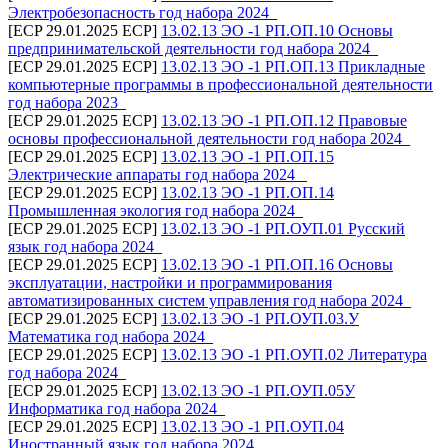
Электробезопасность год набора 2024_
[ECP 29.01.2025 ECP]
13.02.13 ЭО -1 РП.ОП.10 Основы
предпринимательской деятельности год набора 2024_
[ECP 29.01.2025 ECP]
13.02.13 ЭО -1 РП.ОП.13 Прикладные
компьютерные программы в профессиональной деятельности
год набора 2023_
[ECP 29.01.2025 ECP]
13.02.13 ЭО -1 РП.ОП.12 Правовые
основы профессиональной деятельности год набора 2024_
[ECP 29.01.2025 ECP]
13.02.13 ЭО -1 РП.ОП.15
Электрические аппараты год набора 2024 _
[ECP 29.01.2025 ECP]
13.02.13 ЭО -1 РП.ОП.14
Промышленная экология год набора 2024_
[ECP 29.01.2025 ECP]
13.02.13 ЭО -1 РП.ОУП.01 Русский
язык год набора 2024_
[ECP 29.01.2025 ECP]
13.02.13 ЭО -1 РП.ОП.16 Основы
эксплуатации, настройки и программирования
автоматизированных систем управления год набора 2024_
[ECP 29.01.2025 ECP]
13.02.13 ЭО -1 РП.ОУП.03.У
Математика год набора 2024_
[ECP 29.01.2025 ECP]
13.02.13 ЭО -1 РП.ОУП.02 Литература
год набора 2024_
[ECP 29.01.2025 ECP]
13.02.13 ЭО -1 РП.ОУП.05У
Информатика год набора 2024_
[ECP 29.01.2025 ECP]
13.02.13 ЭО -1 РП.ОУП.04
Иностранный язык год набора 2024_