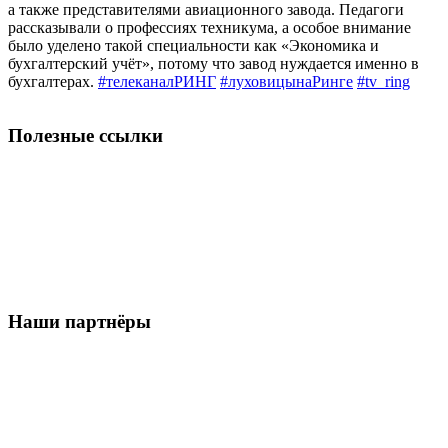
а также представителями авиационного завода. Педагоги
рассказывали о профессиях техникума, а особое внимание
было уделено такой специальности как «Экономика и
бухгалтерский учёт», потому что завод нуждается именно в
бухгалтерах.
#телеканалРИНГ
#луховицынаРинге
#tv_​ring
Полезные ссылки
Наши партнёры