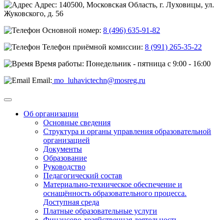
Адрес: 140500, Московская Область, г. Луховицы, ул.
Жуковского, д. 56
Основной номер:
8 (496) 635-91-82
Телефон приёмной комиссии:
8 (991) 265-35-22
Время работы: Понедельник - пятница с 9:00 - 16:00
Email:
mo_luhavictechn@mosreg.ru
Об организации
Основные сведения
Структура и органы управления образовательной
организацией
Документы
Образование
Руководство
Педагогический состав
Материально-техническое обеспечение и
оснащённость образовательного процесса.
Доступная среда
Платные образовательные услуги
Финансово-хозяйственная деятельность