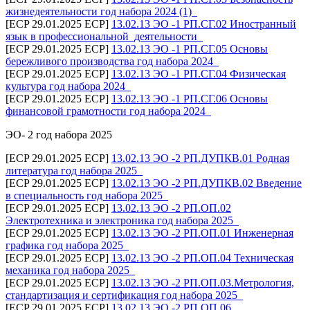
жизнедеятельности год набора 2024 (1)_
[ECP 29.01.2025 ECP]
13.02.13 ЭО -1 РП.СГ.02 Иностранный
язык в профессиональной_деятельности_
[ECP 29.01.2025 ECP]
13.02.13 ЭО -1 РП.СГ.05 Основы
бережливого производства год набора 2024_
[ECP 29.01.2025 ECP]
13.02.13 ЭО -1 РП.СГ.04 Физическая
культура год набора 2024_
[ECP 29.01.2025 ECP]
13.02.13 ЭО -1 РП.СГ.06 Основы
финансовой грамотности год набора 2024_
ЭО- 2 год набора 2025
[ECP 29.01.2025 ECP]
13.02.13 ЭО -2 РП.ДУПКВ.01 Родная
литература год набора 2025_
[ECP 29.01.2025 ECP]
13.02.13 ЭО -2 РП.ДУПКВ.02 Введение
в специальность год набора 2025_
[ECP 29.01.2025 ECP]
13.02.13 ЭО -2 РП.ОП.02
Электротехника и электроника год набора 2025_
[ECP 29.01.2025 ECP]
13.02.13 ЭО -2 РП.ОП.01 Инженерная
графика год набора 2025_
[ECP 29.01.2025 ECP]
13.02.13 ЭО -2 РП.ОП.04 Техническая
механика год набора 2025_
[ECP 29.01.2025 ECP]
13.02.13 ЭО -2 РП.ОП.03.Метрология,
стандартизация и сертификация год набора 2025_
[ECP 29.01.2025 ECP]
13.02.13 ЭО -2 РП.ОП.06