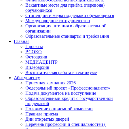
Вакантные места для приёма (перевода)
обучающихся
Стипендии и меры поддержки обучающихся
Международное сотрудничество
Организация питания в образовательной
организации
Образовательные стандарты и требования
Главная
Проекты
ВСОКО
Фотоархив
МЕДИАЦЕНТР
Видеоархив
Воспитательная работа в техникуме
Абитуриенту
Приемная кампания 2026
Федеральный проект «Профессионалитет»
Подача документов на поступление
Образовательный кредит с государственной
поддержкой
Положение о приемной комиссии
Правила приема
Дни открытых дверей
Перечень профессий и специальностей (