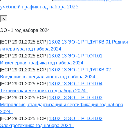
учебный график год набора 2025
×
ЭО - 1 год набора 2024
[ECP 29.01.2025 ECP]
13.02.13 ЭО -1 РП.ДУПКВ.01 Родная
литература год набора 2024_
[ECP 29.01.2025 ECP]
13.02.13 ЭО -1 РП.ОП.01
Инженерная графика год набора 2024_
[ECP 29.01.2025 ECP]
13.02.13 ЭО -1 РП.ДУПКВ.02
Введение в специальность год набора 2024_
[ECP 29.01.2025 ECP]
13.02.13 ЭО -1 РП.ОП.04
Техническая механика год набора 2024_
[ECP 29.01.2025 ECP]
13.02.13 ЭО -1 РП.ОП.03
Метрология, стандартизация и сертификация год набора
2024_
[ECP 29.01.2025 ECP]
13.02.13 ЭО -1 РП.ОП.02
Электротехника год набора 2024_