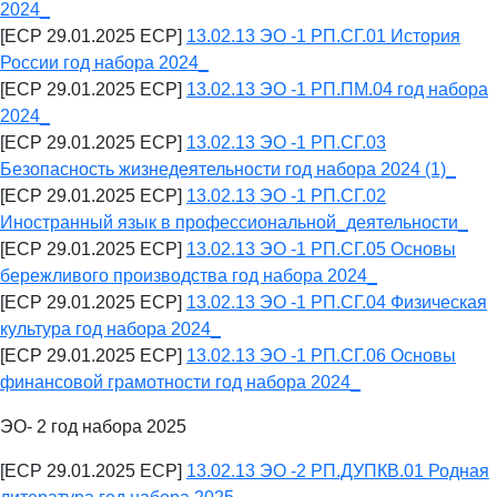
2024_
[ECP 29.01.2025 ECP]
13.02.13 ЭО -1 РП.СГ.01 История
России год набора 2024_
[ECP 29.01.2025 ECP]
13.02.13 ЭО -1 РП.ПМ.04 год набора
2024_
[ECP 29.01.2025 ECP]
13.02.13 ЭО -1 РП.СГ.03
Безопасность жизнедеятельности год набора 2024 (1)_
[ECP 29.01.2025 ECP]
13.02.13 ЭО -1 РП.СГ.02
Иностранный язык в профессиональной_деятельности_
[ECP 29.01.2025 ECP]
13.02.13 ЭО -1 РП.СГ.05 Основы
бережливого производства год набора 2024_
[ECP 29.01.2025 ECP]
13.02.13 ЭО -1 РП.СГ.04 Физическая
культура год набора 2024_
[ECP 29.01.2025 ECP]
13.02.13 ЭО -1 РП.СГ.06 Основы
финансовой грамотности год набора 2024_
ЭО- 2 год набора 2025
[ECP 29.01.2025 ECP]
13.02.13 ЭО -2 РП.ДУПКВ.01 Родная