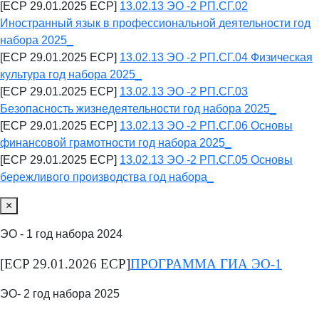
[ECP 29.01.2025 ECP]
13.02.13 ЭО -2 РП.СГ.02
Иностранный язык в профессиональной деятельности год
набора 2025_
[ECP 29.01.2025 ECP]
13.02.13 ЭО -2 РП.СГ.04 Физическая
культура год набора 2025_
[ECP 29.01.2025 ECP]
13.02.13 ЭО -2 РП.СГ.03
Безопасность жизнедеятельности год набора 2025_
[ECP 29.01.2025 ECP]
13.02.13 ЭО -2 РП.СГ.06 Основы
финансовой грамотности год набора 2025_
[ECP 29.01.2025 ECP]
13.02.13 ЭО -2 РП.СГ.05 Основы
бережливого производства год набора_
×
ЭО - 1 год набора 2024
[ECP 29.01.2026 ECP]
ПРОГРАММА ГИА ЭО-1
ЭО- 2 год набора 2025