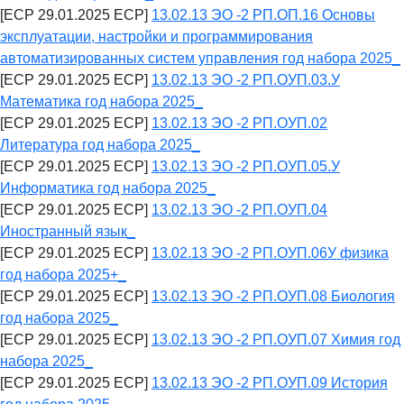
[ECP 29.01.2025 ECP]
13.02.13 ЭО -2 РП.ОП.16 Основы
эксплуатации, настройки и программирования
автоматизированных систем управления год набора 2025_
[ECP 29.01.2025 ECP]
13.02.13 ЭО -2 РП.ОУП.03.У
Математика год набора 2025_
[ECP 29.01.2025 ECP]
13.02.13 ЭО -2 РП.ОУП.02
Литература год набора 2025_
[ECP 29.01.2025 ECP]
13.02.13 ЭО -2 РП.ОУП.05.У
Информатика год набора 2025_
[ECP 29.01.2025 ECP]
13.02.13 ЭО -2 РП.ОУП.04
Иностранный язык_
[ECP 29.01.2025 ECP]
13.02.13 ЭО -2 РП.ОУП.06У физика
год набора 2025+_
[ECP 29.01.2025 ECP]
13.02.13 ЭО -2 РП.ОУП.08 Биология
год набора 2025_
[ECP 29.01.2025 ECP]
13.02.13 ЭО -2 РП.ОУП.07 Химия год
набора 2025_
[ECP 29.01.2025 ECP]
13.02.13 ЭО -2 РП.ОУП.09 История