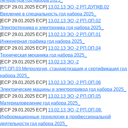
литература год набора 2025_
[ECP 29.01.2025 ECP]
13.02.13 ЭО -2 РП.ДУПКВ.02
Введение в специальность год набора 2025_
[ECP 29.01.2025 ECP]
13.02.13 ЭО -2 РП.ОП.02
Электротехника и электроника год набора 2025_
[ECP 29.01.2025 ECP]
13.02.13 ЭО -2 РП.ОП.01
Инженерная графика год набора 2025_
[ECP 29.01.2025 ECP]
13.02.13 ЭО -2 РП.ОП.04
Техническая механика год набора 2025_
[ECP 29.01.2025 ECP]
13.02.13 ЭО -2
РП.ОП.03.Метрология, стандартизация и сертификация год
набора 2025_
[ECP 29.01.2025 ECP]
13.02.13 ЭО -2 РП.ОП.06
Электрические машины и электропривод год набора 2025_
[ECP 29.01.2025 ECP]
13.02.13 ЭО -2 РП.ОП.05
Материаловедение год набора 2025_
[ECP 29.01.2025 ECP]
13.02.13 ЭО -2 РП.ОП.08.
Информационные технологии в профессиональной
деятельности год набора 2025_