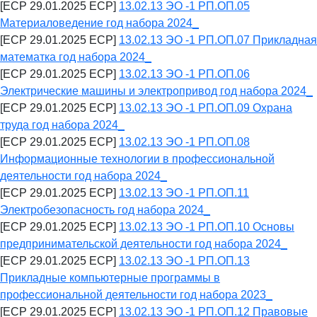
[ECP 29.01.2025 ECP]
13.02.13 ЭО -1 РП.ОП.05
Материаловедение год набора 2024_
[ECP 29.01.2025 ECP]
13.02.13 ЭО -1 РП.ОП.07 Прикладная
математка год набора 2024_
[ECP 29.01.2025 ECP]
13.02.13 ЭО -1 РП.ОП.06
Электрические машины и электропривод год набора 2024_
[ECP 29.01.2025 ECP]
13.02.13 ЭО -1 РП.ОП.09 Охрана
труда год набора 2024_
[ECP 29.01.2025 ECP]
13.02.13 ЭО -1 РП.ОП.08
Информационные технологии в профессиональной
деятельности год набора 2024_
[ECP 29.01.2025 ECP]
13.02.13 ЭО -1 РП.ОП.11
Электробезопасность год набора 2024_
[ECP 29.01.2025 ECP]
13.02.13 ЭО -1 РП.ОП.10 Основы
предпринимательской деятельности год набора 2024_
[ECP 29.01.2025 ECP]
13.02.13 ЭО -1 РП.ОП.13
Прикладные компьютерные программы в
профессиональной деятельности год набора 2023_
[ECP 29.01.2025 ECP]
13.02.13 ЭО -1 РП.ОП.12 Правовые