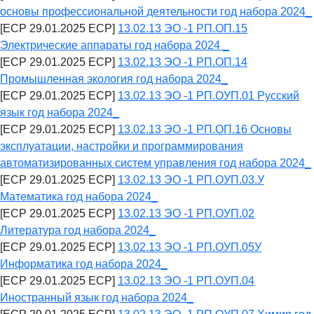
основы профессиональной деятельности год набора 2024_
[ECP 29.01.2025 ECP]
13.02.13 ЭО -1 РП.ОП.15
Электрические аппараты год набора 2024 _
[ECP 29.01.2025 ECP]
13.02.13 ЭО -1 РП.ОП.14
Промышленная экология год набора 2024_
[ECP 29.01.2025 ECP]
13.02.13 ЭО -1 РП.ОУП.01 Русский
язык год набора 2024_
[ECP 29.01.2025 ECP]
13.02.13 ЭО -1 РП.ОП.16 Основы
эксплуатации, настройки и программирования
автоматизированных систем управления год набора 2024_
[ECP 29.01.2025 ECP]
13.02.13 ЭО -1 РП.ОУП.03.У
Математика год набора 2024_
[ECP 29.01.2025 ECP]
13.02.13 ЭО -1 РП.ОУП.02
Литература год набора 2024_
[ECP 29.01.2025 ECP]
13.02.13 ЭО -1 РП.ОУП.05У
Информатика год набора 2024_
[ECP 29.01.2025 ECP]
13.02.13 ЭО -1 РП.ОУП.04
Иностранный язык год набора 2024_