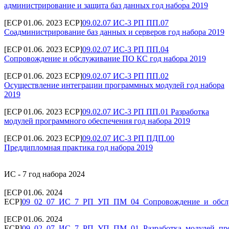
администрирование и защита баз данных год набора 2019
[ECP 01.06. 2023 ECP]
09.02.07 ИС-3 РП ПП.07
Соадминистрирование баз данных и серверов год набора 2019
[ECP 01.06. 2023 ECP]
09.02.07 ИС-3 РП ПП.04
Сопровождение и обслуживание ПО КС год набора 2019
[ECP 01.06. 2023 ECP]
09.02.07 ИС-3 РП ПП.02
Осуществление интеграции программных модулей год набора
2019
[ECP 01.06. 2023 ECP]
09.02.07 ИС-3 РП ПП.01 Разработка
модулей программного обеспечения год набора 2019
[ECP 01.06. 2023 ECP]
09.02.07 ИС-3 РП ПДП.00
Преддипломная практика год набора 2019
ИС - 7 год набора 2024
[ECP 01.06. 2024
ECP]
09_02_07_ИС_7_РП_УП_ПМ_04_Сопровождение_и_обс
[ECP 01.06. 2024
ECP]
09_02_07_ИС_7_РП_УП_ПМ_01_Разработка_модулей_про