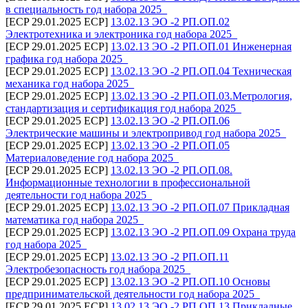
в специальность год набора 2025_
[ECP 29.01.2025 ECP]
13.02.13 ЭО -2 РП.ОП.02
Электротехника и электроника год набора 2025_
[ECP 29.01.2025 ECP]
13.02.13 ЭО -2 РП.ОП.01 Инженерная
графика год набора 2025_
[ECP 29.01.2025 ECP]
13.02.13 ЭО -2 РП.ОП.04 Техническая
механика год набора 2025_
[ECP 29.01.2025 ECP]
13.02.13 ЭО -2 РП.ОП.03.Метрология,
стандартизация и сертификация год набора 2025_
[ECP 29.01.2025 ECP]
13.02.13 ЭО -2 РП.ОП.06
Электрические машины и электропривод год набора 2025_
[ECP 29.01.2025 ECP]
13.02.13 ЭО -2 РП.ОП.05
Материаловедение год набора 2025_
[ECP 29.01.2025 ECP]
13.02.13 ЭО -2 РП.ОП.08.
Информационные технологии в профессиональной
деятельности год набора 2025_
[ECP 29.01.2025 ECP]
13.02.13 ЭО -2 РП.ОП.07 Прикладная
математика год набора 2025_
[ECP 29.01.2025 ECP]
13.02.13 ЭО -2 РП.ОП.09 Охрана труда
год набора 2025_
[ECP 29.01.2025 ECP]
13.02.13 ЭО -2 РП.ОП.11
Электробезопасность год набора 2025_
[ECP 29.01.2025 ECP]
13.02.13 ЭО -2 РП.ОП.10 Основы
предпринимательской деятельности год набора 2025_
[ECP 29.01.2025 ECP]
13.02.13 ЭО -2 РП.ОП.13 Прикладные