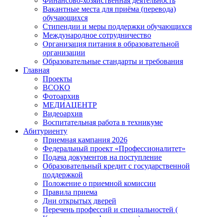
Финансово-хозяйственная деятельность
Вакантные места для приёма (перевода)
обучающихся
Стипендии и меры поддержки обучающихся
Международное сотрудничество
Организация питания в образовательной
организации
Образовательные стандарты и требования
Главная
Проекты
ВСОКО
Фотоархив
МЕДИАЦЕНТР
Видеоархив
Воспитательная работа в техникуме
Абитуриенту
Приемная кампания 2026
Федеральный проект «Профессионалитет»
Подача документов на поступление
Образовательный кредит с государственной
поддержкой
Положение о приемной комиссии
Правила приема
Дни открытых дверей
Перечень профессий и специальностей (