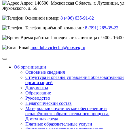
Адрес: 140500, Московская Область, г. Луховицы, ул.
Жуковского, д. 56
Основной номер:
8 (496) 635-91-82
Телефон приёмной комиссии:
8 (991) 265-35-22
Время работы: Понедельник - пятница с 9:00 - 16:00
Email:
mo_luhavictechn@mosreg.ru
Об организации
Основные сведения
Структура и органы управления образовательной
организацией
Документы
Образование
Руководство
Педагогический состав
Материально-техническое обеспечение и
оснащённость образовательного процесса.
Доступная среда
Платные образовательные услуги