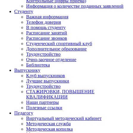
Контрольные цифры приема)
Информация о количестве поданных заявлений
Студенту
Важная информация
Телефон доверия
В помощь студенту
Расписание занятий
Расписание звонков
Студенческий спортивный клуб
Дополнительное образование
Трудоустройство
Очно-заочное отделение
Библиотека
Выпускнику
Клуб выпускников
Лучшие выпускники
Трудоустройство
СТАЖИРОВКИ, ПОВЫШЕНИЕ
КВАЛИФИКАЦИИ
Наши партнеры
Полезные ссылки
Педагогу
Виртуальный методический кабинет
Методическая служба
Методическая копилка