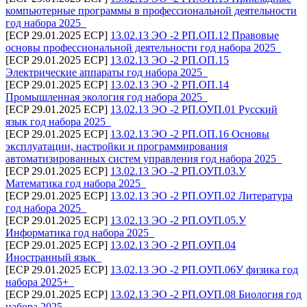
компьютерные программы в профессиональной деятельности
год набора 2025_
[ECP 29.01.2025 ECP]
13.02.13 ЭО -2 РП.ОП.12 Правовые
основы профессиональной деятельности год набора 2025_
[ECP 29.01.2025 ECP]
13.02.13 ЭО -2 РП.ОП.15
Электрические аппараты год набора 2025_
[ECP 29.01.2025 ECP]
13.02.13 ЭО -2 РП.ОП.14
Промышленная экология год набора 2025_
[ECP 29.01.2025 ECP]
13.02.13 ЭО -2 РП.ОУП.01 Русский
язык год набора 2025_
[ECP 29.01.2025 ECP]
13.02.13 ЭО -2 РП.ОП.16 Основы
эксплуатации, настройки и программирования
автоматизированных систем управления год набора 2025_
[ECP 29.01.2025 ECP]
13.02.13 ЭО -2 РП.ОУП.03.У
Математика год набора 2025_
[ECP 29.01.2025 ECP]
13.02.13 ЭО -2 РП.ОУП.02 Литература
год набора 2025_
[ECP 29.01.2025 ECP]
13.02.13 ЭО -2 РП.ОУП.05.У
Информатика год набора 2025_
[ECP 29.01.2025 ECP]
13.02.13 ЭО -2 РП.ОУП.04
Иностранный язык_
[ECP 29.01.2025 ECP]
13.02.13 ЭО -2 РП.ОУП.06У физика год
набора 2025+_
[ECP 29.01.2025 ECP]
13.02.13 ЭО -2 РП.ОУП.08 Биология год
набора 2025_