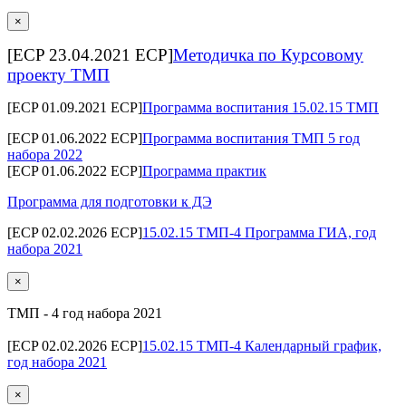
×
[ECP 23.04.2021 ECP]
Методичка по Курсовому
проекту ТМП
[ECP 01.09.2021 ECP]
Программа воспитания 15.02.15 ТМП
[ECP 01.06.2022 ECP]
Программа воспитания ТМП 5 год
набора 2022
[ECP 01.06.2022 ECP]
Программа практик
Программа для подготовки к ДЭ
[ECP 02.02.2026 ECP]
15.02.15 ТМП-4 Программа ГИА, год
набора 2021
×
ТМП - 4 год набора 2021
[ECP 02.02.2026 ECP]
15.02.15 ТМП-4 Календарный график,
год набора 2021
×