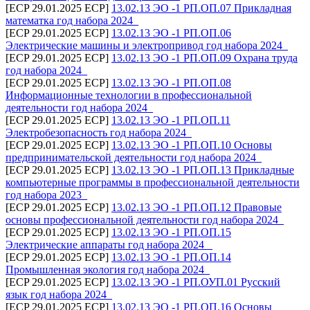
[ECP 29.01.2025 ECP]
13.02.13 ЭО -1 РП.ОП.07 Прикладная
математка год набора 2024_
[ECP 29.01.2025 ECP]
13.02.13 ЭО -1 РП.ОП.06
Электрические машины и электропривод год набора 2024_
[ECP 29.01.2025 ECP]
13.02.13 ЭО -1 РП.ОП.09 Охрана труда
год набора 2024_
[ECP 29.01.2025 ECP]
13.02.13 ЭО -1 РП.ОП.08
Информационные технологии в профессиональной
деятельности год набора 2024_
[ECP 29.01.2025 ECP]
13.02.13 ЭО -1 РП.ОП.11
Электробезопасность год набора 2024_
[ECP 29.01.2025 ECP]
13.02.13 ЭО -1 РП.ОП.10 Основы
предпринимательской деятельности год набора 2024_
[ECP 29.01.2025 ECP]
13.02.13 ЭО -1 РП.ОП.13 Прикладные
компьютерные программы в профессиональной деятельности
год набора 2023_
[ECP 29.01.2025 ECP]
13.02.13 ЭО -1 РП.ОП.12 Правовые
основы профессиональной деятельности год набора 2024_
[ECP 29.01.2025 ECP]
13.02.13 ЭО -1 РП.ОП.15
Электрические аппараты год набора 2024 _
[ECP 29.01.2025 ECP]
13.02.13 ЭО -1 РП.ОП.14
Промышленная экология год набора 2024_
[ECP 29.01.2025 ECP]
13.02.13 ЭО -1 РП.ОУП.01 Русский
язык год набора 2024_
[ECP 29.01.2025 ECP]
13.02.13 ЭО -1 РП.ОП.16 Основы