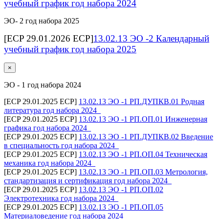
учебный график год набора 2024
ЭО- 2 год набора 2025
[ECP 29.01.2026 ECP]
13.02.13 ЭО -2 Календарный
учебный график год набора 2025
×
ЭО - 1 год набора 2024
[ECP 29.01.2025 ECP]
13.02.13 ЭО -1 РП.ДУПКВ.01 Родная
литература год набора 2024_
[ECP 29.01.2025 ECP]
13.02.13 ЭО -1 РП.ОП.01 Инженерная
графика год набора 2024_
[ECP 29.01.2025 ECP]
13.02.13 ЭО -1 РП.ДУПКВ.02 Введение
в специальность год набора 2024_
[ECP 29.01.2025 ECP]
13.02.13 ЭО -1 РП.ОП.04 Техническая
механика год набора 2024_
[ECP 29.01.2025 ECP]
13.02.13 ЭО -1 РП.ОП.03 Метрология,
стандартизация и сертификация год набора 2024_
[ECP 29.01.2025 ECP]
13.02.13 ЭО -1 РП.ОП.02
Электротехника год набора 2024_
[ECP 29.01.2025 ECP]
13.02.13 ЭО -1 РП.ОП.05
Материаловедение год набора 2024_