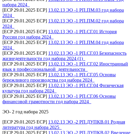
набора 2024_
[ECP 29.01.2025 ECP]
13.02.13 ЭО -1 РП.ПМ.03 год набора
2024_
[ECP 29.01.2025 ECP]
13.02.13 ЭО -1 РП.ПМ.02 год набора
2024_
[ECP 29.01.2025 ECP]
13.02.13 ЭО -1 РП.СГ.01 История
России год набора 2024_
[ECP 29.01.2025 ECP]
13.02.13 ЭО -1 РП.ПМ.04 год набора
2024_
[ECP 29.01.2025 ECP]
13.02.13 ЭО -1 РП.СГ.03 Безопасность
жизнедеятельности год набора 2024 (1)_
[ECP 29.01.2025 ECP]
13.02.13 ЭО -1 РП.СГ.02 Иностранный
язык в профессиональной_деятельности_
[ECP 29.01.2025 ECP]
13.02.13 ЭО -1 РП.СГ.05 Основы
бережливого производства год набора 2024_
[ECP 29.01.2025 ECP]
13.02.13 ЭО -1 РП.СГ.04 Физическая
культура год набора 2024_
[ECP 29.01.2025 ECP]
13.02.13 ЭО -1 РП.СГ.06 Основы
финансовой грамотности год набора 2024_
ЭО- 2 год набора 2025
[ECP 29.01.2025 ECP]
13.02.13 ЭО -2 РП.ДУПКВ.01 Родная
литература год набора 2025_
[ECP 29.01.2025 ECP]
13.02.13 ЭО -2 РП.ДУПКВ.02 Введение