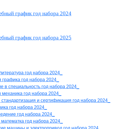
ебный график год набора 2024
ебный график год набора 2025
литература год набора 2024_
 графика год набора 2024_
е в специальность год набора 2024_
я механика год набора 2024_
, стандартизация и сертификация год набора 2024_
ника год набора 2024_
ведение год набора 2024_
 математка год набора 2024_
кие машины и электропривод год набора 2024_