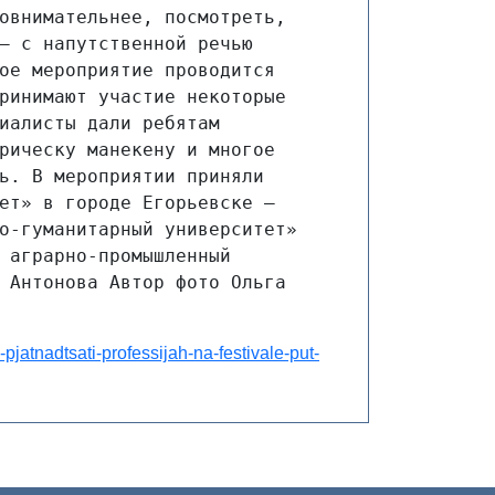
овнимательнее, посмотреть, 
— с напутственной речью 
ое мероприятие проводится 
ринимают участие некоторые 
иалисты дали ребятам 
рическу манекену и многое 
ь. В мероприятии приняли 
ет» в городе Егорьевске — 
о-гуманитарный университет» 
 аграрно-промышленный 
 Антонова Автор фото Ольга 
pjatnadtsati-professijah-na-festivale-put-