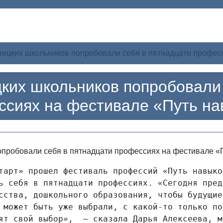
вицких школьников попробовали себя в пятнадцати профес
цких школьников попробовали 
ссиях на фестивале «Путь на
тарт» прошел фестиваль профессий «Путь навыко
ь себя в пятнадцати профессиях. «Сегодня пред
сства, дошкольного образования, чтобы будущие
 может быть уже выбрали, с какой-то только по
ят свой выбор»,  — сказала Дарья Алексеева, м