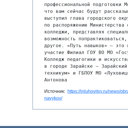
профессиональной подготовки М
что вам сейчас будут рассказы
выступил глава городского окр
по распоряжению Министерства 
колледжи, представляя специал
возможность попрактиковаться,
другое. «Путь навыков» — это 
участие Филиал ГОУ ВО МО «Гос
Колледж педагогики и искусств
в городе Зарайске — Зарайский
техникум» и ГБПОУ МО «Луховиц
Антонова
Источник:
https://inluhovitsy.ru/news/ob
navykov/