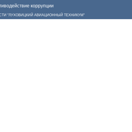
иводействие коррупции
СТИ "ЛУХОВИЦКИЙ АВИАЦИОННЫЙ ТЕХНИКУМ"