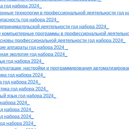
да год набора 2024_
онные технологии в профессиональной деятельности год н
опасность год набора 2024_
дпринимательской деятельности год набора 2024_
е компьютерные программы в профессиональной деятельно
основы профессиональной деятельности год набора 2024_
кие аппараты год набора 2024 _
ная экология год набора 2024_
зык год набора 2024_
сплуатации, настройки и программирования автоматизирова
ика год набора 2024_
а год набора 2024_
тика год набора 2024_
ый язык год набора 2024_
 набора 2024_
од набора 2024_
од набора 2024_
год набора 2024_