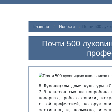
Главная
Новости
Почти 500 лухо
Почти 500 лухови
профе
В Луховицком доме культуры «С
7-9 классов смогли попробоват
пожарных, робототехники, иску
с той профессией, которую они
фестиваля, и, возможно, измен