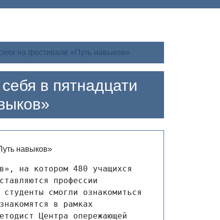
сиях на фестивале «Путь навыков»
себя в пятнадцати
выков»
в», на котором 480 учащихся 
ставляются профессии 
 студенты смогли ознакомиться 
знакомятся в рамках 
етодист Центра опережающей 