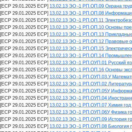
[ECP 29.01.2025 ECP]
13.02.13 ЭО -1 РП.ОП.09 Охрана тру
[ECP 29.01.2025 ECP]
13.02.13 ЭО -1 РП.ОП.08 Информаци
[ECP 29.01.2025 ECP]
13.02.13 ЭО -1 РП.ОП.11 Электробез
[ECP 29.01.2025 ECP]
13.02.13 ЭО -1 РП.ОП.10 Основы пре
[ECP 29.01.2025 ECP]
13.02.13 ЭО -1 РП.ОП.13 Прикладны
[ECP 29.01.2025 ECP]
13.02.13 ЭО -1 РП.ОП.12 Правовые 
[ECP 29.01.2025 ECP]
13.02.13 ЭО -1 РП.ОП.15 Электричес
[ECP 29.01.2025 ECP]
13.02.13 ЭО -1 РП.ОП.14 Промышлен
[ECP 29.01.2025 ECP]
13.02.13 ЭО -1 РП.ОУП.01 Русский я
[ECP 29.01.2025 ECP]
13.02.13 ЭО -1 РП.ОП.16 Основы эк
[ECP 29.01.2025 ECP]
13.02.13 ЭО -1 РП.ОУП.03.У Математ
[ECP 29.01.2025 ECP]
13.02.13 ЭО -1 РП.ОУП.02 Литератур
[ECP 29.01.2025 ECP]
13.02.13 ЭО -1 РП.ОУП.05У Информа
[ECP 29.01.2025 ECP]
13.02.13 ЭО -1 РП.ОУП.04 Иностранн
[ECP 29.01.2025 ECP]
13.02.13 ЭО -1 РП.ОУП.07 Химия год
[ECP 29.01.2025 ECP]
13.02.13 ЭО -1 РП.ОУП.06У Физика г
[ECP 29.01.2025 ECP]
13.02.13 ЭО -1 РП.ОУП.09 История г
[ECP 29.01.2025 ECP]
13.02.13 ЭО -1 РП.ОУП.08 Биология 