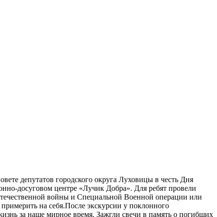
овете депутатов городского округа Луховицы в честь Дня
онно-досуговом центре «Лучик Добра». Для ребят провели
Отечественной войны и Специальной Военной операции или
 примерить на себя.После экскурсии у поклонного
жизнь за наше мирное время. Зажгли свечи в память о погибших