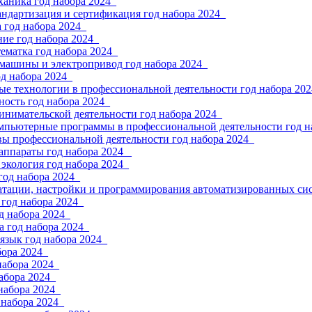
ханика год набора 2024_
андартизация и сертификация год набора 2024_
 год набора 2024_
ие год набора 2024_
ематка год набора 2024_
 машины и электропривод год набора 2024_
од набора 2024_
е технологии в профессиональной деятельности год набора 202
ность год набора 2024_
инимательской деятельности год набора 2024_
мпьютерные программы в профессиональной деятельности год н
вы профессиональной деятельности год набора 2024_
аппараты год набора 2024 _
экология год набора 2024_
год набора 2024_
атации, настройки и программирования автоматизированных сис
год набора 2024_
д набора 2024_
 год набора 2024_
язык год набора 2024_
бора 2024_
набора 2024_
абора 2024_
набора 2024_
 набора 2024_