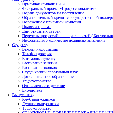
Приемная кампания 2026
Федеральный проект «Профессионалитет»
Подача документов на поступление
Образовательный кредит с государственной подде
Положение о приемной комиссии
Правила приема
Дни открытых дверей
Перечень профессий и специальностей ( Контроль
Информация о количестве поданных заявлений
Студенту
Важная информация
Телефон доверия
В помощь студенту
Расписание занятий
Расписание звонков
Студенческий спортивный клуб
Дополнительное образование
Трудоустройство
Очно-заочное отделение
Библиотека
Выпускнику
Клуб выпускников
Лучшие выпускники
Трудоустройство
СТАЖИРОВКИ, ПОВЫШЕНИЕ КВАЛИФИКАЦ