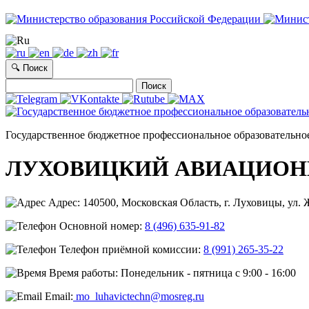
🔍 Поиск
Найти:
Государственное бюджетное профессиональное образовательно
ЛУХОВИЦКИЙ АВИАЦИОН
Адрес: 140500, Московская Область, г. Луховицы, ул. Ж
Основной номер:
8 (496) 635-91-82
Телефон приёмной комиссии:
8 (991) 265-35-22
Время работы: Понедельник - пятница с 9:00 - 16:00
Email:
mo_luhavictechn@mosreg.ru