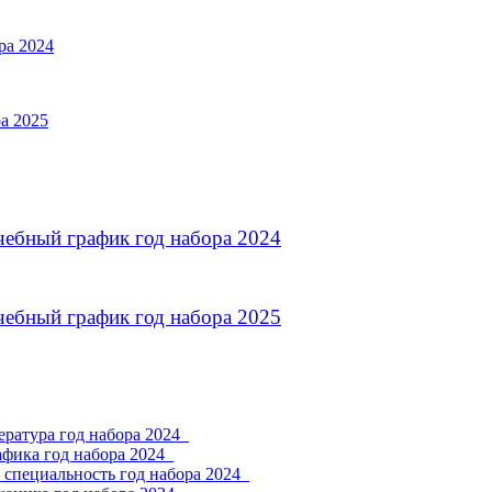
ра 2024
а 2025
чебный график год набора 2024
чебный график год набора 2025
ратура год набора 2024_
фика год набора 2024_
 специальность год набора 2024_