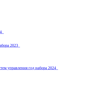
4_
абора 2023_
тем управления год набора 2024_