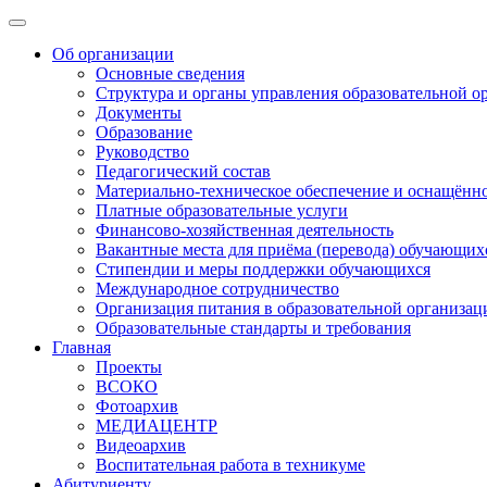
Об организации
Основные сведения
Структура и органы управления образовательной о
Документы
Образование
Руководство
Педагогический состав
Материально-техническое обеспечение и оснащённос
Платные образовательные услуги
Финансово-хозяйственная деятельность
Вакантные места для приёма (перевода) обучающих
Стипендии и меры поддержки обучающихся
Международное сотрудничество
Организация питания в образовательной организац
Образовательные стандарты и требования
Главная
Проекты
ВСОКО
Фотоархив
МЕДИАЦЕНТР
Видеоархив
Воспитательная работа в техникуме
Абитуриенту