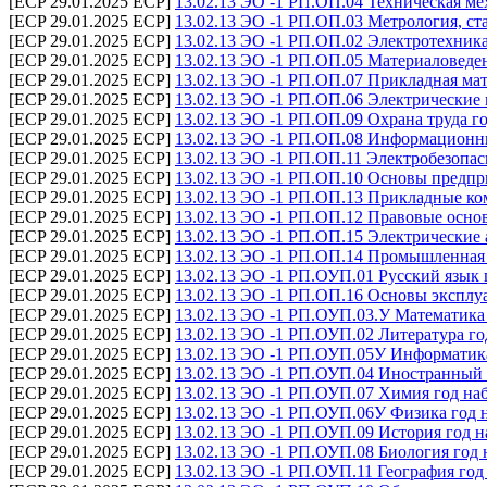
[ECP 29.01.2025 ECP]
13.02.13 ЭО -1 РП.ОП.04 Техническая ме
[ECP 29.01.2025 ECP]
13.02.13 ЭО -1 РП.ОП.03 Метрология, ст
[ECP 29.01.2025 ECP]
13.02.13 ЭО -1 РП.ОП.02 Электротехника
[ECP 29.01.2025 ECP]
13.02.13 ЭО -1 РП.ОП.05 Материаловеден
[ECP 29.01.2025 ECP]
13.02.13 ЭО -1 РП.ОП.07 Прикладная мат
[ECP 29.01.2025 ECP]
13.02.13 ЭО -1 РП.ОП.06 Электрические
[ECP 29.01.2025 ECP]
13.02.13 ЭО -1 РП.ОП.09 Охрана труда г
[ECP 29.01.2025 ECP]
13.02.13 ЭО -1 РП.ОП.08 Информационны
[ECP 29.01.2025 ECP]
13.02.13 ЭО -1 РП.ОП.11 Электробезопас
[ECP 29.01.2025 ECP]
13.02.13 ЭО -1 РП.ОП.10 Основы предпр
[ECP 29.01.2025 ECP]
13.02.13 ЭО -1 РП.ОП.13 Прикладные ко
[ECP 29.01.2025 ECP]
13.02.13 ЭО -1 РП.ОП.12 Правовые осно
[ECP 29.01.2025 ECP]
13.02.13 ЭО -1 РП.ОП.15 Электрические 
[ECP 29.01.2025 ECP]
13.02.13 ЭО -1 РП.ОП.14 Промышленная 
[ECP 29.01.2025 ECP]
13.02.13 ЭО -1 РП.ОУП.01 Русский язык 
[ECP 29.01.2025 ECP]
13.02.13 ЭО -1 РП.ОП.16 Основы эксплу
[ECP 29.01.2025 ECP]
13.02.13 ЭО -1 РП.ОУП.03.У Математика 
[ECP 29.01.2025 ECP]
13.02.13 ЭО -1 РП.ОУП.02 Литература го
[ECP 29.01.2025 ECP]
13.02.13 ЭО -1 РП.ОУП.05У Информатика
[ECP 29.01.2025 ECP]
13.02.13 ЭО -1 РП.ОУП.04 Иностранный 
[ECP 29.01.2025 ECP]
13.02.13 ЭО -1 РП.ОУП.07 Химия год на
[ECP 29.01.2025 ECP]
13.02.13 ЭО -1 РП.ОУП.06У Физика год 
[ECP 29.01.2025 ECP]
13.02.13 ЭО -1 РП.ОУП.09 История год н
[ECP 29.01.2025 ECP]
13.02.13 ЭО -1 РП.ОУП.08 Биология год 
[ECP 29.01.2025 ECP]
13.02.13 ЭО -1 РП.ОУП.11 География год