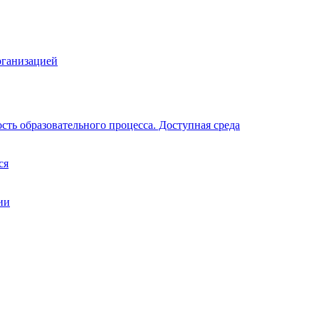
рганизацией
ть образовательного процесса. Доступная среда
ся
ии