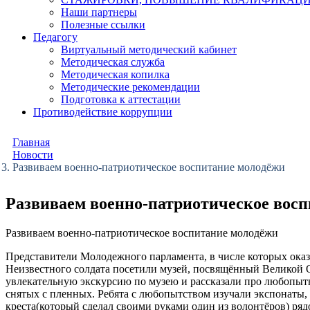
Наши партнеры
Полезные ссылки
Педагогу
Виртуальный методический кабинет
Методическая служба
Методическая копилка
Методические рекомендации
Подготовка к аттестации
Противодействие коррупции
Главная
Новости
Развиваем военно-патриотическое воспитание молодёжи
Развиваем военно-патриотическое вос
Развиваем военно-патриотическое воспитание молодёжи
Представители Молодежного парламента, в числе которых оказ
Неизвестного солдата посетили музей, посвящённый Великой О
увлекательную экскурсию по музею и рассказали про любопы
снятых с пленных. Ребята с любопытством изучали экспонаты,
креста(который сделал своими руками один из волонтёров) ряд