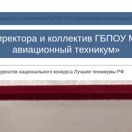
иректора и коллектив ГБПОУ МО «Луховицкий авиационный
иректора и коллектив ГБПОУ 
авиационный техникум»
лауреатов национального конкурса Лучшие техникумы РФ.