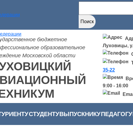
Найти:
Адр
сударственное бюджетное
Луховицы, ул
фессиональное образовательное
еждение Московской области
УХОВИЦКИЙ
35-22
ВИАЦИОННЫЙ
Вр
9:00 - 16:00
ЕХНИКУМ
Emai
ТУРИЕНТУ
СТУДЕНТУ
ВЫПУСКНИКУ
ПЕДАГОГУ