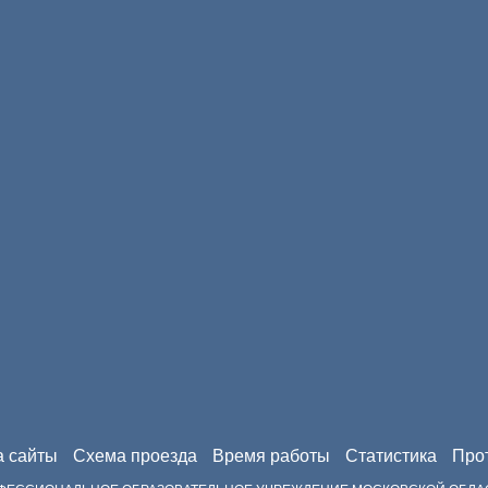
а сайты
Схема проезда
Время работы
Статистика
Прот