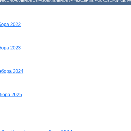
РОФЕССИОНАЛЬНОЕ ОБРАЗОВАТЕЛЬНОЕ УЧРЕЖДЕНИЕ МОСКОВСКОЙ ОБЛА
бора 2022
бора 2023
абора 2024
бора 2025