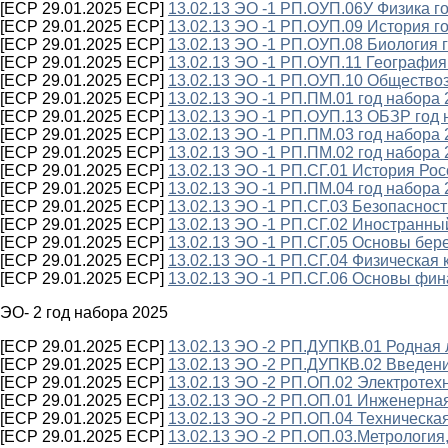
[ECP 29.01.2025 ECP]
13.02.13 ЭО -1 РП.ОУП.06У Физика г
[ECP 29.01.2025 ECP]
13.02.13 ЭО -1 РП.ОУП.09 История г
[ECP 29.01.2025 ECP]
13.02.13 ЭО -1 РП.ОУП.08 Биология 
[ECP 29.01.2025 ECP]
13.02.13 ЭО -1 РП.ОУП.11 География
[ECP 29.01.2025 ECP]
13.02.13 ЭО -1 РП.ОУП.10 Общество
[ECP 29.01.2025 ECP]
13.02.13 ЭО -1 РП.ПМ.01 год набора
[ECP 29.01.2025 ECP]
13.02.13 ЭО -1 РП.ОУП.13 ОБЗР год 
[ECP 29.01.2025 ECP]
13.02.13 ЭО -1 РП.ПМ.03 год набора
[ECP 29.01.2025 ECP]
13.02.13 ЭО -1 РП.ПМ.02 год набора
[ECP 29.01.2025 ECP]
13.02.13 ЭО -1 РП.СГ.01 История Рос
[ECP 29.01.2025 ECP]
13.02.13 ЭО -1 РП.ПМ.04 год набора
[ECP 29.01.2025 ECP]
13.02.13 ЭО -1 РП.СГ.03 Безопасност
[ECP 29.01.2025 ECP]
13.02.13 ЭО -1 РП.СГ.02 Иностранн
[ECP 29.01.2025 ECP]
13.02.13 ЭО -1 РП.СГ.05 Основы бер
[ECP 29.01.2025 ECP]
13.02.13 ЭО -1 РП.СГ.04 Физическая 
[ECP 29.01.2025 ECP]
13.02.13 ЭО -1 РП.СГ.06 Основы фин
ЭО- 2 год набора 2025
[ECP 29.01.2025 ECP]
13.02.13 ЭО -2 РП.ДУПКВ.01 Родная 
[ECP 29.01.2025 ECP]
13.02.13 ЭО -2 РП.ДУПКВ.02 Введени
[ECP 29.01.2025 ECP]
13.02.13 ЭО -2 РП.ОП.02 Электротехн
[ECP 29.01.2025 ECP]
13.02.13 ЭО -2 РП.ОП.01 Инженерная
[ECP 29.01.2025 ECP]
13.02.13 ЭО -2 РП.ОП.04 Техническа
[ECP 29.01.2025 ECP]
13.02.13 ЭО -2 РП.ОП.03.Метрология