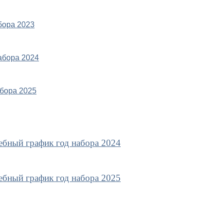
бора 2023
абора 2024
бора 2025
ебный график год набора 2024
ебный график год набора 2025