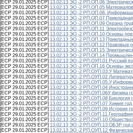
[ECP 29.01.2025 ECP]
13.02.13 ЭО -2 РП.ОП.06 Электричес
[ECP 29.01.2025 ECP]
13.02.13 ЭО -2 РП.ОП.05 Материало
[ECP 29.01.2025 ECP]
13.02.13 ЭО -2 РП.ОП.08. Информац
[ECP 29.01.2025 ECP]
13.02.13 ЭО -2 РП.ОП.07 Прикладная
[ECP 29.01.2025 ECP]
13.02.13 ЭО -2 РП.ОП.09 Охрана тру
[ECP 29.01.2025 ECP]
13.02.13 ЭО -2 РП.ОП.11 Электробез
[ECP 29.01.2025 ECP]
13.02.13 ЭО -2 РП.ОП.10 Основы пре
[ECP 29.01.2025 ECP]
13.02.13 ЭО -2 РП.ОП.13 Прикладны
[ECP 29.01.2025 ECP]
13.02.13 ЭО -2 РП.ОП.12 Правовые 
[ECP 29.01.2025 ECP]
13.02.13 ЭО -2 РП.ОП.15 Электричес
[ECP 29.01.2025 ECP]
13.02.13 ЭО -2 РП.ОП.14 Промышлен
[ECP 29.01.2025 ECP]
13.02.13 ЭО -2 РП.ОУП.01 Русский я
[ECP 29.01.2025 ECP]
13.02.13 ЭО -2 РП.ОП.16 Основы эк
[ECP 29.01.2025 ECP]
13.02.13 ЭО -2 РП.ОУП.03.У Математ
[ECP 29.01.2025 ECP]
13.02.13 ЭО -2 РП.ОУП.02 Литератур
[ECP 29.01.2025 ECP]
13.02.13 ЭО -2 РП.ОУП.05.У Информа
[ECP 29.01.2025 ECP]
13.02.13 ЭО -2 РП.ОУП.04 Иностран
[ECP 29.01.2025 ECP]
13.02.13 ЭО -2 РП.ОУП.06У физика г
[ECP 29.01.2025 ECP]
13.02.13 ЭО -2 РП.ОУП.08 Биология 
[ECP 29.01.2025 ECP]
13.02.13 ЭО -2 РП.ОУП.07 Химия год
[ECP 29.01.2025 ECP]
13.02.13 ЭО -2 РП.ОУП.09 История г
[ECP 29.01.2025 ECP]
13.02.13 ЭО -2 РП.ОУП.11 География
[ECP 29.01.2025 ECP]
13.02.13 ЭО -2 РП.ОУП.10 Общество
[ECP 29.01.2025 ECP]
13.02.13 ЭО -2 РП.ОУП.13 ОБЗР год 
[ECP 29.01.2025 ECP]
13.02.13 ЭО -2 РП.ОУП.12 Физическа