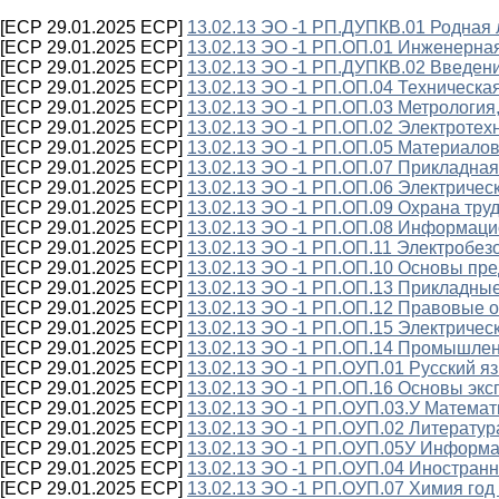
[ECP 29.01.2025 ECP]
13.02.13 ЭО -1 РП.ДУПКВ.01 Родная 
[ECP 29.01.2025 ECP]
13.02.13 ЭО -1 РП.ОП.01 Инженерная
[ECP 29.01.2025 ECP]
13.02.13 ЭО -1 РП.ДУПКВ.02 Введени
[ECP 29.01.2025 ECP]
13.02.13 ЭО -1 РП.ОП.04 Техническа
[ECP 29.01.2025 ECP]
13.02.13 ЭО -1 РП.ОП.03 Метрология
[ECP 29.01.2025 ECP]
13.02.13 ЭО -1 РП.ОП.02 Электротех
[ECP 29.01.2025 ECP]
13.02.13 ЭО -1 РП.ОП.05 Материало
[ECP 29.01.2025 ECP]
13.02.13 ЭО -1 РП.ОП.07 Прикладная
[ECP 29.01.2025 ECP]
13.02.13 ЭО -1 РП.ОП.06 Электричес
[ECP 29.01.2025 ECP]
13.02.13 ЭО -1 РП.ОП.09 Охрана тру
[ECP 29.01.2025 ECP]
13.02.13 ЭО -1 РП.ОП.08 Информаци
[ECP 29.01.2025 ECP]
13.02.13 ЭО -1 РП.ОП.11 Электробез
[ECP 29.01.2025 ECP]
13.02.13 ЭО -1 РП.ОП.10 Основы пре
[ECP 29.01.2025 ECP]
13.02.13 ЭО -1 РП.ОП.13 Прикладны
[ECP 29.01.2025 ECP]
13.02.13 ЭО -1 РП.ОП.12 Правовые 
[ECP 29.01.2025 ECP]
13.02.13 ЭО -1 РП.ОП.15 Электричес
[ECP 29.01.2025 ECP]
13.02.13 ЭО -1 РП.ОП.14 Промышлен
[ECP 29.01.2025 ECP]
13.02.13 ЭО -1 РП.ОУП.01 Русский я
[ECP 29.01.2025 ECP]
13.02.13 ЭО -1 РП.ОП.16 Основы эк
[ECP 29.01.2025 ECP]
13.02.13 ЭО -1 РП.ОУП.03.У Математ
[ECP 29.01.2025 ECP]
13.02.13 ЭО -1 РП.ОУП.02 Литератур
[ECP 29.01.2025 ECP]
13.02.13 ЭО -1 РП.ОУП.05У Информа
[ECP 29.01.2025 ECP]
13.02.13 ЭО -1 РП.ОУП.04 Иностранн
[ECP 29.01.2025 ECP]
13.02.13 ЭО -1 РП.ОУП.07 Химия год