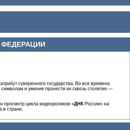
 ФЕДЕРАЦИИ
трибут суверенного государства. Во все времена
 символам и умение пронести их сквозь столетия —
н просмотр цикла видеороликов «
ДНК
России» на
 в стране.