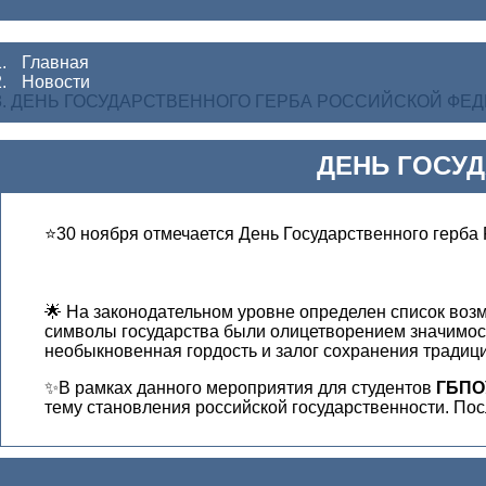
Главная
Новости
ДЕНЬ ГОСУДАРСТВЕННОГО ГЕРБА РОССИЙСКОЙ ФЕ
ДЕНЬ ГОСУ
⭐️30 ноября отмечается День Государственного герба
🌟 На законодательном уровне определен список воз
символы государства были олицетворением значимост
необыкновенная гордость и залог сохранения традиц
✨В рамках данного мероприятия для студентов
ГБПО
тему становления российской государственности. Пос