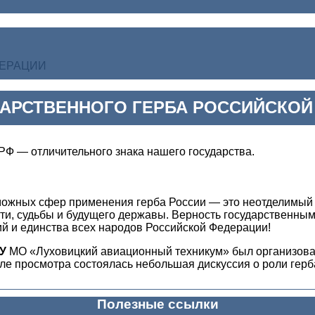
ДЕРАЦИИ
ДАРСТВЕННОГО ГЕРБА РОССИЙСКОЙ
 РФ — отличительного знака нашего государства.
можных сфер применения герба России — это неотделимый а
и, судьбы и будущего державы. Верность государственным
ий и единства всех народов Российской Федерации!
У
МО «Луховицкий авиационный техникум» был организова
ле просмотра состоялась небольшая дискуссия о роли герба
Полезные ссылки