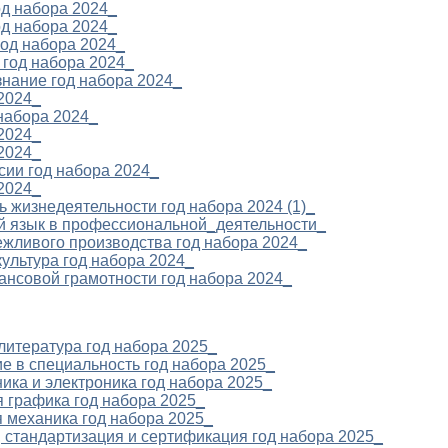
од набора 2024_
од набора 2024_
год набора 2024_
 год набора 2024_
знание год набора 2024_
 2024_
набора 2024_
 2024_
 2024_
сии год набора 2024_
 2024_
ь жизнедеятельности год набора 2024 (1)_
ый язык в профессиональной_деятельности_
ежливого производства год набора 2024_
культура год набора 2024_
ансовой грамотности год набора 2024_
литература год набора 2025_
е в специальность год набора 2025_
ика и электроника год набора 2025_
 графика год набора 2025_
я механика год набора 2025_
, стандартизация и сертификация год набора 2025_