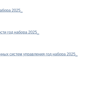
набора 2025_
сти год набора 2025_
нных систем управления год набора 2025_