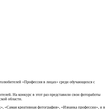
олюбителей «Профессия в лицах» среди обучающихся с
елей. На конкурс в этот раз представили свои фотоработы
кой области.
х», «Самая креативная фотография», «
Изнанка профессии
», и в