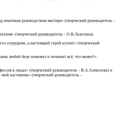
д опытным руководством мастера» (творческий руководитель –
аллом» (творческий руководитель – О.В.Лазутина).
то сотрудник, а настоящий герой кухни!» (творческий
ник любой беде поможет и починит всё, что может!»
ессия в лицах» (творческий руководитель – В.А.Алексеева) и
 мой наставник» (творческий руководитель –