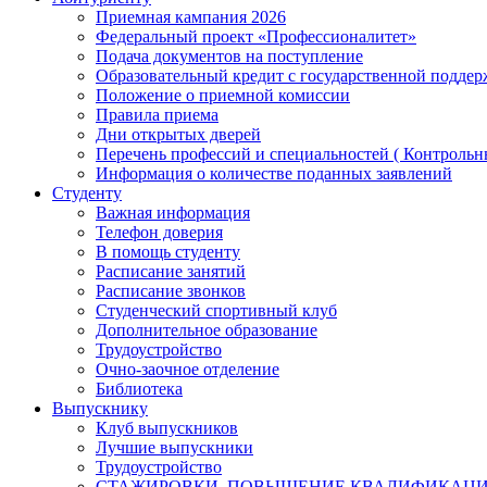
Приемная кампания 2026
Федеральный проект «Профессионалитет»
Подача документов на поступление
Образовательный кредит с государственной подде
Положение о приемной комиссии
Правила приема
Дни открытых дверей
Перечень профессий и специальностей ( Контроль
Информация о количестве поданных заявлений
Студенту
Важная информация
Телефон доверия
В помощь студенту
Расписание занятий
Расписание звонков
Студенческий спортивный клуб
Дополнительное образование
Трудоустройство
Очно-заочное отделение
Библиотека
Выпускнику
Клуб выпускников
Лучшие выпускники
Трудоустройство
СТАЖИРОВКИ, ПОВЫШЕНИЕ КВАЛИФИКАЦ