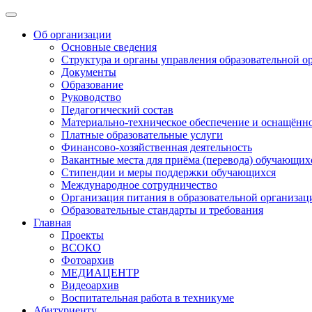
Об организации
Основные сведения
Структура и органы управления образовательной о
Документы
Образование
Руководство
Педагогический состав
Материально-техническое обеспечение и оснащённос
Платные образовательные услуги
Финансово-хозяйственная деятельность
Вакантные места для приёма (перевода) обучающих
Стипендии и меры поддержки обучающихся
Международное сотрудничество
Организация питания в образовательной организац
Образовательные стандарты и требования
Главная
Проекты
ВСОКО
Фотоархив
МЕДИАЦЕНТР
Видеоархив
Воспитательная работа в техникуме
Абитуриенту