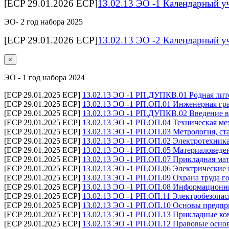
[ECP 29.01.2026 ECP]
13.02.13 ЭО -1 Календарный у
ЭО- 2 год набора 2025
[ECP 29.01.2026 ECP]
13.02.13 ЭО -2 Календарный у
×
ЭО - 1 год набора 2024
[ECP 29.01.2025 ECP]
13.02.13 ЭО -1 РП.ДУПКВ.01 Родная лите
[ECP 29.01.2025 ECP]
13.02.13 ЭО -1 РП.ОП.01 Инженерная гра
[ECP 29.01.2025 ECP]
13.02.13 ЭО -1 РП.ДУПКВ.02 Введение в
[ECP 29.01.2025 ECP]
13.02.13 ЭО -1 РП.ОП.04 Техническая ме
[ECP 29.01.2025 ECP]
13.02.13 ЭО -1 РП.ОП.03 Метрология, ст
[ECP 29.01.2025 ECP]
13.02.13 ЭО -1 РП.ОП.02 Электротехника
[ECP 29.01.2025 ECP]
13.02.13 ЭО -1 РП.ОП.05 Материаловеден
[ECP 29.01.2025 ECP]
13.02.13 ЭО -1 РП.ОП.07 Прикладная мат
[ECP 29.01.2025 ECP]
13.02.13 ЭО -1 РП.ОП.06 Электрические
[ECP 29.01.2025 ECP]
13.02.13 ЭО -1 РП.ОП.09 Охрана труда г
[ECP 29.01.2025 ECP]
13.02.13 ЭО -1 РП.ОП.08 Информационны
[ECP 29.01.2025 ECP]
13.02.13 ЭО -1 РП.ОП.11 Электробезопас
[ECP 29.01.2025 ECP]
13.02.13 ЭО -1 РП.ОП.10 Основы предпр
[ECP 29.01.2025 ECP]
13.02.13 ЭО -1 РП.ОП.13 Прикладные ко
[ECP 29.01.2025 ECP]
13.02.13 ЭО -1 РП.ОП.12 Правовые осно