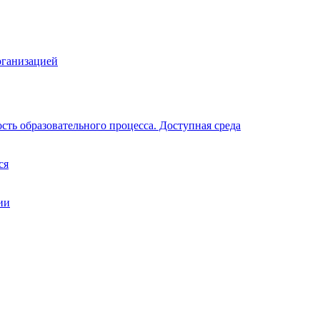
рганизацией
ть образовательного процесса. Доступная среда
ся
ии