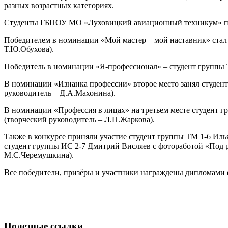
разных возрастных категориях.
Студенты ГБПОУ МО «Луховицкий авиационный техникум» по
Победителем в номинации «Мой мастер – мой наставник» стал
Т.Ю.Обухова).
Победитель в номинации «Я-профессионал» – студент группы Т
В номинации «Изнанка профессии» второе место занял студент
руководитель – Д.А.Махонина).
В номинации «Профессия в лицах» на третьем месте студент г
(творческий руководитель – Л.П.Жаркова).
Также в конкурсе приняли участие студент группы ТМ 1-6 Иль
студент группы ИС 2-7 Дмитрий Висляев с фотоработой «Под 
М.С.Черемушкина).
Все победители, призёры и участники награждены дипломами
Полезные ссылки