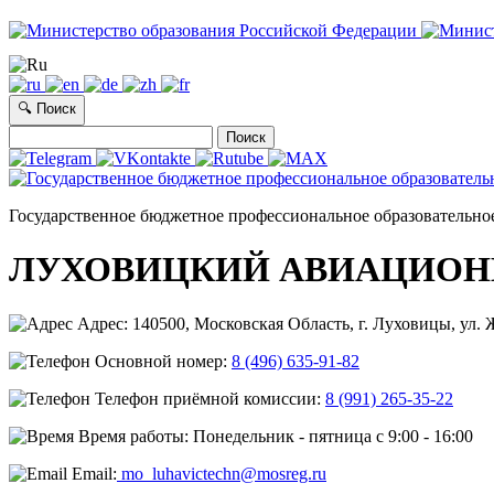
🔍 Поиск
Найти:
Государственное бюджетное профессиональное образовательно
ЛУХОВИЦКИЙ АВИАЦИОН
Адрес: 140500, Московская Область, г. Луховицы, ул. Ж
Основной номер:
8 (496) 635-91-82
Телефон приёмной комиссии:
8 (991) 265-35-22
Время работы: Понедельник - пятница с 9:00 - 16:00
Email:
mo_luhavictechn@mosreg.ru