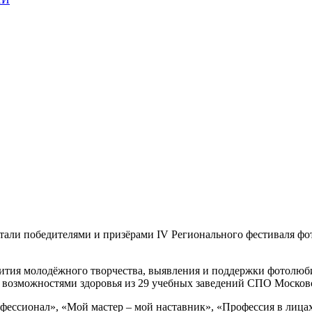
и победителями и призёрами IV Регионального фестиваля фот
ития молодёжного творчества, выявления и поддержки фотолюбит
и возможностями здоровья из 29 учебных заведений СПО Московс
фессионал
», «
Мой мастер – мой наставник
», «Профессия в лица