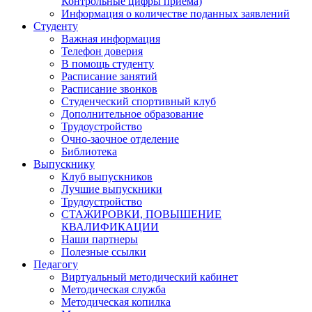
Контрольные цифры приема)
Информация о количестве поданных заявлений
Студенту
Важная информация
Телефон доверия
В помощь студенту
Расписание занятий
Расписание звонков
Студенческий спортивный клуб
Дополнительное образование
Трудоустройство
Очно-заочное отделение
Библиотека
Выпускнику
Клуб выпускников
Лучшие выпускники
Трудоустройство
СТАЖИРОВКИ, ПОВЫШЕНИЕ
КВАЛИФИКАЦИИ
Наши партнеры
Полезные ссылки
Педагогу
Виртуальный методический кабинет
Методическая служба
Методическая копилка