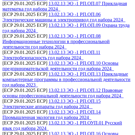
[ECP 29.01.2025 ECP]
13.02.13 ЭО -1 РП.ОП.07 Прикладная
математка год набора 2024_
[ECP 29.01.2025 ECP]
13.02.13 ЭО -1 РП.ОП.06
Электрические машины и электропривод год набора 2024_
[ECP 29.01.2025 ECP]
13.02.13 ЭО -1 РП.ОП.09 Охрана труда
год набора 2024_
[ECP 29.01.2025 ECP]
13.02.13 ЭО -1 РП.ОП.08
Информационные технологии в профессиональной
деятельности год набора 2024_
[ECP 29.01.2025 ECP]
13.02.13 ЭО -1 РП.ОП.11
Электробезопасность год набора 2024_
[ECP 29.01.2025 ECP]
13.02.13 ЭО -1 РП.ОП.10 Основы
предпринимательской деятельности год набора 2024_
[ECP 29.01.2025 ECP]
13.02.13 ЭО -1 РП.ОП.13 Прикладные
компьютерные программы в профессиональной деятельности
год набора 2023_
[ECP 29.01.2025 ECP]
13.02.13 ЭО -1 РП.ОП.12 Правовые
основы профессиональной деятельности год набора 2024_
[ECP 29.01.2025 ECP]
13.02.13 ЭО -1 РП.ОП.15
Электрические аппараты год набора 2024 _
[ECP 29.01.2025 ECP]
13.02.13 ЭО -1 РП.ОП.14
Промышленная экология год набора 2024_
[ECP 29.01.2025 ECP]
13.02.13 ЭО -1 РП.ОУП.01 Русский
язык год набора 2024_
[ECP 29.01.2025 ECP]
13.02.13 ЭО -1 РП.ОП.16 Основы