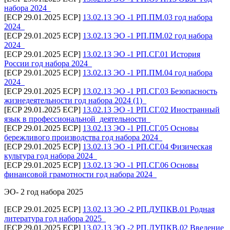
набора 2024_
[ECP 29.01.2025 ECP]
13.02.13 ЭО -1 РП.ПМ.03 год набора
2024_
[ECP 29.01.2025 ECP]
13.02.13 ЭО -1 РП.ПМ.02 год набора
2024_
[ECP 29.01.2025 ECP]
13.02.13 ЭО -1 РП.СГ.01 История
России год набора 2024_
[ECP 29.01.2025 ECP]
13.02.13 ЭО -1 РП.ПМ.04 год набора
2024_
[ECP 29.01.2025 ECP]
13.02.13 ЭО -1 РП.СГ.03 Безопасность
жизнедеятельности год набора 2024 (1)_
[ECP 29.01.2025 ECP]
13.02.13 ЭО -1 РП.СГ.02 Иностранный
язык в профессиональной_деятельности_
[ECP 29.01.2025 ECP]
13.02.13 ЭО -1 РП.СГ.05 Основы
бережливого производства год набора 2024_
[ECP 29.01.2025 ECP]
13.02.13 ЭО -1 РП.СГ.04 Физическая
культура год набора 2024_
[ECP 29.01.2025 ECP]
13.02.13 ЭО -1 РП.СГ.06 Основы
финансовой грамотности год набора 2024_
ЭО- 2 год набора 2025
[ECP 29.01.2025 ECP]
13.02.13 ЭО -2 РП.ДУПКВ.01 Родная
литература год набора 2025_
[ECP 29.01.2025 ECP]
13.02.13 ЭО -2 РП.ДУПКВ.02 Введение