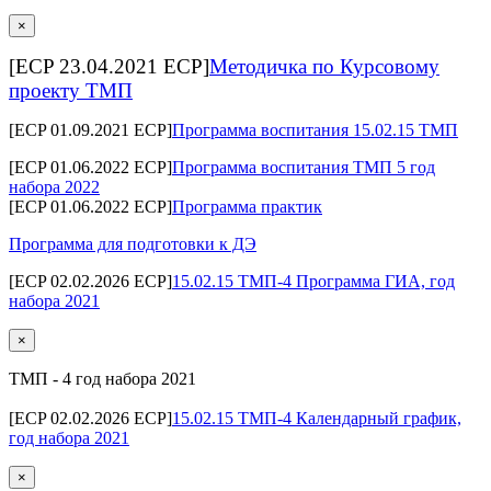
×
[ECP 23.04.2021 ECP]
Методичка по Курсовому
проекту ТМП
[ECP 01.09.2021 ECP]
Программа воспитания 15.02.15 ТМП
[ECP 01.06.2022 ECP]
Программа воспитания ТМП 5 год
набора 2022
[ECP 01.06.2022 ECP]
Программа практик
Программа для подготовки к ДЭ
[ECP 02.02.2026 ECP]
15.02.15 ТМП-4 Программа ГИА, год
набора 2021
×
ТМП - 4 год набора 2021
[ECP 02.02.2026 ECP]
15.02.15 ТМП-4 Календарный график,
год набора 2021
×