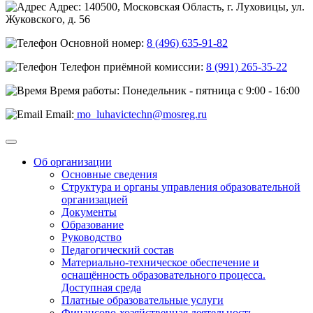
Адрес: 140500, Московская Область, г. Луховицы, ул.
Жуковского, д. 56
Основной номер:
8 (496) 635-91-82
Телефон приёмной комиссии:
8 (991) 265-35-22
Время работы: Понедельник - пятница с 9:00 - 16:00
Email:
mo_luhavictechn@mosreg.ru
Об организации
Основные сведения
Структура и органы управления образовательной
организацией
Документы
Образование
Руководство
Педагогический состав
Материально-техническое обеспечение и
оснащённость образовательного процесса.
Доступная среда
Платные образовательные услуги
Финансово-хозяйственная деятельность