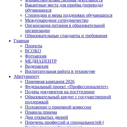
Вакантные места для приёма (перевода)
обучающихся
Стипендии и меры поддержки обучающихся
Международное сотрудничество
Организация питания в образовательной
организации
Образовательные стандарты и требования
Главная
Проекты
ВСОКО
Фотоархив
МЕДИАЦЕНТР
Видеоархив
Воспитательная работа в техникуме
Абитуриенту
Приемная кампания 2026
Федеральный проект «Профессионалитет»
Подача документов на поступление
Образовательный кредит с государственной
поддержкой
Положение о приемной комиссии
Правила приема
Дни открытых дверей
Перечень профессий и специальностей (