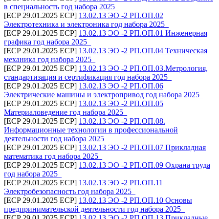
в специальность год набора 2025_
[ECP 29.01.2025 ECP]
13.02.13 ЭО -2 РП.ОП.02
Электротехника и электроника год набора 2025_
[ECP 29.01.2025 ECP]
13.02.13 ЭО -2 РП.ОП.01 Инженерная
графика год набора 2025_
[ECP 29.01.2025 ECP]
13.02.13 ЭО -2 РП.ОП.04 Техническая
механика год набора 2025_
[ECP 29.01.2025 ECP]
13.02.13 ЭО -2 РП.ОП.03.Метрология,
стандартизация и сертификация год набора 2025_
[ECP 29.01.2025 ECP]
13.02.13 ЭО -2 РП.ОП.06
Электрические машины и электропривод год набора 2025_
[ECP 29.01.2025 ECP]
13.02.13 ЭО -2 РП.ОП.05
Материаловедение год набора 2025_
[ECP 29.01.2025 ECP]
13.02.13 ЭО -2 РП.ОП.08.
Информационные технологии в профессиональной
деятельности год набора 2025_
[ECP 29.01.2025 ECP]
13.02.13 ЭО -2 РП.ОП.07 Прикладная
математика год набора 2025_
[ECP 29.01.2025 ECP]
13.02.13 ЭО -2 РП.ОП.09 Охрана труда
год набора 2025_
[ECP 29.01.2025 ECP]
13.02.13 ЭО -2 РП.ОП.11
Электробезопасность год набора 2025_
[ECP 29.01.2025 ECP]
13.02.13 ЭО -2 РП.ОП.10 Основы
предпринимательской деятельности год набора 2025_
[ECP 29.01.2025 ECP]
13.02.13 ЭО -2 РП.ОП.13 Прикладные