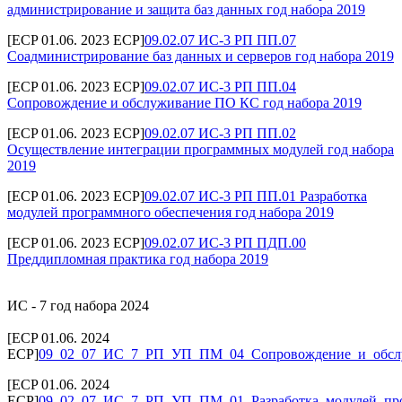
администрирование и защита баз данных год набора 2019
[ECP 01.06. 2023 ECP]
09.02.07 ИС-3 РП ПП.07
Соадминистрирование баз данных и серверов год набора 2019
[ECP 01.06. 2023 ECP]
09.02.07 ИС-3 РП ПП.04
Сопровождение и обслуживание ПО КС год набора 2019
[ECP 01.06. 2023 ECP]
09.02.07 ИС-3 РП ПП.02
Осуществление интеграции программных модулей год набора
2019
[ECP 01.06. 2023 ECP]
09.02.07 ИС-3 РП ПП.01 Разработка
модулей программного обеспечения год набора 2019
[ECP 01.06. 2023 ECP]
09.02.07 ИС-3 РП ПДП.00
Преддипломная практика год набора 2019
ИС - 7 год набора 2024
[ECP 01.06. 2024
ECP]
09_02_07_ИС_7_РП_УП_ПМ_04_Сопровождение_и_обс
[ECP 01.06. 2024
ECP]
09_02_07_ИС_7_РП_УП_ПМ_01_Разработка_модулей_про