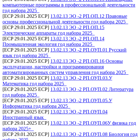
компьютерные программы в профессиональной деятельности
год набора 2025_
[ECP 29.01.2025 ECP]
13.02.13 ЭО -2 РП.ОП.12 Правовые
основы профессиональной деятельности год набора 2025_
[ECP 29.01.2025 ECP]
13.02.13 ЭО -2 РП.ОП.15
Электрические аппараты год набора 2025_
[ECP 29.01.2025 ECP]
13.02.13 ЭО -2 РП.ОП.14
Промышленная экология год набора 2025_
[ECP 29.01.2025 ECP]
13.02.13 ЭО -2 РП.ОУП.01 Русский
язык год набора 2025_
[ECP 29.01.2025 ECP]
13.02.13 ЭО -2 РП.ОП.16 Основы
эксплуатации, настройки и программирования
автоматизированных систем управления год набора 2025_
[ECP 29.01.2025 ECP]
13.02.13 ЭО -2 РП.ОУП.03.У
Математика год набора 2025_
[ECP 29.01.2025 ECP]
13.02.13 ЭО -2 РП.ОУП.02 Литература
год набора 2025_
[ECP 29.01.2025 ECP]
13.02.13 ЭО -2 РП.ОУП.05.У
Информатика год набора 2025_
[ECP 29.01.2025 ECP]
13.02.13 ЭО -2 РП.ОУП.04
Иностранный язык_
[ECP 29.01.2025 ECP]
13.02.13 ЭО -2 РП.ОУП.06У физика год
набора 2025+_
[ECP 29.01.2025 ECP]
13.02.13 ЭО -2 РП.ОУП.08 Биология год
набора 2025_