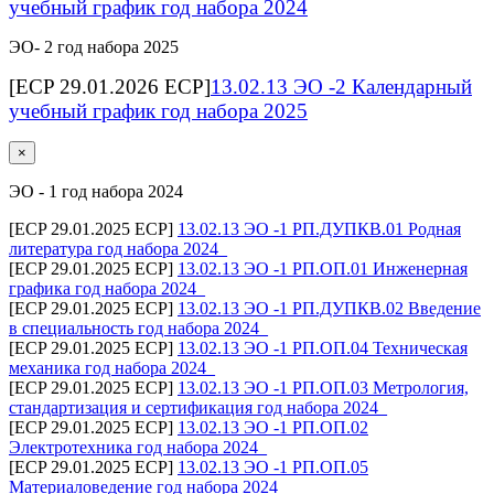
учебный график год набора 2024
ЭО- 2 год набора 2025
[ECP 29.01.2026 ECP]
13.02.13 ЭО -2 Календарный
учебный график год набора 2025
×
ЭО - 1 год набора 2024
[ECP 29.01.2025 ECP]
13.02.13 ЭО -1 РП.ДУПКВ.01 Родная
литература год набора 2024_
[ECP 29.01.2025 ECP]
13.02.13 ЭО -1 РП.ОП.01 Инженерная
графика год набора 2024_
[ECP 29.01.2025 ECP]
13.02.13 ЭО -1 РП.ДУПКВ.02 Введение
в специальность год набора 2024_
[ECP 29.01.2025 ECP]
13.02.13 ЭО -1 РП.ОП.04 Техническая
механика год набора 2024_
[ECP 29.01.2025 ECP]
13.02.13 ЭО -1 РП.ОП.03 Метрология,
стандартизация и сертификация год набора 2024_
[ECP 29.01.2025 ECP]
13.02.13 ЭО -1 РП.ОП.02
Электротехника год набора 2024_
[ECP 29.01.2025 ECP]
13.02.13 ЭО -1 РП.ОП.05
Материаловедение год набора 2024_