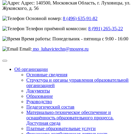
Адрес: 140500, Московская Область, г. Луховицы, ул.
Жуковского, д. 56
Основной номер:
8 (496) 635-91-82
Телефон приёмной комиссии:
8 (991) 265-35-22
Время работы: Понедельник - пятница с 9:00 - 16:00
Email:
mo_luhavictechn@mosreg.ru
Об организации
Основные сведения
Структура и органы управления образовательной
организацией
Документы
Образование
Руководство
Педагогический состав
Материально-техническое обеспечение и
оснащённость образовательного процесса.
Доступная среда
Платные образовательные услуги
Финансово-хозяйственная деятельность