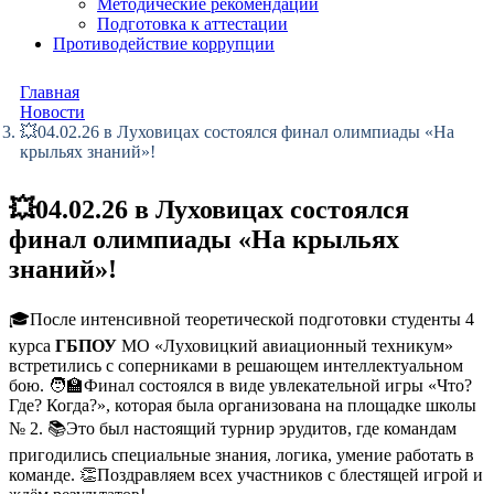
Методические рекомендации
Подготовка к аттестации
Противодействие коррупции
Главная
Новости
💥04.02.26 в Луховицах состоялся финал олимпиады «На
крыльях знаний»!
💥04.02.26 в Луховицах состоялся
финал олимпиады «На крыльях
знаний»!
🎓После интенсивной теоретической подготовки студенты 4
курса
ГБПОУ
МО «Луховицкий авиационный техникум»
встретились с соперниками в решающем интеллектуальном
бою. 🧑‍🏫Финал состоялся в виде увлекательной игры «Что?
Где? Когда?», которая была организована на площадке школы
№ 2. 📚Это был настоящий турнир эрудитов, где командам
пригодились специальные знания, логика, умение работать в
команде. 👏Поздравляем всех участников с блестящей игрой и