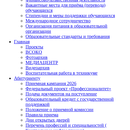
Вакантные места для приёма (перевода)
обучающихся
Стипендии и меры поддержки обучающихся
Международное сотрудничество
Организация питания в образовательной
организации
Образовательные стандарты и требования
Главная
Проекты
ВСОКО
Фотоархив
МЕДИАЦЕНТР
Видеоархив
Воспитательная работа в техникуме
Абитуриенту
Приемная кампания 2026
Федеральный проект «Профессионалитет»
Подача документов на поступление
Образовательный кредит с государственной
поддержкой
Положение о приемной комиссии
Правила приема
Дни открытых дверей
Перечень профессий и специальностей (