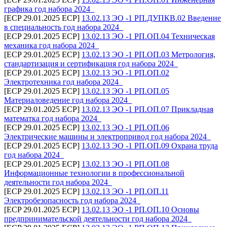
графика год набора 2024_
[ECP 29.01.2025 ECP]
13.02.13 ЭО -1 РП.ДУПКВ.02 Введение
в специальность год набора 2024_
[ECP 29.01.2025 ECP]
13.02.13 ЭО -1 РП.ОП.04 Техническая
механика год набора 2024_
[ECP 29.01.2025 ECP]
13.02.13 ЭО -1 РП.ОП.03 Метрология,
стандартизация и сертификация год набора 2024_
[ECP 29.01.2025 ECP]
13.02.13 ЭО -1 РП.ОП.02
Электротехника год набора 2024_
[ECP 29.01.2025 ECP]
13.02.13 ЭО -1 РП.ОП.05
Материаловедение год набора 2024_
[ECP 29.01.2025 ECP]
13.02.13 ЭО -1 РП.ОП.07 Прикладная
математка год набора 2024_
[ECP 29.01.2025 ECP]
13.02.13 ЭО -1 РП.ОП.06
Электрические машины и электропривод год набора 2024_
[ECP 29.01.2025 ECP]
13.02.13 ЭО -1 РП.ОП.09 Охрана труда
год набора 2024_
[ECP 29.01.2025 ECP]
13.02.13 ЭО -1 РП.ОП.08
Информационные технологии в профессиональной
деятельности год набора 2024_
[ECP 29.01.2025 ECP]
13.02.13 ЭО -1 РП.ОП.11
Электробезопасность год набора 2024_
[ECP 29.01.2025 ECP]
13.02.13 ЭО -1 РП.ОП.10 Основы
предпринимательской деятельности год набора 2024_