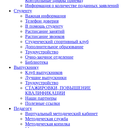
Контрольные цифры приема)
Информация о количестве поданных заявлений
Студенту
Важная информация
Телефон доверия
В помощь студенту
Расписание занятий
Расписание звонков
Студенческий спортивный клуб
Дополнительное образование
Трудоустройство
Очно-заочное отделение
Библиотека
Выпускнику
Клуб выпускников
Лучшие выпускники
Трудоустройство
СТАЖИРОВКИ, ПОВЫШЕНИЕ
КВАЛИФИКАЦИИ
Наши партнеры
Полезные ссылки
Педагогу
Виртуальный методический кабинет
Методическая служба
Методическая копилка