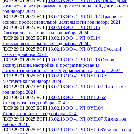
[ECP 29.01.2025 ECP]
13.02.13 ЭО -1 РП.ОП.13 Прикладные
компьютерные программы в профессиональной деятельности
год набора 2023_
[ECP 29.01.2025 ECP]
13.02.13 ЭО -1 РП.ОП.12 Правовые
основы профессиональной деятельности год набора 2024_
[ECP 29.01.2025 ECP]
13.02.13 ЭО -1 РП.ОП.15
Электрические аппараты год набора 2024 _
[ECP 29.01.2025 ECP]
13.02.13 ЭО -1 РП.ОП.14
Промышленная экология год набора 2024_
[ECP 29.01.2025 ECP]
13.02.13 ЭО -1 РП.ОУП.01 Русский
язык год набора 2024_
[ECP 29.01.2025 ECP]
13.02.13 ЭО -1 РП.ОП.16 Основы
эксплуатации, настройки и программирования
автоматизированных систем управления год набора 2024_
[ECP 29.01.2025 ECP]
13.02.13 ЭО -1 РП.ОУП.03.У
Математика год набора 2024_
[ECP 29.01.2025 ECP]
13.02.13 ЭО -1 РП.ОУП.02 Литература
год набора 2024_
[ECP 29.01.2025 ECP]
13.02.13 ЭО -1 РП.ОУП.05У
Информатика год набора 2024_
[ECP 29.01.2025 ECP]
13.02.13 ЭО -1 РП.ОУП.04
Иностранный язык год набора 2024_
[ECP 29.01.2025 ECP]
13.02.13 ЭО -1 РП.ОУП.07 Химия год
набора 2024_
[ECP 29.01.2025 ECP]
13.02.13 ЭО -1 РП.ОУП.06У Физика год