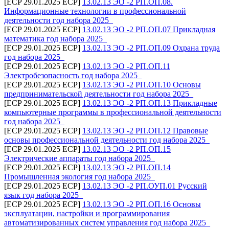
[ECP 29.01.2025 ECP]
13.02.13 ЭО -2 РП.ОП.08.
Информационные технологии в профессиональной
деятельности год набора 2025_
[ECP 29.01.2025 ECP]
13.02.13 ЭО -2 РП.ОП.07 Прикладная
математика год набора 2025_
[ECP 29.01.2025 ECP]
13.02.13 ЭО -2 РП.ОП.09 Охрана труда
год набора 2025_
[ECP 29.01.2025 ECP]
13.02.13 ЭО -2 РП.ОП.11
Электробезопасность год набора 2025_
[ECP 29.01.2025 ECP]
13.02.13 ЭО -2 РП.ОП.10 Основы
предпринимательской деятельности год набора 2025_
[ECP 29.01.2025 ECP]
13.02.13 ЭО -2 РП.ОП.13 Прикладные
компьютерные программы в профессиональной деятельности
год набора 2025_
[ECP 29.01.2025 ECP]
13.02.13 ЭО -2 РП.ОП.12 Правовые
основы профессиональной деятельности год набора 2025_
[ECP 29.01.2025 ECP]
13.02.13 ЭО -2 РП.ОП.15
Электрические аппараты год набора 2025_
[ECP 29.01.2025 ECP]
13.02.13 ЭО -2 РП.ОП.14
Промышленная экология год набора 2025_
[ECP 29.01.2025 ECP]
13.02.13 ЭО -2 РП.ОУП.01 Русский
язык год набора 2025_
[ECP 29.01.2025 ECP]
13.02.13 ЭО -2 РП.ОП.16 Основы
эксплуатации, настройки и программирования
автоматизированных систем управления год набора 2025_