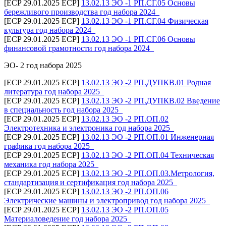
[ECP 29.01.2025 ECP]
13.02.13 ЭО -1 РП.СГ.05 Основы
бережливого производства год набора 2024_
[ECP 29.01.2025 ECP]
13.02.13 ЭО -1 РП.СГ.04 Физическая
культура год набора 2024_
[ECP 29.01.2025 ECP]
13.02.13 ЭО -1 РП.СГ.06 Основы
финансовой грамотности год набора 2024_
ЭО- 2 год набора 2025
[ECP 29.01.2025 ECP]
13.02.13 ЭО -2 РП.ДУПКВ.01 Родная
литература год набора 2025_
[ECP 29.01.2025 ECP]
13.02.13 ЭО -2 РП.ДУПКВ.02 Введение
в специальность год набора 2025_
[ECP 29.01.2025 ECP]
13.02.13 ЭО -2 РП.ОП.02
Электротехника и электроника год набора 2025_
[ECP 29.01.2025 ECP]
13.02.13 ЭО -2 РП.ОП.01 Инженерная
графика год набора 2025_
[ECP 29.01.2025 ECP]
13.02.13 ЭО -2 РП.ОП.04 Техническая
механика год набора 2025_
[ECP 29.01.2025 ECP]
13.02.13 ЭО -2 РП.ОП.03.Метрология,
стандартизация и сертификация год набора 2025_
[ECP 29.01.2025 ECP]
13.02.13 ЭО -2 РП.ОП.06
Электрические машины и электропривод год набора 2025_
[ECP 29.01.2025 ECP]
13.02.13 ЭО -2 РП.ОП.05
Материаловедение год набора 2025_