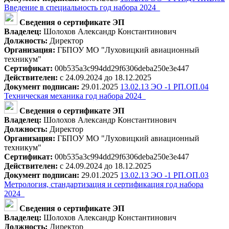
Введение в специальность год набора 2024_
Сведения о сертификате ЭП
Владелец:
Шолохов Александр Константинович
Должность:
Директор
Организация:
ГБПОУ МО "Луховицкий авиационный
техникум"
Сертификат:
00b535a3c994dd29f6306deba250e3e447
Действителен:
с 24.09.2024 до 18.12.2025
Документ подписан:
29.01.2025
13.02.13 ЭО -1 РП.ОП.04
Техническая механика год набора 2024_
Сведения о сертификате ЭП
Владелец:
Шолохов Александр Константинович
Должность:
Директор
Организация:
ГБПОУ МО "Луховицкий авиационный
техникум"
Сертификат:
00b535a3c994dd29f6306deba250e3e447
Действителен:
с 24.09.2024 до 18.12.2025
Документ подписан:
29.01.2025
13.02.13 ЭО -1 РП.ОП.03
Метрология, стандартизация и сертификация год набора
2024_
Сведения о сертификате ЭП
Владелец:
Шолохов Александр Константинович
Должность:
Директор