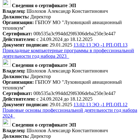
Сведения о сертификате ЭП
Владелец:
Шолохов Александр Константинович
Должность:
Директор
Организация:
ГБПОУ МО "Луховицкий авиационный
техникум"
Сертификат:
00b535a3c994dd29f6306deba250e3e447
Действителен:
с 24.09.2024 до 18.12.2025
Документ подписан:
29.01.2025
13.02.13 ЭО -1 РП.ОП.13
Прикладные компьютерные программы в профессиональной
деятельности год набора 2023_
Сведения о сертификате ЭП
Владелец:
Шолохов Александр Константинович
Должность:
Директор
Организация:
ГБПОУ МО "Луховицкий авиационный
техникум"
Сертификат:
00b535a3c994dd29f6306deba250e3e447
Действителен:
с 24.09.2024 до 18.12.2025
Документ подписан:
29.01.2025
13.02.13 ЭО -1 РП.ОП.12
Правовые основы профессиональной деятельности год набора
2024_
Сведения о сертификате ЭП
Владелец:
Шолохов Александр Константинович
Должность:
Директор