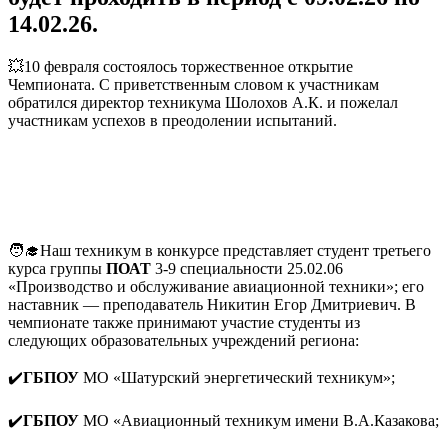
14.02.26.
💥10 февраля состоялось торжественное открытие
Чемпионата. С приветственным словом к участникам
обратился директор техникума Шолохов А.К. и пожелал
участникам успехов в преодолении испытаний.
🧑‍🎓Наш техникум в конкурсе представляет студент третьего
курса группы
ПОАТ
3-9 специальности 25.02.06
«Производство и обслуживание авиационной техники»; его
наставник — преподаватель Никитин Егор Дмитриевич. В
чемпионате также принимают участие студенты из
следующих образовательных учреждений региона:
✔️
ГБПОУ
МО «Шатурский энергетический техникум»;
✔️
ГБПОУ
МО «Авиационный техникум имени В.А.Казакова;