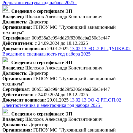
Родная литература год набора 2025_
Сведения о сертификате ЭП
Владелец:
Шолохов Александр Константинович
Должность:
Директор
Организация:
ГБПОУ МО "Луховицкий авиационный
техникум"
Сертификат:
00b535a3c994dd29f6306deba250e3e447
Действителен:
с 24.09.2024 до 18.12.2025
Документ подписан:
29.01.2025
13.02.13 ЭО -2 РП.ДУПКВ.02
Введение в специальность год набора 2025_
Сведения о сертификате ЭП
Владелец:
Шолохов Александр Константинович
Должность:
Директор
Организация:
ГБПОУ МО "Луховицкий авиационный
техникум"
Сертификат:
00b535a3c994dd29f6306deba250e3e447
Действителен:
с 24.09.2024 до 18.12.2025
Документ подписан:
29.01.2025
13.02.13 ЭО -2 РП.ОП.02
Электротехника и электроника год набора 2025_
Сведения о сертификате ЭП
Владелец:
Шолохов Александр Константинович
Должность:
Директор
Организация:
ГБПОУ МО "Луховицкий авиационный