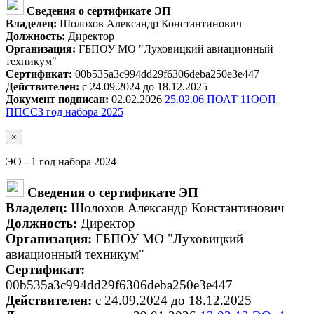
Сведения о сертификате ЭП
Владелец:
Шолохов Александр Константинович
Должность:
Директор
Организация:
ГБПОУ МО "Луховицкий авиационный
техникум"
Сертификат:
00b535a3c994dd29f6306deba250e3e447
Действителен:
с 24.09.2024 до 18.12.2025
Документ подписан:
02.02.2026
25.02.06 ПОАТ 11ООП
ППССЗ год набора 2025
×
ЭО - 1 год набора 2024
Сведения о сертификате ЭП
Владелец:
Шолохов Александр Константинович
Должность:
Директор
Организация:
ГБПОУ МО "Луховицкий
авиационный техникум"
Сертификат:
00b535a3c994dd29f6306deba250e3e447
Действителен:
с 24.09.2024 до 18.12.2025