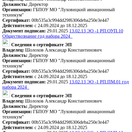
Должность:
Директор
Организация:
ГБПОУ МО "Луховицкий авиационный
техникум"
Сертификат:
00b535a3c994dd29f6306deba250e3e447
Действителен:
с 24.09.2024 до 18.12.2025
Документ подписан:
29.01.2025
13.02.13 ЭО -1 РП.ОУП.10
Обществознание год набора 2024_
Сведения о сертификате ЭП
Владелец:
Шолохов Александр Константинович
Должность:
Директор
Организация:
ГБПОУ МО "Луховицкий авиационный
техникум"
Сертификат:
00b535a3c994dd29f6306deba250e3e447
Действителен:
с 24.09.2024 до 18.12.2025
Документ подписан:
29.01.2025
13.02.13 ЭО -1 РП.ПМ.01 год
набора 2024_
Сведения о сертификате ЭП
Владелец:
Шолохов Александр Константинович
Должность:
Директор
Организация:
ГБПОУ МО "Луховицкий авиационный
техникум"
Сертификат:
00b535a3c994dd29f6306deba250e3e447
Действителен:
с 24.09.2024 до 18.12.2025