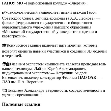
ГАПОУ
МО «Подмосковный колледж «Энергия»;
✔️»Технологический университет имени дважды Героя
Советского Союза, летчика-космонавта А.А. Леонова» —
филиал федерального государственного бюджетного
образовательного учреждения высшего образования
«Московский государственный университет геодезии и
картографии».
🎓Конкурсное задание включает пять модулей, которые
позволят оценить навыки участников в создании 3D моделей
и чертежей.
🧑‍🏫Главным экспертом чемпионата является преподаватель
нашего техникума Лабзов Юрий Александрович,
индустриальным экспертом — Петрушин Андрей
Евгеньевич, инженер-конструктор Филиала
ПАО
ОАК
—
ЛАЗ
им. П.А. Воронина.
👏Пожелаем Александру уверенности, сосредоточенности и
удачи в соревновании!
Полезные ссылки