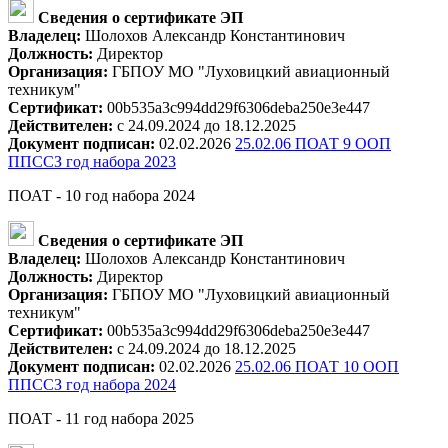
Сведения о сертификате ЭП
Владелец:
Шолохов Александр Константинович
Должность:
Директор
Организация:
ГБПОУ МО "Луховицкий авиационный
техникум"
Сертификат:
00b535a3c994dd29f6306deba250e3e447
Действителен:
с 24.09.2024 до 18.12.2025
Документ подписан:
02.02.2026
25.02.06 ПОАТ 9 ООП
ППССЗ год набора 2023
ПОАТ - 10 год набора 2024
Сведения о сертификате ЭП
Владелец:
Шолохов Александр Константинович
Должность:
Директор
Организация:
ГБПОУ МО "Луховицкий авиационный
техникум"
Сертификат:
00b535a3c994dd29f6306deba250e3e447
Действителен:
с 24.09.2024 до 18.12.2025
Документ подписан:
02.02.2026
25.02.06 ПОАТ 10 ООП
ППССЗ год набора 2024
ПОАТ - 11 год набора 2025