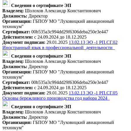
Сведения о сертификате ЭП
Владелец:
Шолохов Александр Константинович
Должность:
Директор
Организация:
ГБПОУ МО "Луховицкий авиационный
техникум"
Сертификат:
00b535a3c994dd29f6306deba250e3e447
Действителен:
с 24.09.2024 до 18.12.2025
Документ подписан:
29.01.2025
13.02.13 ЭО -1 РП.СГ.02
Иностранный язык в профессиональной_деятельности_
Сведения о сертификате ЭП
Владелец:
Шолохов Александр Константинович
Должность:
Директор
Организация:
ГБПОУ МО "Луховицкий авиационный
техникум"
Сертификат:
00b535a3c994dd29f6306deba250e3e447
Действителен:
с 24.09.2024 до 18.12.2025
Документ подписан:
29.01.2025
13.02.13 ЭО -1 РП.СГ.05
Основы бережливого производства год набора 2024_
Сведения о сертификате ЭП
Владелец:
Шолохов Александр Константинович
Должность:
Директор
Организация:
ГБПОУ МО "Луховицкий авиационный
техникум"