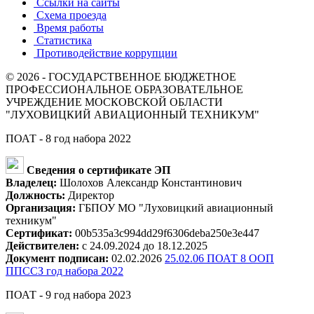
Ссылки на сайты
Схема проезда
Время работы
Статистика
Противодействие коррупции
© 2026 - ГОСУДАРСТВЕННОЕ БЮДЖЕТНОЕ
ПРОФЕССИОНАЛЬНОЕ ОБРАЗОВАТЕЛЬНОЕ
УЧРЕЖДЕНИЕ МОСКОВСКОЙ ОБЛАСТИ
"ЛУХОВИЦКИЙ АВИАЦИОННЫЙ ТЕХНИКУМ"
ПОАТ - 8 год набора 2022
Сведения о сертификате ЭП
Владелец:
Шолохов Александр Константинович
Должность:
Директор
Организация:
ГБПОУ МО "Луховицкий авиационный
техникум"
Сертификат:
00b535a3c994dd29f6306deba250e3e447
Действителен:
с 24.09.2024 до 18.12.2025
Документ подписан:
02.02.2026
25.02.06 ПОАТ 8 ООП
ППССЗ год набора 2022
ПОАТ - 9 год набора 2023