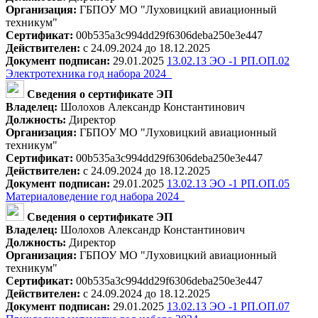
Организация:
ГБПОУ МО "Луховицкий авиационный
техникум"
Сертификат:
00b535a3c994dd29f6306deba250e3e447
Действителен:
с 24.09.2024 до 18.12.2025
Документ подписан:
29.01.2025
13.02.13 ЭО -1 РП.ОП.02
Электротехника год набора 2024_
Сведения о сертификате ЭП
Владелец:
Шолохов Александр Константинович
Должность:
Директор
Организация:
ГБПОУ МО "Луховицкий авиационный
техникум"
Сертификат:
00b535a3c994dd29f6306deba250e3e447
Действителен:
с 24.09.2024 до 18.12.2025
Документ подписан:
29.01.2025
13.02.13 ЭО -1 РП.ОП.05
Материаловедение год набора 2024_
Сведения о сертификате ЭП
Владелец:
Шолохов Александр Константинович
Должность:
Директор
Организация:
ГБПОУ МО "Луховицкий авиационный
техникум"
Сертификат:
00b535a3c994dd29f6306deba250e3e447
Действителен:
с 24.09.2024 до 18.12.2025
Документ подписан:
29.01.2025
13.02.13 ЭО -1 РП.ОП.07