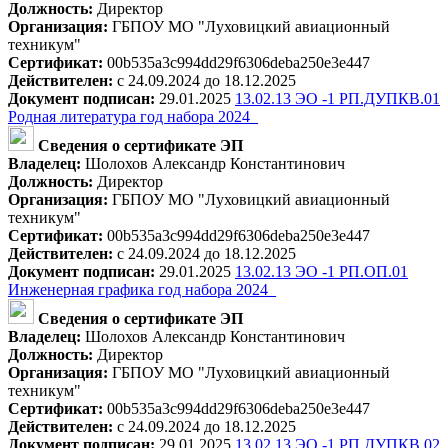
Должность:
Директор
Организация:
ГБПОУ МО "Луховицкий авиационный
техникум"
Сертификат:
00b535a3c994dd29f6306deba250e3e447
Действителен:
с 24.09.2024 до 18.12.2025
Документ подписан:
29.01.2025
13.02.13 ЭО -1 РП.ДУПКВ.01
Родная литература год набора 2024_
Сведения о сертификате ЭП
Владелец:
Шолохов Александр Константинович
Должность:
Директор
Организация:
ГБПОУ МО "Луховицкий авиационный
техникум"
Сертификат:
00b535a3c994dd29f6306deba250e3e447
Действителен:
с 24.09.2024 до 18.12.2025
Документ подписан:
29.01.2025
13.02.13 ЭО -1 РП.ОП.01
Инженерная графика год набора 2024_
Сведения о сертификате ЭП
Владелец:
Шолохов Александр Константинович
Должность:
Директор
Организация:
ГБПОУ МО "Луховицкий авиационный
техникум"
Сертификат:
00b535a3c994dd29f6306deba250e3e447
Действителен:
с 24.09.2024 до 18.12.2025
Документ подписан:
29.01.2025
13.02.13 ЭО -1 РП.ДУПКВ.02