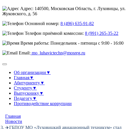
Адрес: 140500, Московская Область, г. Луховицы, ул.
Жуковского, д. 56
Основной номер:
8 (496) 635-91-82
Телефон приёмной комиссии:
8 (991) 265-35-22
Время работы: Понедельник - пятница с 9:00 - 16:00
Email:
mo_luhavictechn@mosreg.ru
Об организации
▼
Главная
▼
Абитуриенту
▼
Студенту
▼
Выпускнику
▼
Педагогу
▼
Противодействие коррупции
Главная
Новости
✈️ГБПОУ МО «Луховицкий авиационный техникум» стал