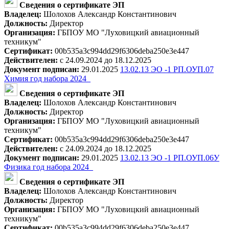
Сведения о сертификате ЭП
Владелец:
Шолохов Александр Константинович
Должность:
Директор
Организация:
ГБПОУ МО "Луховицкий авиационный
техникум"
Сертификат:
00b535a3c994dd29f6306deba250e3e447
Действителен:
с 24.09.2024 до 18.12.2025
Документ подписан:
29.01.2025
13.02.13 ЭО -1 РП.ОУП.07
Химия год набора 2024_
Сведения о сертификате ЭП
Владелец:
Шолохов Александр Константинович
Должность:
Директор
Организация:
ГБПОУ МО "Луховицкий авиационный
техникум"
Сертификат:
00b535a3c994dd29f6306deba250e3e447
Действителен:
с 24.09.2024 до 18.12.2025
Документ подписан:
29.01.2025
13.02.13 ЭО -1 РП.ОУП.06У
Физика год набора 2024_
Сведения о сертификате ЭП
Владелец:
Шолохов Александр Константинович
Должность:
Директор
Организация:
ГБПОУ МО "Луховицкий авиационный
техникум"
Сертификат:
00b535a3c994dd29f6306deba250e3e447