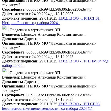
Организация:
ГБПОУ МО "Луховицкий авиационный
техникум"
Сертификат:
00b535a3c994dd29f6306deba250e3e447
Действителен:
с 24.09.2024 до 18.12.2025
Документ подписан:
29.01.2025
13.02.13 ЭО -1 РП.СГ.01
История России год набора 2024_
Сведения о сертификате ЭП
Владелец:
Шолохов Александр Константинович
Должность:
Директор
Организация:
ГБПОУ МО "Луховицкий авиационный
техникум"
Сертификат:
00b535a3c994dd29f6306deba250e3e447
Действителен:
с 24.09.2024 до 18.12.2025
Документ подписан:
29.01.2025
13.02.13 ЭО -1 РП.ПМ.04 год
набора 2024_
Сведения о сертификате ЭП
Владелец:
Шолохов Александр Константинович
Должность:
Директор
Организация:
ГБПОУ МО "Луховицкий авиационный
техникум"
Сертификат:
00b535a3c994dd29f6306deba250e3e447
Действителен:
с 24.09.2024 до 18.12.2025
Документ подписан:
29.01.2025
13.02.13 ЭО -1 РП.СГ.03
Безопасность жизнедеятельности год набора 2024 (1)_