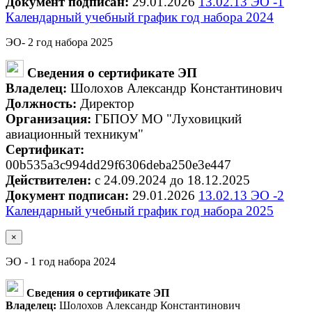
Документ подписан:
29.01.2026
13.02.13 ЭО -1
Календарный учебный график год набора 2024
ЭО- 2 год набора 2025
Сведения о сертификате ЭП
Владелец:
Шолохов Александр Константинович
Должность:
Директор
Организация:
ГБПОУ МО "Луховицкий
авиационный техникум"
Сертификат:
00b535a3c994dd29f6306deba250e3e447
Действителен:
с 24.09.2024 до 18.12.2025
Документ подписан:
29.01.2026
13.02.13 ЭО -2
Календарный учебный график год набора 2025
×
ЭО - 1 год набора 2024
Сведения о сертификате ЭП
Владелец:
Шолохов Александр Константинович