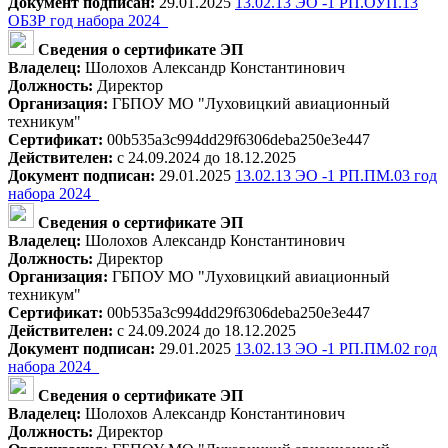
Документ подписан:
29.01.2025
13.02.13 ЭО -1 РП.ОУП.13
ОБЗР год набора 2024_
Сведения о сертификате ЭП
Владелец:
Шолохов Александр Константинович
Должность:
Директор
Организация:
ГБПОУ МО "Луховицкий авиационный
техникум"
Сертификат:
00b535a3c994dd29f6306deba250e3e447
Действителен:
с 24.09.2024 до 18.12.2025
Документ подписан:
29.01.2025
13.02.13 ЭО -1 РП.ПМ.03 год
набора 2024_
Сведения о сертификате ЭП
Владелец:
Шолохов Александр Константинович
Должность:
Директор
Организация:
ГБПОУ МО "Луховицкий авиационный
техникум"
Сертификат:
00b535a3c994dd29f6306deba250e3e447
Действителен:
с 24.09.2024 до 18.12.2025
Документ подписан:
29.01.2025
13.02.13 ЭО -1 РП.ПМ.02 год
набора 2024_
Сведения о сертификате ЭП
Владелец:
Шолохов Александр Константинович
Должность:
Директор