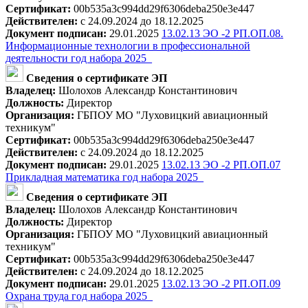
Сертификат:
00b535a3c994dd29f6306deba250e3e447
Действителен:
с 24.09.2024 до 18.12.2025
Документ подписан:
29.01.2025
13.02.13 ЭО -2 РП.ОП.08.
Информационные технологии в профессиональной
деятельности год набора 2025_
Сведения о сертификате ЭП
Владелец:
Шолохов Александр Константинович
Должность:
Директор
Организация:
ГБПОУ МО "Луховицкий авиационный
техникум"
Сертификат:
00b535a3c994dd29f6306deba250e3e447
Действителен:
с 24.09.2024 до 18.12.2025
Документ подписан:
29.01.2025
13.02.13 ЭО -2 РП.ОП.07
Прикладная математика год набора 2025_
Сведения о сертификате ЭП
Владелец:
Шолохов Александр Константинович
Должность:
Директор
Организация:
ГБПОУ МО "Луховицкий авиационный
техникум"
Сертификат:
00b535a3c994dd29f6306deba250e3e447
Действителен:
с 24.09.2024 до 18.12.2025
Документ подписан:
29.01.2025
13.02.13 ЭО -2 РП.ОП.09
Охрана труда год набора 2025_