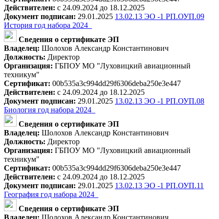
Действителен:
с 24.09.2024 до 18.12.2025
Документ подписан:
29.01.2025
13.02.13 ЭО -1 РП.ОУП.09
История год набора 2024_
Сведения о сертификате ЭП
Владелец:
Шолохов Александр Константинович
Должность:
Директор
Организация:
ГБПОУ МО "Луховицкий авиационный
техникум"
Сертификат:
00b535a3c994dd29f6306deba250e3e447
Действителен:
с 24.09.2024 до 18.12.2025
Документ подписан:
29.01.2025
13.02.13 ЭО -1 РП.ОУП.08
Биология год набора 2024_
Сведения о сертификате ЭП
Владелец:
Шолохов Александр Константинович
Должность:
Директор
Организация:
ГБПОУ МО "Луховицкий авиационный
техникум"
Сертификат:
00b535a3c994dd29f6306deba250e3e447
Действителен:
с 24.09.2024 до 18.12.2025
Документ подписан:
29.01.2025
13.02.13 ЭО -1 РП.ОУП.11
География год набора 2024_
Сведения о сертификате ЭП
Владелец:
Шолохов Александр Константинович