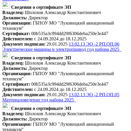
Сведения о сертификате ЭП
Владелец:
Шолохов Александр Константинович
Должность:
Директор
Организация:
ГБПОУ МО "Луховицкий авиационный
техникум"
Сертификат:
00b535a3c994dd29f6306deba250e3e447
Действителен:
с 24.09.2024 до 18.12.2025
Документ подписан:
29.01.2025
13.02.13 ЭО -2 РП.ОП.06
Электрические машины и электропривод год набора 2025_
Сведения о сертификате ЭП
Владелец:
Шолохов Александр Константинович
Должность:
Директор
Организация:
ГБПОУ МО "Луховицкий авиационный
техникум"
Сертификат:
00b535a3c994dd29f6306deba250e3e447
Действителен:
с 24.09.2024 до 18.12.2025
Документ подписан:
29.01.2025
13.02.13 ЭО -2 РП.ОП.05
Материаловедение год набора 2025_
Сведения о сертификате ЭП
Владелец:
Шолохов Александр Константинович
Должность:
Директор
Организация:
ГБПОУ МО "Луховицкий авиационный
техникум"