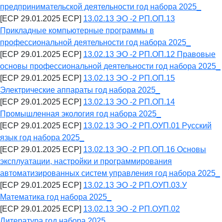
предпринимательской деятельности год набора 2025_
[ECP 29.01.2025 ECP]
13.02.13 ЭО -2 РП.ОП.13
Прикладные компьютерные программы в
профессиональной деятельности год набора 2025_
[ECP 29.01.2025 ECP]
13.02.13 ЭО -2 РП.ОП.12 Правовые
основы профессиональной деятельности год набора 2025_
[ECP 29.01.2025 ECP]
13.02.13 ЭО -2 РП.ОП.15
Электрические аппараты год набора 2025_
[ECP 29.01.2025 ECP]
13.02.13 ЭО -2 РП.ОП.14
Промышленная экология год набора 2025_
[ECP 29.01.2025 ECP]
13.02.13 ЭО -2 РП.ОУП.01 Русский
язык год набора 2025_
[ECP 29.01.2025 ECP]
13.02.13 ЭО -2 РП.ОП.16 Основы
эксплуатации, настройки и программирования
автоматизированных систем управления год набора 2025_
[ECP 29.01.2025 ECP]
13.02.13 ЭО -2 РП.ОУП.03.У
Математика год набора 2025_
[ECP 29.01.2025 ECP]
13.02.13 ЭО -2 РП.ОУП.02
Литература год набора 2025_