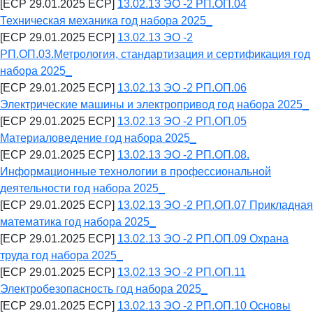
[ECP 29.01.2025 ECP]
13.02.13 ЭО -2 РП.ОП.04
Техническая механика год набора 2025_
[ECP 29.01.2025 ECP]
13.02.13 ЭО -2
РП.ОП.03.Метрология, стандартизация и сертификация год
набора 2025_
[ECP 29.01.2025 ECP]
13.02.13 ЭО -2 РП.ОП.06
Электрические машины и электропривод год набора 2025_
[ECP 29.01.2025 ECP]
13.02.13 ЭО -2 РП.ОП.05
Материаловедение год набора 2025_
[ECP 29.01.2025 ECP]
13.02.13 ЭО -2 РП.ОП.08.
Информационные технологии в профессиональной
деятельности год набора 2025_
[ECP 29.01.2025 ECP]
13.02.13 ЭО -2 РП.ОП.07 Прикладная
математика год набора 2025_
[ECP 29.01.2025 ECP]
13.02.13 ЭО -2 РП.ОП.09 Охрана
труда год набора 2025_
[ECP 29.01.2025 ECP]
13.02.13 ЭО -2 РП.ОП.11
Электробезопасность год набора 2025_
[ECP 29.01.2025 ECP]
13.02.13 ЭО -2 РП.ОП.10 Основы