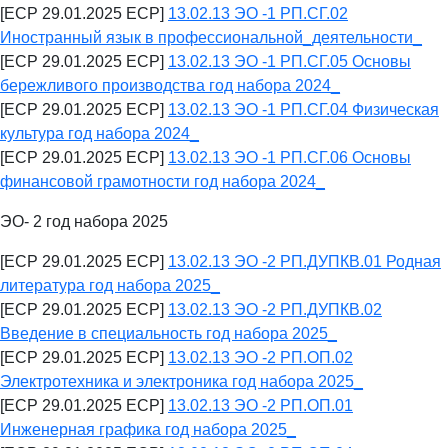
[ECP 29.01.2025 ECP]
13.02.13 ЭО -1 РП.СГ.02
Иностранный язык в профессиональной_деятельности_
[ECP 29.01.2025 ECP]
13.02.13 ЭО -1 РП.СГ.05 Основы
бережливого производства год набора 2024_
[ECP 29.01.2025 ECP]
13.02.13 ЭО -1 РП.СГ.04 Физическая
культура год набора 2024_
[ECP 29.01.2025 ECP]
13.02.13 ЭО -1 РП.СГ.06 Основы
финансовой грамотности год набора 2024_
ЭО- 2 год набора 2025
[ECP 29.01.2025 ECP]
13.02.13 ЭО -2 РП.ДУПКВ.01 Родная
литература год набора 2025_
[ECP 29.01.2025 ECP]
13.02.13 ЭО -2 РП.ДУПКВ.02
Введение в специальность год набора 2025_
[ECP 29.01.2025 ECP]
13.02.13 ЭО -2 РП.ОП.02
Электротехника и электроника год набора 2025_
[ECP 29.01.2025 ECP]
13.02.13 ЭО -2 РП.ОП.01
Инженерная графика год набора 2025_