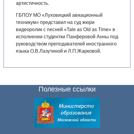
артистичность.
ГБПОУ МО «Луховицкий авиационный
техникум» представил на суд жюри
видеоролик с песней «Tale as Old as Time» в
исполнении студентки Панферовой Анны под
руководством преподавателей иностранного
языка О.В.Лазутиной и Л.П.Жарковой.
Полезные ссылки