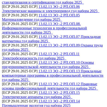
стандартизация и сертификация год набора 2025_
[ECP 29.01.2025 ECP]
13.02.13 ЭО -2 РП.ОП.06
Электрические машины и электропривод год набора 2025_
[ECP 29.01.2025 ECP]
13.02.13 ЭО -2 РП.ОП.05
Материаловедение год набора 2025_
[ECP 29.01.2025 ECP]
13.02.13 ЭО -2 РП.ОП.08.
Информационные технологии в профессиональной
деятельности год набора 2025_
[ECP 29.01.2025 ECP]
13.02.13 ЭО -2 РП.ОП.07 Прикладная
математика год набора 2025_
[ECP 29.01.2025 ECP]
13.02.13 ЭО -2 РП.ОП.09 Охрана труда
год набора 2025_
[ECP 29.01.2025 ECP]
13.02.13 ЭО -2 РП.ОП.11
Электробезопасность год набора 2025_
[ECP 29.01.2025 ECP]
13.02.13 ЭО -2 РП.ОП.10 Основы
предпринимательской деятельности год набора 2025_
[ECP 29.01.2025 ECP]
13.02.13 ЭО -2 РП.ОП.13 Прикладные
компьютерные программы в профессиональной деятельности
год набора 2025_
[ECP 29.01.2025 ECP]
13.02.13 ЭО -2 РП.ОП.12 Правовые
основы профессиональной деятельности год набора 2025_
[ECP 29.01.2025 ECP]
13.02.13 ЭО -2 РП.ОП.15
Электрические аппараты год набора 2025_
[ECP 29.01.2025 ECP]
13.02.13 ЭО -2 РП.ОП.14
Промышленная экология год набора 2025_