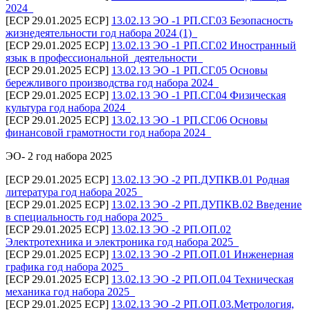
2024_
[ECP 29.01.2025 ECP]
13.02.13 ЭО -1 РП.СГ.03 Безопасность
жизнедеятельности год набора 2024 (1)_
[ECP 29.01.2025 ECP]
13.02.13 ЭО -1 РП.СГ.02 Иностранный
язык в профессиональной_деятельности_
[ECP 29.01.2025 ECP]
13.02.13 ЭО -1 РП.СГ.05 Основы
бережливого производства год набора 2024_
[ECP 29.01.2025 ECP]
13.02.13 ЭО -1 РП.СГ.04 Физическая
культура год набора 2024_
[ECP 29.01.2025 ECP]
13.02.13 ЭО -1 РП.СГ.06 Основы
финансовой грамотности год набора 2024_
ЭО- 2 год набора 2025
[ECP 29.01.2025 ECP]
13.02.13 ЭО -2 РП.ДУПКВ.01 Родная
литература год набора 2025_
[ECP 29.01.2025 ECP]
13.02.13 ЭО -2 РП.ДУПКВ.02 Введение
в специальность год набора 2025_
[ECP 29.01.2025 ECP]
13.02.13 ЭО -2 РП.ОП.02
Электротехника и электроника год набора 2025_
[ECP 29.01.2025 ECP]
13.02.13 ЭО -2 РП.ОП.01 Инженерная
графика год набора 2025_
[ECP 29.01.2025 ECP]
13.02.13 ЭО -2 РП.ОП.04 Техническая
механика год набора 2025_
[ECP 29.01.2025 ECP]
13.02.13 ЭО -2 РП.ОП.03.Метрология,