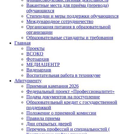
Вакантные места для приёма (перевода)
обучающихся
Стипендии и меры поддержки обучающихся
Международное сотрудничество
Организация питания в образовательной
организации
Образовательные стандарты и требования
Главная
Проекты
ВСОКО
Фотоархив
МЕДИАЦЕНТР
Видеоархив
Воспитательная работа в техникуме
Абитуриенту
Приемная кампания 2026
Федеральный проект «Профессионалитет»
Подача документов на поступление
Образовательный кредит с государственной
поддержкой
Положение о приемной комиссии
Правила приема
Дни открытых дверей
Перечень профессий и специальностей (