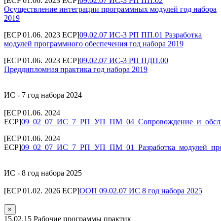
[ECP 01.06. 2023 ECP]
09.02.07 ИС-3 РП ПП.02
Осуществление интеграции программных модулей год набора
2019
[ECP 01.06. 2023 ECP]
09.02.07 ИС-3 РП ПП.01 Разработка
модулей программного обеспечения год набора 2019
[ECP 01.06. 2023 ECP]
09.02.07 ИС-3 РП ПДП.00
Преддипломная практика год набора 2019
ИС - 7 год набора 2024
[ECP 01.06. 2024
ECP]
09_02_07_ИС_7_РП_УП_ПМ_04_Сопровождение_и_обс
[ECP 01.06. 2024
ECP]
09_02_07_ИС_7_РП_УП_ПМ_01_Разработка_модулей_про
ИС - 8 год набора 2025
[ECP 01.02. 2026 ECP]
ООП 09.02.07 ИС 8 год набора 2025
×
15.02.15 Рабочие программы практик