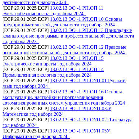
деятельности год набора 2024_
[ECP 29.01.2025 ECP]
13.02.13 ЭО -1 РП.ОП.11
Электробезопасность год набора 2024_
[ECP 29.01.2025 ECP]
13.02.13 ЭО -1 РП.ОП.10 Основы
предпринимательской деятельности год набора 2024_
[ECP 29.01.2025 ECP]
13.02.13 ЭО -1 РП.ОП.13 Прикладные
компьютерные программы в профессиональной деятельности
год набора 2023_
[ECP 29.01.2025 ECP]
13.02.13 ЭО -1 РП.ОП.12 Правовые
основы профессиональной деятельности год набора 2024_
[ECP 29.01.2025 ECP]
13.02.13 ЭО -1 РП.ОП.15
Электрические аппараты год набора 2024 _
[ECP 29.01.2025 ECP]
13.02.13 ЭО -1 РП.ОП.14
Промышленная экология год набора 2024_
[ECP 29.01.2025 ECP]
13.02.13 ЭО -1 РП.ОУП.01 Русский
язык год набора 2024_
[ECP 29.01.2025 ECP]
13.02.13 ЭО -1 РП.ОП.16 Основы
эксплуатации, настройки и программирования
автоматизированных систем управления год набора 2024_
[ECP 29.01.2025 ECP]
13.02.13 ЭО -1 РП.ОУП.03.У
Математика год набора 2024_
[ECP 29.01.2025 ECP]
13.02.13 ЭО -1 РП.ОУП.02 Литература
год набора 2024_
[ECP 29.01.2025 ECP]
13.02.13 ЭО -1 РП.ОУП.05У
Информатика год набора 2024_