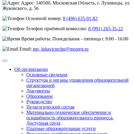
Адрес: 140500, Московская Область, г. Луховицы, ул.
Жуковского, д. 56
Основной номер:
8 (496) 635-91-82
Телефон приёмной комиссии:
8 (991) 265-35-22
Время работы: Понедельник - пятница с 9:00 - 16:00
Email:
mo_luhavictechn@mosreg.ru
Об организации
Основные сведения
Структура и органы управления образовательной
организацией
Документы
Образование
Руководство
Педагогический состав
Материально-техническое обеспечение и
оснащённость образовательного процесса.
Доступная среда
Платные образовательные услуги
Финансово-хозяйственная деятельность