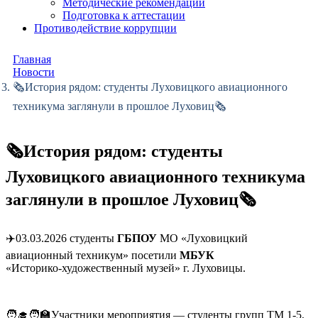
Методические рекомендации
Подготовка к аттестации
Противодействие коррупции
Главная
Новости
🗞️️История рядом: студенты Луховицкого авиационного
техникума заглянули в прошлое Луховиц🗞️
🗞️️История рядом: студенты
Луховицкого авиационного техникума
заглянули в прошлое Луховиц🗞️
✈️03.03.2026 студенты
ГБПОУ
МО «Луховицкий
авиационный техникум» посетили
МБУК
«Историко‑художественный музей» г. Луховицы.
🧑‍🎓🧑‍🏫Участники мероприятия — студенты групп ТМ 1‑5,