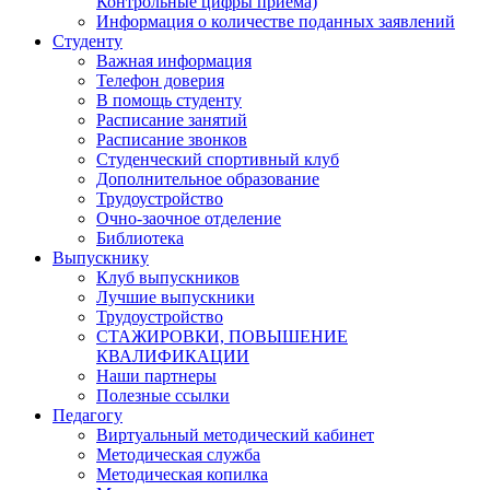
Контрольные цифры приема)
Информация о количестве поданных заявлений
Студенту
Важная информация
Телефон доверия
В помощь студенту
Расписание занятий
Расписание звонков
Студенческий спортивный клуб
Дополнительное образование
Трудоустройство
Очно-заочное отделение
Библиотека
Выпускнику
Клуб выпускников
Лучшие выпускники
Трудоустройство
СТАЖИРОВКИ, ПОВЫШЕНИЕ
КВАЛИФИКАЦИИ
Наши партнеры
Полезные ссылки
Педагогу
Виртуальный методический кабинет
Методическая служба
Методическая копилка