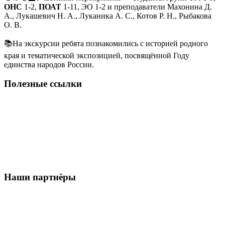
ОНС
1‑2,
ПОАТ
1‑11, ЭО 1‑2 и преподаватели Махонина Д.
А., Лукашевич Н. А., Луканика А. С., Котов Р. Н., Рыбакова
О. В.
📚На экскурсии ребята познакомились с историей родного
края и тематической экспозицией, посвящённой Году
единства народов России.
Полезные ссылки
Наши партнёры