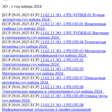
ЭО - 1 год набора 2024
[ECP 29.01.2025 ECP]
13.02.13 ЭО -1 РП.ДУПКВ.01 Родная
литература год набора 2024_
[ECP 29.01.2025 ECP]
13.02.13 ЭО -1 РП.ОП.01 Инженерная
графика год набора 2024_
[ECP 29.01.2025 ECP]
13.02.13 ЭО -1 РП.ДУПКВ.02 Введение
в специальность год набора 2024_
[ECP 29.01.2025 ECP]
13.02.13 ЭО -1 РП.ОП.04 Техническая
механика год набора 2024_
[ECP 29.01.2025 ECP]
13.02.13 ЭО -1 РП.ОП.03 Метрология,
стандартизация и сертификация год набора 2024_
[ECP 29.01.2025 ECP]
13.02.13 ЭО -1 РП.ОП.02
Электротехника год набора 2024_
[ECP 29.01.2025 ECP]
13.02.13 ЭО -1 РП.ОП.05
Материаловедение год набора 2024_
[ECP 29.01.2025 ECP]
13.02.13 ЭО -1 РП.ОП.07 Прикладная
математка год набора 2024_
[ECP 29.01.2025 ECP]
13.02.13 ЭО -1 РП.ОП.06
Электрические машины и электропривод год набора 2024_
[ECP 29.01.2025 ECP]
13.02.13 ЭО -1 РП.ОП.09 Охрана труда
год набора 2024_
[ECP 29.01.2025 ECP]
13.02.13 ЭО -1 РП.ОП.08
Информационные технологии в профессиональной