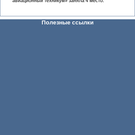
авиационный техникум» заняла 4 место.
Полезные ссылки