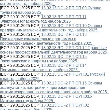
математика год набора 2025_
[ECP 29.01.2025 ECP]
13.02.13 ЭО -2 РП.ОП.09 Охрана
труда год набора 2025_
[ECP 29.01.2025 ECP]
13.02.13 ЭО -2 РП.ОП.11
Электробезопасность год набора 2025_
[ECP 29.01.2025 ECP]
13.02.13 ЭО -2 РП.ОП.10 Основы
предпринимательской деятельности год набора 2025_
[ECP 29.01.2025 ECP]
13.02.13 ЭО -2 РП.ОП.13
Прикладные компьютерные программы в
профессиональной деятельности год набора 2025_
[ECP 29.01.2025 ECP]
13.02.13 ЭО -2 РП.ОП.12 Правовые
основы профессиональной деятельности год набора 2025_
[ECP 29.01.2025 ECP]
13.02.13 ЭО -2 РП.ОП.15
Электрические аппараты год набора 2025_
[ECP 29.01.2025 ECP]
13.02.13 ЭО -2 РП.ОП.14
Промышленная экология год набора 2025_
[ECP 29.01.2025 ECP]
13.02.13 ЭО -2 РП.ОУП.01 Русский
язык год набора 2025_
[ECP 29.01.2025 ECP]
13.02.13 ЭО -2 РП.ОП.16 Основы
эксплуатации, настройки и программирования
автоматизированных систем управления год набора 2025_
[ECP 29.01.2025 ECP]
13.02.13 ЭО -2 РП.ОУП.03.У
Математика год набора 2025_
[ECP 29.01.2025 ECP]
13.02.13 ЭО -2 РП.ОУП.02
Литература год набора 2025_