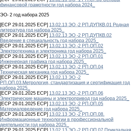
финансовой грамотности год набора 2024_
ЭО- 2 год набора 2025
[ECP 29.01.2025 ECP]
13.02.13 ЭО -2 РП.ДУПКВ.01 Родная
литература год набора 2025_
[ECP 29.01.2025 ECP]
13.02.13 ЭО -2 РП.ДУПКВ.02
Введение в специальность год набора 2025_
[ECP 29.01.2025 ECP]
13.02.13 ЭО -2 РП.ОП.02
Электротехника и электроника год набора 2025_
[ECP 29.01.2025 ECP]
13.02.13 ЭО -2 РП.ОП.01
Инженерная графика год набора 2025_
[ECP 29.01.2025 ECP]
13.02.13 ЭО -2 РП.ОП.04
Техническая механика год набора 2025_
[ECP 29.01.2025 ECP]
13.02.13 ЭО -2
РП.ОП.03.Метрология, стандартизация и сертификация год
набора 2025_
[ECP 29.01.2025 ECP]
13.02.13 ЭО -2 РП.ОП.06
Электрические машины и электропривод год набора 2025_
[ECP 29.01.2025 ECP]
13.02.13 ЭО -2 РП.ОП.05
Материаловедение год набора 2025_
[ECP 29.01.2025 ECP]
13.02.13 ЭО -2 РП.ОП.08.
Информационные технологии в профессиональной
деятельности год набора 2025_
[ECP 29.01.2025 ECP]
13.02.13 ЭО -2 РП.ОП.07 Прикладная