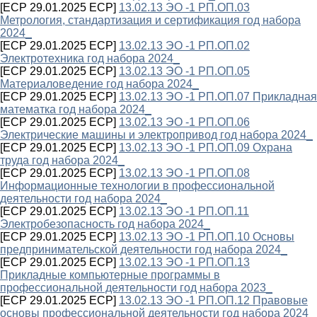
[ECP 29.01.2025 ECP]
13.02.13 ЭО -1 РП.ОП.03
Метрология, стандартизация и сертификация год набора
2024_
[ECP 29.01.2025 ECP]
13.02.13 ЭО -1 РП.ОП.02
Электротехника год набора 2024_
[ECP 29.01.2025 ECP]
13.02.13 ЭО -1 РП.ОП.05
Материаловедение год набора 2024_
[ECP 29.01.2025 ECP]
13.02.13 ЭО -1 РП.ОП.07 Прикладная
математка год набора 2024_
[ECP 29.01.2025 ECP]
13.02.13 ЭО -1 РП.ОП.06
Электрические машины и электропривод год набора 2024_
[ECP 29.01.2025 ECP]
13.02.13 ЭО -1 РП.ОП.09 Охрана
труда год набора 2024_
[ECP 29.01.2025 ECP]
13.02.13 ЭО -1 РП.ОП.08
Информационные технологии в профессиональной
деятельности год набора 2024_
[ECP 29.01.2025 ECP]
13.02.13 ЭО -1 РП.ОП.11
Электробезопасность год набора 2024_
[ECP 29.01.2025 ECP]
13.02.13 ЭО -1 РП.ОП.10 Основы
предпринимательской деятельности год набора 2024_
[ECP 29.01.2025 ECP]
13.02.13 ЭО -1 РП.ОП.13
Прикладные компьютерные программы в
профессиональной деятельности год набора 2023_
[ECP 29.01.2025 ECP]
13.02.13 ЭО -1 РП.ОП.12 Правовые
основы профессиональной деятельности год набора 2024_