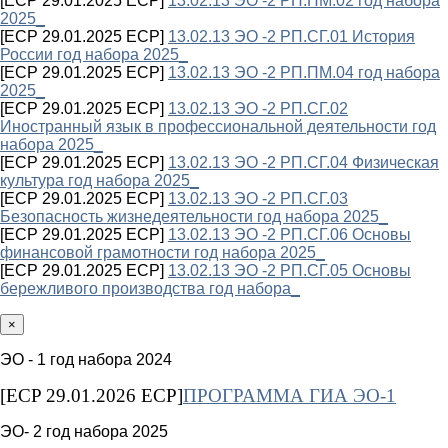
[ECP 29.01.2025 ECP]
13.02.13 ЭО -2 РП.ПМ.02 год набора
2025_
[ECP 29.01.2025 ECP]
13.02.13 ЭО -2 РП.СГ.01 История
России год набора 2025_
[ECP 29.01.2025 ECP]
13.02.13 ЭО -2 РП.ПМ.04 год набора
2025_
[ECP 29.01.2025 ECP]
13.02.13 ЭО -2 РП.СГ.02
Иностранный язык в профессиональной деятельности год
набора 2025_
[ECP 29.01.2025 ECP]
13.02.13 ЭО -2 РП.СГ.04 Физическая
культура год набора 2025_
[ECP 29.01.2025 ECP]
13.02.13 ЭО -2 РП.СГ.03
Безопасность жизнедеятельности год набора 2025_
[ECP 29.01.2025 ECP]
13.02.13 ЭО -2 РП.СГ.06 Основы
финансовой грамотности год набора 2025_
[ECP 29.01.2025 ECP]
13.02.13 ЭО -2 РП.СГ.05 Основы
бережливого производства год набора_
×
ЭО - 1 год набора 2024
[ECP 29.01.2026 ECP]
ПРОГРАММА ГИА ЭО-1
ЭО- 2 год набора 2025