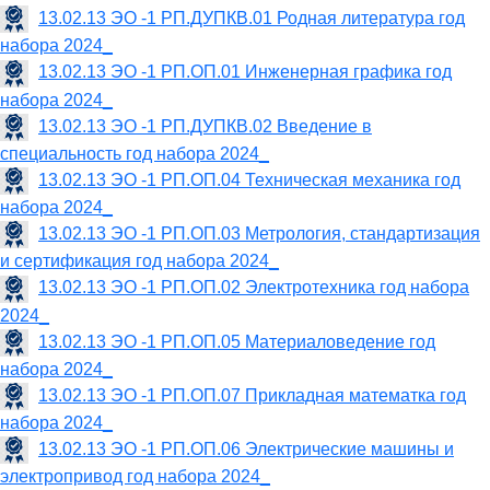
13.02.13 ЭО -1 РП.ДУПКВ.01 Родная литература год
набора 2024_
13.02.13 ЭО -1 РП.ОП.01 Инженерная графика год
набора 2024_
13.02.13 ЭО -1 РП.ДУПКВ.02 Введение в
специальность год набора 2024_
13.02.13 ЭО -1 РП.ОП.04 Техническая механика год
набора 2024_
13.02.13 ЭО -1 РП.ОП.03 Метрология, стандартизация
и сертификация год набора 2024_
13.02.13 ЭО -1 РП.ОП.02 Электротехника год набора
2024_
13.02.13 ЭО -1 РП.ОП.05 Материаловедение год
набора 2024_
13.02.13 ЭО -1 РП.ОП.07 Прикладная математка год
набора 2024_
13.02.13 ЭО -1 РП.ОП.06 Электрические машины и
электропривод год набора 2024_