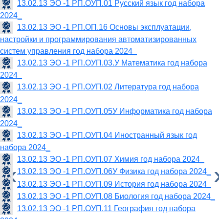
13.02.13 ЭО -1 РП.ОУП.01 Русский язык год набора
2024_
13.02.13 ЭО -1 РП.ОП.16 Основы эксплуатации,
настройки и программирования автоматизированных
систем управления год набора 2024_
13.02.13 ЭО -1 РП.ОУП.03.У Математика год набора
2024_
13.02.13 ЭО -1 РП.ОУП.02 Литература год набора
2024_
13.02.13 ЭО -1 РП.ОУП.05У Информатика год набора
2024_
13.02.13 ЭО -1 РП.ОУП.04 Иностранный язык год
набора 2024_
13.02.13 ЭО -1 РП.ОУП.07 Химия год набора 2024_
‹
‹
13.02.13 ЭО -1 РП.ОУП.06У Физика год набора 2024_
13.02.13 ЭО -1 РП.ОУП.09 История год набора 2024_
13.02.13 ЭО -1 РП.ОУП.08 Биология год набора 2024_
13.02.13 ЭО -1 РП.ОУП.11 География год набора