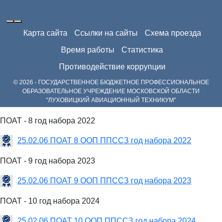
Карта сайта
Ссылки на сайты
Схема проезда
Время работы
Статистика
Противодействие коррупции
© 2026 - ГОСУДАРСТВЕННОЕ БЮДЖЕТНОЕ ПРОФЕССИОНАЛЬНОЕ
ОБРАЗОВАТЕЛЬНОЕ УЧРЕЖДЕНИЕ МОСКОВСКОЙ ОБЛАСТИ
"ЛУХОВИЦКИЙ АВИАЦИОННЫЙ ТЕХНИКУМ"
ПОАТ - 8 год набора 2022
25.02.06 ПОАТ 8 ООП ППССЗ год набора 2022
ПОАТ - 9 год набора 2023
25.02.06 ПОАТ 9 ООП ППССЗ год набора 2023
ПОАТ - 10 год набора 2024
25.02.06 ПОАТ 10 ООП ППССЗ год набора 2024