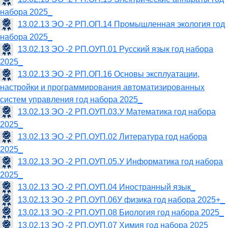
набора 2025_
13.02.13 ЭО -2 РП.ОП.14 Промышленная экология год
набора 2025_
13.02.13 ЭО -2 РП.ОУП.01 Русский язык год набора
2025_
13.02.13 ЭО -2 РП.ОП.16 Основы эксплуатации,
настройки и программирования автоматизированных
систем управления год набора 2025_
13.02.13 ЭО -2 РП.ОУП.03.У Математика год набора
2025_
13.02.13 ЭО -2 РП.ОУП.02 Литература год набора
2025_
13.02.13 ЭО -2 РП.ОУП.05.У Информатика год набора
2025_
13.02.13 ЭО -2 РП.ОУП.04 Иностранный язык_
13.02.13 ЭО -2 РП.ОУП.06У физика год набора 2025+_
13.02.13 ЭО -2 РП.ОУП.08 Биология год набора 2025_
13.02.13 ЭО -2 РП.ОУП.07 Химия год набора 2025_