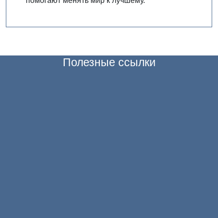
помогают менять мир к лучшему.
Полезные ссылки