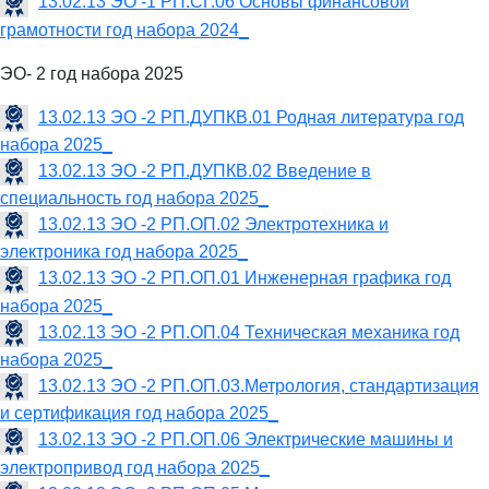
13.02.13 ЭО -1 РП.СГ.06 Основы финансовой
грамотности год набора 2024_
ЭО- 2 год набора 2025
13.02.13 ЭО -2 РП.ДУПКВ.01 Родная литература год
набора 2025_
13.02.13 ЭО -2 РП.ДУПКВ.02 Введение в
специальность год набора 2025_
13.02.13 ЭО -2 РП.ОП.02 Электротехника и
электроника год набора 2025_
13.02.13 ЭО -2 РП.ОП.01 Инженерная графика год
набора 2025_
13.02.13 ЭО -2 РП.ОП.04 Техническая механика год
набора 2025_
13.02.13 ЭО -2 РП.ОП.03.Метрология, стандартизация
и сертификация год набора 2025_
13.02.13 ЭО -2 РП.ОП.06 Электрические машины и
электропривод год набора 2025_