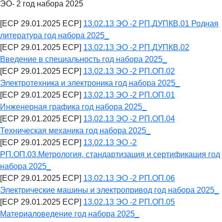
ЭО- 2 год набора 2025
[ECP 29.01.2025 ECP]
13.02.13 ЭО -2 РП.ДУПКВ.01 Родная
литература год набора 2025_
[ECP 29.01.2025 ECP]
13.02.13 ЭО -2 РП.ДУПКВ.02
Введение в специальность год набора 2025_
[ECP 29.01.2025 ECP]
13.02.13 ЭО -2 РП.ОП.02
Электротехника и электроника год набора 2025_
[ECP 29.01.2025 ECP]
13.02.13 ЭО -2 РП.ОП.01
Инженерная графика год набора 2025_
[ECP 29.01.2025 ECP]
13.02.13 ЭО -2 РП.ОП.04
Техническая механика год набора 2025_
[ECP 29.01.2025 ECP]
13.02.13 ЭО -2
РП.ОП.03.Метрология, стандартизация и сертификация год
набора 2025_
[ECP 29.01.2025 ECP]
13.02.13 ЭО -2 РП.ОП.06
Электрические машины и электропривод год набора 2025_
[ECP 29.01.2025 ECP]
13.02.13 ЭО -2 РП.ОП.05
Материаловедение год набора 2025_