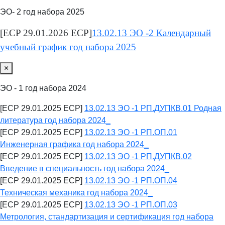
ЭО- 2 год набора 2025
[ECP 29.01.2026 ECP]
13.02.13 ЭО -2 Календарный
учебный график год набора 2025
×
ЭО - 1 год набора 2024
[ECP 29.01.2025 ECP]
13.02.13 ЭО -1 РП.ДУПКВ.01 Родная
литература год набора 2024_
[ECP 29.01.2025 ECP]
13.02.13 ЭО -1 РП.ОП.01
Инженерная графика год набора 2024_
[ECP 29.01.2025 ECP]
13.02.13 ЭО -1 РП.ДУПКВ.02
Введение в специальность год набора 2024_
[ECP 29.01.2025 ECP]
13.02.13 ЭО -1 РП.ОП.04
Техническая механика год набора 2024_
[ECP 29.01.2025 ECP]
13.02.13 ЭО -1 РП.ОП.03
Метрология, стандартизация и сертификация год набора