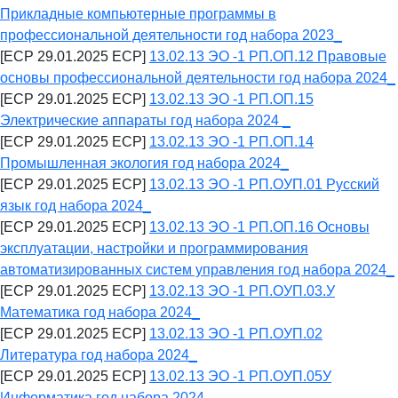
Прикладные компьютерные программы в
профессиональной деятельности год набора 2023_
[ECP 29.01.2025 ECP]
13.02.13 ЭО -1 РП.ОП.12 Правовые
основы профессиональной деятельности год набора 2024_
[ECP 29.01.2025 ECP]
13.02.13 ЭО -1 РП.ОП.15
Электрические аппараты год набора 2024 _
[ECP 29.01.2025 ECP]
13.02.13 ЭО -1 РП.ОП.14
Промышленная экология год набора 2024_
[ECP 29.01.2025 ECP]
13.02.13 ЭО -1 РП.ОУП.01 Русский
язык год набора 2024_
[ECP 29.01.2025 ECP]
13.02.13 ЭО -1 РП.ОП.16 Основы
эксплуатации, настройки и программирования
автоматизированных систем управления год набора 2024_
[ECP 29.01.2025 ECP]
13.02.13 ЭО -1 РП.ОУП.03.У
Математика год набора 2024_
[ECP 29.01.2025 ECP]
13.02.13 ЭО -1 РП.ОУП.02
Литература год набора 2024_
[ECP 29.01.2025 ECP]
13.02.13 ЭО -1 РП.ОУП.05У
Информатика год набора 2024_