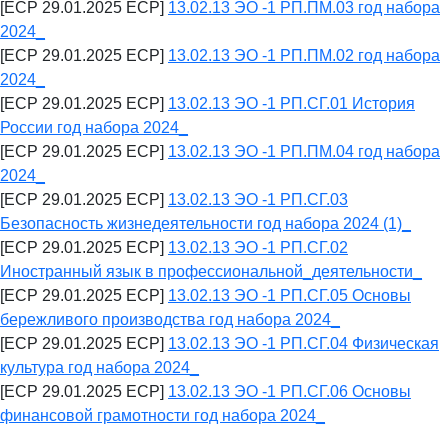
[ECP 29.01.2025 ECP]
13.02.13 ЭО -1 РП.ПМ.03 год набора
2024_
[ECP 29.01.2025 ECP]
13.02.13 ЭО -1 РП.ПМ.02 год набора
2024_
[ECP 29.01.2025 ECP]
13.02.13 ЭО -1 РП.СГ.01 История
России год набора 2024_
[ECP 29.01.2025 ECP]
13.02.13 ЭО -1 РП.ПМ.04 год набора
2024_
[ECP 29.01.2025 ECP]
13.02.13 ЭО -1 РП.СГ.03
Безопасность жизнедеятельности год набора 2024 (1)_
[ECP 29.01.2025 ECP]
13.02.13 ЭО -1 РП.СГ.02
Иностранный язык в профессиональной_деятельности_
[ECP 29.01.2025 ECP]
13.02.13 ЭО -1 РП.СГ.05 Основы
бережливого производства год набора 2024_
[ECP 29.01.2025 ECP]
13.02.13 ЭО -1 РП.СГ.04 Физическая
культура год набора 2024_
[ECP 29.01.2025 ECP]
13.02.13 ЭО -1 РП.СГ.06 Основы
финансовой грамотности год набора 2024_