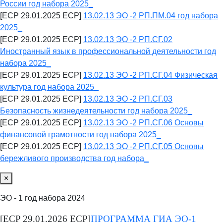
России год набора 2025_
[ECP 29.01.2025 ECP]
13.02.13 ЭО -2 РП.ПМ.04 год набора
2025_
[ECP 29.01.2025 ECP]
13.02.13 ЭО -2 РП.СГ.02
Иностранный язык в профессиональной деятельности год
набора 2025_
[ECP 29.01.2025 ECP]
13.02.13 ЭО -2 РП.СГ.04 Физическая
культура год набора 2025_
[ECP 29.01.2025 ECP]
13.02.13 ЭО -2 РП.СГ.03
Безопасность жизнедеятельности год набора 2025_
[ECP 29.01.2025 ECP]
13.02.13 ЭО -2 РП.СГ.06 Основы
финансовой грамотности год набора 2025_
[ECP 29.01.2025 ECP]
13.02.13 ЭО -2 РП.СГ.05 Основы
бережливого производства год набора_
×
ЭО - 1 год набора 2024
[ECP 29.01.2026 ECP]
ПРОГРАММА ГИА ЭО-1