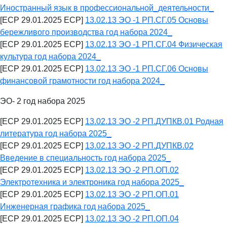
Иностранный язык в профессиональной_деятельности_
[ECP 29.01.2025 ECP]
13.02.13 ЭО -1 РП.СГ.05 Основы
бережливого производства год набора 2024_
[ECP 29.01.2025 ECP]
13.02.13 ЭО -1 РП.СГ.04 Физическая
культура год набора 2024_
[ECP 29.01.2025 ECP]
13.02.13 ЭО -1 РП.СГ.06 Основы
финансовой грамотности год набора 2024_
ЭО- 2 год набора 2025
[ECP 29.01.2025 ECP]
13.02.13 ЭО -2 РП.ДУПКВ.01 Родная
литература год набора 2025_
[ECP 29.01.2025 ECP]
13.02.13 ЭО -2 РП.ДУПКВ.02
Введение в специальность год набора 2025_
[ECP 29.01.2025 ECP]
13.02.13 ЭО -2 РП.ОП.02
Электротехника и электроника год набора 2025_
[ECP 29.01.2025 ECP]
13.02.13 ЭО -2 РП.ОП.01
Инженерная графика год набора 2025_
[ECP 29.01.2025 ECP]
13.02.13 ЭО -2 РП.ОП.04