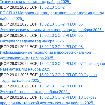
Техническая механика год набора 2025_
[ECP 29.01.2025 ECP]
13.02.13 ЭО -2
РП.ОП.03.Метрология, стандартизация и сертификация год
набора 2025_
[ECP 29.01.2025 ECP]
13.02.13 ЭО -2 РП.ОП.06
Электрические машины и электропривод год набора 2025_
[ECP 29.01.2025 ECP]
13.02.13 ЭО -2 РП.ОП.05
Материаловедение год набора 2025_
[ECP 29.01.2025 ECP]
13.02.13 ЭО -2 РП.ОП.08.
Информационные технологии в профессиональной
деятельности год набора 2025_
[ECP 29.01.2025 ECP]
13.02.13 ЭО -2 РП.ОП.07 Прикладная
математика год набора 2025_
[ECP 29.01.2025 ECP]
13.02.13 ЭО -2 РП.ОП.09 Охрана
труда год набора 2025_
[ECP 29.01.2025 ECP]
13.02.13 ЭО -2 РП.ОП.11
Электробезопасность год набора 2025_
[ECP 29.01.2025 ECP]
13.02.13 ЭО -2 РП.ОП.10 Основы
предпринимательской деятельности год набора 2025_