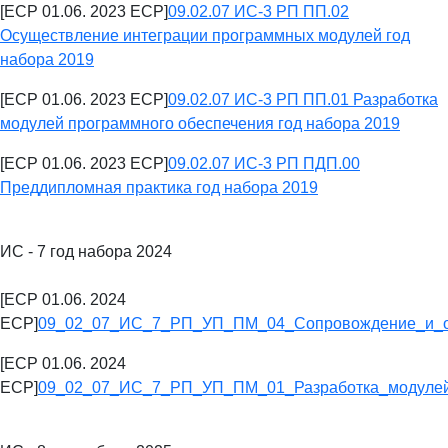
[ECP 01.06. 2023 ECP]
09.02.07 ИС-3 РП ПП.02
Осуществление интеграции программных модулей год
набора 2019
[ECP 01.06. 2023 ECP]
09.02.07 ИС-3 РП ПП.01 Разработка
модулей программного обеспечения год набора 2019
[ECP 01.06. 2023 ECP]
09.02.07 ИС-3 РП ПДП.00
Преддипломная практика год набора 2019
ИС - 7 год набора 2024
[ECP 01.06. 2024
ECP]
09_02_07_ИС_7_РП_УП_ПМ_04_Сопровождение_и_о
[ECP 01.06. 2024
ECP]
09_02_07_ИС_7_РП_УП_ПМ_01_Разработка_модулей