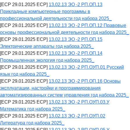
[ECP 29.01.2025 ECP]
13.02.13 ЭО -2 РП.ОП.13
Прикладные компьютерные программы в
профессиональной деятельности год набора 2025_
[ECP 29.01.2025 ECP]
13.02.13 ЭО -2 РП.ОП.12 Правовые
основы профессиональной деятельности год набора 2025_
[ECP 29.01.2025 ECP]
13.02.13 ЭО -2 РП.ОП.15
Электрические аппараты год набора 2025_
[ECP 29.01.2025 ECP]
13.02.13 ЭО -2 РП.ОП.14
Промышленная экология год набора 2025_
[ECP 29.01.2025 ECP]
13.02.13 ЭО -2 РП.ОУП.01 Русский
язык год набора 2025_
[ECP 29.01.2025 ECP]
13.02.13 ЭО -2 РП.ОП.16 Основы
эксплуатации, настройки и программирования
автоматизированных систем управления год набора 2025_
[ECP 29.01.2025 ECP]
13.02.13 ЭО -2 РП.ОУП.03.У
Математика год набора 2025_
[ECP 29.01.2025 ECP]
13.02.13 ЭО -2 РП.ОУП.02
Литература год набора 2025_
[ECP 29.01.2025 ECP]
13.02.13 ЭО -2 РП.ОУП.05.У