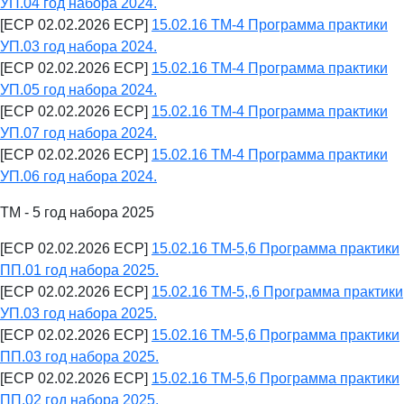
УП.04 год набора 2024.
[ECP 02.02.2026 ECP]
15.02.16 ТМ-4 Программа практики
УП.03 год набора 2024.
[ECP 02.02.2026 ECP]
15.02.16 ТМ-4 Программа практики
УП.05 год набора 2024.
[ECP 02.02.2026 ECP]
15.02.16 ТМ-4 Программа практики
УП.07 год набора 2024.
[ECP 02.02.2026 ECP]
15.02.16 ТМ-4 Программа практики
УП.06 год набора 2024.
ТМ - 5 год набора 2025
[ECP 02.02.2026 ECP]
15.02.16 ТМ-5,6 Программа практики
ПП.01 год набора 2025.
[ECP 02.02.2026 ECP]
15.02.16 ТМ-5,,6 Программа практики
УП.03 год набора 2025.
[ECP 02.02.2026 ECP]
15.02.16 ТМ-5,6 Программа практики
ПП.03 год набора 2025.
[ECP 02.02.2026 ECP]
15.02.16 ТМ-5,6 Программа практики
ПП.02 год набора 2025.