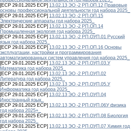
[ECP 29.01.2025 ECP]
13.02.13 ЭО -2 РП.ОП.12 Правовые
основы профессиональной деятельности год набора 2025_
[ECP 29.01.2025 ECP]
13.02.13 ЭО -2 РП.ОП.15
Электрические аппараты год набора 2025_
[ECP 29.01.2025 ECP]
13.02.13 ЭО -2 РП.ОП.14
Промышленная экология год набора 2025_
[ECP 29.01.2025 ECP]
13.02.13 ЭО -2 РП.ОУП.01 Русский
язык год набора 2025_
[ECP 29.01.2025 ECP]
13.02.13 ЭО -2 РП.ОП.16 Основы
эксплуатации, настройки и программирования
автоматизированных систем управления год набора 2025_
[ECP 29.01.2025 ECP]
13.02.13 ЭО -2 РП.ОУП.03.У
Математика год набора 2025_
[ECP 29.01.2025 ECP]
13.02.13 ЭО -2 РП.ОУП.02
Литература год набора 2025_
[ECP 29.01.2025 ECP]
13.02.13 ЭО -2 РП.ОУП.05.У
Информатика год набора 2025_
[ECP 29.01.2025 ECP]
13.02.13 ЭО -2 РП.ОУП.04
Иностранный язык_
[ECP 29.01.2025 ECP]
13.02.13 ЭО -2 РП.ОУП.06У физика
год набора 2025+_
[ECP 29.01.2025 ECP]
13.02.13 ЭО -2 РП.ОУП.08 Биология
год набора 2025_
[ECP 29.01.2025 ECP]
13.02.13 ЭО -2 РП.ОУП.07 Химия год