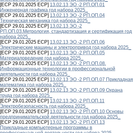
[ECP 29.01.2025 ECP]
13.02.13 ЭО -2 РП.ОП.01
Инженерная графика год набора 2025_
[ECP 29.01.2025 ECP]
13.02.13 ЭО -2 РП.ОП.04
Техническая механика год набора 2025_
[ECP 29.01.2025 ECP]
13.02.13 ЭО -2
РП.ОП.03.Метрология, стандартизация и сертификация год
набора 2025_
[ECP 29.01.2025 ECP]
13.02.13 ЭО -2 РП.ОП.06
Электрические машины и электропривод год набора 2025_
[ECP 29.01.2025 ECP]
13.02.13 ЭО -2 РП.ОП.05
Материаловедение год набора 2025_
[ECP 29.01.2025 ECP]
13.02.13 ЭО -2 РП.ОП.08.
Информационные технологии в профессиональной
деятельности год набора 2025_
[ECP 29.01.2025 ECP]
13.02.13 ЭО -2 РП.ОП.07 Прикладная
математика год набора 2025_
[ECP 29.01.2025 ECP]
13.02.13 ЭО -2 РП.ОП.09 Охрана
труда год набора 2025_
[ECP 29.01.2025 ECP]
13.02.13 ЭО -2 РП.ОП.11
Электробезопасность год набора 2025_
[ECP 29.01.2025 ECP]
13.02.13 ЭО -2 РП.ОП.10 Основы
предпринимательской деятельности год набора 2025_
[ECP 29.01.2025 ECP]
13.02.13 ЭО -2 РП.ОП.13
Прикладные компьютерные программы в
профессиональной деятельности год набора 2025_