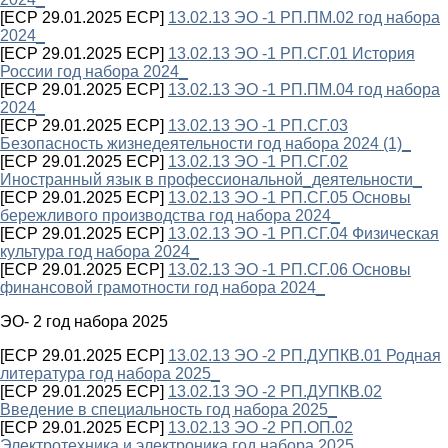
[ECP 29.01.2025 ECP]
13.02.13 ЭО -1 РП.ПМ.02 год набора
2024_
[ECP 29.01.2025 ECP]
13.02.13 ЭО -1 РП.СГ.01 История
России год набора 2024_
[ECP 29.01.2025 ECP]
13.02.13 ЭО -1 РП.ПМ.04 год набора
2024_
[ECP 29.01.2025 ECP]
13.02.13 ЭО -1 РП.СГ.03
Безопасность жизнедеятельности год набора 2024 (1)_
[ECP 29.01.2025 ECP]
13.02.13 ЭО -1 РП.СГ.02
Иностранный язык в профессиональной_деятельности_
[ECP 29.01.2025 ECP]
13.02.13 ЭО -1 РП.СГ.05 Основы
бережливого производства год набора 2024_
[ECP 29.01.2025 ECP]
13.02.13 ЭО -1 РП.СГ.04 Физическая
культура год набора 2024_
[ECP 29.01.2025 ECP]
13.02.13 ЭО -1 РП.СГ.06 Основы
финансовой грамотности год набора 2024_
ЭО- 2 год набора 2025
[ECP 29.01.2025 ECP]
13.02.13 ЭО -2 РП.ДУПКВ.01 Родная
литература год набора 2025_
[ECP 29.01.2025 ECP]
13.02.13 ЭО -2 РП.ДУПКВ.02
Введение в специальность год набора 2025_
[ECP 29.01.2025 ECP]
13.02.13 ЭО -2 РП.ОП.02
Электротехника и электроника год набора 2025_