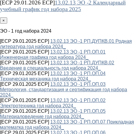
[ECP 29.01.2026 ECP]
13.02.13 ЭО -2 Календарный
учебный график год набора 2025
×
ЭО - 1 год набора 2024
[ECP 29.01.2025 ECP]
13.02.13 ЭО -1 РП.ДУПКВ.01 Родная
литература год набора 2024_
[ECP 29.01.2025 ECP]
13.02.13 ЭО -1 РП.ОП.01
Инженерная графика год набора 2024_
[ECP 29.01.2025 ECP]
13.02.13 ЭО -1 РП.ДУПКВ.02
Введение в специальность год набора 2024_
[ECP 29.01.2025 ECP]
13.02.13 ЭО -1 РП.ОП.04
Техническая механика год набора 2024_
[ECP 29.01.2025 ECP]
13.02.13 ЭО -1 РП.ОП.03
Метрология, стандартизация и сертификация год набора
2024_
[ECP 29.01.2025 ECP]
13.02.13 ЭО -1 РП.ОП.02
Электротехника год набора 2024_
[ECP 29.01.2025 ECP]
13.02.13 ЭО -1 РП.ОП.05
Материаловедение год набора 2024_
[ECP 29.01.2025 ECP]
13.02.13 ЭО -1 РП.ОП.07 Прикладная
математка год набора 2024_
[ECP 29.01.2025 ECP]
13.02.13 ЭО -1 РП.ОП.06