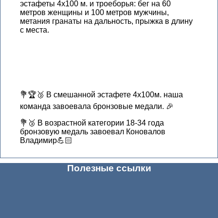
эстафеты 4х100 м. и троеборья: бег на 60
метров женщины и 100 метров мужчины,
метания гранаты на дальность, прыжка в длину
с места.
💐🏆🥉 В смешанной эстафете 4х100м. наша
команда завоевала бронзовые медали. 🎉
💐🥉 В возрастной категории 18-34 года
бронзовую медаль завоевал Коновалов
Владимир💪🏻
Полезные ссылки