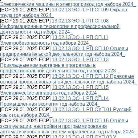
Электрические машины и электропривод год набора 2024_
[ECP 29.01.2025 ECP]
13.02.13 ЭО -1 РП.ОП.09 Охрана
труда год набора 2024_
[ECP 29.01.2025 ECP]
13.02.13 ЭО -1 РП.ОП.08
Информационные технологии в профессиональной
деятельности год набора 2024_
[ECP 29.01.2025 ECP]
13.02.13 ЭО -1 РП.ОП.11
Электробезопасность год набора 2024_
[ECP 29.01.2025 ECP]
13.02.13 ЭО -1 РП.ОП.10 Основы
предпринимательской деятельности год набора 2024_
[ECP 29.01.2025 ECP]
13.02.13 ЭО -1 РП.ОП.13
Прикладные компьютерные программы в
профессиональной деятельности год набора 2023_
[ECP 29.01.2025 ECP]
13.02.13 ЭО -1 РП.ОП.12 Правовые
основы профессиональной деятельности год набора 2024_
[ECP 29.01.2025 ECP]
13.02.13 ЭО -1 РП.ОП.15
Электрические аппараты год набора 2024 _
[ECP 29.01.2025 ECP]
13.02.13 ЭО -1 РП.ОП.14
Промышленная экология год набора 2024_
[ECP 29.01.2025 ECP]
13.02.13 ЭО -1 РП.ОУП.01 Русский
язык год набора 2024_
[ECP 29.01.2025 ECP]
13.02.13 ЭО -1 РП.ОП.16 Основы
эксплуатации, настройки и программирования
автоматизированных систем управления год набора 2024_
[ECP 29.01.2025 ECP]
13.02.13 ЭО -1 РП.ОУП.03.У