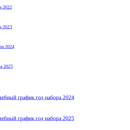
а 2022
а 2023
ра 2024
а 2025
чебный график год набора 2024
чебный график год набора 2025