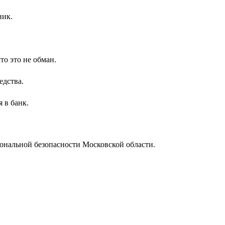
ник.
то это не обман.
едства.
 в банк.
ональной безопасности Московской области.