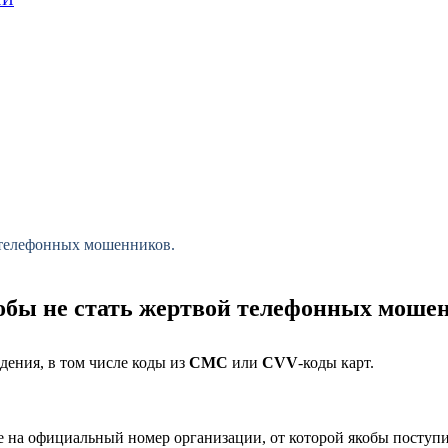
й телефонных мошенников.
тобы не стать жертвой телефонных моше
дения, в том числе коды из
СМС
или
CVV
-коды карт.
е на официальный номер организации, от которой якобы поступи