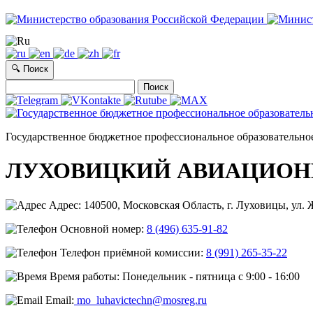
🔍 Поиск
Найти:
Государственное бюджетное профессиональное образовательно
ЛУХОВИЦКИЙ АВИАЦИОН
Адрес: 140500, Московская Область, г. Луховицы, ул. Ж
Основной номер:
8 (496) 635-91-82
Телефон приёмной комиссии:
8 (991) 265-35-22
Время работы: Понедельник - пятница с 9:00 - 16:00
Email:
mo_luhavictechn@mosreg.ru