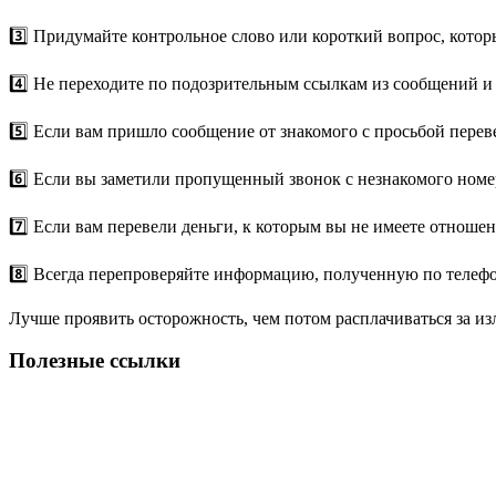
3️⃣ Придумайте контрольное слово или короткий вопрос, котор
4️⃣ Не переходите по подозрительным ссылкам из сообщений и
5️⃣ Если вам пришло сообщение от знакомого с просьбой переве
6️⃣ Если вы заметили пропущенный звонок с незнакомого номер
7️⃣ Если вам перевели деньги, к которым вы не имеете отношен
8️⃣ Всегда перепроверяйте информацию, полученную по телефо
Лучше проявить осторожность, чем потом расплачиваться за и
Полезные ссылки