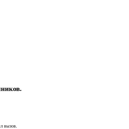
нников.
л вызов.