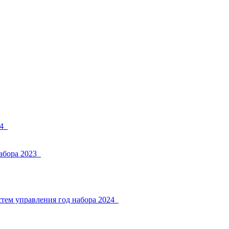
4_
абора 2023_
тем управления год набора 2024_