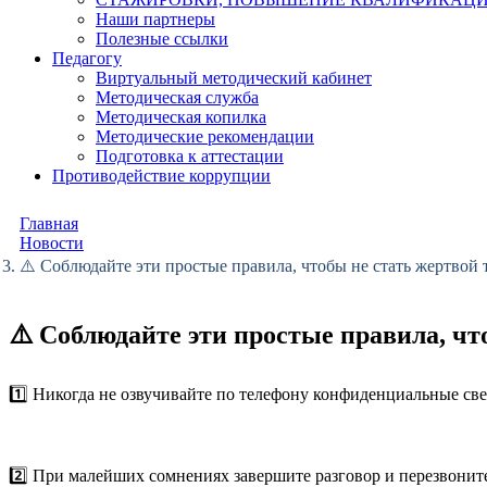
Наши партнеры
Полезные ссылки
Педагогу
Виртуальный методический кабинет
Методическая служба
Методическая копилка
Методические рекомендации
Подготовка к аттестации
Противодействие коррупции
Главная
Новости
⚠️ Соблюдайте эти простые правила, чтобы не стать жертво
⚠️ Соблюдайте эти простые правила, ч
1️⃣ Никогда не озвучивайте по телефону конфиденциальные све
2️⃣ При малейших сомнениях завершите разговор и перезвонит