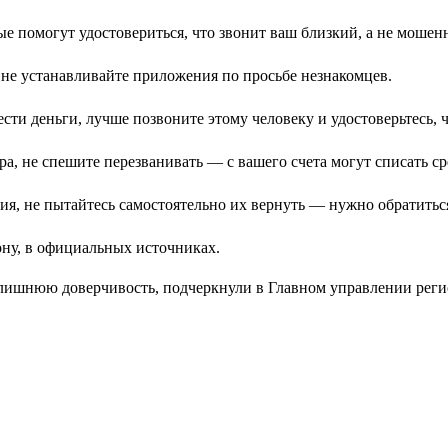
ые помогут удостовериться, что звонит ваш близкий, а не мошен
 не устанавливайте приложения по просьбе незнакомцев.
сти деньги, лучше позвоните этому человеку и удостоверьтесь, ч
а, не спешите перезванивать — с вашего счета могут списать ср
ия, не пытайтесь самостоятельно их вернуть — нужно обратиться
ну, в официальных источниках.
злишнюю доверчивость, подчеркнули в Главном управлении реги