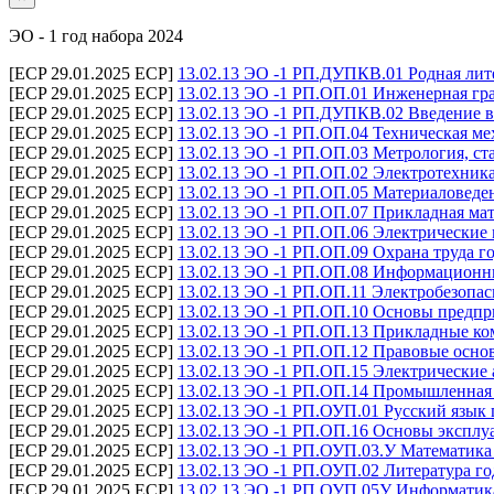
ЭО - 1 год набора 2024
[ECP 29.01.2025 ECP]
13.02.13 ЭО -1 РП.ДУПКВ.01 Родная лите
[ECP 29.01.2025 ECP]
13.02.13 ЭО -1 РП.ОП.01 Инженерная гра
[ECP 29.01.2025 ECP]
13.02.13 ЭО -1 РП.ДУПКВ.02 Введение в
[ECP 29.01.2025 ECP]
13.02.13 ЭО -1 РП.ОП.04 Техническая ме
[ECP 29.01.2025 ECP]
13.02.13 ЭО -1 РП.ОП.03 Метрология, ст
[ECP 29.01.2025 ECP]
13.02.13 ЭО -1 РП.ОП.02 Электротехника
[ECP 29.01.2025 ECP]
13.02.13 ЭО -1 РП.ОП.05 Материаловеден
[ECP 29.01.2025 ECP]
13.02.13 ЭО -1 РП.ОП.07 Прикладная мат
[ECP 29.01.2025 ECP]
13.02.13 ЭО -1 РП.ОП.06 Электрические
[ECP 29.01.2025 ECP]
13.02.13 ЭО -1 РП.ОП.09 Охрана труда г
[ECP 29.01.2025 ECP]
13.02.13 ЭО -1 РП.ОП.08 Информационны
[ECP 29.01.2025 ECP]
13.02.13 ЭО -1 РП.ОП.11 Электробезопас
[ECP 29.01.2025 ECP]
13.02.13 ЭО -1 РП.ОП.10 Основы предпр
[ECP 29.01.2025 ECP]
13.02.13 ЭО -1 РП.ОП.13 Прикладные ко
[ECP 29.01.2025 ECP]
13.02.13 ЭО -1 РП.ОП.12 Правовые осно
[ECP 29.01.2025 ECP]
13.02.13 ЭО -1 РП.ОП.15 Электрические 
[ECP 29.01.2025 ECP]
13.02.13 ЭО -1 РП.ОП.14 Промышленная 
[ECP 29.01.2025 ECP]
13.02.13 ЭО -1 РП.ОУП.01 Русский язык 
[ECP 29.01.2025 ECP]
13.02.13 ЭО -1 РП.ОП.16 Основы эксплу
[ECP 29.01.2025 ECP]
13.02.13 ЭО -1 РП.ОУП.03.У Математика 
[ECP 29.01.2025 ECP]
13.02.13 ЭО -1 РП.ОУП.02 Литература го
[ECP 29.01.2025 ECP]
13.02.13 ЭО -1 РП.ОУП.05У Информатика