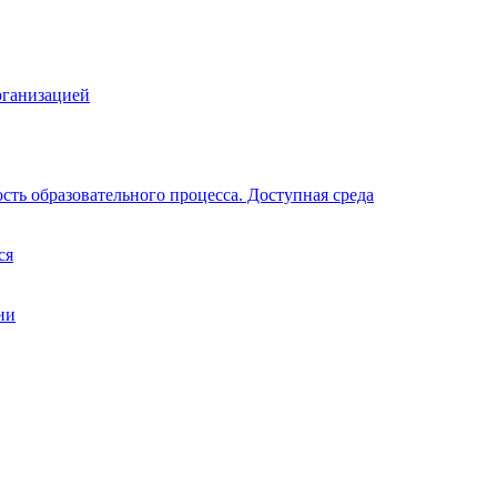
рганизацией
ть образовательного процесса. Доступная среда
ся
ии