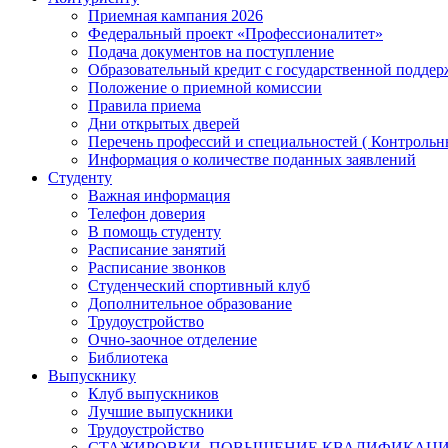
Приемная кампания 2026
Федеральный проект «Профессионалитет»
Подача документов на поступление
Образовательный кредит с государственной подде
Положение о приемной комиссии
Правила приема
Дни открытых дверей
Перечень профессий и специальностей ( Контроль
Информация о количестве поданных заявлений
Студенту
Важная информация
Телефон доверия
В помощь студенту
Расписание занятий
Расписание звонков
Студенческий спортивный клуб
Дополнительное образование
Трудоустройство
Очно-заочное отделение
Библиотека
Выпускнику
Клуб выпускников
Лучшие выпускники
Трудоустройство
СТАЖИРОВКИ, ПОВЫШЕНИЕ КВАЛИФИКАЦ