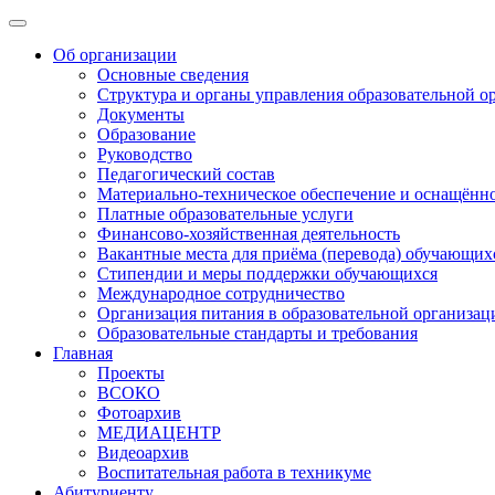
Об организации
Основные сведения
Структура и органы управления образовательной о
Документы
Образование
Руководство
Педагогический состав
Материально-техническое обеспечение и оснащённос
Платные образовательные услуги
Финансово-хозяйственная деятельность
Вакантные места для приёма (перевода) обучающих
Стипендии и меры поддержки обучающихся
Международное сотрудничество
Организация питания в образовательной организац
Образовательные стандарты и требования
Главная
Проекты
ВСОКО
Фотоархив
МЕДИАЦЕНТР
Видеоархив
Воспитательная работа в техникуме
Абитуриенту