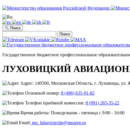
Поиск
Найти:
Государственное бюджетное профессиональное образовательно
ЛУХОВИЦКИЙ АВИАЦИОН
Адрес: 140500, Московская Область, г. Луховицы, ул. Ж
Основной номер:
8 (496) 635-91-82
Телефон приёмной комиссии:
8 (991) 265-35-22
Время работы: Понедельник - пятница с 9:00 - 16:00
Email:
mo_luhavictechn@mosreg.ru