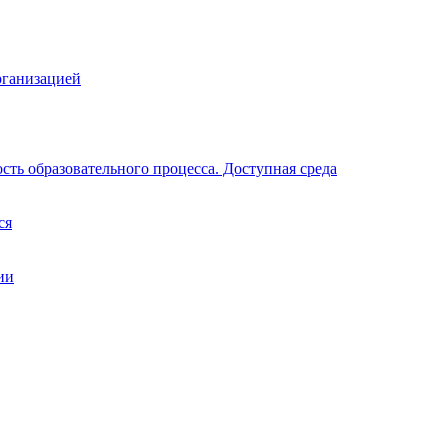
рганизацией
ть образовательного процесса. Доступная среда
ся
ии