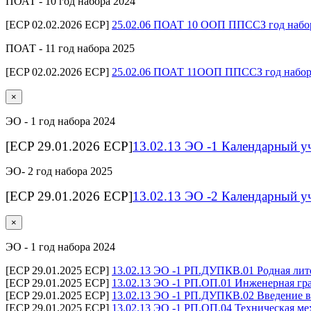
ПОАТ - 10 год набора 2024
[ECP 02.02.2026 ECP]
25.02.06 ПОАТ 10 ООП ППССЗ год набо
ПОАТ - 11 год набора 2025
[ECP 02.02.2026 ECP]
25.02.06 ПОАТ 11ООП ППССЗ год набор
×
ЭО - 1 год набора 2024
[ECP 29.01.2026 ECP]
13.02.13 ЭО -1 Календарный у
ЭО- 2 год набора 2025
[ECP 29.01.2026 ECP]
13.02.13 ЭО -2 Календарный у
×
ЭО - 1 год набора 2024
[ECP 29.01.2025 ECP]
13.02.13 ЭО -1 РП.ДУПКВ.01 Родная лите
[ECP 29.01.2025 ECP]
13.02.13 ЭО -1 РП.ОП.01 Инженерная гра
[ECP 29.01.2025 ECP]
13.02.13 ЭО -1 РП.ДУПКВ.02 Введение в
[ECP 29.01.2025 ECP]
13.02.13 ЭО -1 РП.ОП.04 Техническая ме