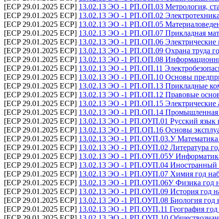
[ECP 29.01.2025 ECP]
13.02.13 ЭО -1 РП.ОП.03 Метрология, ст
[ECP 29.01.2025 ECP]
13.02.13 ЭО -1 РП.ОП.02 Электротехника
[ECP 29.01.2025 ECP]
13.02.13 ЭО -1 РП.ОП.05 Материаловеден
[ECP 29.01.2025 ECP]
13.02.13 ЭО -1 РП.ОП.07 Прикладная мат
[ECP 29.01.2025 ECP]
13.02.13 ЭО -1 РП.ОП.06 Электрические
[ECP 29.01.2025 ECP]
13.02.13 ЭО -1 РП.ОП.09 Охрана труда г
[ECP 29.01.2025 ECP]
13.02.13 ЭО -1 РП.ОП.08 Информационны
[ECP 29.01.2025 ECP]
13.02.13 ЭО -1 РП.ОП.11 Электробезопас
[ECP 29.01.2025 ECP]
13.02.13 ЭО -1 РП.ОП.10 Основы предпр
[ECP 29.01.2025 ECP]
13.02.13 ЭО -1 РП.ОП.13 Прикладные ко
[ECP 29.01.2025 ECP]
13.02.13 ЭО -1 РП.ОП.12 Правовые осно
[ECP 29.01.2025 ECP]
13.02.13 ЭО -1 РП.ОП.15 Электрические 
[ECP 29.01.2025 ECP]
13.02.13 ЭО -1 РП.ОП.14 Промышленная 
[ECP 29.01.2025 ECP]
13.02.13 ЭО -1 РП.ОУП.01 Русский язык 
[ECP 29.01.2025 ECP]
13.02.13 ЭО -1 РП.ОП.16 Основы эксплу
[ECP 29.01.2025 ECP]
13.02.13 ЭО -1 РП.ОУП.03.У Математика 
[ECP 29.01.2025 ECP]
13.02.13 ЭО -1 РП.ОУП.02 Литература го
[ECP 29.01.2025 ECP]
13.02.13 ЭО -1 РП.ОУП.05У Информатика
[ECP 29.01.2025 ECP]
13.02.13 ЭО -1 РП.ОУП.04 Иностранный 
[ECP 29.01.2025 ECP]
13.02.13 ЭО -1 РП.ОУП.07 Химия год на
[ECP 29.01.2025 ECP]
13.02.13 ЭО -1 РП.ОУП.06У Физика год 
[ECP 29.01.2025 ECP]
13.02.13 ЭО -1 РП.ОУП.09 История год н
[ECP 29.01.2025 ECP]
13.02.13 ЭО -1 РП.ОУП.08 Биология год 
[ECP 29.01.2025 ECP]
13.02.13 ЭО -1 РП.ОУП.11 География год
[ECP 29.01.2025 ECP]
13.02.13 ЭО -1 РП.ОУП.10 Обществознан