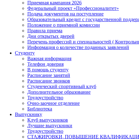
Приемная кампания 2026
Федеральный проект «Профессионалитет»
Подача документов на поступление
Образовательный кредит с государственной подде
Положение о приемной комиссии
Правила приема
Дни открытых дверей
Перечень профессий и специальностей ( Контроль
Информация о количестве поданных заявлений
Студенту
Важная информация
Телефон доверия
В помощь студенту
Расписание занятий
Расписание звонков
Студенческий спортивный клуб
Дополнительное образование
Трудоустройство
Очно-заочное отделение
Библиотека
Выпускнику
Клуб выпускников
Лучшие выпускники
Трудоустройство
СТАЖИРОВКИ, ПОВЫШЕНИЕ КВАЛИФИКАЦ