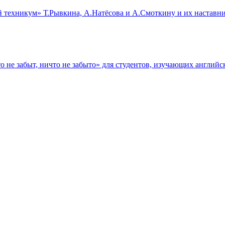
ехникум» Т.Рывкина, А.Натёсова и А.Смоткину и их наставник
 не забыт, ничто не забыто» для студентов, изучающих английс