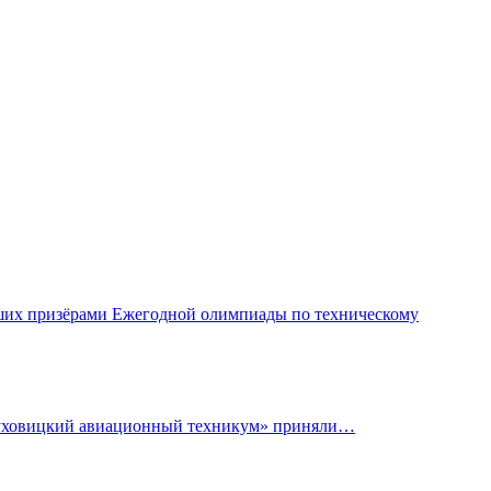
ших призёрами Ежегодной олимпиады по техническому
«Луховицкий авиационный техникум» приняли…