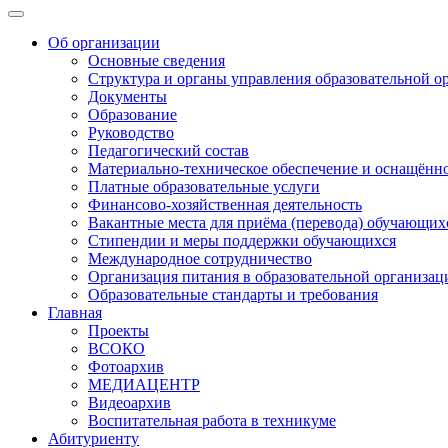
Об организации
Основные сведения
Структура и органы управления образовательной о
Документы
Образование
Руководство
Педагогический состав
Материально-техническое обеспечение и оснащённос
Платные образовательные услуги
Финансово-хозяйственная деятельность
Вакантные места для приёма (перевода) обучающих
Стипендии и меры поддержки обучающихся
Международное сотрудничество
Организация питания в образовательной организац
Образовательные стандарты и требования
Главная
Проекты
ВСОКО
Фотоархив
МЕДИАЦЕНТР
Видеоархив
Воспитательная работа в техникуме
Абитуриенту