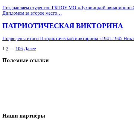
Поздравляем студентов ГБПОУ МО «Луховицкий авиационный т
Дипломом за второе место…
ПАТРИОТИЧЕСКАЯ ВИКТОРИНА
Подведены итоги Патриотической викторины «1941-1945 Никто
Пагинация
1
2
…
106
Далее
записей
Полезные ссылки
Наши партнёры