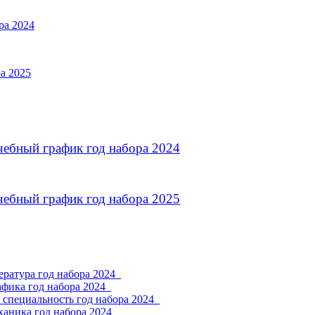
ра 2024
а 2025
чебный график год набора 2024
чебный график год набора 2025
ратура год набора 2024_
фика год набора 2024_
 специальность год набора 2024_
ханика год набора 2024_