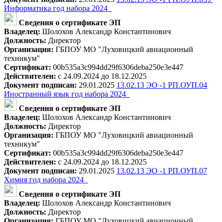
Информатика год набора 2024_
Сведения о сертификате ЭП
Владелец:
Шолохов Александр Константинович
Должность:
Директор
Организация:
ГБПОУ МО "Луховицкий авиационный
техникум"
Сертификат:
00b535a3c994dd29f6306deba250e3e447
Действителен:
с 24.09.2024 до 18.12.2025
Документ подписан:
29.01.2025
13.02.13 ЭО -1 РП.ОУП.04
Иностранный язык год набора 2024_
Сведения о сертификате ЭП
Владелец:
Шолохов Александр Константинович
Должность:
Директор
Организация:
ГБПОУ МО "Луховицкий авиационный
техникум"
Сертификат:
00b535a3c994dd29f6306deba250e3e447
Действителен:
с 24.09.2024 до 18.12.2025
Документ подписан:
29.01.2025
13.02.13 ЭО -1 РП.ОУП.07
Химия год набора 2024_
Сведения о сертификате ЭП
Владелец:
Шолохов Александр Константинович
Должность:
Директор
Организация:
ГБПОУ МО "Луховицкий авиационный