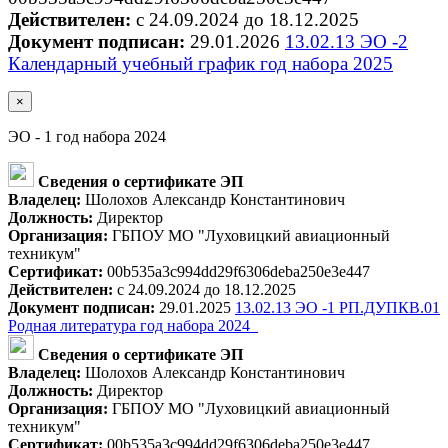
Действителен:
с 24.09.2024 до 18.12.2025
Документ подписан:
29.01.2026
13.02.13 ЭО -2
Календарный учебный график год набора 2025
×
ЭО - 1 год набора 2024
Сведения о сертификате ЭП
Владелец:
Шолохов Александр Константинович
Должность:
Директор
Организация:
ГБПОУ МО "Луховицкий авиационный
техникум"
Сертификат:
00b535a3c994dd29f6306deba250e3e447
Действителен:
с 24.09.2024 до 18.12.2025
Документ подписан:
29.01.2025
13.02.13 ЭО -1 РП.ДУПКВ.01
Родная литература год набора 2024_
Сведения о сертификате ЭП
Владелец:
Шолохов Александр Константинович
Должность:
Директор
Организация:
ГБПОУ МО "Луховицкий авиационный
техникум"
Сертификат:
00b535a3c994dd29f6306deba250e3e447