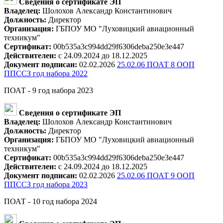
Сведения о сертификате ЭП
Владелец:
Шолохов Александр Константинович
Должность:
Директор
Организация:
ГБПОУ МО "Луховицкий авиационный
техникум"
Сертификат:
00b535a3c994dd29f6306deba250e3e447
Действителен:
с 24.09.2024 до 18.12.2025
Документ подписан:
02.02.2026
25.02.06 ПОАТ 8 ООП
ППССЗ год набора 2022
ПОАТ - 9 год набора 2023
Сведения о сертификате ЭП
Владелец:
Шолохов Александр Константинович
Должность:
Директор
Организация:
ГБПОУ МО "Луховицкий авиационный
техникум"
Сертификат:
00b535a3c994dd29f6306deba250e3e447
Действителен:
с 24.09.2024 до 18.12.2025
Документ подписан:
02.02.2026
25.02.06 ПОАТ 9 ООП
ППССЗ год набора 2023
ПОАТ - 10 год набора 2024