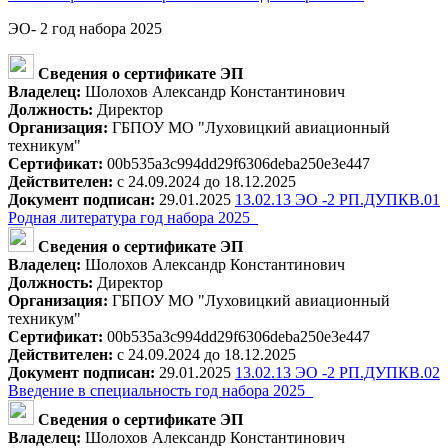
ЭО- 2 год набора 2025
Сведения о сертификате ЭП
Владелец:
Шолохов Александр Константинович
Должность:
Директор
Организация:
ГБПОУ МО "Луховицкий авиационный
техникум"
Сертификат:
00b535a3c994dd29f6306deba250e3e447
Действителен:
с 24.09.2024 до 18.12.2025
Документ подписан:
29.01.2025
13.02.13 ЭО -2 РП.ДУПКВ.01
Родная литература год набора 2025_
Сведения о сертификате ЭП
Владелец:
Шолохов Александр Константинович
Должность:
Директор
Организация:
ГБПОУ МО "Луховицкий авиационный
техникум"
Сертификат:
00b535a3c994dd29f6306deba250e3e447
Действителен:
с 24.09.2024 до 18.12.2025
Документ подписан:
29.01.2025
13.02.13 ЭО -2 РП.ДУПКВ.02
Введение в специальность год набора 2025_
Сведения о сертификате ЭП
Владелец:
Шолохов Александр Константинович