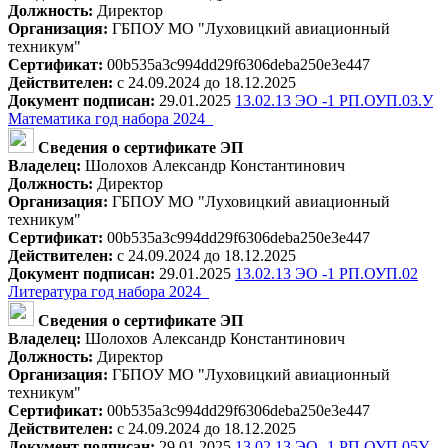
Должность:
Директор
Организация:
ГБПОУ МО "Луховицкий авиационный
техникум"
Сертификат:
00b535a3c994dd29f6306deba250e3e447
Действителен:
с 24.09.2024 до 18.12.2025
Документ подписан:
29.01.2025
13.02.13 ЭО -1 РП.ОУП.03.У
Математика год набора 2024_
Сведения о сертификате ЭП
Владелец:
Шолохов Александр Константинович
Должность:
Директор
Организация:
ГБПОУ МО "Луховицкий авиационный
техникум"
Сертификат:
00b535a3c994dd29f6306deba250e3e447
Действителен:
с 24.09.2024 до 18.12.2025
Документ подписан:
29.01.2025
13.02.13 ЭО -1 РП.ОУП.02
Литература год набора 2024_
Сведения о сертификате ЭП
Владелец:
Шолохов Александр Константинович
Должность:
Директор
Организация:
ГБПОУ МО "Луховицкий авиационный
техникум"
Сертификат:
00b535a3c994dd29f6306deba250e3e447
Действителен:
с 24.09.2024 до 18.12.2025
Документ подписан:
29.01.2025
13.02.13 ЭО -1 РП.ОУП.05У