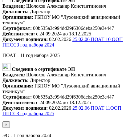
Сведения о сертификате ЭП
Владелец:
Шолохов Александр Константинович
Должность:
Директор
Организация:
ГБПОУ МО "Луховицкий авиационный
техникум"
Сертификат:
00b535a3c994dd29f6306deba250e3e447
Действителен:
с 24.09.2024 до 18.12.2025
Документ подписан:
02.02.2026
25.02.06 ПОАТ 10 ООП
ППССЗ год набора 2024
ПОАТ - 11 год набора 2025
Сведения о сертификате ЭП
Владелец:
Шолохов Александр Константинович
Должность:
Директор
Организация:
ГБПОУ МО "Луховицкий авиационный
техникум"
Сертификат:
00b535a3c994dd29f6306deba250e3e447
Действителен:
с 24.09.2024 до 18.12.2025
Документ подписан:
02.02.2026
25.02.06 ПОАТ 11ООП
ППССЗ год набора 2025
×
ЭО - 1 год набора 2024