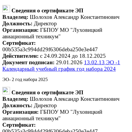
Сведения о сертификате ЭП
Владелец:
Шолохов Александр Константинович
Должность:
Директор
Организация:
ГБПОУ МО "Луховицкий
авиационный техникум"
Сертификат:
00b535a3c994dd29f6306deba250e3e447
Действителен:
с 24.09.2024 до 18.12.2025
Документ подписан:
29.01.2026
13.02.13 ЭО -1
Календарный учебный график год набора 2024
ЭО- 2 год набора 2025
Сведения о сертификате ЭП
Владелец:
Шолохов Александр Константинович
Должность:
Директор
Организация:
ГБПОУ МО "Луховицкий
авиационный техникум"
Сертификат:
00b535a3c994dd29f6306deba250e3e447