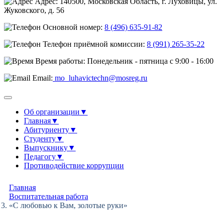
Адрес: 140500, Московская Область, г. Луховицы, ул.
Жуковского, д. 56
Основной номер:
8 (496) 635-91-82
Телефон приёмной комиссии:
8 (991) 265-35-22
Время работы: Понедельник - пятница с 9:00 - 16:00
Email:
mo_luhavictechn@mosreg.ru
Об организации
▼
Главная
▼
Абитуриенту
▼
Студенту
▼
Выпускнику
▼
Педагогу
▼
Противодействие коррупции
Главная
Воспитательная работа
«С любовью к Вам, золотые руки»