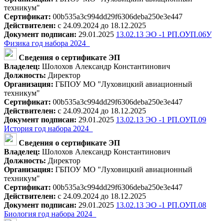
техникум"
Сертификат:
00b535a3c994dd29f6306deba250e3e447
Действителен:
с 24.09.2024 до 18.12.2025
Документ подписан:
29.01.2025
13.02.13 ЭО -1 РП.ОУП.06У
Физика год набора 2024_
Сведения о сертификате ЭП
Владелец:
Шолохов Александр Константинович
Должность:
Директор
Организация:
ГБПОУ МО "Луховицкий авиационный
техникум"
Сертификат:
00b535a3c994dd29f6306deba250e3e447
Действителен:
с 24.09.2024 до 18.12.2025
Документ подписан:
29.01.2025
13.02.13 ЭО -1 РП.ОУП.09
История год набора 2024_
Сведения о сертификате ЭП
Владелец:
Шолохов Александр Константинович
Должность:
Директор
Организация:
ГБПОУ МО "Луховицкий авиационный
техникум"
Сертификат:
00b535a3c994dd29f6306deba250e3e447
Действителен:
с 24.09.2024 до 18.12.2025
Документ подписан:
29.01.2025
13.02.13 ЭО -1 РП.ОУП.08
Биология год набора 2024_