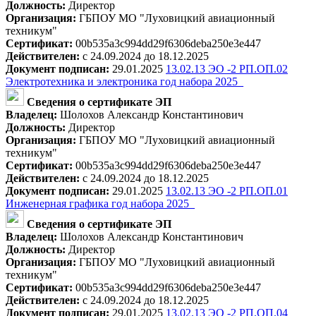
Должность:
Директор
Организация:
ГБПОУ МО "Луховицкий авиационный
техникум"
Сертификат:
00b535a3c994dd29f6306deba250e3e447
Действителен:
с 24.09.2024 до 18.12.2025
Документ подписан:
29.01.2025
13.02.13 ЭО -2 РП.ОП.02
Электротехника и электроника год набора 2025_
Сведения о сертификате ЭП
Владелец:
Шолохов Александр Константинович
Должность:
Директор
Организация:
ГБПОУ МО "Луховицкий авиационный
техникум"
Сертификат:
00b535a3c994dd29f6306deba250e3e447
Действителен:
с 24.09.2024 до 18.12.2025
Документ подписан:
29.01.2025
13.02.13 ЭО -2 РП.ОП.01
Инженерная графика год набора 2025_
Сведения о сертификате ЭП
Владелец:
Шолохов Александр Константинович
Должность:
Директор
Организация:
ГБПОУ МО "Луховицкий авиационный
техникум"
Сертификат:
00b535a3c994dd29f6306deba250e3e447
Действителен:
с 24.09.2024 до 18.12.2025
Документ подписан:
29.01.2025
13.02.13 ЭО -2 РП.ОП.04