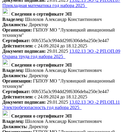
Документ подписан:
29.01.2025
13.02.13 ЭО -2 РП.ОП.07
Прикладная математика год набора 2025_
Сведения о сертификате ЭП
Владелец:
Шолохов Александр Константинович
Должность:
Директор
Организация:
ГБПОУ МО "Луховицкий авиационный
техникум"
Сертификат:
00b535a3c994dd29f6306deba250e3e447
Действителен:
с 24.09.2024 до 18.12.2025
Документ подписан:
29.01.2025
13.02.13 ЭО -2 РП.ОП.09
Охрана труда год набора 2025_
Сведения о сертификате ЭП
Владелец:
Шолохов Александр Константинович
Должность:
Директор
Организация:
ГБПОУ МО "Луховицкий авиационный
техникум"
Сертификат:
00b535a3c994dd29f6306deba250e3e447
Действителен:
с 24.09.2024 до 18.12.2025
Документ подписан:
29.01.2025
13.02.13 ЭО -2 РП.ОП.11
Электробезопасность год набора 2025_
Сведения о сертификате ЭП
Владелец:
Шолохов Александр Константинович
Должность:
Директор
Организация:
ГБПОУ МО "Луховицкий авиационный