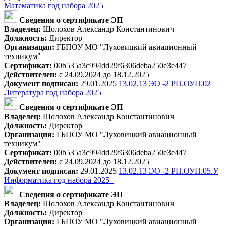
Математика год набора 2025_
Сведения о сертификате ЭП
Владелец:
Шолохов Александр Константинович
Должность:
Директор
Организация:
ГБПОУ МО "Луховицкий авиационный
техникум"
Сертификат:
00b535a3c994dd29f6306deba250e3e447
Действителен:
с 24.09.2024 до 18.12.2025
Документ подписан:
29.01.2025
13.02.13 ЭО -2 РП.ОУП.02
Литература год набора 2025_
Сведения о сертификате ЭП
Владелец:
Шолохов Александр Константинович
Должность:
Директор
Организация:
ГБПОУ МО "Луховицкий авиационный
техникум"
Сертификат:
00b535a3c994dd29f6306deba250e3e447
Действителен:
с 24.09.2024 до 18.12.2025
Документ подписан:
29.01.2025
13.02.13 ЭО -2 РП.ОУП.05.У
Информатика год набора 2025_
Сведения о сертификате ЭП
Владелец:
Шолохов Александр Константинович
Должность:
Директор
Организация:
ГБПОУ МО "Луховицкий авиационный