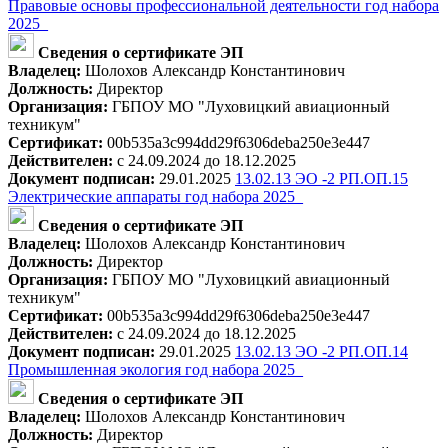
Правовые основы профессиональной деятельности год набора
2025_
Сведения о сертификате ЭП
Владелец:
Шолохов Александр Константинович
Должность:
Директор
Организация:
ГБПОУ МО "Луховицкий авиационный
техникум"
Сертификат:
00b535a3c994dd29f6306deba250e3e447
Действителен:
с 24.09.2024 до 18.12.2025
Документ подписан:
29.01.2025
13.02.13 ЭО -2 РП.ОП.15
Электрические аппараты год набора 2025_
Сведения о сертификате ЭП
Владелец:
Шолохов Александр Константинович
Должность:
Директор
Организация:
ГБПОУ МО "Луховицкий авиационный
техникум"
Сертификат:
00b535a3c994dd29f6306deba250e3e447
Действителен:
с 24.09.2024 до 18.12.2025
Документ подписан:
29.01.2025
13.02.13 ЭО -2 РП.ОП.14
Промышленная экология год набора 2025_
Сведения о сертификате ЭП
Владелец:
Шолохов Александр Константинович
Должность:
Директор