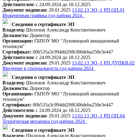
Действителен:
с 24.09.2024 до 18.12.2025
Документ подписан:
29.01.2025
13.02.13 ЭО -1 РП.ОП.01
Инженерная графика год набора 2024_
Сведения о сертификате ЭП
Владелец:
Шолохов Александр Константинович
Должность:
Директор
Организация:
ГБПОУ МО "Луховицкий авиационный
техникум"
Сертификат:
00b535a3c994dd29f6306deba250e3e447
Действителен:
с 24.09.2024 до 18.12.2025
Документ подписан:
29.01.2025
13.02.13 ЭО -1 РП.ДУПКВ.02
Введение в специальность год набора 2024_
Сведения о сертификате ЭП
Владелец:
Шолохов Александр Константинович
Должность:
Директор
Организация:
ГБПОУ МО "Луховицкий авиационный
техникум"
Сертификат:
00b535a3c994dd29f6306deba250e3e447
Действителен:
с 24.09.2024 до 18.12.2025
Документ подписан:
29.01.2025
13.02.13 ЭО -1 РП.ОП.04
Техническая механика год набора 2024_
Сведения о сертификате ЭП
Владелец:
Шолохов Александр Константинович