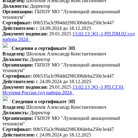
Владелец:
Шолохов Александр Константинович
Должность:
Директор
Организация:
ГБПОУ МО "Луховицкий авиационный
техникум"
Сертификат:
00b535a3c994dd29f6306deba250e3e447
Действителен:
с 24.09.2024 до 18.12.2025
Документ подписан:
29.01.2025
13.02.13 ЭО -1 РП.ПМ.02 год
набора 2024_
Сведения о сертификате ЭП
Владелец:
Шолохов Александр Константинович
Должность:
Директор
Организация:
ГБПОУ МО "Луховицкий авиационный
техникум"
Сертификат:
00b535a3c994dd29f6306deba250e3e447
Действителен:
с 24.09.2024 до 18.12.2025
Документ подписан:
29.01.2025
13.02.13 ЭО -1 РП.СГ.01
История России год набора 2024_
Сведения о сертификате ЭП
Владелец:
Шолохов Александр Константинович
Должность:
Директор
Организация:
ГБПОУ МО "Луховицкий авиационный
техникум"
Сертификат:
00b535a3c994dd29f6306deba250e3e447
Действителен:
с 24.09.2024 до 18.12.2025