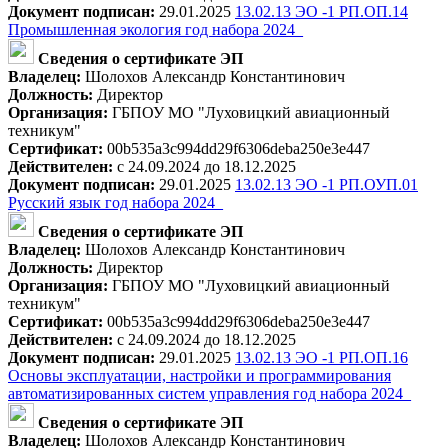
Документ подписан:
29.01.2025
13.02.13 ЭО -1 РП.ОП.14
Промышленная экология год набора 2024_
Сведения о сертификате ЭП
Владелец:
Шолохов Александр Константинович
Должность:
Директор
Организация:
ГБПОУ МО "Луховицкий авиационный
техникум"
Сертификат:
00b535a3c994dd29f6306deba250e3e447
Действителен:
с 24.09.2024 до 18.12.2025
Документ подписан:
29.01.2025
13.02.13 ЭО -1 РП.ОУП.01
Русский язык год набора 2024_
Сведения о сертификате ЭП
Владелец:
Шолохов Александр Константинович
Должность:
Директор
Организация:
ГБПОУ МО "Луховицкий авиационный
техникум"
Сертификат:
00b535a3c994dd29f6306deba250e3e447
Действителен:
с 24.09.2024 до 18.12.2025
Документ подписан:
29.01.2025
13.02.13 ЭО -1 РП.ОП.16
Основы эксплуатации, настройки и программирования
автоматизированных систем управления год набора 2024_
Сведения о сертификате ЭП
Владелец:
Шолохов Александр Константинович