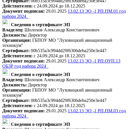
Сертификат:
00b535a3c994dd29f6306deba250e3e447
Действителен:
с 24.09.2024 до 18.12.2025
Документ подписан:
29.01.2025
13.02.13 ЭО -1 РП.ПМ.01 год
набора 2024_
Сведения о сертификате ЭП
Владелец:
Шолохов Александр Константинович
Должность:
Директор
Организация:
ГБПОУ МО "Луховицкий авиационный
техникум"
Сертификат:
00b535a3c994dd29f6306deba250e3e447
Действителен:
с 24.09.2024 до 18.12.2025
Документ подписан:
29.01.2025
13.02.13 ЭО -1 РП.ОУП.13
ОБЗР год набора 2024_
Сведения о сертификате ЭП
Владелец:
Шолохов Александр Константинович
Должность:
Директор
Организация:
ГБПОУ МО "Луховицкий авиационный
техникум"
Сертификат:
00b535a3c994dd29f6306deba250e3e447
Действителен:
с 24.09.2024 до 18.12.2025
Документ подписан:
29.01.2025
13.02.13 ЭО -1 РП.ПМ.03 год
набора 2024_
Сведения о сертификате ЭП