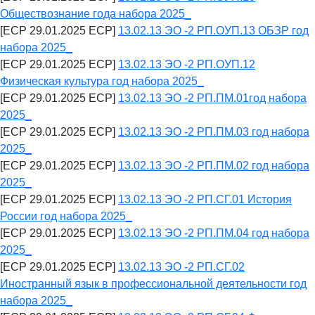
Обществознание года набора 2025_
[ECP 29.01.2025 ECP]
13.02.13 ЭО -2 РП.ОУП.13 ОБЗР год
набора 2025_
[ECP 29.01.2025 ECP]
13.02.13 ЭО -2 РП.ОУП.12
Физическая культура год набора 2025_
[ECP 29.01.2025 ECP]
13.02.13 ЭО -2 РП.ПМ.01год набора
2025_
[ECP 29.01.2025 ECP]
13.02.13 ЭО -2 РП.ПМ.03 год набора
2025_
[ECP 29.01.2025 ECP]
13.02.13 ЭО -2 РП.ПМ.02 год набора
2025_
[ECP 29.01.2025 ECP]
13.02.13 ЭО -2 РП.СГ.01 История
России год набора 2025_
[ECP 29.01.2025 ECP]
13.02.13 ЭО -2 РП.ПМ.04 год набора
2025_
[ECP 29.01.2025 ECP]
13.02.13 ЭО -2 РП.СГ.02
Иностранный язык в профессиональной деятельности год
набора 2025_