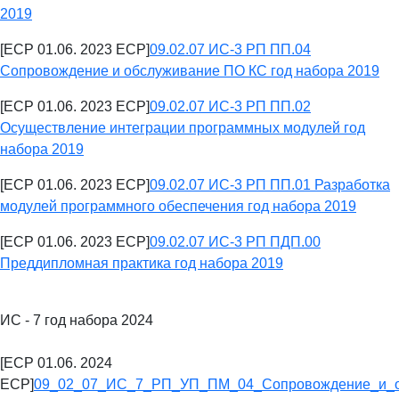
2019
[ECP 01.06. 2023 ECP]
09.02.07 ИС-3 РП ПП.04
Сопровождение и обслуживание ПО КС год набора 2019
[ECP 01.06. 2023 ECP]
09.02.07 ИС-3 РП ПП.02
Осуществление интеграции программных модулей год
набора 2019
[ECP 01.06. 2023 ECP]
09.02.07 ИС-3 РП ПП.01 Разработка
модулей программного обеспечения год набора 2019
[ECP 01.06. 2023 ECP]
09.02.07 ИС-3 РП ПДП.00
Преддипломная практика год набора 2019
ИС - 7 год набора 2024
[ECP 01.06. 2024
ECP]
09_02_07_ИС_7_РП_УП_ПМ_04_Сопровождение_и_о