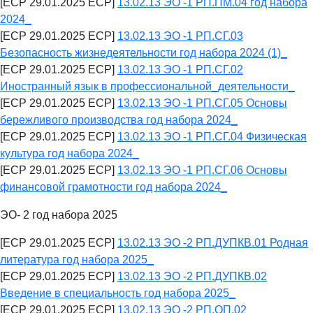
[ECP 29.01.2025 ECP]
13.02.13 ЭО -1 РП.ПМ.04 год набора
2024_
[ECP 29.01.2025 ECP]
13.02.13 ЭО -1 РП.СГ.03
Безопасность жизнедеятельности год набора 2024 (1)_
[ECP 29.01.2025 ECP]
13.02.13 ЭО -1 РП.СГ.02
Иностранный язык в профессиональной_деятельности_
[ECP 29.01.2025 ECP]
13.02.13 ЭО -1 РП.СГ.05 Основы
бережливого производства год набора 2024_
[ECP 29.01.2025 ECP]
13.02.13 ЭО -1 РП.СГ.04 Физическая
культура год набора 2024_
[ECP 29.01.2025 ECP]
13.02.13 ЭО -1 РП.СГ.06 Основы
финансовой грамотности год набора 2024_
ЭО- 2 год набора 2025
[ECP 29.01.2025 ECP]
13.02.13 ЭО -2 РП.ДУПКВ.01 Родная
литература год набора 2025_
[ECP 29.01.2025 ECP]
13.02.13 ЭО -2 РП.ДУПКВ.02
Введение в специальность год набора 2025_
[ECP 29.01.2025 ECP]
13.02.13 ЭО -2 РП.ОП.02