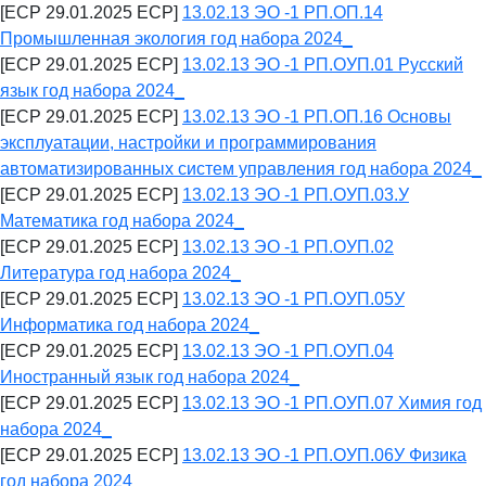
[ECP 29.01.2025 ECP]
13.02.13 ЭО -1 РП.ОП.14
Промышленная экология год набора 2024_
[ECP 29.01.2025 ECP]
13.02.13 ЭО -1 РП.ОУП.01 Русский
язык год набора 2024_
[ECP 29.01.2025 ECP]
13.02.13 ЭО -1 РП.ОП.16 Основы
эксплуатации, настройки и программирования
автоматизированных систем управления год набора 2024_
[ECP 29.01.2025 ECP]
13.02.13 ЭО -1 РП.ОУП.03.У
Математика год набора 2024_
[ECP 29.01.2025 ECP]
13.02.13 ЭО -1 РП.ОУП.02
Литература год набора 2024_
[ECP 29.01.2025 ECP]
13.02.13 ЭО -1 РП.ОУП.05У
Информатика год набора 2024_
[ECP 29.01.2025 ECP]
13.02.13 ЭО -1 РП.ОУП.04
Иностранный язык год набора 2024_
[ECP 29.01.2025 ECP]
13.02.13 ЭО -1 РП.ОУП.07 Химия год
набора 2024_
[ECP 29.01.2025 ECP]
13.02.13 ЭО -1 РП.ОУП.06У Физика
год набора 2024_