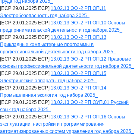
труда год набора 2025_
[ECP 29.01.2025 ECP]
13.02.13 ЭО -2 РП.ОП.11
Электробезопасность год набора 2025_
[ECP 29.01.2025 ECP]
13.02.13 ЭО -2 РП.ОП.10 Основы
предпринимательской деятельности год набора 2025_
[ECP 29.01.2025 ECP]
13.02.13 ЭО -2 РП.ОП.13
Прикладные компьютерные программы в
профессиональной деятельности год набора 2025_
[ECP 29.01.2025 ECP]
13.02.13 ЭО -2 РП.ОП.12 Правовые
основы профессиональной деятельности год набора 2025_
[ECP 29.01.2025 ECP]
13.02.13 ЭО -2 РП.ОП.15
Электрические аппараты год набора 2025_
[ECP 29.01.2025 ECP]
13.02.13 ЭО -2 РП.ОП.14
Промышленная экология год набора 2025_
[ECP 29.01.2025 ECP]
13.02.13 ЭО -2 РП.ОУП.01 Русский
язык год набора 2025_
[ECP 29.01.2025 ECP]
13.02.13 ЭО -2 РП.ОП.16 Основы
эксплуатации, настройки и программирования
автоматизированных систем управления год набора 2025_