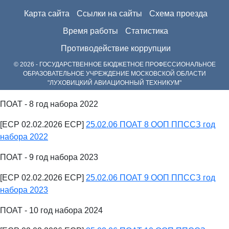
Карта сайта
Ссылки на сайты
Схема проезда
Время работы
Статистика
Противодействие коррупции
© 2026 - ГОСУДАРСТВЕННОЕ БЮДЖЕТНОЕ ПРОФЕССИОНАЛЬНОЕ
ОБРАЗОВАТЕЛЬНОЕ УЧРЕЖДЕНИЕ МОСКОВСКОЙ ОБЛАСТИ
"ЛУХОВИЦКИЙ АВИАЦИОННЫЙ ТЕХНИКУМ"
ПОАТ - 8 год набора 2022
[ECP 02.02.2026 ECP]
25.02.06 ПОАТ 8 ООП ППССЗ год
набора 2022
ПОАТ - 9 год набора 2023
[ECP 02.02.2026 ECP]
25.02.06 ПОАТ 9 ООП ППССЗ год
набора 2023
ПОАТ - 10 год набора 2024