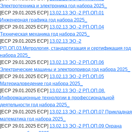
Электротехника и электроника год набора 2025_
[ECP 29.01.2025 ECP]
13.02.13 ЭО -2 РП.ОП.01
Инженерная графика год набора 2025_
[ECP 29.01.2025 ECP]
13.02.13 ЭО -2 РП.ОП.04
Техническая механика год набора 2025_
[ECP 29.01.2025 ECP]
13.02.13 ЭО -2
РП.ОП.03.Метрология, стандартизация и сертификация год
набора 2025_
[ECP 29.01.2025 ECP]
13.02.13 ЭО -2 РП.ОП.06
Электрические машины и электропривод год набора 2025_
[ECP 29.01.2025 ECP]
13.02.13 ЭО -2 РП.ОП.05
Материаловедение год набора 2025_
[ECP 29.01.2025 ECP]
13.02.13 ЭО -2 РП.ОП.08.
Информационные технологии в профессиональной
деятельности год набора 2025_
[ECP 29.01.2025 ECP]
13.02.13 ЭО -2 РП.ОП.07 Прикладная
математика год набора 2025_
[ECP 29.01.2025 ECP]
13.02.13 ЭО -2 РП.ОП.09 Охрана