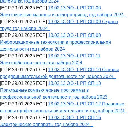
математка год набора 2024_
[ECP 29.01.2025 ECP]
13.02.13 ЭО -1 РП.ОП.06
Электрические машины и электропривод год набора 2024_
[ECP 29.01.2025 ECP]
13.02.13 ЭО -1 РП.ОП.09 Охрана
труда год набора 2024_
[ECP 29.01.2025 ECP]
13.02.13 ЭО -1 РП.ОП.08
Информационные технологии в профессиональной
деятельности год набора 2024_
[ECP 29.01.2025 ECP]
13.02.13 ЭО -1 РП.ОП.11
Электробезопасность год набора 2024_
[ECP 29.01.2025 ECP]
13.02.13 ЭО -1 РП.ОП.10 Основы
предпринимательской деятельности год набора 2024_
[ECP 29.01.2025 ECP]
13.02.13 ЭО -1 РП.ОП.13
Прикладные компьютерные программы в
профессиональной деятельности год набора 2023_
[ECP 29.01.2025 ECP]
13.02.13 ЭО -1 РП.ОП.12 Правовые
основы профессиональной деятельности год набора 2024_
[ECP 29.01.2025 ECP]
13.02.13 ЭО -1 РП.ОП.15
Электрические аппараты год набора 2024 _