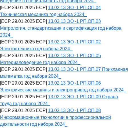
Введение в специальность год набора 2024_
[ECP 29.01.2025 ECP]
13.02.13 ЭО -1 РП.ОП.04
Техническая механика год набора 2024_
[ECP 29.01.2025 ECP]
13.02.13 ЭО -1 РП.ОП.03
Метрология, стандартизация и сертификация год набора
2024_
[ECP 29.01.2025 ECP]
13.02.13 ЭО -1 РП.ОП.02
Электротехника год набора 2024_
[ECP 29.01.2025 ECP]
13.02.13 ЭО -1 РП.ОП.05
Материаловедение год набора 2024_
[ECP 29.01.2025 ECP]
13.02.13 ЭО -1 РП.ОП.07 Прикладная
математка год набора 2024_
[ECP 29.01.2025 ECP]
13.02.13 ЭО -1 РП.ОП.06
Электрические машины и электропривод год набора 2024_
[ECP 29.01.2025 ECP]
13.02.13 ЭО -1 РП.ОП.09 Охрана
труда год набора 2024_
[ECP 29.01.2025 ECP]
13.02.13 ЭО -1 РП.ОП.08
Информационные технологии в профессиональной
деятельности год набора 2024_