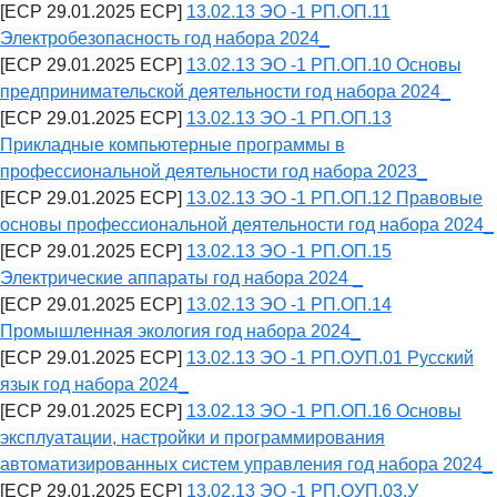
[ECP 29.01.2025 ECP]
13.02.13 ЭО -1 РП.ОП.11
Электробезопасность год набора 2024_
[ECP 29.01.2025 ECP]
13.02.13 ЭО -1 РП.ОП.10 Основы
предпринимательской деятельности год набора 2024_
[ECP 29.01.2025 ECP]
13.02.13 ЭО -1 РП.ОП.13
Прикладные компьютерные программы в
профессиональной деятельности год набора 2023_
[ECP 29.01.2025 ECP]
13.02.13 ЭО -1 РП.ОП.12 Правовые
основы профессиональной деятельности год набора 2024_
[ECP 29.01.2025 ECP]
13.02.13 ЭО -1 РП.ОП.15
Электрические аппараты год набора 2024 _
[ECP 29.01.2025 ECP]
13.02.13 ЭО -1 РП.ОП.14
Промышленная экология год набора 2024_
[ECP 29.01.2025 ECP]
13.02.13 ЭО -1 РП.ОУП.01 Русский
язык год набора 2024_
[ECP 29.01.2025 ECP]
13.02.13 ЭО -1 РП.ОП.16 Основы
эксплуатации, настройки и программирования
автоматизированных систем управления год набора 2024_
[ECP 29.01.2025 ECP]
13.02.13 ЭО -1 РП.ОУП.03.У