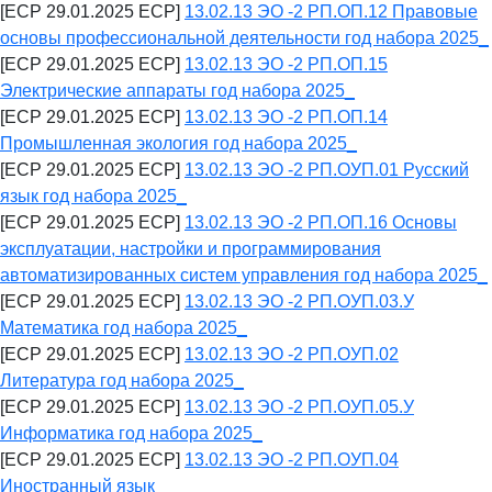
[ECP 29.01.2025 ECP]
13.02.13 ЭО -2 РП.ОП.12 Правовые
основы профессиональной деятельности год набора 2025_
[ECP 29.01.2025 ECP]
13.02.13 ЭО -2 РП.ОП.15
Электрические аппараты год набора 2025_
[ECP 29.01.2025 ECP]
13.02.13 ЭО -2 РП.ОП.14
Промышленная экология год набора 2025_
[ECP 29.01.2025 ECP]
13.02.13 ЭО -2 РП.ОУП.01 Русский
язык год набора 2025_
[ECP 29.01.2025 ECP]
13.02.13 ЭО -2 РП.ОП.16 Основы
эксплуатации, настройки и программирования
автоматизированных систем управления год набора 2025_
[ECP 29.01.2025 ECP]
13.02.13 ЭО -2 РП.ОУП.03.У
Математика год набора 2025_
[ECP 29.01.2025 ECP]
13.02.13 ЭО -2 РП.ОУП.02
Литература год набора 2025_
[ECP 29.01.2025 ECP]
13.02.13 ЭО -2 РП.ОУП.05.У
Информатика год набора 2025_
[ECP 29.01.2025 ECP]
13.02.13 ЭО -2 РП.ОУП.04
Иностранный язык_