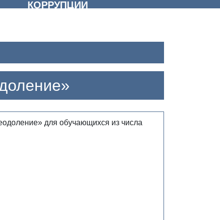
КОРРУПЦИИ
одоление»
реодоление» для обучающихся из числа