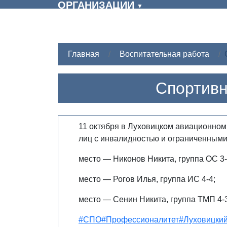
ОРГАНИЗАЦИИ
▼
Главная
Воспитательная работа
Спортивн
11 октября в Луховицком авиационном
лиц с инвалидностью и ограниченными
место — Никонов Никита, группа ОС 3-
место — Рогов Илья, группа ИС 4-4;
место — Сенин Никита, группа ТМП 4-3
#СПО
#Профессионалитет
#Луховицки