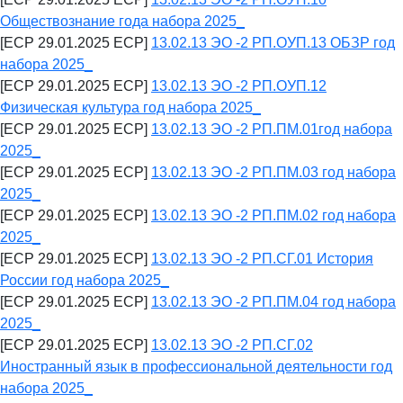
Обществознание года набора 2025_
[ECP 29.01.2025 ECP]
13.02.13 ЭО -2 РП.ОУП.13 ОБЗР год
набора 2025_
[ECP 29.01.2025 ECP]
13.02.13 ЭО -2 РП.ОУП.12
Физическая культура год набора 2025_
[ECP 29.01.2025 ECP]
13.02.13 ЭО -2 РП.ПМ.01год набора
2025_
[ECP 29.01.2025 ECP]
13.02.13 ЭО -2 РП.ПМ.03 год набора
2025_
[ECP 29.01.2025 ECP]
13.02.13 ЭО -2 РП.ПМ.02 год набора
2025_
[ECP 29.01.2025 ECP]
13.02.13 ЭО -2 РП.СГ.01 История
России год набора 2025_
[ECP 29.01.2025 ECP]
13.02.13 ЭО -2 РП.ПМ.04 год набора
2025_
[ECP 29.01.2025 ECP]
13.02.13 ЭО -2 РП.СГ.02
Иностранный язык в профессиональной деятельности год
набора 2025_