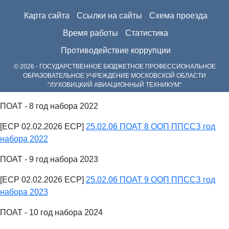
Карта сайта
Ссылки на сайты
Схема проезда
Время работы
Статистика
Противодействие коррупции
© 2026 - ГОСУДАРСТВЕННОЕ БЮДЖЕТНОЕ ПРОФЕССИОНАЛЬНОЕ
ОБРАЗОВАТЕЛЬНОЕ УЧРЕЖДЕНИЕ МОСКОВСКОЙ ОБЛАСТИ
"ЛУХОВИЦКИЙ АВИАЦИОННЫЙ ТЕХНИКУМ"
ПОАТ - 8 год набора 2022
[ECP 02.02.2026 ECP]
25.02.06 ПОАТ 8 ООП ППССЗ год
набора 2022
ПОАТ - 9 год набора 2023
[ECP 02.02.2026 ECP]
25.02.06 ПОАТ 9 ООП ППССЗ год
набора 2023
ПОАТ - 10 год набора 2024