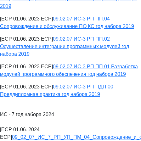
2019
[ECP 01.06. 2023 ECP]
09.02.07 ИС-3 РП ПП.04
Сопровождение и обслуживание ПО КС год набора 2019
[ECP 01.06. 2023 ECP]
09.02.07 ИС-3 РП ПП.02
Осуществление интеграции программных модулей год
набора 2019
[ECP 01.06. 2023 ECP]
09.02.07 ИС-3 РП ПП.01 Разработка
модулей программного обеспечения год набора 2019
[ECP 01.06. 2023 ECP]
09.02.07 ИС-3 РП ПДП.00
Преддипломная практика год набора 2019
ИС - 7 год набора 2024
[ECP 01.06. 2024
ECP]
09_02_07_ИС_7_РП_УП_ПМ_04_Сопровождение_и_о