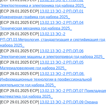
Электротехника и электроника год набора 2025_
[ECP 29.01.2025 ECP]
13.02.13 ЭО -2 РП.ОП.01
Инженерная графика год набора 2025_
[ECP 29.01.2025 ECP]
13.02.13 ЭО -2 РП.ОП.04
Техническая механика год набора 2025_
[ECP 29.01.2025 ECP]
13.02.13 ЭО -2
РП.ОП.03.Метрология, стандартизация и сертификация год
набора 2025_
[ECP 29.01.2025 ECP]
13.02.13 ЭО -2 РП.ОП.06
Электрические машины и электропривод год набора 2025_
[ECP 29.01.2025 ECP]
13.02.13 ЭО -2 РП.ОП.05
Материаловедение год набора 2025_
[ECP 29.01.2025 ECP]
13.02.13 ЭО -2 РП.ОП.08.
Информационные технологии в профессиональной
деятельности год набора 2025_
[ECP 29.01.2025 ECP]
13.02.13 ЭО -2 РП.ОП.07 Прикладная
математика год набора 2025_
[ECP 29.01.2025 ECP]
13.02.13 ЭО -2 РП.ОП.09 Охрана