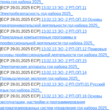
труда год набора 2025_
[ECP 29.01.2025 ECP]
13.02.13 ЭО -2 РП.ОП.11
Электробезопасность год набора 2025_
[ECP 29.01.2025 ECP]
13.02.13 ЭО -2 РП.ОП.10 Основы
предпринимательской деятельности год набора 2025_
[ECP 29.01.2025 ECP]
13.02.13 ЭО -2 РП.ОП.13
Прикладные компьютерные программы в
профессиональной деятельности год набора 2025_
[ECP 29.01.2025 ECP]
13.02.13 ЭО -2 РП.ОП.12 Правовые
основы профессиональной деятельности год набора 2025_
[ECP 29.01.2025 ECP]
13.02.13 ЭО -2 РП.ОП.15
Электрические аппараты год набора 2025_
[ECP 29.01.2025 ECP]
13.02.13 ЭО -2 РП.ОП.14
Промышленная экология год набора 2025_
[ECP 29.01.2025 ECP]
13.02.13 ЭО -2 РП.ОУП.01 Русский
язык год набора 2025_
[ECP 29.01.2025 ECP]
13.02.13 ЭО -2 РП.ОП.16 Основы
эксплуатации, настройки и программирования
автоматизированных систем управления год набора 2025_