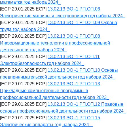
математка год набора 2024_
[ECP 29.01.2025 ECP]
13.02.13 ЭО -1 РП.ОП.06
Электрические машины и электропривод год набора 2024_
[ECP 29.01.2025 ECP]
13.02.13 ЭО -1 РП.ОП.09 Охрана
труда год набора 2024_
[ECP 29.01.2025 ECP]
13.02.13 ЭО -1 РП.ОП.08
Информационные технологии в профессиональной
деятельности год набора 2024_
[ECP 29.01.2025 ECP]
13.02.13 ЭО -1 РП.ОП.11
Электробезопасность год набора 2024_
[ECP 29.01.2025 ECP]
13.02.13 ЭО -1 РП.ОП.10 Основы
предпринимательской деятельности год набора 2024_
[ECP 29.01.2025 ECP]
13.02.13 ЭО -1 РП.ОП.13
Прикладные компьютерные программы в
профессиональной деятельности год набора 2023_
[ECP 29.01.2025 ECP]
13.02.13 ЭО -1 РП.ОП.12 Правовые
основы профессиональной деятельности год набора 2024_
[ECP 29.01.2025 ECP]
13.02.13 ЭО -1 РП.ОП.15
Электрические аппараты год набора 2024 _