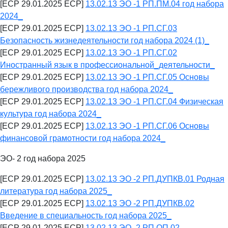
[ECP 29.01.2025 ECP]
13.02.13 ЭО -1 РП.ПМ.04 год набора
2024_
[ECP 29.01.2025 ECP]
13.02.13 ЭО -1 РП.СГ.03
Безопасность жизнедеятельности год набора 2024 (1)_
[ECP 29.01.2025 ECP]
13.02.13 ЭО -1 РП.СГ.02
Иностранный язык в профессиональной_деятельности_
[ECP 29.01.2025 ECP]
13.02.13 ЭО -1 РП.СГ.05 Основы
бережливого производства год набора 2024_
[ECP 29.01.2025 ECP]
13.02.13 ЭО -1 РП.СГ.04 Физическая
культура год набора 2024_
[ECP 29.01.2025 ECP]
13.02.13 ЭО -1 РП.СГ.06 Основы
финансовой грамотности год набора 2024_
ЭО- 2 год набора 2025
[ECP 29.01.2025 ECP]
13.02.13 ЭО -2 РП.ДУПКВ.01 Родная
литература год набора 2025_
[ECP 29.01.2025 ECP]
13.02.13 ЭО -2 РП.ДУПКВ.02
Введение в специальность год набора 2025_
[ECP 29.01.2025 ECP]
13.02.13 ЭО -2 РП.ОП.02