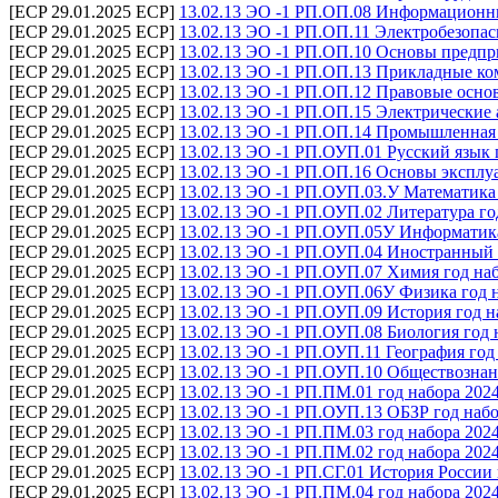
[ECP 29.01.2025 ECP]
13.02.13 ЭО -1 РП.ОП.08 Информационны
[ECP 29.01.2025 ECP]
13.02.13 ЭО -1 РП.ОП.11 Электробезопас
[ECP 29.01.2025 ECP]
13.02.13 ЭО -1 РП.ОП.10 Основы предпр
[ECP 29.01.2025 ECP]
13.02.13 ЭО -1 РП.ОП.13 Прикладные ко
[ECP 29.01.2025 ECP]
13.02.13 ЭО -1 РП.ОП.12 Правовые осно
[ECP 29.01.2025 ECP]
13.02.13 ЭО -1 РП.ОП.15 Электрические 
[ECP 29.01.2025 ECP]
13.02.13 ЭО -1 РП.ОП.14 Промышленная 
[ECP 29.01.2025 ECP]
13.02.13 ЭО -1 РП.ОУП.01 Русский язык 
[ECP 29.01.2025 ECP]
13.02.13 ЭО -1 РП.ОП.16 Основы эксплу
[ECP 29.01.2025 ECP]
13.02.13 ЭО -1 РП.ОУП.03.У Математика 
[ECP 29.01.2025 ECP]
13.02.13 ЭО -1 РП.ОУП.02 Литература го
[ECP 29.01.2025 ECP]
13.02.13 ЭО -1 РП.ОУП.05У Информатика
[ECP 29.01.2025 ECP]
13.02.13 ЭО -1 РП.ОУП.04 Иностранный 
[ECP 29.01.2025 ECP]
13.02.13 ЭО -1 РП.ОУП.07 Химия год на
[ECP 29.01.2025 ECP]
13.02.13 ЭО -1 РП.ОУП.06У Физика год 
[ECP 29.01.2025 ECP]
13.02.13 ЭО -1 РП.ОУП.09 История год н
[ECP 29.01.2025 ECP]
13.02.13 ЭО -1 РП.ОУП.08 Биология год 
[ECP 29.01.2025 ECP]
13.02.13 ЭО -1 РП.ОУП.11 География год
[ECP 29.01.2025 ECP]
13.02.13 ЭО -1 РП.ОУП.10 Обществознан
[ECP 29.01.2025 ECP]
13.02.13 ЭО -1 РП.ПМ.01 год набора 202
[ECP 29.01.2025 ECP]
13.02.13 ЭО -1 РП.ОУП.13 ОБЗР год набо
[ECP 29.01.2025 ECP]
13.02.13 ЭО -1 РП.ПМ.03 год набора 202
[ECP 29.01.2025 ECP]
13.02.13 ЭО -1 РП.ПМ.02 год набора 202
[ECP 29.01.2025 ECP]
13.02.13 ЭО -1 РП.СГ.01 История России 
[ECP 29.01.2025 ECP]
13.02.13 ЭО -1 РП.ПМ.04 год набора 202