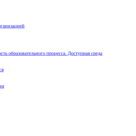
рганизацией
ть образовательного процесса. Доступная среда
ся
ии