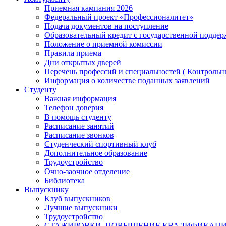
Приемная кампания 2026
Федеральный проект «Профессионалитет»
Подача документов на поступление
Образовательный кредит с государственной подде
Положение о приемной комиссии
Правила приема
Дни открытых дверей
Перечень профессий и специальностей ( Контроль
Информация о количестве поданных заявлений
Студенту
Важная информация
Телефон доверия
В помощь студенту
Расписание занятий
Расписание звонков
Студенческий спортивный клуб
Дополнительное образование
Трудоустройство
Очно-заочное отделение
Библиотека
Выпускнику
Клуб выпускников
Лучшие выпускники
Трудоустройство
СТАЖИРОВКИ, ПОВЫШЕНИЕ КВАЛИФИКАЦ