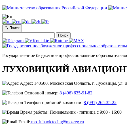
🔍 Поиск
Найти:
Государственное бюджетное профессиональное образовательно
ЛУХОВИЦКИЙ АВИАЦИОН
Адрес: 140500, Московская Область, г. Луховицы, ул. Ж
Основной номер:
8 (496) 635-91-82
Телефон приёмной комиссии:
8 (991) 265-35-22
Время работы: Понедельник - пятница с 9:00 - 16:00
Email:
mo_luhavictechn@mosreg.ru