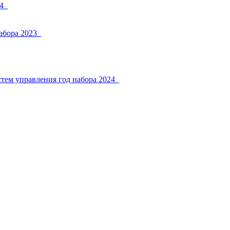
4_
абора 2023_
тем управления год набора 2024_