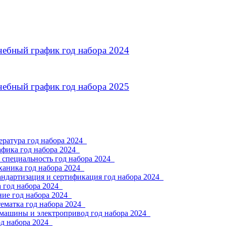
чебный график год набора 2024
чебный график год набора 2025
ратура год набора 2024_
фика год набора 2024_
 специальность год набора 2024_
ханика год набора 2024_
андартизация и сертификация год набора 2024_
 год набора 2024_
ие год набора 2024_
ематка год набора 2024_
 машины и электропривод год набора 2024_
од набора 2024_