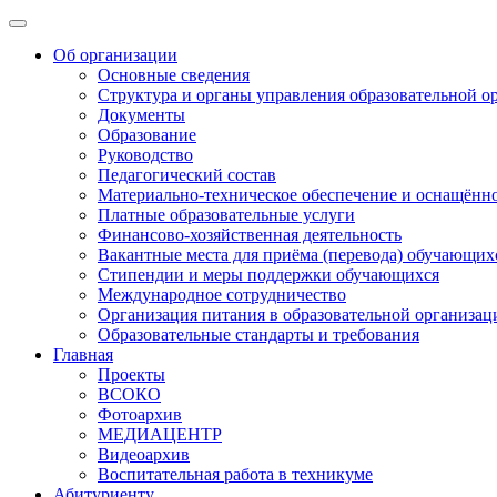
Об организации
Основные сведения
Структура и органы управления образовательной о
Документы
Образование
Руководство
Педагогический состав
Материально-техническое обеспечение и оснащённос
Платные образовательные услуги
Финансово-хозяйственная деятельность
Вакантные места для приёма (перевода) обучающих
Стипендии и меры поддержки обучающихся
Международное сотрудничество
Организация питания в образовательной организац
Образовательные стандарты и требования
Главная
Проекты
ВСОКО
Фотоархив
МЕДИАЦЕНТР
Видеоархив
Воспитательная работа в техникуме
Абитуриенту