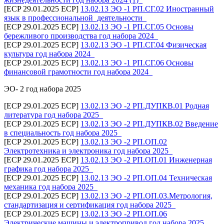
[ECP 29.01.2025 ECP]
13.02.13 ЭО -1 РП.СГ.02 Иностранный
язык в профессиональной_деятельности_
[ECP 29.01.2025 ECP]
13.02.13 ЭО -1 РП.СГ.05 Основы
бережливого производства год набора 2024_
[ECP 29.01.2025 ECP]
13.02.13 ЭО -1 РП.СГ.04 Физическая
культура год набора 2024_
[ECP 29.01.2025 ECP]
13.02.13 ЭО -1 РП.СГ.06 Основы
финансовой грамотности год набора 2024_
ЭО- 2 год набора 2025
[ECP 29.01.2025 ECP]
13.02.13 ЭО -2 РП.ДУПКВ.01 Родная
литература год набора 2025_
[ECP 29.01.2025 ECP]
13.02.13 ЭО -2 РП.ДУПКВ.02 Введение
в специальность год набора 2025_
[ECP 29.01.2025 ECP]
13.02.13 ЭО -2 РП.ОП.02
Электротехника и электроника год набора 2025_
[ECP 29.01.2025 ECP]
13.02.13 ЭО -2 РП.ОП.01 Инженерная
графика год набора 2025_
[ECP 29.01.2025 ECP]
13.02.13 ЭО -2 РП.ОП.04 Техническая
механика год набора 2025_
[ECP 29.01.2025 ECP]
13.02.13 ЭО -2 РП.ОП.03.Метрология,
стандартизация и сертификация год набора 2025_
[ECP 29.01.2025 ECP]
13.02.13 ЭО -2 РП.ОП.06
Электрические машины и электропривод год набора 2025_