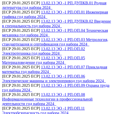
[ECP 29.01.2025 ECP]
13.02.13 ЭО -1 РП.ДУПКВ.01 Родная
литература год набора 2024_
[ECP 29.01.2025 ECP]
13.02.13 ЭО -1 РП.ОП.01 Инженерная
графика год набора 2024_
[ECP 29.01.2025 ECP]
13.02.13 ЭО -1 РП.ДУПКВ.02 Введение
в специальность год набора 2024_
[ECP 29.01.2025 ECP]
13.02.13 ЭО -1 РП.ОП.04 Техническая
механика год набора 2024_
[ECP 29.01.2025 ECP]
13.02.13 ЭО -1 РП.ОП.03 Метрология,
стандартизация и сертификация год набора 2024_
[ECP 29.01.2025 ECP]
13.02.13 ЭО -1 РП.ОП.02
Электротехника год набора 2024_
[ECP 29.01.2025 ECP]
13.02.13 ЭО -1 РП.ОП.05
Материаловедение год набора 2024_
[ECP 29.01.2025 ECP]
13.02.13 ЭО -1 РП.ОП.07 Прикладная
математка год набора 2024_
[ECP 29.01.2025 ECP]
13.02.13 ЭО -1 РП.ОП.06
Электрические машины и электропривод год набора 2024_
[ECP 29.01.2025 ECP]
13.02.13 ЭО -1 РП.ОП.09 Охрана труда
год набора 2024_
[ECP 29.01.2025 ECP]
13.02.13 ЭО -1 РП.ОП.08
Информационные технологии в профессиональной
деятельности год набора 2024_
[ECP 29.01.2025 ECP]
13.02.13 ЭО -1 РП.ОП.11
Электробезопасность год набора 2024_