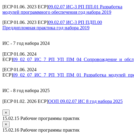
[ECP 01.06. 2023 ECP]
09.02.07 ИС-3 РП ПП.01 Разработка
модулей программного обеспечения год набора 2019
[ECP 01.06. 2023 ECP]
09.02.07 ИС-3 РП ПДП.00
Преддипломная практика год набора 2019
ИС - 7 год набора 2024
[ECP 01.06. 2024
ECP]
09_02_07_ИС_7_РП_УП_ПМ_04_Сопровождение_и_обс
[ECP 01.06. 2024
ECP]
09_02_07_ИС_7_РП_УП_ПМ_01_Разработка_модулей_про
ИС - 8 год набора 2025
[ECP 01.02. 2026 ECP]
ООП 09.02.07 ИС 8 год набора 2025
×
15.02.15 Рабочие программы практик
×
15.02.16 Рабочие программы практик