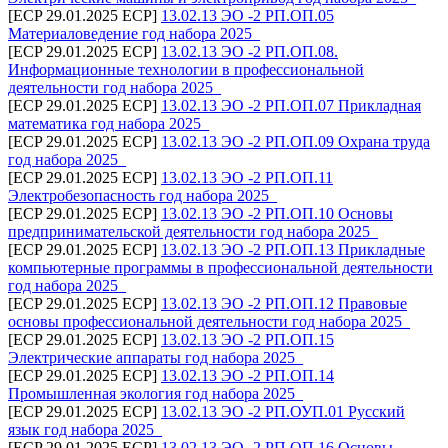
[ECP 29.01.2025 ECP]
13.02.13 ЭО -2 РП.ОП.05
Материаловедение год набора 2025_
[ECP 29.01.2025 ECP]
13.02.13 ЭО -2 РП.ОП.08.
Информационные технологии в профессиональной
деятельности год набора 2025_
[ECP 29.01.2025 ECP]
13.02.13 ЭО -2 РП.ОП.07 Прикладная
математика год набора 2025_
[ECP 29.01.2025 ECP]
13.02.13 ЭО -2 РП.ОП.09 Охрана труда
год набора 2025_
[ECP 29.01.2025 ECP]
13.02.13 ЭО -2 РП.ОП.11
Электробезопасность год набора 2025_
[ECP 29.01.2025 ECP]
13.02.13 ЭО -2 РП.ОП.10 Основы
предпринимательской деятельности год набора 2025_
[ECP 29.01.2025 ECP]
13.02.13 ЭО -2 РП.ОП.13 Прикладные
компьютерные программы в профессиональной деятельности
год набора 2025_
[ECP 29.01.2025 ECP]
13.02.13 ЭО -2 РП.ОП.12 Правовые
основы профессиональной деятельности год набора 2025_
[ECP 29.01.2025 ECP]
13.02.13 ЭО -2 РП.ОП.15
Электрические аппараты год набора 2025_
[ECP 29.01.2025 ECP]
13.02.13 ЭО -2 РП.ОП.14
Промышленная экология год набора 2025_
[ECP 29.01.2025 ECP]
13.02.13 ЭО -2 РП.ОУП.01 Русский
язык год набора 2025_
[ECP 29.01.2025 ECP]
13.02.13 ЭО -2 РП.ОП.16 Основы