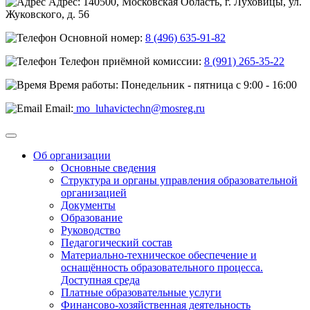
Адрес: 140500, Московская Область, г. Луховицы, ул.
Жуковского, д. 56
Основной номер:
8 (496) 635-91-82
Телефон приёмной комиссии:
8 (991) 265-35-22
Время работы: Понедельник - пятница с 9:00 - 16:00
Email:
mo_luhavictechn@mosreg.ru
Об организации
Основные сведения
Структура и органы управления образовательной
организацией
Документы
Образование
Руководство
Педагогический состав
Материально-техническое обеспечение и
оснащённость образовательного процесса.
Доступная среда
Платные образовательные услуги
Финансово-хозяйственная деятельность