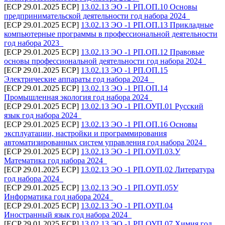
[ECP 29.01.2025 ECP]
13.02.13 ЭО -1 РП.ОП.10 Основы
предпринимательской деятельности год набора 2024_
[ECP 29.01.2025 ECP]
13.02.13 ЭО -1 РП.ОП.13 Прикладные
компьютерные программы в профессиональной деятельности
год набора 2023_
[ECP 29.01.2025 ECP]
13.02.13 ЭО -1 РП.ОП.12 Правовые
основы профессиональной деятельности год набора 2024_
[ECP 29.01.2025 ECP]
13.02.13 ЭО -1 РП.ОП.15
Электрические аппараты год набора 2024 _
[ECP 29.01.2025 ECP]
13.02.13 ЭО -1 РП.ОП.14
Промышленная экология год набора 2024_
[ECP 29.01.2025 ECP]
13.02.13 ЭО -1 РП.ОУП.01 Русский
язык год набора 2024_
[ECP 29.01.2025 ECP]
13.02.13 ЭО -1 РП.ОП.16 Основы
эксплуатации, настройки и программирования
автоматизированных систем управления год набора 2024_
[ECP 29.01.2025 ECP]
13.02.13 ЭО -1 РП.ОУП.03.У
Математика год набора 2024_
[ECP 29.01.2025 ECP]
13.02.13 ЭО -1 РП.ОУП.02 Литература
год набора 2024_
[ECP 29.01.2025 ECP]
13.02.13 ЭО -1 РП.ОУП.05У
Информатика год набора 2024_
[ECP 29.01.2025 ECP]
13.02.13 ЭО -1 РП.ОУП.04
Иностранный язык год набора 2024_
[ECP 29.01.2025 ECP]
13.02.13 ЭО -1 РП.ОУП.07 Химия год