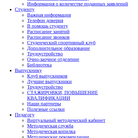
Информация о количестве поданных заявлений
Студенту
Важная информация
Телефон доверия
В помощь студенту
Расписание занятий
Расписание звонков
Студенческий спортивный клуб
Дополнительное образование
Трудоустройство
Очно-заочное отделение
Библиотека
Выпускнику
Клуб выпускников
Лучшие выпускники
Трудоустройство
СТАЖИРОВКИ, ПОВЫШЕНИЕ
КВАЛИФИКАЦИИ
Наши партнеры
Полезные ссылки
Педагогу
Виртуальный методический кабинет
Методическая служба
Методическая копилка
Методические рекомендации