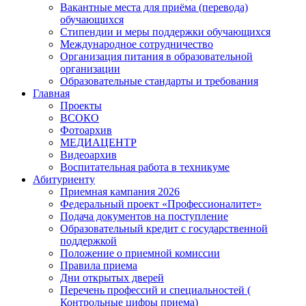
Вакантные места для приёма (перевода)
обучающихся
Стипендии и меры поддержки обучающихся
Международное сотрудничество
Организация питания в образовательной
организации
Образовательные стандарты и требования
Главная
Проекты
ВСОКО
Фотоархив
МЕДИАЦЕНТР
Видеоархив
Воспитательная работа в техникуме
Абитуриенту
Приемная кампания 2026
Федеральный проект «Профессионалитет»
Подача документов на поступление
Образовательный кредит с государственной
поддержкой
Положение о приемной комиссии
Правила приема
Дни открытых дверей
Перечень профессий и специальностей (
Контрольные цифры приема)