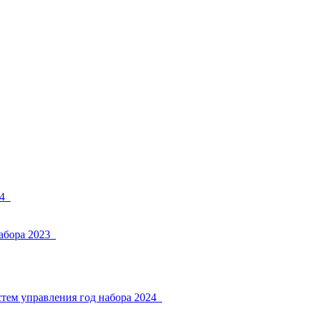
4_
абора 2023_
тем управления год набора 2024_