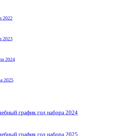
а 2022
а 2023
ра 2024
а 2025
чебный график год набора 2024
чебный график год набора 2025