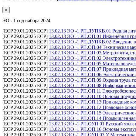
×
ЭО - 1 год набора 2024
[ECP 29.01.2025 ECP]
13.02.13 ЭО -1 РП.ДУПКВ.01 Родная лите
[ECP 29.01.2025 ECP]
13.02.13 ЭО -1 РП.ОП.01 Инженерная гра
[ECP 29.01.2025 ECP]
13.02.13 ЭО -1 РП.ДУПКВ.02 Введение в
[ECP 29.01.2025 ECP]
13.02.13 ЭО -1 РП.ОП.04 Техническая ме
[ECP 29.01.2025 ECP]
13.02.13 ЭО -1 РП.ОП.03 Метрология, ст
[ECP 29.01.2025 ECP]
13.02.13 ЭО -1 РП.ОП.02 Электротехника
[ECP 29.01.2025 ECP]
13.02.13 ЭО -1 РП.ОП.05 Материаловеден
[ECP 29.01.2025 ECP]
13.02.13 ЭО -1 РП.ОП.07 Прикладная мат
[ECP 29.01.2025 ECP]
13.02.13 ЭО -1 РП.ОП.06 Электрические
[ECP 29.01.2025 ECP]
13.02.13 ЭО -1 РП.ОП.09 Охрана труда г
[ECP 29.01.2025 ECP]
13.02.13 ЭО -1 РП.ОП.08 Информационны
[ECP 29.01.2025 ECP]
13.02.13 ЭО -1 РП.ОП.11 Электробезопас
[ECP 29.01.2025 ECP]
13.02.13 ЭО -1 РП.ОП.10 Основы предпр
[ECP 29.01.2025 ECP]
13.02.13 ЭО -1 РП.ОП.13 Прикладные ко
[ECP 29.01.2025 ECP]
13.02.13 ЭО -1 РП.ОП.12 Правовые осно
[ECP 29.01.2025 ECP]
13.02.13 ЭО -1 РП.ОП.15 Электрические 
[ECP 29.01.2025 ECP]
13.02.13 ЭО -1 РП.ОП.14 Промышленная 
[ECP 29.01.2025 ECP]
13.02.13 ЭО -1 РП.ОУП.01 Русский язык 
[ECP 29.01.2025 ECP]
13.02.13 ЭО -1 РП.ОП.16 Основы эксплу
[ECP 29.01.2025 ECP]
13.02.13 ЭО -1 РП.ОУП.03.У Математика 