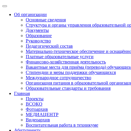
Об организации
Основные сведения
Структура и органы управления образовательной о
Документы
Образование
Руководство
Педагогический состав
Материально-техническое обеспечение и оснащённос
Платные образовательные услуги
Финансово-хозяйственная деятельность
Вакантные места для приёма (перевода) обучающих
Стипендии и меры поддержки обучающихся
Международное сотрудничество
Организация питания в образовательной организац
Образовательные стандарты и требования
Главная
Проекты
ВСОКО
Фотоархив
МЕДИАЦЕНТР
Видеоархив
Воспитательная работа в техникуме
Абитуриенту