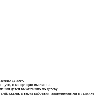
землю детям».
 пути, о концепции выставки.
учении детей выжиганию по дереву.
, пейзажами, а также работами, выполненными в технике