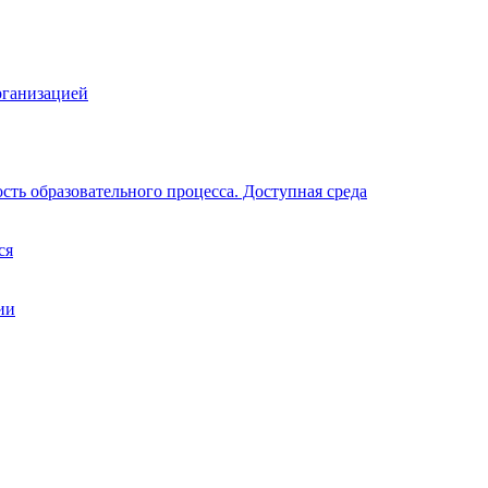
рганизацией
ть образовательного процесса. Доступная среда
ся
ии