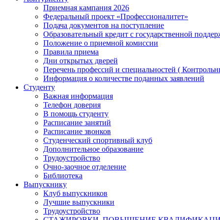
Приемная кампания 2026
Федеральный проект «Профессионалитет»
Подача документов на поступление
Образовательный кредит с государственной подде
Положение о приемной комиссии
Правила приема
Дни открытых дверей
Перечень профессий и специальностей ( Контроль
Информация о количестве поданных заявлений
Студенту
Важная информация
Телефон доверия
В помощь студенту
Расписание занятий
Расписание звонков
Студенческий спортивный клуб
Дополнительное образование
Трудоустройство
Очно-заочное отделение
Библиотека
Выпускнику
Клуб выпускников
Лучшие выпускники
Трудоустройство
СТАЖИРОВКИ, ПОВЫШЕНИЕ КВАЛИФИКАЦ