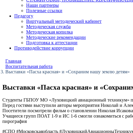
Наши партнеры
Полезные ссылки
Педагогу
Виртуальный методический кабинет
Методическая служба
Методическая копилка
Методические рекомендации
Подготовка к аттестации
Противодействие коррупции
Главная
Воспитательная работа
Выставки «Пасха красная» и «Сохраним нашу землю детям»
Выставки «Пасха красная» и «Сохрани
Студенты ГБПОУ МО «Луховицкий авиационный техникум» пос
Перед гостями выступили авторы мероприятия Николай и Алекс
Посетители посмотрели фильм о становлении Николая Исакова к
Учащиеся групп ПОАТ 1-9 и ИС 1-6 смогли ознакомиться с раб
пирография
#СПО #Московскаяобласть #ЛуховицкийАвиационныТехнику