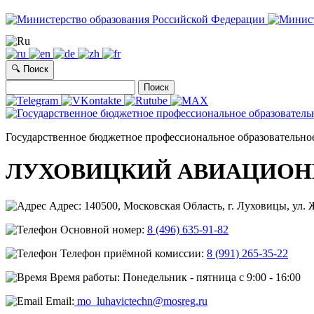
🔍 Поиск
Найти:
Государственное бюджетное профессиональное образовательно
ЛУХОВИЦКИЙ АВИАЦИОН
Адрес: 140500, Московская Область, г. Луховицы, ул. Ж
Основной номер:
8 (496) 635-91-82
Телефон приёмной комиссии:
8 (991) 265-35-22
Время работы: Понедельник - пятница с 9:00 - 16:00
Email:
mo_luhavictechn@mosreg.ru