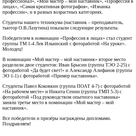
профессионал», «Мой мастер – мой наставник», «Профессия в
лицах», «Самая креативная фотография», «Изнанка
профессии», и в разных возрастных категориях.
Студенты нашего техникума (наставник – преподаватель,
тьютор О.В.Лазутина) показали следующие результаты.
Победителем в номинации «Профессия в лицах» стал студент
группы ТМ 1-4 Лев Ильинский с фотоработой «На уроке».
Молодец!
В номинации «Мой мастер – мой наставник» второе место
разделили двое студентов: Иван Брысин (группа ТЭО 2-25) с
фотоработой «Да будет свет!» и Александр Алифанов (группа
ЭО 1-1) с фотоработой «Пример наставника».
Студенты Павел Коковкин (группа ПОАТ 4-7) с фотоработой
«На рабочем месте» и Никита Сенин (группа ТМП 5-3) с
фотоработой «Под руководством опытного наставника»
заняли третье место в номинации «Мой мастер – мой
наставник».
Все победители и призёры награждены дипломами.
Поздравляем!