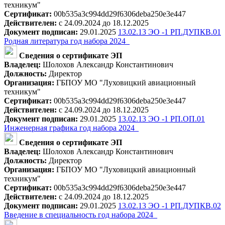
техникум"
Сертификат:
00b535a3c994dd29f6306deba250e3e447
Действителен:
с 24.09.2024 до 18.12.2025
Документ подписан:
29.01.2025
13.02.13 ЭО -1 РП.ДУПКВ.01
Родная литература год набора 2024_
Сведения о сертификате ЭП
Владелец:
Шолохов Александр Константинович
Должность:
Директор
Организация:
ГБПОУ МО "Луховицкий авиационный
техникум"
Сертификат:
00b535a3c994dd29f6306deba250e3e447
Действителен:
с 24.09.2024 до 18.12.2025
Документ подписан:
29.01.2025
13.02.13 ЭО -1 РП.ОП.01
Инженерная графика год набора 2024_
Сведения о сертификате ЭП
Владелец:
Шолохов Александр Константинович
Должность:
Директор
Организация:
ГБПОУ МО "Луховицкий авиационный
техникум"
Сертификат:
00b535a3c994dd29f6306deba250e3e447
Действителен:
с 24.09.2024 до 18.12.2025
Документ подписан:
29.01.2025
13.02.13 ЭО -1 РП.ДУПКВ.02
Введение в специальность год набора 2024_