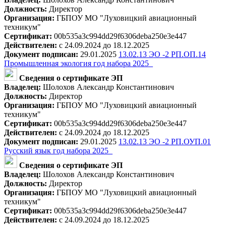
Должность:
Директор
Организация:
ГБПОУ МО "Луховицкий авиационный
техникум"
Сертификат:
00b535a3c994dd29f6306deba250e3e447
Действителен:
с 24.09.2024 до 18.12.2025
Документ подписан:
29.01.2025
13.02.13 ЭО -2 РП.ОП.14
Промышленная экология год набора 2025_
Сведения о сертификате ЭП
Владелец:
Шолохов Александр Константинович
Должность:
Директор
Организация:
ГБПОУ МО "Луховицкий авиационный
техникум"
Сертификат:
00b535a3c994dd29f6306deba250e3e447
Действителен:
с 24.09.2024 до 18.12.2025
Документ подписан:
29.01.2025
13.02.13 ЭО -2 РП.ОУП.01
Русский язык год набора 2025_
Сведения о сертификате ЭП
Владелец:
Шолохов Александр Константинович
Должность:
Директор
Организация:
ГБПОУ МО "Луховицкий авиационный
техникум"
Сертификат:
00b535a3c994dd29f6306deba250e3e447
Действителен:
с 24.09.2024 до 18.12.2025