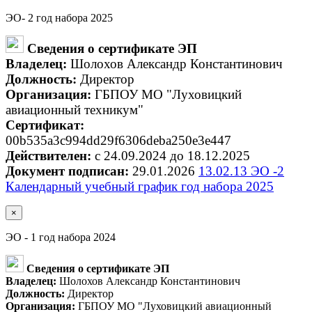
ЭО- 2 год набора 2025
Сведения о сертификате ЭП
Владелец:
Шолохов Александр Константинович
Должность:
Директор
Организация:
ГБПОУ МО "Луховицкий
авиационный техникум"
Сертификат:
00b535a3c994dd29f6306deba250e3e447
Действителен:
с 24.09.2024 до 18.12.2025
Документ подписан:
29.01.2026
13.02.13 ЭО -2
Календарный учебный график год набора 2025
×
ЭО - 1 год набора 2024
Сведения о сертификате ЭП
Владелец:
Шолохов Александр Константинович
Должность:
Директор
Организация:
ГБПОУ МО "Луховицкий авиационный