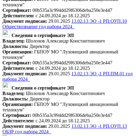
техникум"
Сертификат:
00b535a3c994dd29f6306deba250e3e447
Действителен:
с 24.09.2024 до 18.12.2025
Документ подписан:
29.01.2025
13.02.13 ЭО -1 РП.ОУП.10
Обществознание год набора 2024_
Сведения о сертификате ЭП
Владелец:
Шолохов Александр Константинович
Должность:
Директор
Организация:
ГБПОУ МО "Луховицкий авиационный
техникум"
Сертификат:
00b535a3c994dd29f6306deba250e3e447
Действителен:
с 24.09.2024 до 18.12.2025
Документ подписан:
29.01.2025
13.02.13 ЭО -1 РП.ПМ.01 год
набора 2024_
Сведения о сертификате ЭП
Владелец:
Шолохов Александр Константинович
Должность:
Директор
Организация:
ГБПОУ МО "Луховицкий авиационный
техникум"
Сертификат:
00b535a3c994dd29f6306deba250e3e447
Действителен:
с 24.09.2024 до 18.12.2025
Документ подписан:
29.01.2025
13.02.13 ЭО -1 РП.ОУП.13
ОБЗР год набора 2024_