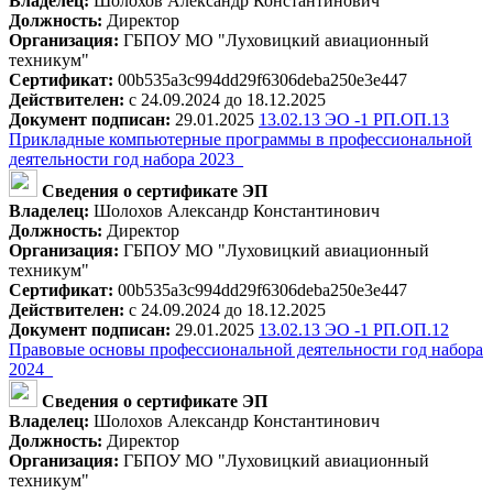
Владелец:
Шолохов Александр Константинович
Должность:
Директор
Организация:
ГБПОУ МО "Луховицкий авиационный
техникум"
Сертификат:
00b535a3c994dd29f6306deba250e3e447
Действителен:
с 24.09.2024 до 18.12.2025
Документ подписан:
29.01.2025
13.02.13 ЭО -1 РП.ОП.13
Прикладные компьютерные программы в профессиональной
деятельности год набора 2023_
Сведения о сертификате ЭП
Владелец:
Шолохов Александр Константинович
Должность:
Директор
Организация:
ГБПОУ МО "Луховицкий авиационный
техникум"
Сертификат:
00b535a3c994dd29f6306deba250e3e447
Действителен:
с 24.09.2024 до 18.12.2025
Документ подписан:
29.01.2025
13.02.13 ЭО -1 РП.ОП.12
Правовые основы профессиональной деятельности год набора
2024_
Сведения о сертификате ЭП
Владелец:
Шолохов Александр Константинович
Должность:
Директор
Организация:
ГБПОУ МО "Луховицкий авиационный
техникум"