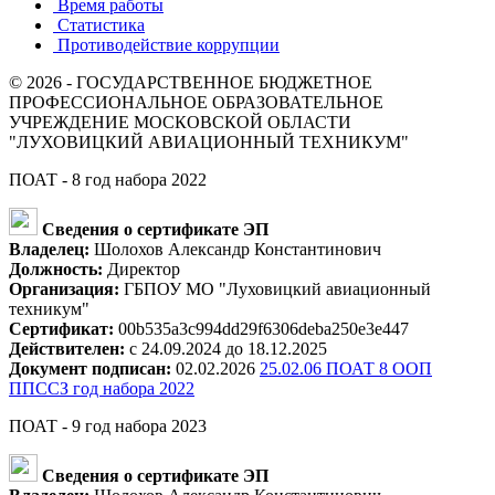
Время работы
Статистика
Противодействие коррупции
© 2026 - ГОСУДАРСТВЕННОЕ БЮДЖЕТНОЕ
ПРОФЕССИОНАЛЬНОЕ ОБРАЗОВАТЕЛЬНОЕ
УЧРЕЖДЕНИЕ МОСКОВСКОЙ ОБЛАСТИ
"ЛУХОВИЦКИЙ АВИАЦИОННЫЙ ТЕХНИКУМ"
ПОАТ - 8 год набора 2022
Сведения о сертификате ЭП
Владелец:
Шолохов Александр Константинович
Должность:
Директор
Организация:
ГБПОУ МО "Луховицкий авиационный
техникум"
Сертификат:
00b535a3c994dd29f6306deba250e3e447
Действителен:
с 24.09.2024 до 18.12.2025
Документ подписан:
02.02.2026
25.02.06 ПОАТ 8 ООП
ППССЗ год набора 2022
ПОАТ - 9 год набора 2023
Сведения о сертификате ЭП