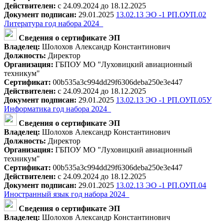
Действителен:
с 24.09.2024 до 18.12.2025
Документ подписан:
29.01.2025
13.02.13 ЭО -1 РП.ОУП.02
Литература год набора 2024_
Сведения о сертификате ЭП
Владелец:
Шолохов Александр Константинович
Должность:
Директор
Организация:
ГБПОУ МО "Луховицкий авиационный
техникум"
Сертификат:
00b535a3c994dd29f6306deba250e3e447
Действителен:
с 24.09.2024 до 18.12.2025
Документ подписан:
29.01.2025
13.02.13 ЭО -1 РП.ОУП.05У
Информатика год набора 2024_
Сведения о сертификате ЭП
Владелец:
Шолохов Александр Константинович
Должность:
Директор
Организация:
ГБПОУ МО "Луховицкий авиационный
техникум"
Сертификат:
00b535a3c994dd29f6306deba250e3e447
Действителен:
с 24.09.2024 до 18.12.2025
Документ подписан:
29.01.2025
13.02.13 ЭО -1 РП.ОУП.04
Иностранный язык год набора 2024_
Сведения о сертификате ЭП
Владелец:
Шолохов Александр Константинович