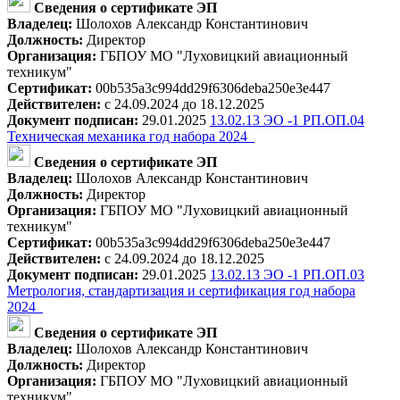
Сведения о сертификате ЭП
Владелец:
Шолохов Александр Константинович
Должность:
Директор
Организация:
ГБПОУ МО "Луховицкий авиационный
техникум"
Сертификат:
00b535a3c994dd29f6306deba250e3e447
Действителен:
с 24.09.2024 до 18.12.2025
Документ подписан:
29.01.2025
13.02.13 ЭО -1 РП.ОП.04
Техническая механика год набора 2024_
Сведения о сертификате ЭП
Владелец:
Шолохов Александр Константинович
Должность:
Директор
Организация:
ГБПОУ МО "Луховицкий авиационный
техникум"
Сертификат:
00b535a3c994dd29f6306deba250e3e447
Действителен:
с 24.09.2024 до 18.12.2025
Документ подписан:
29.01.2025
13.02.13 ЭО -1 РП.ОП.03
Метрология, стандартизация и сертификация год набора
2024_
Сведения о сертификате ЭП
Владелец:
Шолохов Александр Константинович
Должность:
Директор
Организация:
ГБПОУ МО "Луховицкий авиационный
техникум"