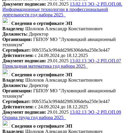
Документ подписан:
29.01.2025
13.02.13 ЭО -2 РП.ОП.08.
Информационные технологии в профессиональной
деятельности год набора 2025_
Сведения о сертификате ЭП
Владелец:
Шолохов Александр Константинович
Должность:
Директор
Организация:
ГБПОУ МО "Луховицкий авиационный
техникум"
Сертификат:
00b535a3c994dd29f6306deba250e3e447
Действителен:
с 24.09.2024 до 18.12.2025
Документ подписан:
29.01.2025
13.02.13 ЭО -2 РП.ОП.07
Прикладная математика год набора 2025_
Сведения о сертификате ЭП
Владелец:
Шолохов Александр Константинович
Должность:
Директор
Организация:
ГБПОУ МО "Луховицкий авиационный
техникум"
Сертификат:
00b535a3c994dd29f6306deba250e3e447
Действителен:
с 24.09.2024 до 18.12.2025
Документ подписан:
29.01.2025
13.02.13 ЭО -2 РП.ОП.09
Охрана труда год набора 2025_
Сведения о сертификате ЭП
Владелец:
Шолохов Александр Константинович