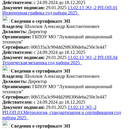
Действителен:
с 24.09.2024 до 18.12.2025
Документ подписан:
29.01.2025
13.02.13 ЭО -2 РП.ОП.01
Инженерная графика год набора 2025_
Сведения о сертификате ЭП
Владелец:
Шолохов Александр Константинович
Должность:
Директор
Организация:
ГБПОУ МО "Луховицкий авиационный
техникум"
Сертификат:
00b535a3c994dd29f6306deba250e3e447
Действителен:
с 24.09.2024 до 18.12.2025
Документ подписан:
29.01.2025
13.02.13 ЭО -2 РП.ОП.04
Техническая механика год набора 2025_
Сведения о сертификате ЭП
Владелец:
Шолохов Александр Константинович
Должность:
Директор
Организация:
ГБПОУ МО "Луховицкий авиационный
техникум"
Сертификат:
00b535a3c994dd29f6306deba250e3e447
Действителен:
с 24.09.2024 до 18.12.2025
Документ подписан:
29.01.2025
13.02.13 ЭО -2
РП.ОП.03.Метрология, стандартизация и сертификация год
набора 2025_
Сведения о сертификате ЭП