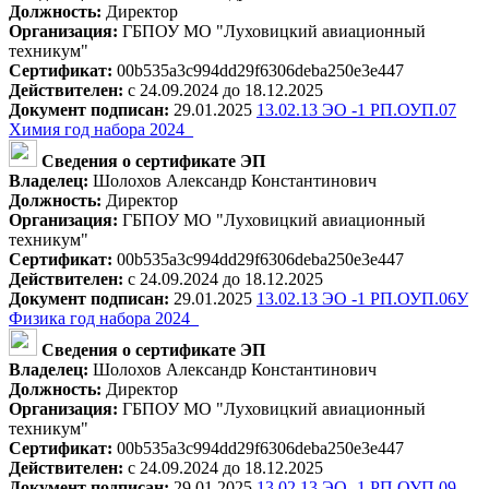
Должность:
Директор
Организация:
ГБПОУ МО "Луховицкий авиационный
техникум"
Сертификат:
00b535a3c994dd29f6306deba250e3e447
Действителен:
с 24.09.2024 до 18.12.2025
Документ подписан:
29.01.2025
13.02.13 ЭО -1 РП.ОУП.07
Химия год набора 2024_
Сведения о сертификате ЭП
Владелец:
Шолохов Александр Константинович
Должность:
Директор
Организация:
ГБПОУ МО "Луховицкий авиационный
техникум"
Сертификат:
00b535a3c994dd29f6306deba250e3e447
Действителен:
с 24.09.2024 до 18.12.2025
Документ подписан:
29.01.2025
13.02.13 ЭО -1 РП.ОУП.06У
Физика год набора 2024_
Сведения о сертификате ЭП
Владелец:
Шолохов Александр Константинович
Должность:
Директор
Организация:
ГБПОУ МО "Луховицкий авиационный
техникум"
Сертификат:
00b535a3c994dd29f6306deba250e3e447
Действителен:
с 24.09.2024 до 18.12.2025
Документ подписан:
29.01.2025
13.02.13 ЭО -1 РП.ОУП.09