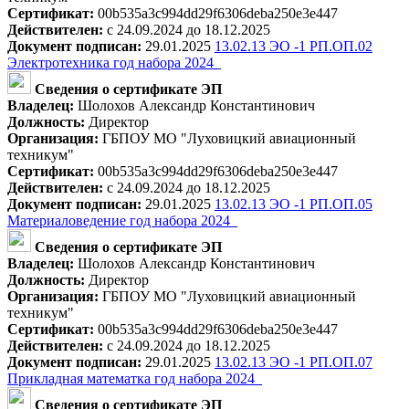
Сертификат:
00b535a3c994dd29f6306deba250e3e447
Действителен:
с 24.09.2024 до 18.12.2025
Документ подписан:
29.01.2025
13.02.13 ЭО -1 РП.ОП.02
Электротехника год набора 2024_
Сведения о сертификате ЭП
Владелец:
Шолохов Александр Константинович
Должность:
Директор
Организация:
ГБПОУ МО "Луховицкий авиационный
техникум"
Сертификат:
00b535a3c994dd29f6306deba250e3e447
Действителен:
с 24.09.2024 до 18.12.2025
Документ подписан:
29.01.2025
13.02.13 ЭО -1 РП.ОП.05
Материаловедение год набора 2024_
Сведения о сертификате ЭП
Владелец:
Шолохов Александр Константинович
Должность:
Директор
Организация:
ГБПОУ МО "Луховицкий авиационный
техникум"
Сертификат:
00b535a3c994dd29f6306deba250e3e447
Действителен:
с 24.09.2024 до 18.12.2025
Документ подписан:
29.01.2025
13.02.13 ЭО -1 РП.ОП.07
Прикладная математка год набора 2024_
Сведения о сертификате ЭП