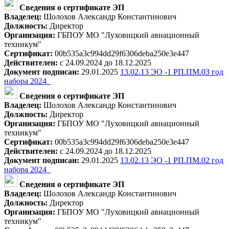
Сведения о сертификате ЭП
Владелец:
Шолохов Александр Константинович
Должность:
Директор
Организация:
ГБПОУ МО "Луховицкий авиационный
техникум"
Сертификат:
00b535a3c994dd29f6306deba250e3e447
Действителен:
с 24.09.2024 до 18.12.2025
Документ подписан:
29.01.2025
13.02.13 ЭО -1 РП.ПМ.03 год
набора 2024_
Сведения о сертификате ЭП
Владелец:
Шолохов Александр Константинович
Должность:
Директор
Организация:
ГБПОУ МО "Луховицкий авиационный
техникум"
Сертификат:
00b535a3c994dd29f6306deba250e3e447
Действителен:
с 24.09.2024 до 18.12.2025
Документ подписан:
29.01.2025
13.02.13 ЭО -1 РП.ПМ.02 год
набора 2024_
Сведения о сертификате ЭП
Владелец:
Шолохов Александр Константинович
Должность:
Директор
Организация:
ГБПОУ МО "Луховицкий авиационный
техникум"