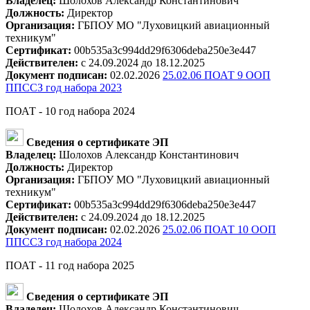
Владелец:
Шолохов Александр Константинович
Должность:
Директор
Организация:
ГБПОУ МО "Луховицкий авиационный
техникум"
Сертификат:
00b535a3c994dd29f6306deba250e3e447
Действителен:
с 24.09.2024 до 18.12.2025
Документ подписан:
02.02.2026
25.02.06 ПОАТ 9 ООП
ППССЗ год набора 2023
ПОАТ - 10 год набора 2024
Сведения о сертификате ЭП
Владелец:
Шолохов Александр Константинович
Должность:
Директор
Организация:
ГБПОУ МО "Луховицкий авиационный
техникум"
Сертификат:
00b535a3c994dd29f6306deba250e3e447
Действителен:
с 24.09.2024 до 18.12.2025
Документ подписан:
02.02.2026
25.02.06 ПОАТ 10 ООП
ППССЗ год набора 2024
ПОАТ - 11 год набора 2025
Сведения о сертификате ЭП
Владелец:
Шолохов Александр Константинович