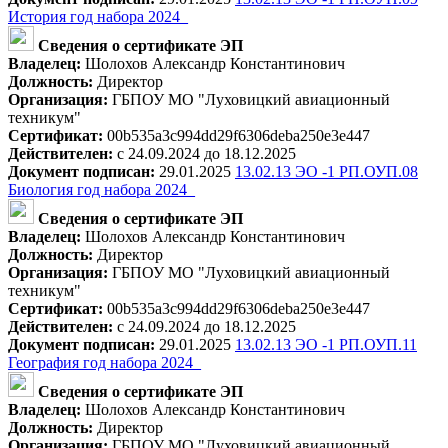
История год набора 2024_
Сведения о сертификате ЭП
Владелец:
Шолохов Александр Константинович
Должность:
Директор
Организация:
ГБПОУ МО "Луховицкий авиационный
техникум"
Сертификат:
00b535a3c994dd29f6306deba250e3e447
Действителен:
с 24.09.2024 до 18.12.2025
Документ подписан:
29.01.2025
13.02.13 ЭО -1 РП.ОУП.08
Биология год набора 2024_
Сведения о сертификате ЭП
Владелец:
Шолохов Александр Константинович
Должность:
Директор
Организация:
ГБПОУ МО "Луховицкий авиационный
техникум"
Сертификат:
00b535a3c994dd29f6306deba250e3e447
Действителен:
с 24.09.2024 до 18.12.2025
Документ подписан:
29.01.2025
13.02.13 ЭО -1 РП.ОУП.11
География год набора 2024_
Сведения о сертификате ЭП
Владелец:
Шолохов Александр Константинович
Должность:
Директор
Организация:
ГБПОУ МО "Луховицкий авиационный