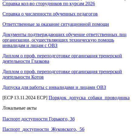
Справка кол-во сторудников по курсам 2026
Справка о численности обученных педагогов
Ответственные за оказание ситуационной помощи
Документы подтверждающих обучение ответственных лиц
организации, осуществляющих техническую помощь
инвалидам и лицам с ОВЗ
Диплом о проф. переподготовке организация тренерской
деятельности Глазкова
Диплом о проф. переподготовке организация тренерской
деятельности Котов
Допуска для работы с инвалидами и лицами ОВЗ
[ECP 13.11.2024 ECP]
Порядок_​допуска_​собаки_​проводника
Локальные акты
Паспорт доступности Горького, 3б
Паспорт_​доступности_​Жуковского,_​56