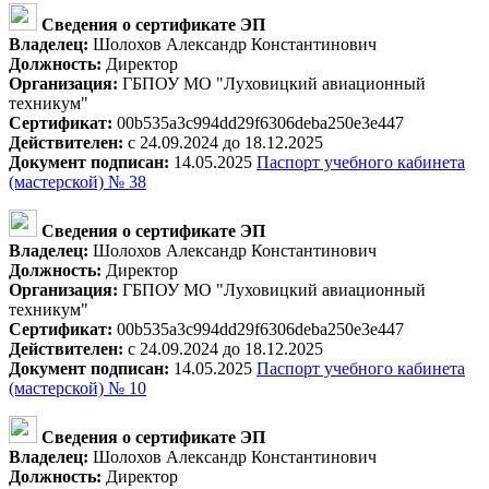
Сведения о сертификате ЭП
Владелец:
Шолохов Александр Константинович
Должность:
Директор
Организация:
ГБПОУ МО "Луховицкий авиационный
техникум"
Сертификат:
00b535a3c994dd29f6306deba250e3e447
Действителен:
с 24.09.2024 до 18.12.2025
Документ подписан:
14.05.2025
Паспорт учебного кабинета
(мастерской) № 38
Сведения о сертификате ЭП
Владелец:
Шолохов Александр Константинович
Должность:
Директор
Организация:
ГБПОУ МО "Луховицкий авиационный
техникум"
Сертификат:
00b535a3c994dd29f6306deba250e3e447
Действителен:
с 24.09.2024 до 18.12.2025
Документ подписан:
14.05.2025
Паспорт учебного кабинета
(мастерской) № 10
Сведения о сертификате ЭП
Владелец:
Шолохов Александр Константинович
Должность:
Директор