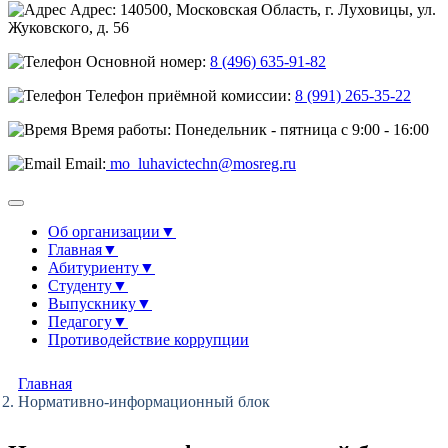
Адрес: 140500, Московская Область, г. Луховицы, ул.
Жуковского, д. 56
Основной номер:
8 (496) 635-91-82
Телефон приёмной комиссии:
8 (991) 265-35-22
Время работы: Понедельник - пятница с 9:00 - 16:00
Email:
mo_luhavictechn@mosreg.ru
Об организации
▼
Главная
▼
Абитуриенту
▼
Студенту
▼
Выпускнику
▼
Педагогу
▼
Противодействие коррупции
Главная
Нормативно-информационный блок