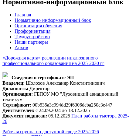
Нормативно-информационный блок
Главная
Нормативно-информационный блок
Организация обучения
Профориентация
Трудоустройство
Наши партнеры
Архив
«Дорожная карта» реализации инклюзивного
профессионального образования на 2025-2030 гг
Сведения о сертификате ЭП
Владелец:
Шолохов Александр Константинович
Должность:
Директор
Организация:
ГБПОУ МО "Луховицкий авиационный
техникум"
Сертификат:
00b535a3c994dd29f6306deba250e3e447
Действителен:
с 24.09.2024 до 18.12.2025
Документ подписан:
05.12.2025
План работы тьютора 2025-
26
Рабочая группа по доступной среде 2025-2026